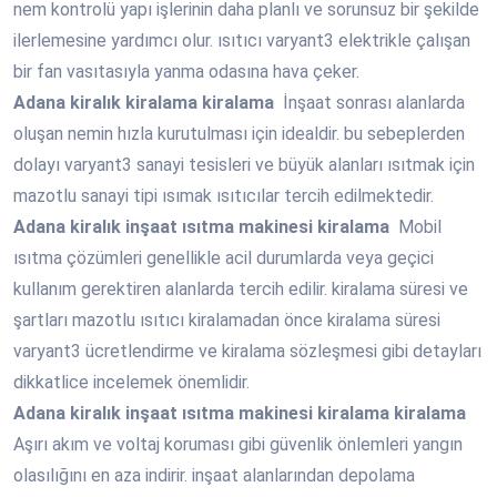
nem kontrolü yapı işlerinin daha planlı ve sorunsuz bir şekilde
ilerlemesine yardımcı olur. ısıtıcı varyant3 elektrikle çalışan
bir fan vasıtasıyla yanma odasına hava çeker.
Adana
kiralık kiralama kiralama
İnşaat sonrası alanlarda
oluşan nemin hızla kurutulması için idealdir. bu sebeplerden
dolayı varyant3 sanayi tesisleri ve büyük alanları ısıtmak için
mazotlu sanayi tipi ısımak ısıtıcılar tercih edilmektedir.
Adana
kiralık inşaat ısıtma makinesi kiralama
Mobil
ısıtma çözümleri genellikle acil durumlarda veya geçici
kullanım gerektiren alanlarda tercih edilir. kiralama süresi ve
şartları mazotlu ısıtıcı kiralamadan önce kiralama süresi
varyant3 ücretlendirme ve kiralama sözleşmesi gibi detayları
dikkatlice incelemek önemlidir.
Adana
kiralık inşaat ısıtma makinesi kiralama kiralama
Aşırı akım ve voltaj koruması gibi güvenlik önlemleri yangın
olasılığını en aza indirir. inşaat alanlarından depolama