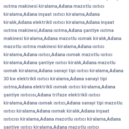
ısıtma makinesi kiralama,
Adana
mazotlu ısıtıcı
kiralama,
Adana
inşaat ısıtıcı kiralama,
Adana
kiralık,
Adana
elektrikli ısıtıcı kiralama,
Adana
inşaat
ısıtma makinesi,
Adana
ısıtma,
Adana
şantiye ısıtma
makinesi kiralama,
Adana
mazotlu ısımak kiralık,
Adana
mazotlu ısıtma makinesi kiralama,
Adana
ısıtıcı
kiralama,
Adana
ısıtıcı,
Adana
ısımak mazotlu ısıtıcı
kiralama,
Adana
şantiye ısıtıcı kiralık,
Adana
mazotlu
ısımak kiralama,
Adana
sanayi tipi ısıtıcı kiralama,
Adana
30 kw elektrikli ısıtıcı kiralama,
Adana
sanayi tipi
ısıtma,
Adana
elektrikli ısımak ısıtıcı kiralama,
Adana
şantiye ısıtıcısı,
Adana
trifaze elektrikli ısıtıcı
kiralama,
Adana
ısımak ısıtıcı,
Adana
sanayi tipi mazotlu
ısıtıcı kiralama,
Adana
ısımak kiralık,
Adana
inşaat
ısıtıcısı kiralama,
Adana
mazotlu ısıtıcı kiralama,
Adana
şantiye ısıtıcı kiralama,
Adana
mazotlu ısıtıcı