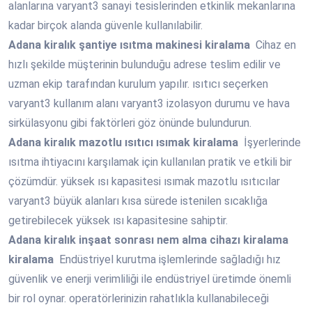
alanlarına varyant3 sanayi tesislerinden etkinlik mekanlarına
kadar birçok alanda güvenle kullanılabilir.
Adana
kiralık şantiye ısıtma makinesi kiralama
Cihaz en
hızlı şekilde müşterinin bulunduğu adrese teslim edilir ve
uzman ekip tarafından kurulum yapılır. ısıtıcı seçerken
varyant3 kullanım alanı varyant3 izolasyon durumu ve hava
sirkülasyonu gibi faktörleri göz önünde bulundurun.
Adana
kiralık mazotlu ısıtıcı ısımak kiralama
İşyerlerinde
ısıtma ihtiyacını karşılamak için kullanılan pratik ve etkili bir
çözümdür. yüksek ısı kapasitesi ısımak mazotlu ısıtıcılar
varyant3 büyük alanları kısa sürede istenilen sıcaklığa
getirebilecek yüksek ısı kapasitesine sahiptir.
Adana
kiralık inşaat sonrası nem alma cihazı kiralama
kiralama
Endüstriyel kurutma işlemlerinde sağladığı hız
güvenlik ve enerji verimliliği ile endüstriyel üretimde önemli
bir rol oynar. operatörlerinizin rahatlıkla kullanabileceği