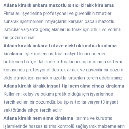
Adana
kiralık ankara mazotlu ısıtıcı kiralık kiralama
Firmaları işyerlerine profesyonel ve güvenilir hizmetler
sunarak işletmelerin ihtiyaçlarını karşılar. bacalı mazotlu
ısıtıcılar varyant3 geniş alanları ısıtmak için etkili ve verimli
bir çözüm sunar.
Adana
kiralık ankara trifaze elektrikli ısıtıcı kiralama
kiralama
İşletmelerin ısıtma maliyetlerini önceden
belirlenen bütçe dahilinde tutmalarını sağlar. ısınma sistemi
konusunda profesyonel destek almak ve güvenilir bir çözüm
elde etmek için ısımak mazotlu ısıtıcıları tercih edebilirsiniz.
Adana
kiralık kiralık inşaat tipi nem alma cihazı kiralama
Kullanımı kolay ve bakımı pratik olduğu için işyerlerinde
tercih edilen bir çözümdür. bu tip ısıtıcılar varyant3 inşaat
sektöründe sıkça tercih edilir.
Adana
kiralık nem alma kiralama
Isınma ve kurutma
işlemlerinde hassas ısıtma kontrolü sağlayarak malzemelerin