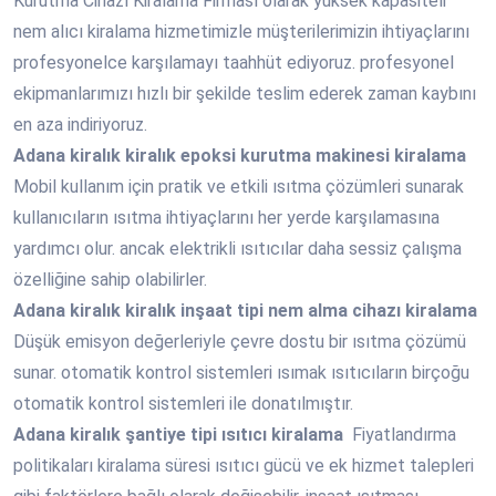
Kurutma Cihazı Kiralama Firması olarak yüksek kapasiteli
nem alıcı kiralama hizmetimizle müşterilerimizin ihtiyaçlarını
profesyonelce karşılamayı taahhüt ediyoruz. profesyonel
ekipmanlarımızı hızlı bir şekilde teslim ederek zaman kaybını
en aza indiriyoruz.
Adana
kiralık kiralık epoksi kurutma makinesi kiralama
Mobil kullanım için pratik ve etkili ısıtma çözümleri sunarak
kullanıcıların ısıtma ihtiyaçlarını her yerde karşılamasına
yardımcı olur. ancak elektrikli ısıtıcılar daha sessiz çalışma
özelliğine sahip olabilirler.
Adana
kiralık kiralık inşaat tipi nem alma cihazı kiralama
Düşük emisyon değerleriyle çevre dostu bir ısıtma çözümü
sunar. otomatik kontrol sistemleri ısımak ısıtıcıların birçoğu
otomatik kontrol sistemleri ile donatılmıştır.
Adana
kiralık şantiye tipi ısıtıcı kiralama
Fiyatlandırma
politikaları kiralama süresi ısıtıcı gücü ve ek hizmet talepleri