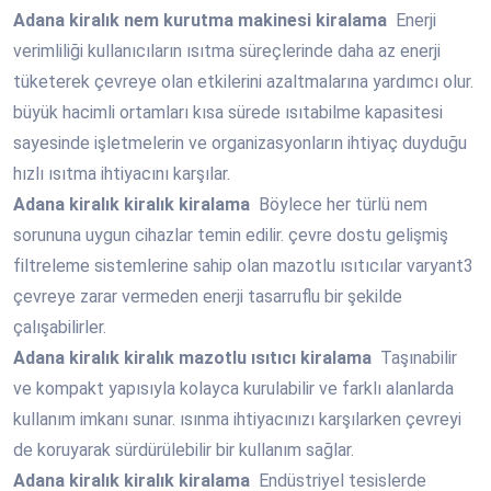
Adana
kiralık nem kurutma makinesi kiralama
Enerji
verimliliği kullanıcıların ısıtma süreçlerinde daha az enerji
tüketerek çevreye olan etkilerini azaltmalarına yardımcı olur.
büyük hacimli ortamları kısa sürede ısıtabilme kapasitesi
sayesinde işletmelerin ve organizasyonların ihtiyaç duyduğu
hızlı ısıtma ihtiyacını karşılar.
Adana
kiralık kiralık kiralama
Böylece her türlü nem
sorununa uygun cihazlar temin edilir. çevre dostu gelişmiş
filtreleme sistemlerine sahip olan mazotlu ısıtıcılar varyant3
çevreye zarar vermeden enerji tasarruflu bir şekilde
çalışabilirler.
Adana
kiralık kiralık mazotlu ısıtıcı kiralama
Taşınabilir
ve kompakt yapısıyla kolayca kurulabilir ve farklı alanlarda
kullanım imkanı sunar. ısınma ihtiyacınızı karşılarken çevreyi
de koruyarak sürdürülebilir bir kullanım sağlar.
Adana
kiralık kiralık kiralama
Endüstriyel tesislerde