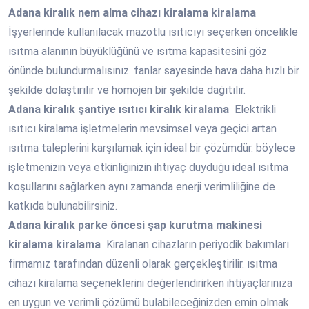
Adana
kiralık nem alma cihazı kiralama kiralama
İşyerlerinde kullanılacak mazotlu ısıtıcıyı seçerken öncelikle
ısıtma alanının büyüklüğünü ve ısıtma kapasitesini göz
önünde bulundurmalısınız. fanlar sayesinde hava daha hızlı bir
şekilde dolaştırılır ve homojen bir şekilde dağıtılır.
Adana
kiralık şantiye ısıtıcı kiralık kiralama
Elektrikli
ısıtıcı kiralama işletmelerin mevsimsel veya geçici artan
ısıtma taleplerini karşılamak için ideal bir çözümdür. böylece
işletmenizin veya etkinliğinizin ihtiyaç duyduğu ideal ısıtma
koşullarını sağlarken aynı zamanda enerji verimliliğine de
katkıda bulunabilirsiniz.
Adana
kiralık parke öncesi şap kurutma makinesi
kiralama kiralama
Kiralanan cihazların periyodik bakımları
firmamız tarafından düzenli olarak gerçekleştirilir. ısıtma
cihazı kiralama seçeneklerini değerlendirirken ihtiyaçlarınıza
en uygun ve verimli çözümü bulabileceğinizden emin olmak