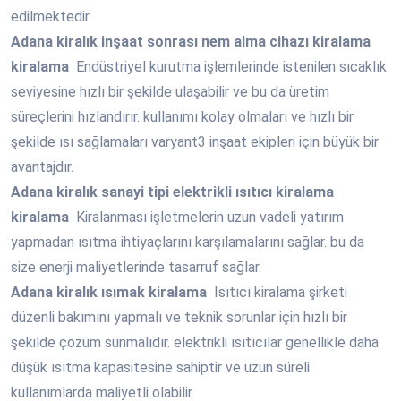
edilmektedir.
Adana
kiralık inşaat sonrası nem alma cihazı kiralama
kiralama
Endüstriyel kurutma işlemlerinde istenilen sıcaklık
seviyesine hızlı bir şekilde ulaşabilir ve bu da üretim
süreçlerini hızlandırır. kullanımı kolay olmaları ve hızlı bir
şekilde ısı sağlamaları varyant3 inşaat ekipleri için büyük bir
avantajdır.
Adana
kiralık sanayi tipi elektrikli ısıtıcı kiralama
kiralama
Kiralanması işletmelerin uzun vadeli yatırım
yapmadan ısıtma ihtiyaçlarını karşılamalarını sağlar. bu da
size enerji maliyetlerinde tasarruf sağlar.
Adana
kiralık ısımak kiralama
Isıtıcı kiralama şirketi
düzenli bakımını yapmalı ve teknik sorunlar için hızlı bir
şekilde çözüm sunmalıdır. elektrikli ısıtıcılar genellikle daha
düşük ısıtma kapasitesine sahiptir ve uzun süreli
kullanımlarda maliyetli olabilir.