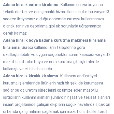
Adana
kiralık ısıtma kiralama
Kullanım süresi boyunca
teknik destek ve danışmanlık hizmetleri sunulur. bu varyant3
sadece ihtiyacınız olduğu dönemde ısıtıcıyı kullanmanıza
olanak tanır ve depolama gibi ek sorunlarla uğraşmanıza
gerek kalmaz.
Adana
kiralık boya badana kurutma makinesi kiralama
kiralama
Süreci kullanıcıların taleplerine göre
özelleştirilebilir ve uygun seçenekler sunar. kısacası varyant3
mazotlu ısıtıcılar boya ve nem kurutma gibi işlemlerde
kullanışlı ve etkili cihazlardır.
Adana
kiralık kiralık kiralama
Kullanımı endüstriyel
kurutma işlemlerinde ürünlerin hızlı bir şekilde kurumasını
sağlar bu da üretim süreçlerini optimize eder. mazotlu
ısıtıcıların kullanım alanları şunlardır inşaat ve tesisat alanları
inşaat projelerinde çalışan ekiplerin soğuk havalarda sıcak bir
ortamda çalışmalarını sağlamak için mazotlu ısıtıcılar tercih