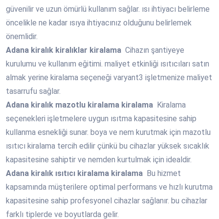
güvenilir ve uzun ömürlü kullanım sağlar. ısı ihtiyacı belirleme
öncelikle ne kadar ısıya ihtiyacınız olduğunu belirlemek
önemlidir.
Adana
kiralık kiralıklar kiralama
Cihazın şantiyeye
kurulumu ve kullanım eğitimi. maliyet etkinliği ısıtıcıları satın
almak yerine kiralama seçeneği varyant3 işletmenize maliyet
tasarrufu sağlar.
Adana
kiralık mazotlu kiralama kiralama
Kiralama
seçenekleri işletmelere uygun ısıtma kapasitesine sahip
kullanma esnekliği sunar. boya ve nem kurutmak için mazotlu
ısıtıcı kiralama tercih edilir çünkü bu cihazlar yüksek sıcaklık
kapasitesine sahiptir ve nemden kurtulmak için idealdir.
Adana
kiralık ısıtıcı kiralama kiralama
Bu hizmet
kapsamında müşterilere optimal performans ve hızlı kurutma
kapasitesine sahip profesyonel cihazlar sağlanır. bu cihazlar
farklı tiplerde ve boyutlarda gelir.