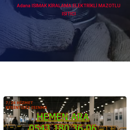
Adana ISIMAK KİRALAMA ELEKTRİKLİ MAZOTLU
ISITICI