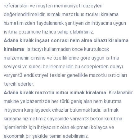
referansları ve müşteri memnuniyeti düzeyleri
değerlendirilmelidir. ısımak mazotlu ısıtıcıları kiralama
hizmetimizden faydalanarak şantiyenizin ihtiyacına uygun
ısıtma çözümüne hızlıca sahip olabilirsiniz.
Adana
kiralık inşaat sonrası nem alma cihazı kiralama
kiralama
Isıtıcıyı kullanmadan önce kurutulacak
malzemenin cinsine ve özelliklerine göre uygun ısıtma
seviyesi ve süresi belirlenmelidir. bu sebeplerden dolayı
varyant3 endüstriyel tesisler genellikle mazotlu ısıtıcıları
tercih ederler.
Adana
kiralık mazotlu ısıtıcı ısımak kiralama
Kiralanabilir
makine yelpazemizde her türlü geniş alan nem kurutma
ihtiyacını karşılayacak cihazlar bulunmaktadır. ısıtmak
kiralama hizmetimiz sayesinde varyant3 beton kurutma
işlemleriniz için ihtiyacınız olan ekipmanı kolayca ve
ekonomik bir şekilde temin edebilirsiniz.