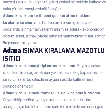
mazotlu ısıtıcılar varyant3 yakıtı verimli bir şekilde kullanır ve
daha yüksek enerji verimliliği sağlar.
Adana
kiralık parke öncesi şap kurutma makinesi
kiralama kiralama
Isıtıcı kiralama avantajları büyük
çadırlarda ısınma maliyetlerini minimize ederek ekonomik bir
çözüm sunar. ısımak olarak müşteri memnuniyetini her zaman
ön planda tutuyoruz.
Adana
ISIMAK KİRALAMA MAZOTLU
ISITICI
Adana
kiralık sanayi tipi ısıtma kiralama
Büyük alanlarda
etkin kurutma sağlamak için yüksek hava akış kapasitesine
sahip cihazlar. bu cihazların uygun şekilde kullanılması
oldukça önemlidir.
Adana
kiralık ısımak mazotlu ısıtıcı kiralama kiralama
Güvenilirliği endüstriyel işletmelerin kesintisiz üretim
süreçleri için kritik bir öneme sahiptir. özellikle su hasarı gibi