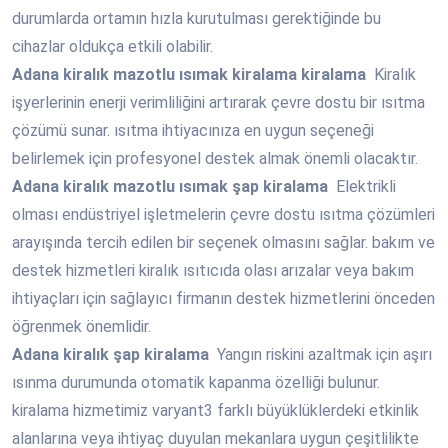
durumlarda ortamın hızla kurutulması gerektiğinde bu
cihazlar oldukça etkili olabilir.
Adana
kiralık mazotlu ısımak kiralama kiralama
Kiralık
işyerlerinin enerji verimliliğini artırarak çevre dostu bir ısıtma
çözümü sunar. ısıtma ihtiyacınıza en uygun seçeneği
belirlemek için profesyonel destek almak önemli olacaktır.
Adana
kiralık mazotlu ısımak şap kiralama
Elektrikli
olması endüstriyel işletmelerin çevre dostu ısıtma çözümleri
arayışında tercih edilen bir seçenek olmasını sağlar. bakım ve
destek hizmetleri kiralık ısıtıcıda olası arızalar veya bakım
ihtiyaçları için sağlayıcı firmanın destek hizmetlerini önceden
öğrenmek önemlidir.
Adana
kiralık şap kiralama
Yangın riskini azaltmak için aşırı
ısınma durumunda otomatik kapanma özelliği bulunur.
kiralama hizmetimiz varyant3 farklı büyüklüklerdeki etkinlik
alanlarına veya ihtiyaç duyulan mekanlara uygun çeşitlilikte