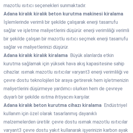
mazotlu ısıtıcı seçenekleri sunmaktadır.
Adana
kiralık kiralık beton kurutma makinesi kiralama
İşlemlerinde verimli bir şekilde çalışarak enerji tasarrufu
sağlar ve işletme maliyetlerini düşürür. enerji verimliliği verimli
bir şekilde çalışan bir mazotlu ısıtıcı seçmek enerji tasarrufu
sağlar ve maliyetlerinizi düşürür.
Adana
kiralık kiralık kiralama
Büyük alanlarda etkin
kurutma sağlamak için yüksek hava akış kapasitesine sahip
cihazlar. ısımak mazotlu ısıtıcılar varyant3 enerji verimliliği ve
çevre dostu teknolojileri bir araya getirerek hem işletmenizin
maliyetlerini düşürmeye yardımcı olurken hem de çevreye
duyarlı bir şekilde ısıtma ihtiyacını karşılar.
Adana
kiralık beton kurutma cihazı kiralama
Endüstriyel
kullanım için özel olarak tasarlanmış dayanıklı
malzemelerden üretilir. çevre dostu ısımak mazotlu ısıtıcılar
varyant3 çevre dostu yakıt kullanarak işyerinizin karbon ayak