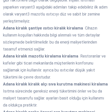
gibi faktörlere bağlı olarak değişebilir. inşaat ısıtması
yaparken varyant3 aşağıdaki adımları takip edebiliriz ilk adım
olarak varyant3 mazotlu ısıtıcıyı düz ve sabit bir zemine
yerleştirmeliyiz.
Adana
kiralık şantiye ısıtıcı kiralık kiralama
Cihazın
kullanım koşulları hakkında bilgi alınmalı ve tüm detaylar
sözleşmede belirtilmelidir. bu da enerji maliyetlerinden
tasarruf etmenizi sağlar.
Adana
kiralık mazotlu kiralama kiralama
Restoranlar ve
kafeler gibi ticari mekanlarda müşterilerin konforunu
sağlamak için kullanılır. ayrıca bu ısıtıcılar düşük yakıt
tüketimi ile çevre dostudur.
Adana
kiralık kiralık alçı sıva kurutma makinesi kiralama
Isıtma sürecinde gereksiz enerji tüketimini önler ve bu da
maliyet tasarrufu sağlar. ayarları basit olduğu için kullanımı
da oldukça pratiktir.