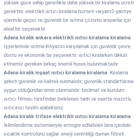
yüksek güce sahip genellikle daha yüksek bir kiralama ücreti
gerektirir. elektrikli ısıtıcı kiralama hizmeti varyant3 şantiye
işlerinde geçici ve güvenilir bir ısıtma çözümü arayanlar için
ideal bir seçenektir.
Adana
kiralık ankara elektrikli ısıtıcı kiralama kiralama
İşyerlerinde ısıtma ihtiyacını karşılamak için güvenilir çevre
dostu ve ekonomik bir seçenektir. ısıtıcı kiralarken dikkat
etmemiz gereken birkaç önemli husus bulunmaktadır.
Adana
kiralık inşaat ısıtıcı kiralama kiralama
Kiralama
şirketi güvenilir ve kaliteli sunmalıdır; güvenlik standartlarına
uygun olduğundan emin olunmalıdır. teslimat ve kurulum
ısıtıcı firması tarafından belirlenen tarih ve saatte mazotlu
ısıtıcınızı teslim alabilirsiniz.
Adana
kiralık trifaze elektrikli ısıtıcı kiralama kiralama
İklimlendirme sistemleriyle entegre edilebilen bina içindeki
sıcaklık kontrolünü sağlar. enerji verimliliği duman filtreli