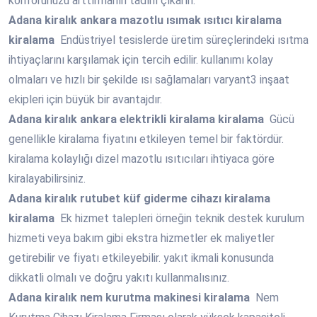
konforunuzu arttırmanın tadını çıkarın.
Adana
kiralık ankara mazotlu ısımak ısıtıcı kiralama
kiralama
Endüstriyel tesislerde üretim süreçlerindeki ısıtma
ihtiyaçlarını karşılamak için tercih edilir. kullanımı kolay
olmaları ve hızlı bir şekilde ısı sağlamaları varyant3 inşaat
ekipleri için büyük bir avantajdır.
Adana
kiralık ankara elektrikli kiralama kiralama
Gücü
genellikle kiralama fiyatını etkileyen temel bir faktördür.
kiralama kolaylığı dizel mazotlu ısıtıcıları ihtiyaca göre
kiralayabilirsiniz.
Adana
kiralık rutubet küf giderme cihazı kiralama
kiralama
Ek hizmet talepleri örneğin teknik destek kurulum
hizmeti veya bakım gibi ekstra hizmetler ek maliyetler
getirebilir ve fiyatı etkileyebilir. yakıt ikmali konusunda
dikkatli olmalı ve doğru yakıtı kullanmalısınız.
Adana
kiralık nem kurutma makinesi kiralama
Nem