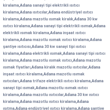
kiralama,
Adana
sanayi tipi elektrikli ısıtıcı
kiralama,
Adana
ısıtıcılar,
Adana
endüstriyel ısıtıcı
kiralama,
Adana
mazotlu ısımak kiralık,
Adana
30 kw
ısıtıcı kiralama,
Adana
sanayi tipi elektrikli ısımak,
Adana
elektrikli ısımak kiralama,
Adana
inşaat ısıtıcı
kiralama,
Adana
mazotlu ısımak ısıtıcı kiralama,
Adana
şantiye ısıtıcısı,
Adana
30 kw sanayi tipi ısıtıcı
kiralama,
Adana
elektrikli ısımak,
Adana
sanayi tipi ısıtıcı
kiralama,
Adana
mazotlu ısımak ısıtıcı,
Adana
mazotlu
ısımak fiyatları,
Adana
kiralık mazotlu ısıtıcılar,
Adana
inşaat ısıtıcı kiralama,
Adana
mazotlu ısımak
ısıtıcıları,
Adana
trifaze elektrikli ısıtıcı kiralama,
Adana
sanayi tipi ısımak,
Adana
mazotlu ısımak ısıtıcı
kiralama,
Adana
mazotlu ısıtıcılar,
Adana
30 kw ısıtıcı
kiralama,
Adana
mazotlu ısıtıcı kiralama,
Adana
ısıtma,
Adana
endüstriyel ısıtıcı kiralama,
Adana
şantiye