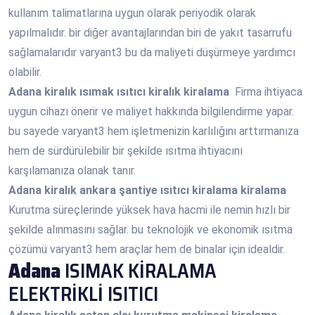
kullanım talimatlarına uygun olarak periyodik olarak
yapılmalıdır. bir diğer avantajlarından biri de yakıt tasarrufu
sağlamalarıdır varyant3 bu da maliyeti düşürmeye yardımcı
olabilir.
Adana
kiralık ısımak ısıtıcı kiralık kiralama
Firma ihtiyaca
uygun cihazı önerir ve maliyet hakkında bilgilendirme yapar.
bu sayede varyant3 hem işletmenizin karlılığını arttırmanıza
hem de sürdürülebilir bir şekilde ısıtma ihtiyacını
karşılamanıza olanak tanır.
Adana
kiralık ankara şantiye ısıtıcı kiralama kiralama
Kurutma süreçlerinde yüksek hava hacmi ile nemin hızlı bir
şekilde alınmasını sağlar. bu teknolojik ve ekonomik ısıtma
çözümü varyant3 hem araçlar hem de binalar için idealdir.
Adana
ISIMAK KİRALAMA
ELEKTRİKLİ ISITICI