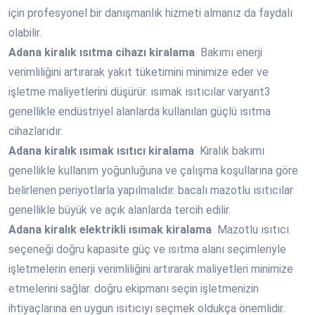
için profesyonel bir danışmanlık hizmeti almanız da faydalı
olabilir.
Adana
kiralık ısıtma cihazı kiralama
Bakımı enerji
verimliliğini artırarak yakıt tüketimini minimize eder ve
işletme maliyetlerini düşürür. ısımak ısıtıcılar varyant3
genellikle endüstriyel alanlarda kullanılan güçlü ısıtma
cihazlarıdır.
Adana
kiralık ısımak ısıtıcı kiralama
Kiralık bakımı
genellikle kullanım yoğunluğuna ve çalışma koşullarına göre
belirlenen periyotlarla yapılmalıdır. bacalı mazotlu ısıtıcılar
genellikle büyük ve açık alanlarda tercih edilir.
Adana
kiralık elektrikli ısımak kiralama
Mazotlu ısıtıcı
seçeneği doğru kapasite güç ve ısıtma alanı seçimleriyle
işletmelerin enerji verimliliğini artırarak maliyetleri minimize
etmelerini sağlar. doğru ekipmanı seçin işletmenizin
ihtiyaçlarına en uygun ısıtıcıyı seçmek oldukça önemlidir.