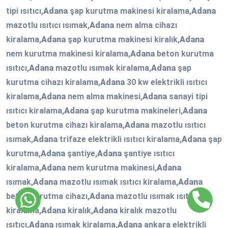
tipi ısıtıcı,
Adana
şap kurutma makinesi kiralama,
Adana
mazotlu ısıtıcı ısımak,
Adana
nem alma cihazı
kiralama,
Adana
şap kurutma makinesi kiralık,
Adana
nem kurutma makinesi kiralama,
Adana
beton kurutma
ısıtıcı,
Adana
mazotlu ısımak kiralama,
Adana
şap
kurutma cihazı kiralama,
Adana
30 kw elektrikli ısıtıcı
kiralama,
Adana
nem alma makinesi,
Adana
sanayi tipi
ısıtıcı kiralama,
Adana
şap kurutma makineleri,
Adana
beton kurutma cihazı kiralama,
Adana
mazotlu ısıtıcı
ısımak,
Adana
trifaze elektrikli ısıtıcı kiralama,
Adana
şap
kurutma,
Adana
şantiye,
Adana
şantiye ısıtıcı
kiralama,
Adana
nem kurutma makinesi,
Adana
ısımak,
Adana
mazotlu ısımak ısıtıcı kiralama,
Adana
beton kurutma cihazı,
Adana
mazotlu ısımak ısıtıcı
kiralama,
Adana
kiralık,
Adana
kiralık mazotlu
ısıtıcı,
Adana
ısımak kiralama,
Adana
ankara elektrikli