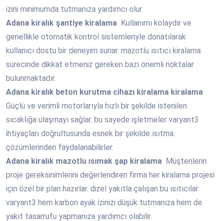
izini minimumda tutmanıza yardımcı olur.
Adana
kiralık şantiye kiralama
Kullanımı kolaydır ve
genellikle otomatik kontrol sistemleriyle donatılarak
kullanıcı dostu bir deneyim sunar. mazotlu ısıtıcı kiralama
sürecinde dikkat etmeniz gereken bazı önemli noktalar
bulunmaktadır.
Adana
kiralık beton kurutma cihazı kiralama kiralama
Güçlü ve verimli motorlarıyla hızlı bir şekilde istenilen
sıcaklığa ulaşmayı sağlar. bu sayede işletmeler varyant3
ihtiyaçları doğrultusunda esnek bir şekilde ısıtma
çözümlerinden faydalanabilirler.
Adana
kiralık mazotlu ısımak şap kiralama
Müşterilerin
proje gereksinimlerini değerlendiren firma her kiralama projesi
için özel bir plan hazırlar. dizel yakıtla çalışan bu ısıtıcılar
varyant3 hem karbon ayak izinizi düşük tutmanıza hem de
yakıt tasarrufu yapmanıza yardımcı olabilir.