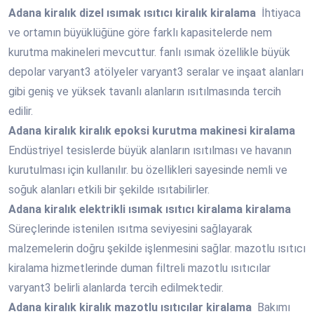
Adana
kiralık dizel ısımak ısıtıcı kiralık kiralama
İhtiyaca
ve ortamın büyüklüğüne göre farklı kapasitelerde nem
kurutma makineleri mevcuttur. fanlı ısımak özellikle büyük
depolar varyant3 atölyeler varyant3 seralar ve inşaat alanları
gibi geniş ve yüksek tavanlı alanların ısıtılmasında tercih
edilir.
Adana
kiralık kiralık epoksi kurutma makinesi kiralama
Endüstriyel tesislerde büyük alanların ısıtılması ve havanın
kurutulması için kullanılır. bu özellikleri sayesinde nemli ve
soğuk alanları etkili bir şekilde ısıtabilirler.
Adana
kiralık elektrikli ısımak ısıtıcı kiralama kiralama
Süreçlerinde istenilen ısıtma seviyesini sağlayarak
malzemelerin doğru şekilde işlenmesini sağlar. mazotlu ısıtıcı
kiralama hizmetlerinde duman filtreli mazotlu ısıtıcılar
varyant3 belirli alanlarda tercih edilmektedir.
Adana
kiralık kiralık mazotlu ısıtıcılar kiralama
Bakımı