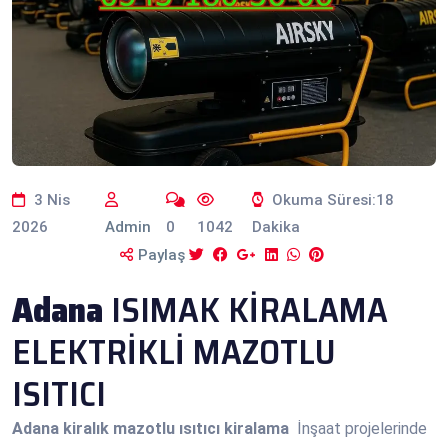
3 Nis
Okuma Süresi:18
2026
Admin
0
1042
Dakika
Paylaş
Adana
ISIMAK KİRALAMA
ELEKTRİKLİ MAZOTLU
ISITICI
Adana
kiralık mazotlu ısıtıcı kiralama
İnşaat projelerinde