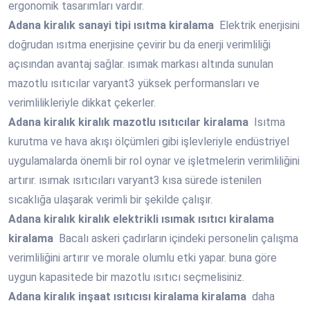
ergonomik tasarımları vardır.
Adana
kiralık sanayi tipi ısıtma kiralama
Elektrik enerjisini
doğrudan ısıtma enerjisine çevirir bu da enerji verimliliği
açısından avantaj sağlar. ısımak markası altında sunulan
mazotlu ısıtıcılar varyant3 yüksek performansları ve
verimlilikleriyle dikkat çekerler.
Adana
kiralık kiralık mazotlu ısıtıcılar kiralama
Isıtma
kurutma ve hava akışı ölçümleri gibi işlevleriyle endüstriyel
uygulamalarda önemli bir rol oynar ve işletmelerin verimliliğini
artırır. ısımak ısıtıcıları varyant3 kısa sürede istenilen
sıcaklığa ulaşarak verimli bir şekilde çalışır.
Adana
kiralık kiralık elektrikli ısımak ısıtıcı kiralama
kiralama
Bacalı askeri çadırların içindeki personelin çalışma
verimliliğini artırır ve morale olumlu etki yapar. buna göre
uygun kapasitede bir mazotlu ısıtıcı seçmelisiniz.
Adana
kiralık inşaat ısıtıcısı kiralama kiralama
daha