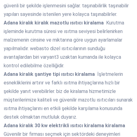
güvenli bir şekilde işlenmesini sağlar. taşınabilirlik taşınabilir
yapıları sayesinde istenilen yere kolayca taşınabilirler.
Adana
kiralık kiralık mazotlu ısıtıcı kiralama
Kurutma
işleminde kurutma süresi ve ısıtma seviyesi belirlenirken
malzemenin cinsine ve miktarına göre uygun ayarlamalar
yapılmalıdır. webasto dizel ısıtıcılarının sunduğu
avantajlardan biri varyant3 uzaktan kumanda ile kolayca
kontrol edilebilme özelliğidir.
Adana
kiralık şantiye tipi ısıtıcı kiralama
İşletmelerin
esnekliklerini artırır ve farklı ısıtma ihtiyaçlarına hızlı bir
şekilde yanıt verebilirler. biz de kiralama hizmetimizle
müşterilerimize kaliteli ve güvenilir mazotlu ısıtıcıları sunarak
ısıtma ihtiyaçlarını en etkili şekilde karşılama konusunda
destek olmaktan mutluluk duyarız.
Adana
kiralık 30 kw elektrikli ısıtıcı kiralama kiralama
Güvenilir bir firması seçmek için sektördeki deneyimleri