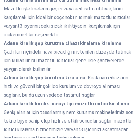
Adana
kiralık saten alçı kurutma makinesi kiralama
Mazotlu işletmelerin geçici veya acil ısıtma ihtiyaçlarını
karşılamak için ideal bir seçenektir. ısımak mazotlu ısıtıcılar
varyant3 işyerinizdeki sıcaklık ihtiyacını karşılamak için
mükemmel bir seçenektir.
Adana
kiralık şap kurutma cihazı kiralama kiralama
Çadırların içindeki hava sıcaklığını istenilen düzeyde tutmak
için kullanılır. bu mazotlu ısıtıcılar genellikle şantiyelerde
yaygın olarak kullanılır.
Adana
kiralık şap kurutma kiralama
Kiralanan cihazların
hızlı ve güvenli bir şekilde kurulum ve devreye alınması
sağlanır. bu da uzun vadede tasarruf sağlar.
Adana
kiralık kiralık sanayi tipi mazotlu ısıtıcı kiralama
Geniş alanlar için tasarlanmış nem kurutma makinelerimiz son
teknolojiye sahip olup hızlı ve etkili sonuçlar sağlar. mazotlu
ısıtıcı kiralama hizmetimizle varyant3 işlerinizi aksatmadan