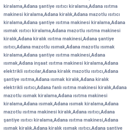
kiralama,
Adana
şantiye ısıtıcı kiralama,
Adana
ısıtma
makinesi kiralama,
Adana
kiralık,
Adana
mazotlu ısıtıcı
kiralama,
Adana
şantiye ısıtma makinesi kiralama,
Adana
ısımak ısıtıcı kiralama,
Adana
mazotlu ısıtma makinesi
kiralık,
Adana
kiralık ısıtma makinesi,
Adana
şantiye
ısıtıcı,
Adana
mazotlu ısımak,
Adana
mazotlu ısımak
kiralama,
Adana
şantiye ısıtma makinesi,
Adana
ısımak,
Adana
inşaat ısıtma makinesi kiralama,
Adana
elektrikli ısıtıcılar,
Adana
kiralık mazotlu ısıtıcı,
Adana
şantiye ısıtma,
Adana
ısımak kiralık,
Adana
kiralık
elektrikli ısıtıcı,
Adana
fanlı ısıtma makinesi kiralık,
Adana
mazotlu ısımak kiralama,
Adana
ısıtma makinesi
kiralama,
Adana
ısımak,
Adana
ısımak kiralama,
Adana
mazotlu ısıtma makinesi kiralık,
Adana
ısıtıcı,
Adana
şantiye ısıtıcı kiralama,
Adana
ısıtma makinesi,
Adana
ısımak kiralık,
Adana
kiralık ısımak ısıtıcı,
Adana
şantiye