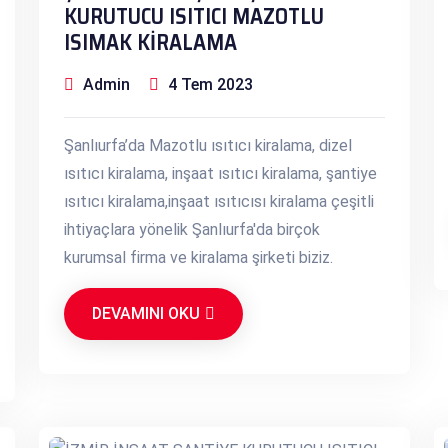
KURUTUCU ISITICI MAZOTLU
ISIMAK KİRALAMA
Admin
4 Tem 2023
Şanlıurfa’da Mazotlu ısıtıcı kiralama, dizel
ısıtıcı kiralama, inşaat ısıtıcı kiralama, şantiye
ısıtıcı kiralama,inşaat ısıtıcısı kiralama çeşitli
ihtiyaçlara yönelik Şanlıurfa'da birçok
kurumsal firma ve kiralama şirketi biziz.
DEVAMINI OKU