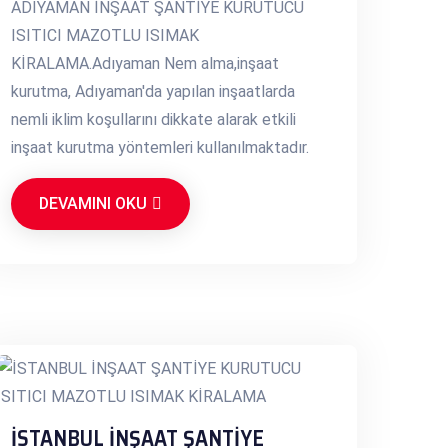
ADIYAMAN İNŞAAT ŞANTİYE KURUTUCU
ISITICI MAZOTLU ISIMAK
KİRALAMA.Adıyaman Nem alma,inşaat
kurutma, Adıyaman'da yapılan inşaatlarda
nemli iklim koşullarını dikkate alarak etkili
inşaat kurutma yöntemleri kullanılmaktadır.
DEVAMINI OKU
İSTANBUL İNŞAAT ŞANTİYE