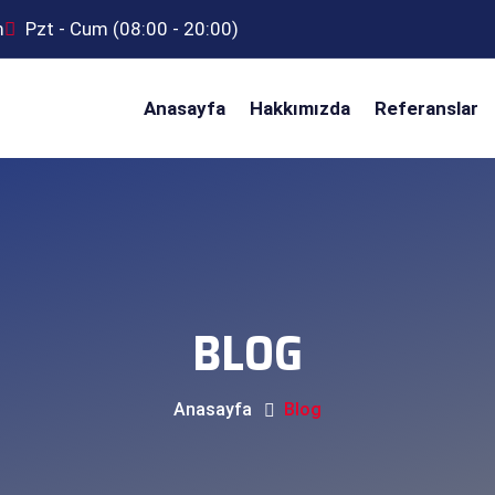
m
Pzt - Cum (08:00 - 20:00)
Anasayfa
Hakkımızda
Referanslar
BLOG
Anasayfa
Blog