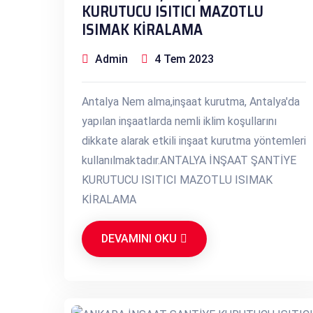
KURUTUCU ISITICI MAZOTLU
ISIMAK KİRALAMA
Admin
4 Tem 2023
Antalya Nem alma,inşaat kurutma, Antalya'da
yapılan inşaatlarda nemli iklim koşullarını
dikkate alarak etkili inşaat kurutma yöntemleri
kullanılmaktadır.ANTALYA İNŞAAT ŞANTİYE
KURUTUCU ISITICI MAZOTLU ISIMAK
KİRALAMA
DEVAMINI OKU