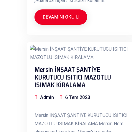
,Adana'da inşaat ısıtıcıları kullanılır.
DEVAMINI OKU
Mersin İNŞAAT ŞANTİYE
KURUTUCU ISITICI MAZOTLU
ISIMAK KİRALAMA
Admin
6 Tem 2023
Mersin İNŞAAT ŞANTİYE KURUTUCU ISITICI
MAZOTLU ISIMAK KİRALAMA.Mersin Nem
alma,inşaat kurutma, Mersin'da yapılan