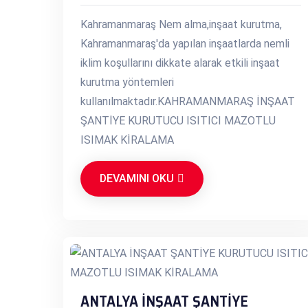
Kahramanmaraş Nem alma,inşaat kurutma,
Kahramanmaraş'da yapılan inşaatlarda nemli
iklim koşullarını dikkate alarak etkili inşaat
kurutma yöntemleri
kullanılmaktadır.KAHRAMANMARAŞ İNŞAAT
ŞANTİYE KURUTUCU ISITICI MAZOTLU
ISIMAK KİRALAMA
DEVAMINI OKU
ANTALYA İNŞAAT ŞANTİYE