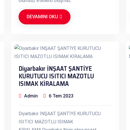
olumsuz etkilerin oluşmaz.
DEVAMINI OKU
Diyarbakır İNŞAAT ŞANTİYE
KURUTUCU ISITICI MAZOTLU
ISIMAK KİRALAMA
Admin
6 Tem 2023
Diyarbakır İNŞAAT ŞANTİYE KURUTUCU
ISITICI MAZOTLU ISIMAK
KİRALAMA.Diyarbakır Nem alma,inşaat