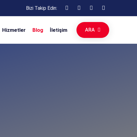
Bizi Takip Edin:
ARA
Hizmetler
Blog
İletişim