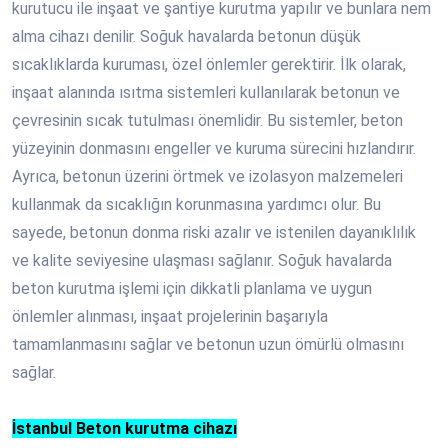
kurutucu ile inşaat ve şantiye kurutma yapılır ve bunlara nem
alma cihazı denilir. Soğuk havalarda betonun düşük
sıcaklıklarda kuruması, özel önlemler gerektirir. İlk olarak,
inşaat alanında ısıtma sistemleri kullanılarak betonun ve
çevresinin sıcak tutulması önemlidir. Bu sistemler, beton
yüzeyinin donmasını engeller ve kuruma sürecini hızlandırır.
Ayrıca, betonun üzerini örtmek ve izolasyon malzemeleri
kullanmak da sıcaklığın korunmasına yardımcı olur. Bu
sayede, betonun donma riski azalır ve istenilen dayanıklılık
ve kalite seviyesine ulaşması sağlanır. Soğuk havalarda
beton kurutma işlemi için dikkatli planlama ve uygun
önlemler alınması, inşaat projelerinin başarıyla
tamamlanmasını sağlar ve betonun uzun ömürlü olmasını
sağlar.
İstanbul Beton kurutma cihazı