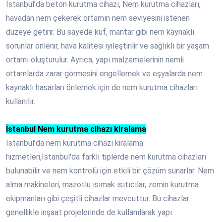
İstanbul’da beton kurutma cihazı, Nem kurutma cihazları,
havadan nem çekerek ortamın nem seviyesini istenen
düzeye getirir. Bu sayede küf, mantar gibi nem kaynaklı
sorunlar önlenir, hava kalitesi iyileştirilir ve sağlıklı bir yaşam
ortamı oluşturulur. Ayrıca, yapı malzemelerinin nemli
ortamlarda zarar görmesini engellemek ve eşyalarda nem
kaynaklı hasarları önlemek için de nem kurutma cihazları
kullanılır.
İstanbul Nem kurutma cihazı kiralama
İstanbul’da nem kurutma cihazı kiralama
hizmetleri,İstanbul'da farklı tiplerde nem kurutma cihazları
bulunabilir ve nem kontrolü için etkili bir çözüm sunarlar. Nem
alma makineleri, mazotlu ısımak ısıtıcılar, zemin kurutma
ekipmanları gibi çeşitli cihazlar mevcuttur. Bu cihazlar
genellikle inşaat projelerinde de kullanılarak yapı