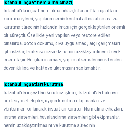
İstanbul inşaat nem alma cihazı,
İstanbul’da inşaat nem alma cihazı,İstanbul'da inşaatların
kurutma işlemi, yapıların nemin kontrol altına alınması ve
kurutma sürecinin hızlandırılması için gerçekleştirilen önemli
bir süreçtir. Özellikle yeni yapılan veya restore edilen
binalarda, beton dökümü, sıva uygulaması, alçı çalışmaları
gibi ıslak işlemler sonrasında nemin uzaklaştırılması büyük
önem taşır. Bu işlemin amacı, yapı malzemelerinin istenilen
dayanıklılığa ve kaliteye ulaşmasını sağlamaktır.
İstanbul inşaatları kurutma
,
İstanbul’da inşaatları kurutma işlemi, İstanbul'da bulunan
profesyonel ekipler, uygun kurutma ekipmanları ve
yöntemleri kullanarak inşaatları kurutur. Nem alma cihazları,
ısıtma sistemleri, havalandırma sistemleri gibi ekipmanlar,
nemin uzaklaştırılmasını ve kurutma sürecinin