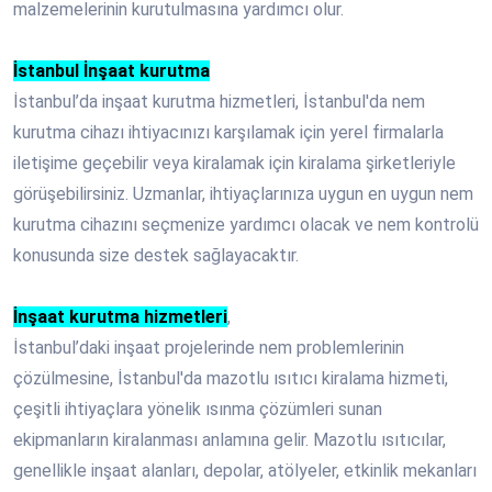
malzemelerinin kurutulmasına yardımcı olur.
İstanbul İnşaat kurutma
İstanbul’da inşaat kurutma hizmetleri, İstanbul'da nem
kurutma cihazı ihtiyacınızı karşılamak için yerel firmalarla
iletişime geçebilir veya kiralamak için kiralama şirketleriyle
görüşebilirsiniz. Uzmanlar, ihtiyaçlarınıza uygun en uygun nem
kurutma cihazını seçmenize yardımcı olacak ve nem kontrolü
konusunda size destek sağlayacaktır.
İnşaat kurutma hizmetleri
,
İstanbul’daki inşaat projelerinde nem problemlerinin
çözülmesine, İstanbul'da mazotlu ısıtıcı kiralama hizmeti,
çeşitli ihtiyaçlara yönelik ısınma çözümleri sunan
ekipmanların kiralanması anlamına gelir. Mazotlu ısıtıcılar,
genellikle inşaat alanları, depolar, atölyeler, etkinlik mekanları