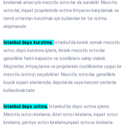
kiralamak amacıyla mazotlu ısıtıcılar da sunabilir. Mazotlu
ısıtıcılar, inşaat projelerinde ısıtma ihtiyacını karşılamak ve
nemli ortamları kurutmak için kullanılan bir tür ısıtma
ekipmanıdır.
İstanbul depo kurutma
,
İstanbul’da kiralık ısımak mazotlu
ısıtıcı depo kurutma işlemi, Kiralık mazotlu ısıtıcılar
genellikle farklı kapasite ve özelliklere sahip olabilir.
Müşteriler, ihtiyaçlarına ve projelerinin özelliklerine uygun bir
mazotlu ısıtıcıyı seçebilirler. Mazotlu ısıtıcılar, genellikle
büyük inşaat alanlarında, depolarda veya benzeri yerlerde
kullanılmaktadır.
İstanbul depo ısıtma
,
İstanbul’da depo ısıtma işlemi,
Mazotlu ısıtıcı kiralama, dizel ısıtıcı kiralama, inşaat ısıtıcı
kiralama, şantiye ısıtıcı kiralama,inşaat ısıtıcısı kiralama