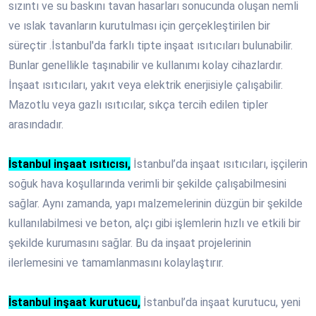
sızıntı ve su baskını tavan hasarları sonucunda oluşan nemli
ve ıslak tavanların kurutulması için gerçekleştirilen bir
süreçtir .İstanbul'da farklı tipte inşaat ısıtıcıları bulunabilir.
Bunlar genellikle taşınabilir ve kullanımı kolay cihazlardır.
İnşaat ısıtıcıları, yakıt veya elektrik enerjisiyle çalışabilir.
Mazotlu veya gazlı ısıtıcılar, sıkça tercih edilen tipler
arasındadır.
İstanbul inşaat ısıtıcısı,
İstanbul’da inşaat ısıtıcıları, işçilerin
soğuk hava koşullarında verimli bir şekilde çalışabilmesini
sağlar. Aynı zamanda, yapı malzemelerinin düzgün bir şekilde
kullanılabilmesi ve beton, alçı gibi işlemlerin hızlı ve etkili bir
şekilde kurumasını sağlar. Bu da inşaat projelerinin
ilerlemesini ve tamamlanmasını kolaylaştırır.
İstanbul inşaat kurutucu,
İstanbul’da inşaat kurutucu, yeni