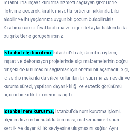
İstanbul'da inşaat kurutma hizmeti sağlayan şirketlerle
iletişime geçerek, kiralık mazotlu ısıtıcılar hakkında bilgi
alabilir ve ihtiyaçlarınıza uygun bir çözüm bulabilirsiniz.
Kiralama süresi, fiyatlandırma ve diğer detaylar hakkında da
bu şirketlerle görüşebilirsiniz.
İstanbul alçı kurutma
,
İstanbul'da alçı kurutma işlemi,
inşaat ve dekorasyon projelerinde alçı malzemelerinin doğru
bir şekilde kurumasını sağlamak için önemli bir aşamadır. Alçı,
iç ve dış mekanlarda sıkça kullanılan bir yapı malzemesidir ve
kuruma süreci, yapıların dayanıklılığı ve estetik görünümü
açısından kritik bir öneme sahiptir.
İstanbul nem kurutma,
İstanbul’da nem kurutma işlemi,
alçının düzgün bir şekilde kuruması, malzemenin istenen
sertlik ve dayanıklılık seviyesine ulaşmasını sağlar. Aynı