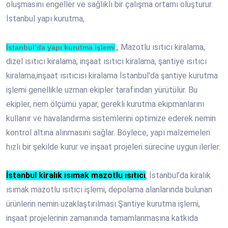
oluşmasını engeller ve sağlıklı bir çalışma ortamı oluşturur.
İstanbul yapı kurutma,
, Mazotlu ısıtıcı kiralama,
İstanbul’da yapı kurutma işlemi
,
dizel ısıtıcı kiralama, inşaat ısıtıcı kiralama, şantiye ısıtıcı
kiralama,inşaat ısıtıcısı kiralama İstanbul'da şantiye kurutma
işlemi genellikle uzman ekipler tarafından yürütülür. Bu
ekipler, nem ölçümü yapar, gerekli kurutma ekipmanlarını
kullanır ve havalandırma sistemlerini optimize ederek nemin
kontrol altına alınmasını sağlar. Böylece, yapı malzemeleri
hızlı bir şekilde kurur ve inşaat projeleri sürecine uygun ilerler.
İstanbul kiralık ısımak mazotlu ısıtıcı
, İstanbul’da kiralık
ısımak mazotlu ısıtıcı işlemi, depolama alanlarında bulunan
ürünlerin nemin uzaklaştırılması Şantiye kurutma işlemi,
inşaat projelerinin zamanında tamamlanmasına katkıda