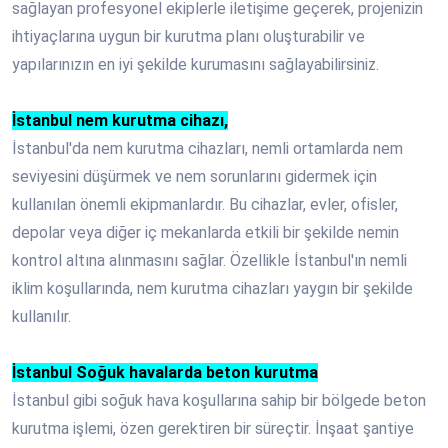
sağlayan profesyonel ekiplerle iletişime geçerek, projenizin
ihtiyaçlarına uygun bir kurutma planı oluşturabilir ve
yapılarınızın en iyi şekilde kurumasını sağlayabilirsiniz.
İstanbul nem kurutma cihazı,
İstanbul'da nem kurutma cihazları, nemli ortamlarda nem
seviyesini düşürmek ve nem sorunlarını gidermek için
kullanılan önemli ekipmanlardır. Bu cihazlar, evler, ofisler,
depolar veya diğer iç mekanlarda etkili bir şekilde nemin
kontrol altına alınmasını sağlar. Özellikle İstanbul'ın nemli
iklim koşullarında, nem kurutma cihazları yaygın bir şekilde
kullanılır.
İstanbul Soğuk havalarda beton kurutma
İstanbul gibi soğuk hava koşullarına sahip bir bölgede beton
kurutma işlemi, özen gerektiren bir süreçtir. İnşaat şantiye