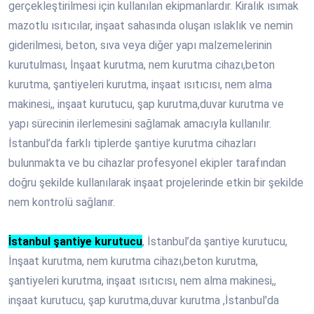
gerçekleştirilmesi için kullanılan ekipmanlardır. Kiralık ısımak
mazotlu ısıtıcılar, inşaat sahasında oluşan ıslaklık ve nemin
giderilmesi, beton, sıva veya diğer yapı malzemelerinin
kurutulması, İnşaat kurutma, nem kurutma cihazı,beton
kurutma, şantiyeleri kurutma, inşaat ısıtıcısı, nem alma
makinesi,, inşaat kurutucu, şap kurutma,duvar kurutma ve
yapı sürecinin ilerlemesini sağlamak amacıyla kullanılır.
İstanbul’da farklı tiplerde şantiye kurutma cihazları
bulunmakta ve bu cihazlar profesyonel ekipler tarafından
doğru şekilde kullanılarak inşaat projelerinde etkin bir şekilde
nem kontrolü sağlanır.
İstanbul şantiye kurutucu
, İstanbul’da şantiye kurutucu,
İnşaat kurutma, nem kurutma cihazı,beton kurutma,
şantiyeleri kurutma, inşaat ısıtıcısı, nem alma makinesi,,
inşaat kurutucu, şap kurutma,duvar kurutma ,İstanbul'da