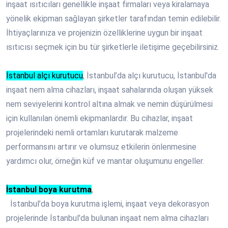
inşaat ısıtıcıları genellikle inşaat firmaları veya kiralamaya
yönelik ekipman sağlayan şirketler tarafından temin edilebilir.
İhtiyaçlarınıza ve projenizin özelliklerine uygun bir inşaat
ısıtıcısı seçmek için bu tür şirketlerle iletişime geçebilirsiniz.
İstanbul alçı kurutucu
, İstanbul’da alçı kurutucu, İstanbul'da
inşaat nem alma cihazları, inşaat sahalarında oluşan yüksek
nem seviyelerini kontrol altına almak ve nemin düşürülmesi
için kullanılan önemli ekipmanlardır. Bu cihazlar, inşaat
projelerindeki nemli ortamları kurutarak malzeme
performansını artırır ve olumsuz etkilerin önlenmesine
yardımcı olur, örneğin küf ve mantar oluşumunu engeller.
İstanbul boya kurutma
,
İstanbul’da boya kurutma işlemi, inşaat veya dekorasyon
projelerinde İstanbul'da bulunan inşaat nem alma cihazları