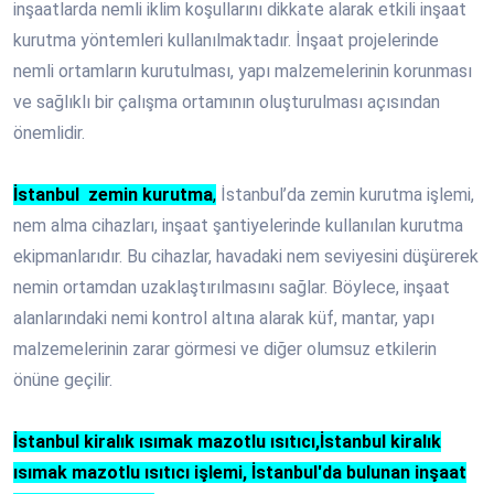
inşaatlarda nemli iklim koşullarını dikkate alarak etkili inşaat
kurutma yöntemleri kullanılmaktadır. İnşaat projelerinde
nemli ortamların kurutulması, yapı malzemelerinin korunması
ve sağlıklı bir çalışma ortamının oluşturulması açısından
önemlidir.
İstanbul zemin kurutma
,
İstanbul’da zemin kurutma işlemi,
nem alma cihazları, inşaat şantiyelerinde kullanılan kurutma
ekipmanlarıdır. Bu cihazlar, havadaki nem seviyesini düşürerek
nemin ortamdan uzaklaştırılmasını sağlar. Böylece, inşaat
alanlarındaki nemi kontrol altına alarak küf, mantar, yapı
malzemelerinin zarar görmesi ve diğer olumsuz etkilerin
önüne geçilir.
İstanbul kiralık ısımak mazotlu ısıtıcı,İstanbul kiralık
ısımak mazotlu ısıtıcı işlemi, İstanbul'da bulunan inşaat