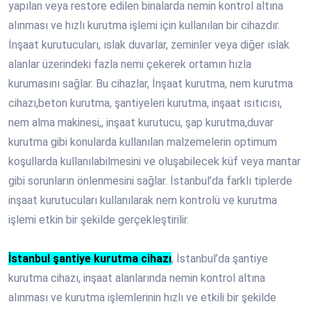
yapılan veya restore edilen binalarda nemin kontrol altına
alınması ve hızlı kurutma işlemi için kullanılan bir cihazdır.
İnşaat kurutucuları, ıslak duvarlar, zeminler veya diğer ıslak
alanlar üzerindeki fazla nemi çekerek ortamın hızla
kurumasını sağlar. Bu cihazlar, İnşaat kurutma, nem kurutma
cihazı,beton kurutma, şantiyeleri kurutma, inşaat ısıtıcısı,
nem alma makinesi,, inşaat kurutucu, şap kurutma,duvar
kurutma gibi konularda kullanılan malzemelerin optimum
koşullarda kullanılabilmesini ve oluşabilecek küf veya mantar
gibi sorunların önlenmesini sağlar. İstanbul’da farklı tiplerde
inşaat kurutucuları kullanılarak nem kontrolü ve kurutma
işlemi etkin bir şekilde gerçekleştirilir.
İstanbul şantiye kurutma cihazı
, İstanbul’da şantiye
kurutma cihazı, inşaat alanlarında nemin kontrol altına
alınması ve kurutma işlemlerinin hızlı ve etkili bir şekilde