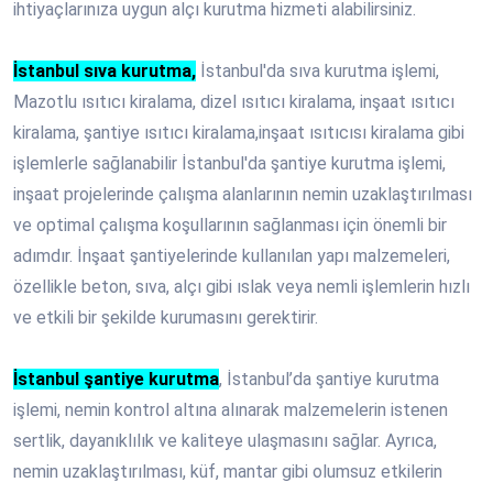
ihtiyaçlarınıza uygun alçı kurutma hizmeti alabilirsiniz.
İstanbul sıva kurutma,
İstanbul'da sıva kurutma işlemi,
Mazotlu ısıtıcı kiralama, dizel ısıtıcı kiralama, inşaat ısıtıcı
kiralama, şantiye ısıtıcı kiralama,inşaat ısıtıcısı kiralama gibi
işlemlerle sağlanabilir İstanbul'da şantiye kurutma işlemi,
inşaat projelerinde çalışma alanlarının nemin uzaklaştırılması
ve optimal çalışma koşullarının sağlanması için önemli bir
adımdır. İnşaat şantiyelerinde kullanılan yapı malzemeleri,
özellikle beton, sıva, alçı gibi ıslak veya nemli işlemlerin hızlı
ve etkili bir şekilde kurumasını gerektirir.
İstanbul şantiye kurutma
, İstanbul’da şantiye kurutma
işlemi, nemin kontrol altına alınarak malzemelerin istenen
sertlik, dayanıklılık ve kaliteye ulaşmasını sağlar. Ayrıca,
nemin uzaklaştırılması, küf, mantar gibi olumsuz etkilerin