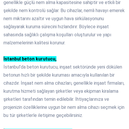
genellikle güçlü nem alma kapasitesine sahiptir ve etkili bir
şekilde nem kontrolü sağlar. Bu cihazlar, nemli havayı emerek
nem miktarını azaltır ve uygun hava sirkülasyonunu
sağlayarak kuruma sürecini hızlandırır. Böylece inşaat
sahasında sağlıklı çalışma koşulları oluşturulur ve yapı
malzemelerinin kalitesi korunur.
İstanbul beton kurutucu,
İstanbul’da beton kurutucu, inşaat sektöründe yeni dökülen
betonun hızlı bir şekilde kuruması amacıyla kullanılan bir
cihazdır. İnşaat nem alma cihazları, genellikle inşaat firmaları,
kurutma hizmeti sağlayan şirketler veya ekipman kiralama
şirketleri tarafından temin edilebilir. İhtiyaçlarınıza ve
projenizin özelliklerine uygun bir nem alma cihazı seçmek için
bu tür şirketlerle iletişime geçebilirsiniz.