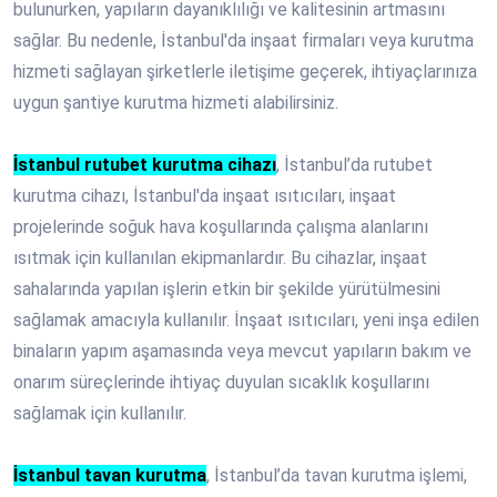
bulunurken, yapıların dayanıklılığı ve kalitesinin artmasını
sağlar. Bu nedenle, İstanbul'da inşaat firmaları veya kurutma
hizmeti sağlayan şirketlerle iletişime geçerek, ihtiyaçlarınıza
uygun şantiye kurutma hizmeti alabilirsiniz.
İstanbul rutubet kurutma cihazı
, İstanbul’da rutubet
kurutma cihazı, İstanbul'da inşaat ısıtıcıları, inşaat
projelerinde soğuk hava koşullarında çalışma alanlarını
ısıtmak için kullanılan ekipmanlardır. Bu cihazlar, inşaat
sahalarında yapılan işlerin etkin bir şekilde yürütülmesini
sağlamak amacıyla kullanılır. İnşaat ısıtıcıları, yeni inşa edilen
binaların yapım aşamasında veya mevcut yapıların bakım ve
onarım süreçlerinde ihtiyaç duyulan sıcaklık koşullarını
sağlamak için kullanılır.
İstanbul tavan kurutma
, İstanbul’da tavan kurutma işlemi,