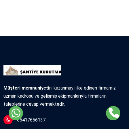
Müşteri memnuniyeti
ni kazanmayı ilke edinen firmamız
uzman kadrosu ve gelişmiş ekipmanlarıyla firmaların
taleplerine cevap vermektedir.
05417656137