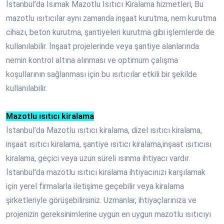
İstanbul’da Isımak Mazotlu Isıtıcı Kiralama hizmetleri, Bu
mazotlu ısıtıcılar aynı zamanda inşaat kurutma, nem kurutma
cihazı, beton kurutma, şantiyeleri kurutma gibi işlemlerde de
kullanılabilir. İnşaat projelerinde veya şantiye alanlarında
nemin kontrol altına alınması ve optimum çalışma
koşullarının sağlanması için bu ısıtıcılar etkili bir şekilde
kullanılabilir.
Mazotlu ısıtıcı kiralama
İstanbul’da Mazotlu ısıtıcı kiralama, dizel ısıtıcı kiralama,
inşaat ısıtıcı kiralama, şantiye ısıtıcı kiralama,inşaat ısıtıcısı
kiralama, geçici veya uzun süreli ısınma ihtiyacı vardır.
İstanbul'da mazotlu ısıtıcı kiralama ihtiyacınızı karşılamak
için yerel firmalarla iletişime geçebilir veya kiralama
şirketleriyle görüşebilirsiniz. Uzmanlar, ihtiyaçlarınıza ve
projenizin gereksinimlerine uygun en uygun mazotlu ısıtıcıyı