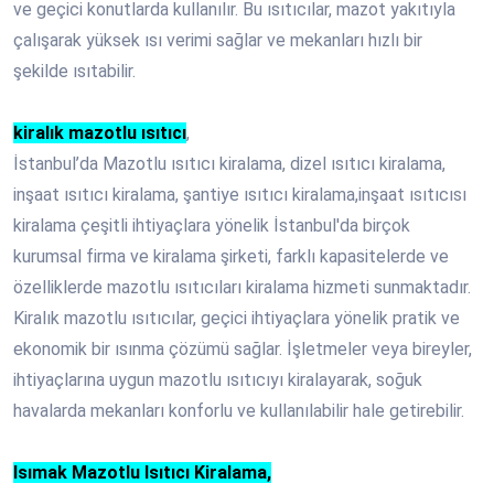
ve geçici konutlarda kullanılır. Bu ısıtıcılar, mazot yakıtıyla
çalışarak yüksek ısı verimi sağlar ve mekanları hızlı bir
şekilde ısıtabilir.
kiralık mazotlu ısıtıcı
,
İstanbul’da Mazotlu ısıtıcı kiralama, dizel ısıtıcı kiralama,
inşaat ısıtıcı kiralama, şantiye ısıtıcı kiralama,inşaat ısıtıcısı
kiralama çeşitli ihtiyaçlara yönelik İstanbul'da birçok
kurumsal firma ve kiralama şirketi, farklı kapasitelerde ve
özelliklerde mazotlu ısıtıcıları kiralama hizmeti sunmaktadır.
Kiralık mazotlu ısıtıcılar, geçici ihtiyaçlara yönelik pratik ve
ekonomik bir ısınma çözümü sağlar. İşletmeler veya bireyler,
ihtiyaçlarına uygun mazotlu ısıtıcıyı kiralayarak, soğuk
havalarda mekanları konforlu ve kullanılabilir hale getirebilir.
Isımak Mazotlu Isıtıcı Kiralama,