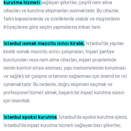
kurutma hizmeti
sağlayan şirketler, çeşitli nem alma
cihazları ve kurutma ekipmanları sunmaktadır. Bu cihazlar,
farklı kapasitelerde ve özelliklerde olabilir ve müşterilerin
ihtiyaçlarına göre seçim yapmalarına imkan tanır.
İstanbul ısımak mazotlu ısıtıcı kiralık
,
İstanbul’da yapılan
kiralık ısımak mazotlu ısıtıcı çalışmaları, İnşaat şantiye
kurutucuları veya nem alma cihazları, inşaat projelerinde
nemin kontrol altına alınması, yapı malzemelerinin korunması
ve sağlıklı bir çalışma ortamının sağlanması için önemli bir rol
oynamaktadır. Bu nedenle, doğru ekipmanı seçmek ve
profesyonel hizmet almak, başarılı bir inşaat kurutma süreci
için önemlidir.
İstanbul epoksi kurutma
, İstanbul’da epoksi kurutma işlemi,
İstanbul'da inşaat kurutma hizmeti sağlayan bazı şirketler,