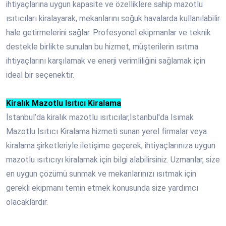
ihtiyaçlarına uygun kapasite ve özelliklere sahip mazotlu
ısıtıcıları kiralayarak, mekanlarını soğuk havalarda kullanılabilir
hale getirmelerini sağlar. Profesyonel ekipmanlar ve teknik
destekle birlikte sunulan bu hizmet, müşterilerin ısıtma
ihtiyaçlarını karşılamak ve enerji verimliliğini sağlamak için
ideal bir seçenektir.
Kiralık Mazotlu Isıtıcı Kiralama
İstanbul’da kiralık mazotlu ısıtıcılar,İstanbul'da Isımak
Mazotlu Isıtıcı Kiralama hizmeti sunan yerel firmalar veya
kiralama şirketleriyle iletişime geçerek, ihtiyaçlarınıza uygun
mazotlu ısıtıcıyı kiralamak için bilgi alabilirsiniz. Uzmanlar, size
en uygun çözümü sunmak ve mekanlarınızı ısıtmak için
gerekli ekipmanı temin etmek konusunda size yardımcı
olacaklardır.