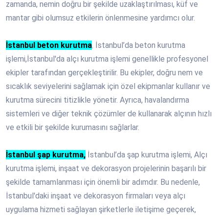
zamanda, nemin doğru bir şekilde uzaklaştırılması, küf ve
mantar gibi olumsuz etkilerin önlenmesine yardımcı olur.
İstanbul beton kurutma
,
İstanbul’da beton kurutma
işlemi,İstanbul'da alçı kurutma işlemi genellikle profesyonel
ekipler tarafından gerçekleştirilir. Bu ekipler, doğru nem ve
sıcaklık seviyelerini sağlamak için özel ekipmanlar kullanır ve
kurutma sürecini titizlikle yönetir. Ayrıca, havalandırma
sistemleri ve diğer teknik çözümler de kullanarak alçının hızlı
ve etkili bir şekilde kurumasını sağlarlar.
İstanbul şap kurutma
,
İstanbul’da şap kurutma işlemi, Alçı
kurutma işlemi, inşaat ve dekorasyon projelerinin başarılı bir
şekilde tamamlanması için önemli bir adımdır. Bu nedenle,
İstanbul'daki inşaat ve dekorasyon firmaları veya alçı
uygulama hizmeti sağlayan şirketlerle iletişime geçerek,