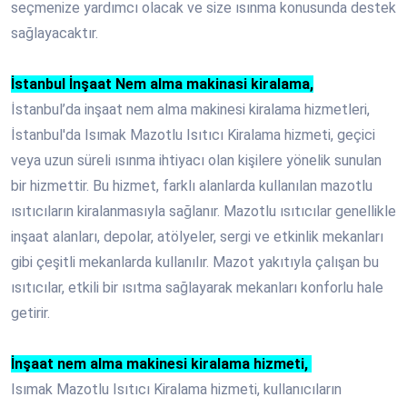
seçmenize yardımcı olacak ve size ısınma konusunda destek
sağlayacaktır.
İstanbul İnşaat Nem alma makinasi kiralama,
İstanbul’da inşaat nem alma makinesi kiralama hizmetleri,
İstanbul'da Isımak Mazotlu Isıtıcı Kiralama hizmeti, geçici
veya uzun süreli ısınma ihtiyacı olan kişilere yönelik sunulan
bir hizmettir. Bu hizmet, farklı alanlarda kullanılan mazotlu
ısıtıcıların kiralanmasıyla sağlanır. Mazotlu ısıtıcılar genellikle
inşaat alanları, depolar, atölyeler, sergi ve etkinlik mekanları
gibi çeşitli mekanlarda kullanılır. Mazot yakıtıyla çalışan bu
ısıtıcılar, etkili bir ısıtma sağlayarak mekanları konforlu hale
getirir.
İ
nşaat nem alma makinesi kiralama hizmeti,
Isımak Mazotlu Isıtıcı Kiralama hizmeti, kullanıcıların