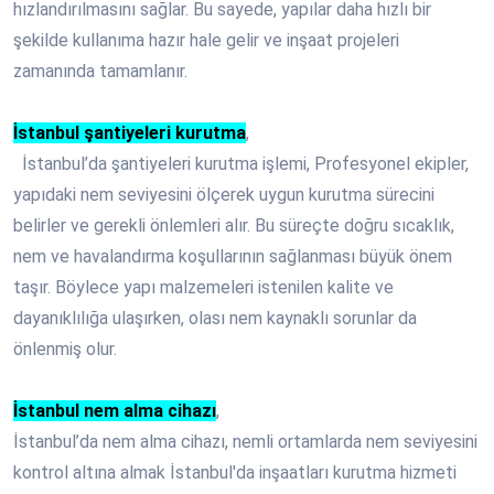
hızlandırılmasını sağlar. Bu sayede, yapılar daha hızlı bir
şekilde kullanıma hazır hale gelir ve inşaat projeleri
zamanında tamamlanır.
İstanbul şantiyeleri kurutma
,
İstanbul’da şantiyeleri kurutma işlemi, Profesyonel ekipler,
yapıdaki nem seviyesini ölçerek uygun kurutma sürecini
belirler ve gerekli önlemleri alır. Bu süreçte doğru sıcaklık,
nem ve havalandırma koşullarının sağlanması büyük önem
taşır. Böylece yapı malzemeleri istenilen kalite ve
dayanıklılığa ulaşırken, olası nem kaynaklı sorunlar da
önlenmiş olur.
İstanbul nem alma cihazı
,
İstanbul’da nem alma cihazı, nemli ortamlarda nem seviyesini
kontrol altına almak İstanbul'da inşaatları kurutma hizmeti