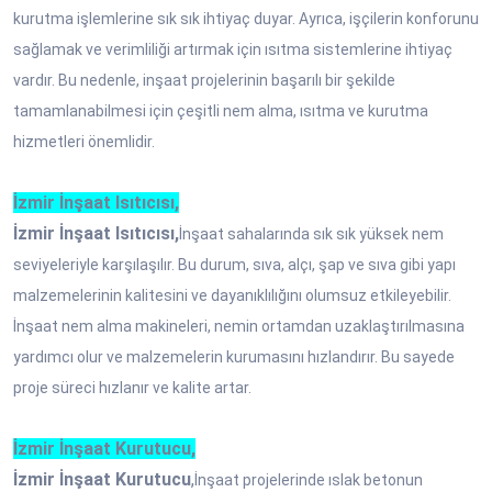
kurutma işlemlerine sık sık ihtiyaç duyar. Ayrıca, işçilerin konforunu
sağlamak ve verimliliği artırmak için ısıtma sistemlerine ihtiyaç
vardır. Bu nedenle, inşaat projelerinin başarılı bir şekilde
tamamlanabilmesi için çeşitli nem alma, ısıtma ve kurutma
hizmetleri önemlidir.
İzmir İnşaat Isıtıcısı,
İzmir İnşaat Isıtıcısı,
İnşaat sahalarında sık sık yüksek nem
seviyeleriyle karşılaşılır. Bu durum, sıva, alçı, şap ve sıva gibi yapı
malzemelerinin kalitesini ve dayanıklılığını olumsuz etkileyebilir.
İnşaat nem alma makineleri, nemin ortamdan uzaklaştırılmasına
yardımcı olur ve malzemelerin kurumasını hızlandırır. Bu sayede
proje süreci hızlanır ve kalite artar.
İzmir İnşaat Kurutucu,
İzmir İnşaat Kurutucu
,
İnşaat projelerinde ıslak betonun