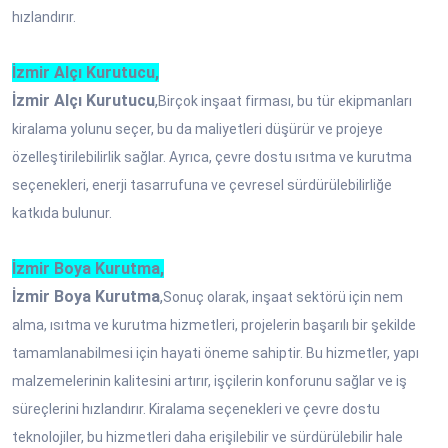
hızlandırır.
İzmir Alçı Kurutucu,
İzmir Alçı Kurutucu
,
Birçok inşaat firması, bu tür ekipmanları
kiralama yolunu seçer, bu da maliyetleri düşürür ve projeye
özelleştirilebilirlik sağlar. Ayrıca, çevre dostu ısıtma ve kurutma
seçenekleri, enerji tasarrufuna ve çevresel sürdürülebilirliğe
katkıda bulunur.
İzmir Boya Kurutma,
İzmir Boya Kurutma
,
Sonuç olarak, inşaat sektörü için nem
alma, ısıtma ve kurutma hizmetleri, projelerin başarılı bir şekilde
tamamlanabilmesi için hayati öneme sahiptir. Bu hizmetler, yapı
malzemelerinin kalitesini artırır, işçilerin konforunu sağlar ve iş
süreçlerini hızlandırır. Kiralama seçenekleri ve çevre dostu
teknolojiler, bu hizmetleri daha erişilebilir ve sürdürülebilir hale