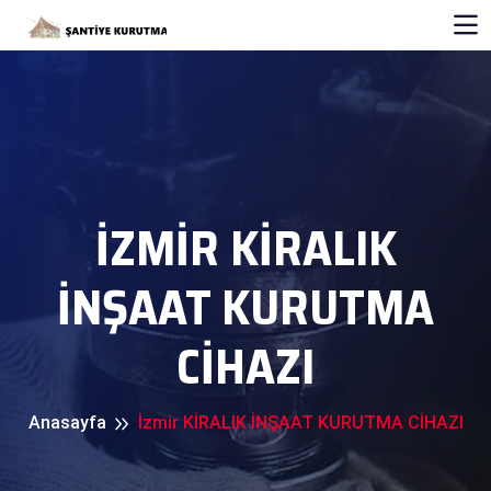
İZMIR KİRALIK
İNŞAAT KURUTMA
CİHAZI
Anasayfa
İzmir KİRALIK İNŞAAT KURUTMA CİHAZI