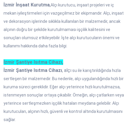
İzmir İnşaat Kurutma
,
Alçı kurutucu, inşaat projeleri ve iç
mekan iyileştirmeleri için vazgeçilmez bir ekipmandır. Alçı, inşaat
ve dekorasyon işlerinde sıklıkla kullanılan bir malzemedir, ancak
alçının doğru bir şekilde kurutulmaması işçilik kalitesini ve
sonuçları olumsuz etkileyebilir. İşte alçı kurutucuların önemi ve
kullanımı hakkında daha fazla bilgi:
İzmir Şantiye Isıtma Cihazı,
İzmir Şantiye Isıtma Cihazı
, alçı
su ile karıştırıldığında hızla
sertleşen bir malzemedir. Bu nedenle, alçı uygulandığında hızlı bir
kuruma süreci gereklidir. Eğer alçı yeterince hızlı kurutulmazsa,
istenmeyen sonuçlar ortaya çıkabilir. Örneğin, alçı çatlarken veya
yeterince sertleşmezken işçilik hataları meydana gelebilir. Alçı
kurutucuları, alçının hızlı, güvenli ve kontrol altında kurutulmasını
sağlar.