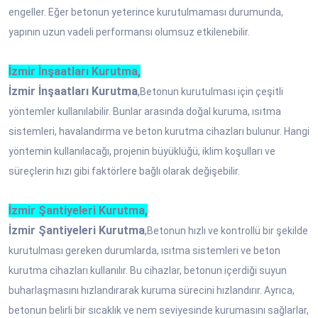
engeller. Eğer betonun yeterince kurutulmaması durumunda,
yapının uzun vadeli performansı olumsuz etkilenebilir.
İzmir İnşaatları Kurutma,
İzmir İnşaatları Kurutma
,
Betonun kurutulması için çeşitli
yöntemler kullanılabilir. Bunlar arasında doğal kuruma, ısıtma
sistemleri, havalandırma ve beton kurutma cihazları bulunur. Hangi
yöntemin kullanılacağı, projenin büyüklüğü, iklim koşulları ve
süreçlerin hızı gibi faktörlere bağlı olarak değişebilir.
İzmir Şantiyeleri Kurutma,
İzmir Şantiyeleri Kurutma
,
Betonun hızlı ve kontrollü bir şekilde
kurutulması gereken durumlarda, ısıtma sistemleri ve beton
kurutma cihazları kullanılır. Bu cihazlar, betonun içerdiği suyun
buharlaşmasını hızlandırarak kuruma sürecini hızlandırır. Ayrıca,
betonun belirli bir sıcaklık ve nem seviyesinde kurumasını sağlarlar,