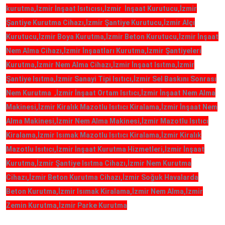
kurutma,İzmir İnşaat Isıtıcısı,İzmir İnşaat Kurutucu,İzmir
Şantiye Kurutma Cihazı,İzmir Şantiye Kurutucu,İzmir Alçı
Kurutucu,İzmir Boya Kurutma,İzmir Beton Kurutucu,İzmir İnşaat
Nem Alma Cihazı,İzmir İnşaatları Kurutma,İzmir Şantiyeleri
Kurutma,İzmir Nem Alma Cihazı,İzmir İnşaat Isıtma,İzmir
Şantiye Isıtma,İzmir Sanayi Tipi Isıtıcı,İzmir Sel Baskını Sonrası
Nem Kurutma ,İzmir İnşaat Ortam Isıtıcı,İzmir İnşaat Nem Alma
Makinesi,İzmir Kiralık Mazotlu Isıtıcı Kiralama,İzmir İnşaat Nem
Alma Makinesi,İzmir Nem Alma Makinesi,İzmir Mazotlu Isıtıcı
Kiralama,İzmir Isımak Mazotlu Isıtıcı Kiralama,İzmir Kiralık
Mazotlu Isıtıcı,İzmir İnşaat Kurutma Hizmetleri,İzmir İnşaat
Kurutma,İzmir Şantiye Isıtma Cihazı,İzmir Nem Kurutma
Cihazı,İzmir Beton Kurutma Cihazı,İzmir Soğuk Havalarda
Beton Kurutma,İzmir Isımak Kiralama,İzmir Nem Alma,İzmir
Zemin Kurutma,İzmir Parke Kurutma