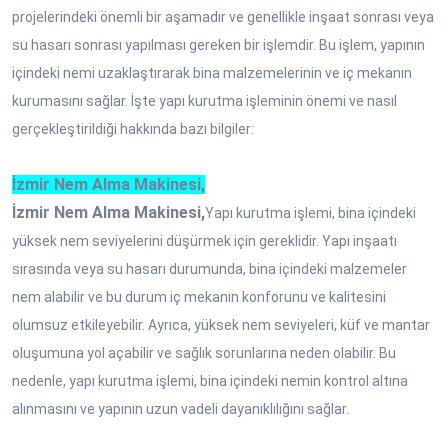
projelerindeki önemli bir aşamadır ve genellikle inşaat sonrası veya
su hasarı sonrası yapılması gereken bir işlemdir. Bu işlem, yapının
içindeki nemi uzaklaştırarak bina malzemelerinin ve iç mekanın
kurumasını sağlar. İşte yapı kurutma işleminin önemi ve nasıl
gerçekleştirildiği hakkında bazı bilgiler:
İzmir Nem Alma Makinesi,
İzmir Nem Alma Makinesi,
Yapı kurutma işlemi, bina içindeki
yüksek nem seviyelerini düşürmek için gereklidir. Yapı inşaatı
sırasında veya su hasarı durumunda, bina içindeki malzemeler
nem alabilir ve bu durum iç mekanın konforunu ve kalitesini
olumsuz etkileyebilir. Ayrıca, yüksek nem seviyeleri, küf ve mantar
oluşumuna yol açabilir ve sağlık sorunlarına neden olabilir. Bu
nedenle, yapı kurutma işlemi, bina içindeki nemin kontrol altına
alınmasını ve yapının uzun vadeli dayanıklılığını sağlar.