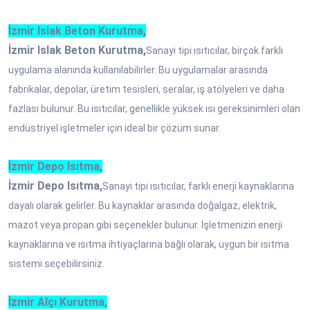
İzmir Islak Beton Kurutma,
İzmir Islak Beton Kurutma,
Sanayi tipi ısıtıcılar, birçok farklı
uygulama alanında kullanılabilirler. Bu uygulamalar arasında
fabrikalar, depolar, üretim tesisleri, seralar, iş atölyeleri ve daha
fazlası bulunur. Bu ısıtıcılar, genellikle yüksek ısı gereksinimleri olan
endüstriyel işletmeler için ideal bir çözüm sunar.
İzmir Depo Isıtma,
İzmir Depo Isıtma,
Sanayi tipi ısıtıcılar, farklı enerji kaynaklarına
dayalı olarak gelirler. Bu kaynaklar arasında doğalgaz, elektrik,
mazot veya propan gibi seçenekler bulunur. İşletmenizin enerji
kaynaklarına ve ısıtma ihtiyaçlarına bağlı olarak, uygun bir ısıtma
sistemi seçebilirsiniz.
İzmir Alçı Kurutma,