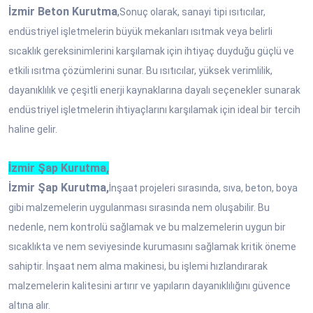
İzmir Beton Kurutma
,
Sonuç olarak, sanayi tipi ısıtıcılar,
endüstriyel işletmelerin büyük mekanları ısıtmak veya belirli
sıcaklık gereksinimlerini karşılamak için ihtiyaç duyduğu güçlü ve
etkili ısıtma çözümlerini sunar. Bu ısıtıcılar, yüksek verimlilik,
dayanıklılık ve çeşitli enerji kaynaklarına dayalı seçenekler sunarak
endüstriyel işletmelerin ihtiyaçlarını karşılamak için ideal bir tercih
haline gelir.
İzmir Şap Kurutma,
İzmir Şap Kurutma,
İnşaat projeleri sırasında, sıva, beton, boya
gibi malzemelerin uygulanması sırasında nem oluşabilir. Bu
nedenle, nem kontrolü sağlamak ve bu malzemelerin uygun bir
sıcaklıkta ve nem seviyesinde kurumasını sağlamak kritik öneme
sahiptir. İnşaat nem alma makinesi, bu işlemi hızlandırarak
malzemelerin kalitesini artırır ve yapıların dayanıklılığını güvence
altına alır.