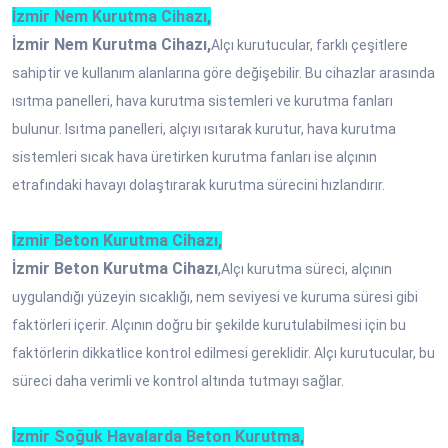
İzmir Nem Kurutma Cihazı,
İzmir Nem Kurutma Cihazı,
Alçı kurutucular, farklı çeşitlere
sahiptir ve kullanım alanlarına göre değişebilir. Bu cihazlar arasında
ısıtma panelleri, hava kurutma sistemleri ve kurutma fanları
bulunur. Isıtma panelleri, alçıyı ısıtarak kurutur, hava kurutma
sistemleri sıcak hava üretirken kurutma fanları ise alçının
etrafındaki havayı dolaştırarak kurutma sürecini hızlandırır.
İzmir Beton Kurutma Cihazı,
İzmir Beton Kurutma Cihazı
,
Alçı kurutma süreci, alçının
uygulandığı yüzeyin sıcaklığı, nem seviyesi ve kuruma süresi gibi
faktörleri içerir. Alçının doğru bir şekilde kurutulabilmesi için bu
faktörlerin dikkatlice kontrol edilmesi gereklidir. Alçı kurutucular, bu
süreci daha verimli ve kontrol altında tutmayı sağlar.
İzmir Soğuk Havalarda Beton Kurutma,