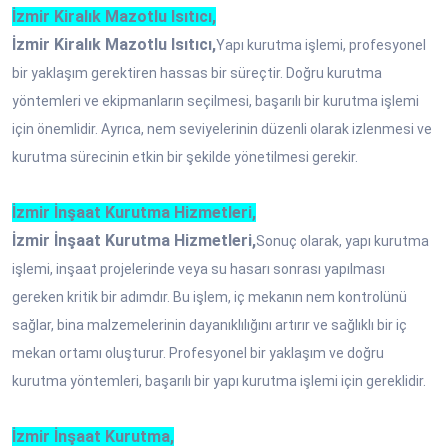
İzmir Kiralık Mazotlu Isıtıcı,
İzmir Kiralık Mazotlu Isıtıcı,
Yapı kurutma işlemi, profesyonel
bir yaklaşım gerektiren hassas bir süreçtir. Doğru kurutma
yöntemleri ve ekipmanların seçilmesi, başarılı bir kurutma işlemi
için önemlidir. Ayrıca, nem seviyelerinin düzenli olarak izlenmesi ve
kurutma sürecinin etkin bir şekilde yönetilmesi gerekir.
İzmir İnşaat Kurutma Hizmetleri,
İzmir İnşaat Kurutma Hizmetleri,
Sonuç olarak, yapı kurutma
işlemi, inşaat projelerinde veya su hasarı sonrası yapılması
gereken kritik bir adımdır. Bu işlem, iç mekanın nem kontrolünü
sağlar, bina malzemelerinin dayanıklılığını artırır ve sağlıklı bir iç
mekan ortamı oluşturur. Profesyonel bir yaklaşım ve doğru
kurutma yöntemleri, başarılı bir yapı kurutma işlemi için gereklidir.
İzmir İnşaat Kurutma,