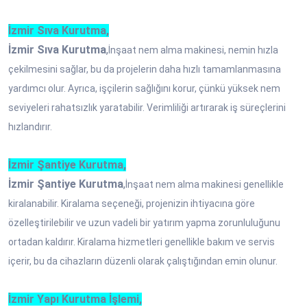
İzmir Sıva Kurutma,
İzmir Sıva Kurutma
,
İnşaat nem alma makinesi, nemin hızla
çekilmesini sağlar, bu da projelerin daha hızlı tamamlanmasına
yardımcı olur. Ayrıca, işçilerin sağlığını korur, çünkü yüksek nem
seviyeleri rahatsızlık yaratabilir. Verimliliği artırarak iş süreçlerini
hızlandırır.
İzmir Şantiye Kurutma,
İzmir Şantiye Kurutma
,
İnşaat nem alma makinesi genellikle
kiralanabilir. Kiralama seçeneği, projenizin ihtiyacına göre
özelleştirilebilir ve uzun vadeli bir yatırım yapma zorunluluğunu
ortadan kaldırır. Kiralama hizmetleri genellikle bakım ve servis
içerir, bu da cihazların düzenli olarak çalıştığından emin olunur.
İzmir Yapı Kurutma İşlemi,