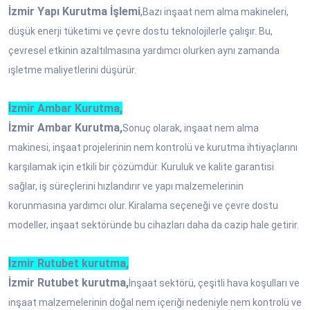
İzmir Yapı Kurutma İşlemi
,
Bazı inşaat nem alma makineleri,
düşük enerji tüketimi ve çevre dostu teknolojilerle çalışır. Bu,
çevresel etkinin azaltılmasına yardımcı olurken aynı zamanda
işletme maliyetlerini düşürür.
İzmir Ambar Kurutma,
İzmir Ambar Kurutma,
Sonuç olarak, inşaat nem alma
makinesi, inşaat projelerinin nem kontrolü ve kurutma ihtiyaçlarını
karşılamak için etkili bir çözümdür. Kuruluk ve kalite garantisi
sağlar, iş süreçlerini hızlandırır ve yapı malzemelerinin
korunmasına yardımcı olur. Kiralama seçeneği ve çevre dostu
modeller, inşaat sektöründe bu cihazları daha da cazip hale getirir.
İzmir Rutubet kurutma,
İzmir Rutubet kurutma,
İnşaat sektörü, çeşitli hava koşulları ve
inşaat malzemelerinin doğal nem içeriği nedeniyle nem kontrolü ve