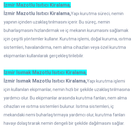
İzmir Mazotlu Isıtıcı Kiralama,
İzmir Mazotlu Isıtıcı Kiralama,
Yapı kurutma süreci, nemin
yapının içinden uzaklaştırılmasını içerir. Bu süreç, nemin
buharlaşmasını hızlandırmak ve iç mekanın kurumasını sağlamak
için çeşitli yöntemler kullanır. Kurutma işlemi, doğal kuruma, ısıtma
sistemleri, havalandırma, nem alma cihazları veya özel kurutma
ekipmanları kullanılarak gerçekleştirilebilir.
İzmir Isımak Mazotlu Isıtıcı Kiralama,
İzmir Isımak Mazotlu Isıtıcı Kiralama,
Yapı kurutma işlemi
için kullanılan ekipmanlar, nemin hızlı bir şekilde uzaklaştırılmasına
yardımcı olur. Bu ekipmanlar arasında kurutma fanları, nem alma
cihazları ve ısıtma sistemleri bulunur. Isıtma sistemleri, iç
mekandaki nemi buharlaştırmaya yardımcı olur, kurutma fanları
havayı dolaştırarak nemin dengeli bir şekilde dağılmasını sağlar.