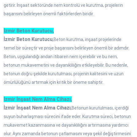
getirir. İnşaat sektöründe nem kontrolü ve kurutma, projelerin
başarısını belirleyen önemli faktörlerden biridir.
İzmir Beton Kurutucu,
İzmir Beton Kurutucu
,
Beton kurutma, inşaat projelerinde
temel bir süreçtir ve proje başarısını belirleyen önemli bir adımdır.
Beton, uygulandığı andan itibaren nem içerebilir ve bu nem,
betonun mukavemetini ve dayanıklılığını etkileyebilir. Bu nedenle,
betonun doğru şekilde kurutulması, projenin kalitesini ve uzun
ömürlülüğünü artırmak için kritik bir öneme sahiptir.
İzmir İnşaat Nem Alma Cihazı,
İzmir İnşaat Nem Alma Cihazı
,
Betonun kurutulması, içerdiği
suyun buharlaşması sürecini ifade eder. Kurutma süreci, betonun
mukavemet kazanmasına ve dayanıklılığını artırmasına yardımcı
olur. Aynı zamanda betonun çatlamasını veya şekil değiştirmesini