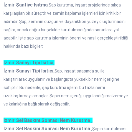
İzmir Şantiye Isıtma
,
Şap kurutma, inşaat projelerinde sıkça
karşılaşılan bir süreçtir ve zemin kaplama işlemleri için kritik bir
adımdır. Şap, zeminin düzgün ve dayanıklı bir yüzey oluşturmasını
sağlar, ancak doğru bir şekilde kurutulmadığında sorunlara yol
açabilir. İşte şap kurutma işleminin önemi ve nasıl gerçekleştirildiği
hakkında bazı bilgiler:
İzmir Sanayi Tipi Isıtıcı,
İzmir Sanayi Tipi Isıtıcı,
Şap, inşaat sırasında su ile
karıştırılarak uygulanır ve başlangıçta yüksek bir nem içeriğine
sahiptir. Bu nedenle, şap kurutma işlemi bu fazla nemi
uzaklaştırmayı amaçlar. Şapın nem içeriği, uygulandığı malzemeye
ve kalınlığına bağlı olarak değişebilir.
İzmir Sel Baskını Sonrası Nem Kurutma ,
İzmir Sel Baskını Sonrası Nem Kurutma
,
Şapın kurutulması