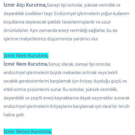
İzmir Alçı Kurutma,
Sanayi tipi ısıtıcılar, yüksek verimlilik ve
dayanıklılık özellikleri taşır. Endüstriyel işletmelerin yoğun kullanım
koşullarına dayanacak şekilde tasarlanmışlardır ve uzun
ömürlüdürler. Aynı zamanda enerji verimliliği sağlarlar, bu da
işletme maliyetlerinizi düşürmenize yardımcı olur.
İzmir Nem Kurutma,
İzmir Nem Kurutma
,
Sonuç olarak, sanayi tipi ısıtıcılar,
endüstriyel işletmelerin büyük mekanları ısıtmak veya belirli
sıcaklık gereksinimlerini karşılamak için ihtiyaç duyduğu güçlü ve
etkili ısıtma çözümlerini sunar. Bu ısıtıcılar, yüksek verimlilik,
dayanıklılık ve çeşitli enerji kaynaklarına dayalı seçenekler sunarak
endüstriyel işletmelerin ihtiyaçlarını karşılamak için ideal bir tercih
haline gelir.
İzmir Beton Kurutma,