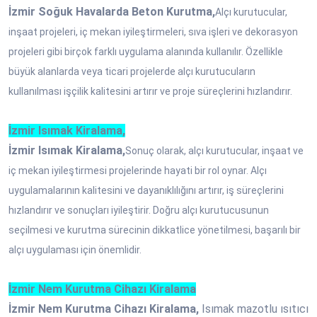
İzmir Soğuk Havalarda Beton Kurutma,
Alçı kurutucular,
inşaat projeleri, iç mekan iyileştirmeleri, sıva işleri ve dekorasyon
projeleri gibi birçok farklı uygulama alanında kullanılır. Özellikle
büyük alanlarda veya ticari projelerde alçı kurutucuların
kullanılması işçilik kalitesini artırır ve proje süreçlerini hızlandırır.
İzmir Isımak Kiralama,
İzmir Isımak Kiralama,
Sonuç olarak, alçı kurutucular, inşaat ve
iç mekan iyileştirmesi projelerinde hayati bir rol oynar. Alçı
uygulamalarının kalitesini ve dayanıklılığını artırır, iş süreçlerini
hızlandırır ve sonuçları iyileştirir. Doğru alçı kurutucusunun
seçilmesi ve kurutma sürecinin dikkatlice yönetilmesi, başarılı bir
alçı uygulaması için önemlidir.
İzmir Nem Kurutma Cihazı Kiralama
İzmir Nem Kurutma Cihazı Kiralama,
Isımak mazotlu ısıtıcı