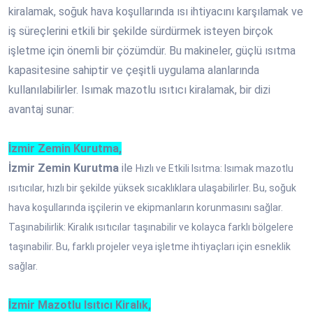
kiralamak, soğuk hava koşullarında ısı ihtiyacını karşılamak ve
iş süreçlerini etkili bir şekilde sürdürmek isteyen birçok
işletme için önemli bir çözümdür. Bu makineler, güçlü ısıtma
kapasitesine sahiptir ve çeşitli uygulama alanlarında
kullanılabilirler. Isımak mazotlu ısıtıcı kiralamak, bir dizi
avantaj sunar:
İzmir Zemin Kurutma,
İzmir Zemin Kurutma
ile
Hızlı ve Etkili Isıtma: Isımak mazotlu
ısıtıcılar, hızlı bir şekilde yüksek sıcaklıklara ulaşabilirler. Bu, soğuk
hava koşullarında işçilerin ve ekipmanların korunmasını sağlar.
Taşınabilirlik: Kiralık ısıtıcılar taşınabilir ve kolayca farklı bölgelere
taşınabilir. Bu, farklı projeler veya işletme ihtiyaçları için esneklik
sağlar.
İzmir Mazotlu Isıtıcı Kiralık,