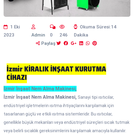
1 Eki
Okuma Süresi:14
2023
Admin
0
246
Dakika
Paylaş
İzmir KİRALIK İNŞAAT KURUTMA
CİHAZI
İzmir İnşaat Nem Alma Makinesi,
İzmir İnşaat Nem Alma Makinesi,
Sanayi tipi ısıtıcılar,
endüstriyel işletmelerin ısıtma ihtiyaçlarını karşılamak için
tasarlanan güçlü ve etkili ısıtma sistemleridir. Bu ısıtıcılar,
genellikle büyük mekanları veya endüstriyel süreçleri sıcak tutmak
veya belirli sıcaklık gereksinimlerini karşılamak amacıyla kullanılır.