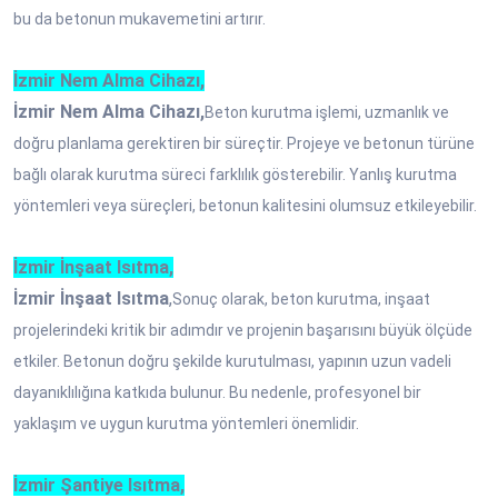
bu da betonun mukavemetini artırır.
İzmir Nem Alma Cihazı,
İzmir Nem Alma Cihazı,
Beton kurutma işlemi, uzmanlık ve
doğru planlama gerektiren bir süreçtir. Projeye ve betonun türüne
bağlı olarak kurutma süreci farklılık gösterebilir. Yanlış kurutma
yöntemleri veya süreçleri, betonun kalitesini olumsuz etkileyebilir.
İzmir İnşaat Isıtma,
İzmir İnşaat Isıtma
,
Sonuç olarak, beton kurutma, inşaat
projelerindeki kritik bir adımdır ve projenin başarısını büyük ölçüde
etkiler. Betonun doğru şekilde kurutulması, yapının uzun vadeli
dayanıklılığına katkıda bulunur. Bu nedenle, profesyonel bir
yaklaşım ve uygun kurutma yöntemleri önemlidir.
İzmir Şantiye Isıtma,