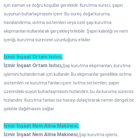
için zaman ve doğru koşullar gereklidir. Kurutma süreci, şapın
suyunun buharlaşmasını içerir. Bu süreç doğal kuruma,
havalandırma, ısıtma sistemleri veya özel şap kurutma
ekipmanları kullanılarak gerçekleştirilebilir. Şapın kalınlığı ve nem
içeriği, kurutma sürecinin uzunluğunu etkiler.
İzmir İnşaat Ortam Isıtıcı,
İzmir İnşaat Ortam Isıtıcı,
Şap kurutma ekipmanları, kurutma
işlemini hızlandırmak için kullanılır. Bu ekipmanlar genellikle ısıtma
sistemleri ve kurutma fanları içerir. Isıtma sistemleri, şapın
üzerindeki suyun buharlaşmasını hızlandırır, bu da kuruma sürecini
hızlandırır. Kurutma fanları ise havayı dolaştırarak nemin dengeli bir
şekilde dağılmasını sağlar.
İzmir İnşaat Nem Alma Makinesi,
İzmir İnşaat Nem Alma Makinesi,
Şap kurutma işlemi,