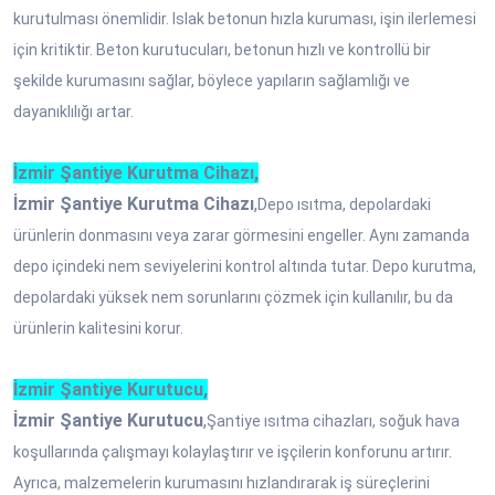
kurutulması önemlidir. Islak betonun hızla kuruması, işin ilerlemesi
için kritiktir. Beton kurutucuları, betonun hızlı ve kontrollü bir
şekilde kurumasını sağlar, böylece yapıların sağlamlığı ve
dayanıklılığı artar.
İzmir Şantiye Kurutma Cihazı,
İzmir Şantiye Kurutma Cihazı
,
Depo ısıtma, depolardaki
ürünlerin donmasını veya zarar görmesini engeller. Aynı zamanda
depo içindeki nem seviyelerini kontrol altında tutar. Depo kurutma,
depolardaki yüksek nem sorunlarını çözmek için kullanılır, bu da
ürünlerin kalitesini korur.
İzmir Şantiye Kurutucu,
İzmir Şantiye Kurutucu
,
Şantiye ısıtma cihazları, soğuk hava
koşullarında çalışmayı kolaylaştırır ve işçilerin konforunu artırır.
Ayrıca, malzemelerin kurumasını hızlandırarak iş süreçlerini