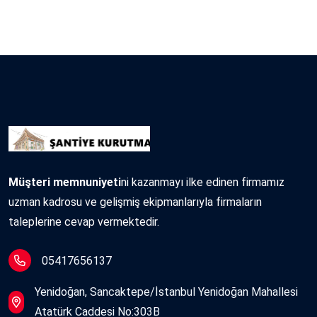
Müşteri memnuniyeti
ni kazanmayı ilke edinen firmamız
uzman kadrosu ve gelişmiş ekipmanlarıyla firmaların
taleplerine cevap vermektedir.
05417656137
Yenidoğan, Sancaktepe/İstanbul Yenidoğan Mahallesi
Atatürk Caddesi No:303B