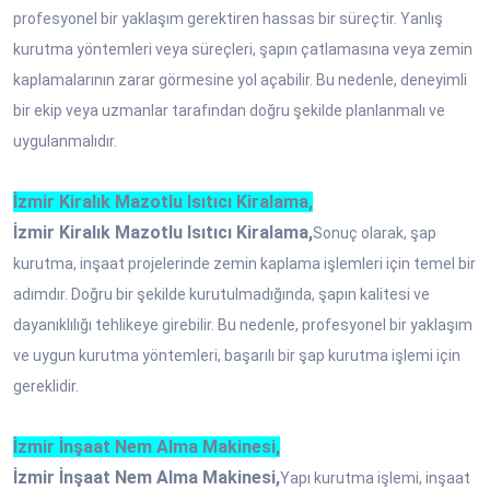
profesyonel bir yaklaşım gerektiren hassas bir süreçtir. Yanlış
kurutma yöntemleri veya süreçleri, şapın çatlamasına veya zemin
kaplamalarının zarar görmesine yol açabilir. Bu nedenle, deneyimli
bir ekip veya uzmanlar tarafından doğru şekilde planlanmalı ve
uygulanmalıdır.
İzmir Kiralık Mazotlu Isıtıcı Kiralama,
İzmir Kiralık Mazotlu Isıtıcı Kiralama,
Sonuç olarak, şap
kurutma, inşaat projelerinde zemin kaplama işlemleri için temel bir
adımdır. Doğru bir şekilde kurutulmadığında, şapın kalitesi ve
dayanıklılığı tehlikeye girebilir. Bu nedenle, profesyonel bir yaklaşım
ve uygun kurutma yöntemleri, başarılı bir şap kurutma işlemi için
gereklidir.
İzmir İnşaat Nem Alma Makinesi,
İzmir İnşaat Nem Alma Makinesi,
Yapı kurutma işlemi, inşaat