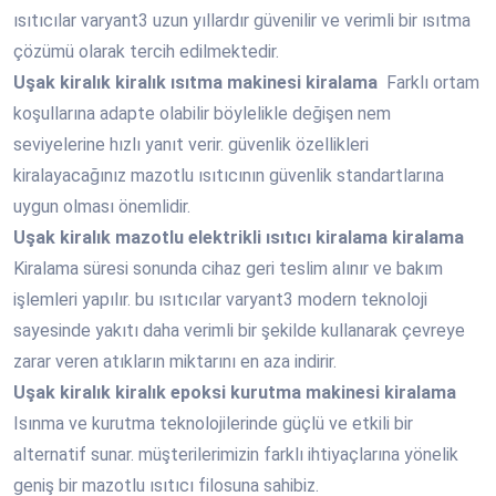
ısıtıcılar varyant3 uzun yıllardır güvenilir ve verimli bir ısıtma
çözümü olarak tercih edilmektedir.
Uşak
kiralık kiralık ısıtma makinesi kiralama
Farklı ortam
koşullarına adapte olabilir böylelikle değişen nem
seviyelerine hızlı yanıt verir. güvenlik özellikleri
kiralayacağınız mazotlu ısıtıcının güvenlik standartlarına
uygun olması önemlidir.
Uşak
kiralık mazotlu elektrikli ısıtıcı kiralama kiralama
Kiralama süresi sonunda cihaz geri teslim alınır ve bakım
işlemleri yapılır. bu ısıtıcılar varyant3 modern teknoloji
sayesinde yakıtı daha verimli bir şekilde kullanarak çevreye
zarar veren atıkların miktarını en aza indirir.
Uşak
kiralık kiralık epoksi kurutma makinesi kiralama
Isınma ve kurutma teknolojilerinde güçlü ve etkili bir
alternatif sunar. müşterilerimizin farklı ihtiyaçlarına yönelik
geniş bir mazotlu ısıtıcı filosuna sahibiz.