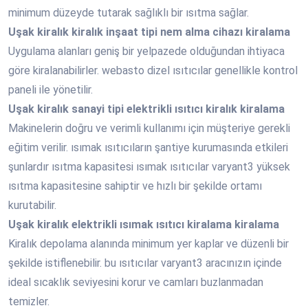
minimum düzeyde tutarak sağlıklı bir ısıtma sağlar.
Uşak
kiralık kiralık inşaat tipi nem alma cihazı kiralama
Uygulama alanları geniş bir yelpazede olduğundan ihtiyaca
göre kiralanabilirler. webasto dizel ısıtıcılar genellikle kontrol
paneli ile yönetilir.
Uşak
kiralık sanayi tipi elektrikli ısıtıcı kiralık kiralama
Makinelerin doğru ve verimli kullanımı için müşteriye gerekli
eğitim verilir. ısımak ısıtıcıların şantiye kurumasında etkileri
şunlardır ısıtma kapasitesi ısımak ısıtıcılar varyant3 yüksek
ısıtma kapasitesine sahiptir ve hızlı bir şekilde ortamı
kurutabilir.
Uşak
kiralık elektrikli ısımak ısıtıcı kiralama kiralama
Kiralık depolama alanında minimum yer kaplar ve düzenli bir
şekilde istiflenebilir. bu ısıtıcılar varyant3 aracınızın içinde
ideal sıcaklık seviyesini korur ve camları buzlanmadan
temizler.