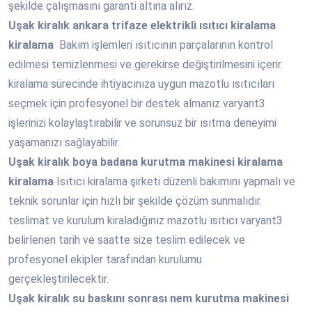
şekilde çalışmasını garanti altına alırız.
Uşak
kiralık ankara trifaze elektrikli ısıtıcı kiralama
kiralama
Bakım işlemleri ısıtıcının parçalarının kontrol
edilmesi temizlenmesi ve gerekirse değiştirilmesini içerir.
kiralama sürecinde ihtiyacınıza uygun mazotlu ısıtıcıları
seçmek için profesyonel bir destek almanız varyant3
işlerinizi kolaylaştırabilir ve sorunsuz bir ısıtma deneyimi
yaşamanızı sağlayabilir.
Uşak
kiralık boya badana kurutma makinesi kiralama
kiralama
Isıtıcı kiralama şirketi düzenli bakımını yapmalı ve
teknik sorunlar için hızlı bir şekilde çözüm sunmalıdır.
teslimat ve kurulum kiraladığınız mazotlu ısıtıcı varyant3
belirlenen tarih ve saatte size teslim edilecek ve
profesyonel ekipler tarafından kurulumu
gerçekleştirilecektir.
Uşak
kiralık su baskını sonrası nem kurutma makinesi