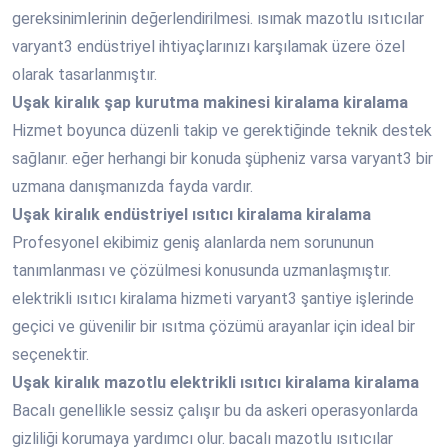
gereksinimlerinin değerlendirilmesi. ısımak mazotlu ısıtıcılar
varyant3 endüstriyel ihtiyaçlarınızı karşılamak üzere özel
olarak tasarlanmıştır.
Uşak
kiralık şap kurutma makinesi kiralama kiralama
Hizmet boyunca düzenli takip ve gerektiğinde teknik destek
sağlanır. eğer herhangi bir konuda şüpheniz varsa varyant3 bir
uzmana danışmanızda fayda vardır.
Uşak
kiralık endüstriyel ısıtıcı kiralama kiralama
Profesyonel ekibimiz geniş alanlarda nem sorununun
tanımlanması ve çözülmesi konusunda uzmanlaşmıştır.
elektrikli ısıtıcı kiralama hizmeti varyant3 şantiye işlerinde
geçici ve güvenilir bir ısıtma çözümü arayanlar için ideal bir
seçenektir.
Uşak
kiralık mazotlu elektrikli ısıtıcı kiralama kiralama
Bacalı genellikle sessiz çalışır bu da askeri operasyonlarda
gizliliği korumaya yardımcı olur. bacalı mazotlu ısıtıcılar