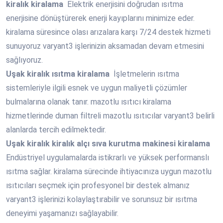
kiralık kiralama
Elektrik enerjisini doğrudan ısıtma
enerjisine dönüştürerek enerji kayıplarını minimize eder.
kiralama süresince olası arızalara karşı 7/24 destek hizmeti
sunuyoruz varyant3 işlerinizin aksamadan devam etmesini
sağlıyoruz.
Uşak
kiralık ısıtma kiralama
İşletmelerin ısıtma
sistemleriyle ilgili esnek ve uygun maliyetli çözümler
bulmalarına olanak tanır. mazotlu ısıtıcı kiralama
hizmetlerinde duman filtreli mazotlu ısıtıcılar varyant3 belirli
alanlarda tercih edilmektedir.
Uşak
kiralık kiralık alçı sıva kurutma makinesi kiralama
Endüstriyel uygulamalarda istikrarlı ve yüksek performanslı
ısıtma sağlar. kiralama sürecinde ihtiyacınıza uygun mazotlu
ısıtıcıları seçmek için profesyonel bir destek almanız
varyant3 işlerinizi kolaylaştırabilir ve sorunsuz bir ısıtma
deneyimi yaşamanızı sağlayabilir.