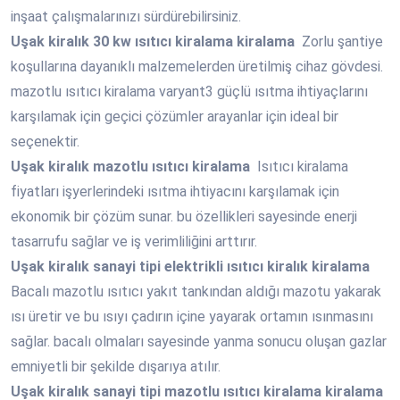
inşaat çalışmalarınızı sürdürebilirsiniz.
Uşak
kiralık 30 kw ısıtıcı kiralama kiralama
Zorlu şantiye
koşullarına dayanıklı malzemelerden üretilmiş cihaz gövdesi.
mazotlu ısıtıcı kiralama varyant3 güçlü ısıtma ihtiyaçlarını
karşılamak için geçici çözümler arayanlar için ideal bir
seçenektir.
Uşak
kiralık mazotlu ısıtıcı kiralama
Isıtıcı kiralama
fiyatları işyerlerindeki ısıtma ihtiyacını karşılamak için
ekonomik bir çözüm sunar. bu özellikleri sayesinde enerji
tasarrufu sağlar ve iş verimliliğini arttırır.
Uşak
kiralık sanayi tipi elektrikli ısıtıcı kiralık kiralama
Bacalı mazotlu ısıtıcı yakıt tankından aldığı mazotu yakarak
ısı üretir ve bu ısıyı çadırın içine yayarak ortamın ısınmasını
sağlar. bacalı olmaları sayesinde yanma sonucu oluşan gazlar
emniyetli bir şekilde dışarıya atılır.
Uşak
kiralık sanayi tipi mazotlu ısıtıcı kiralama kiralama