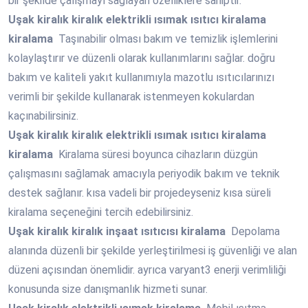
bir şekilde çalışmayı sağlayan özelliklere sahiptir.
Uşak
kiralık kiralık elektrikli ısımak ısıtıcı kiralama
kiralama
Taşınabilir olması bakım ve temizlik işlemlerini
kolaylaştırır ve düzenli olarak kullanımlarını sağlar. doğru
bakım ve kaliteli yakıt kullanımıyla mazotlu ısıtıcılarınızı
verimli bir şekilde kullanarak istenmeyen kokulardan
kaçınabilirsiniz.
Uşak
kiralık kiralık elektrikli ısımak ısıtıcı kiralama
kiralama
Kiralama süresi boyunca cihazların düzgün
çalışmasını sağlamak amacıyla periyodik bakım ve teknik
destek sağlanır. kısa vadeli bir projedeyseniz kısa süreli
kiralama seçeneğini tercih edebilirsiniz.
Uşak
kiralık kiralık inşaat ısıtıcısı kiralama
Depolama
alanında düzenli bir şekilde yerleştirilmesi iş güvenliği ve alan
düzeni açısından önemlidir. ayrıca varyant3 enerji verimliliği
konusunda size danışmanlık hizmeti sunar.