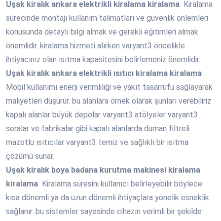
Uşak
kiralık ankara elektrikli kiralama kiralama
Kiralama
sürecinde montajı kullanım talimatları ve güvenlik önlemleri
konusunda detaylı bilgi almak ve gerekli eğitimleri almak
önemlidir. kiralama hizmeti alırken varyant3 öncelikle
ihtiyacınız olan ısıtma kapasitesini belirlemeniz önemlidir.
Uşak
kiralık ankara elektrikli ısıtıcı kiralama kiralama
Mobil kullanımı enerji verimliliği ve yakıt tasarrufu sağlayarak
maliyetleri düşürür. bu alanlara örnek olarak şunları verebiliriz
kapalı alanlar büyük depolar varyant3 atölyeler varyant3
seralar ve fabrikalar gibi kapalı alanlarda duman filtreli
mazotlu ısıtıcılar varyant3 temiz ve sağlıklı bir ısıtma
çözümü sunar.
Uşak
kiralık boya badana kurutma makinesi kiralama
kiralama
Kiralama süresini kullanıcı belirleyebilir böylece
kısa dönemli ya da uzun dönemli ihtiyaçlara yönelik esneklik
sağlanır. bu sistemler sayesinde cihazın verimli bir şekilde