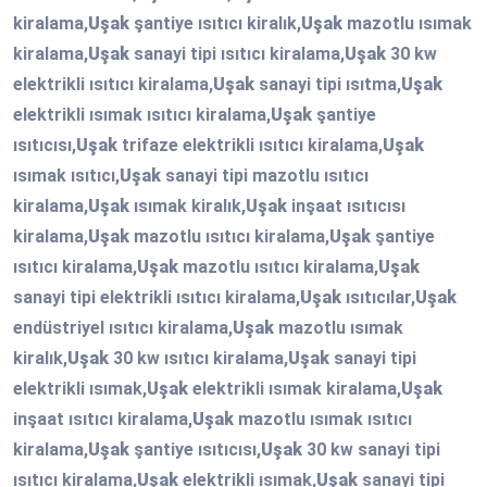
kiralama,
Uşak
şantiye ısıtıcı kiralık,
Uşak
mazotlu ısımak
kiralama,
Uşak
sanayi tipi ısıtıcı kiralama,
Uşak
30 kw
elektrikli ısıtıcı kiralama,
Uşak
sanayi tipi ısıtma,
Uşak
elektrikli ısımak ısıtıcı kiralama,
Uşak
şantiye
ısıtıcısı,
Uşak
trifaze elektrikli ısıtıcı kiralama,
Uşak
ısımak ısıtıcı,
Uşak
sanayi tipi mazotlu ısıtıcı
kiralama,
Uşak
ısımak kiralık,
Uşak
inşaat ısıtıcısı
kiralama,
Uşak
mazotlu ısıtıcı kiralama,
Uşak
şantiye
ısıtıcı kiralama,
Uşak
mazotlu ısıtıcı kiralama,
Uşak
sanayi tipi elektrikli ısıtıcı kiralama,
Uşak
ısıtıcılar,
Uşak
endüstriyel ısıtıcı kiralama,
Uşak
mazotlu ısımak
kiralık,
Uşak
30 kw ısıtıcı kiralama,
Uşak
sanayi tipi
elektrikli ısımak,
Uşak
elektrikli ısımak kiralama,
Uşak
inşaat ısıtıcı kiralama,
Uşak
mazotlu ısımak ısıtıcı
kiralama,
Uşak
şantiye ısıtıcısı,
Uşak
30 kw sanayi tipi
ısıtıcı kiralama,
Uşak
elektrikli ısımak,
Uşak
sanayi tipi