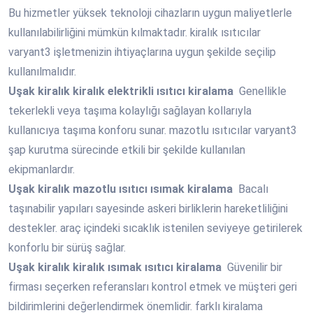
Bu hizmetler yüksek teknoloji cihazların uygun maliyetlerle
kullanılabilirliğini mümkün kılmaktadır. kiralık ısıtıcılar
varyant3 işletmenizin ihtiyaçlarına uygun şekilde seçilip
kullanılmalıdır.
Uşak
kiralık kiralık elektrikli ısıtıcı kiralama
Genellikle
tekerlekli veya taşıma kolaylığı sağlayan kollarıyla
kullanıcıya taşıma konforu sunar. mazotlu ısıtıcılar varyant3
şap kurutma sürecinde etkili bir şekilde kullanılan
ekipmanlardır.
Uşak
kiralık mazotlu ısıtıcı ısımak kiralama
Bacalı
taşınabilir yapıları sayesinde askeri birliklerin hareketliliğini
destekler. araç içindeki sıcaklık istenilen seviyeye getirilerek
konforlu bir sürüş sağlar.
Uşak
kiralık kiralık ısımak ısıtıcı kiralama
Güvenilir bir
firması seçerken referansları kontrol etmek ve müşteri geri
bildirimlerini değerlendirmek önemlidir. farklı kiralama