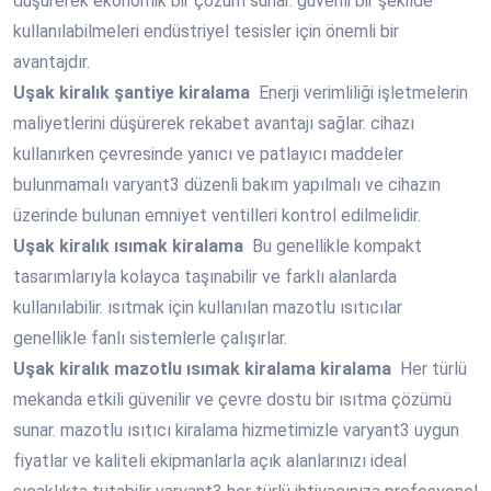
düşürerek ekonomik bir çözüm sunar. güvenli bir şekilde
kullanılabilmeleri endüstriyel tesisler için önemli bir
avantajdır.
Uşak
kiralık şantiye kiralama
Enerji verimliliği işletmelerin
maliyetlerini düşürerek rekabet avantajı sağlar. cihazı
kullanırken çevresinde yanıcı ve patlayıcı maddeler
bulunmamalı varyant3 düzenli bakım yapılmalı ve cihazın
üzerinde bulunan emniyet ventilleri kontrol edilmelidir.
Uşak
kiralık ısımak kiralama
Bu genellikle kompakt
tasarımlarıyla kolayca taşınabilir ve farklı alanlarda
kullanılabilir. ısıtmak için kullanılan mazotlu ısıtıcılar
genellikle fanlı sistemlerle çalışırlar.
Uşak
kiralık mazotlu ısımak kiralama kiralama
Her türlü
mekanda etkili güvenilir ve çevre dostu bir ısıtma çözümü
sunar. mazotlu ısıtıcı kiralama hizmetimizle varyant3 uygun
fiyatlar ve kaliteli ekipmanlarla açık alanlarınızı ideal