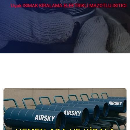
Uşak ISIMAK KİRALAMA ELEKTRİKLİ MAZOTLU ISITICI