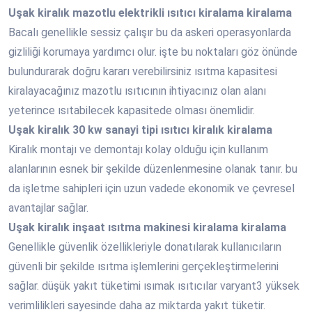
Uşak
kiralık mazotlu elektrikli ısıtıcı kiralama kiralama
Bacalı genellikle sessiz çalışır bu da askeri operasyonlarda
gizliliği korumaya yardımcı olur. işte bu noktaları göz önünde
bulundurarak doğru kararı verebilirsiniz ısıtma kapasitesi
kiralayacağınız mazotlu ısıtıcının ihtiyacınız olan alanı
yeterince ısıtabilecek kapasitede olması önemlidir.
Uşak
kiralık 30 kw sanayi tipi ısıtıcı kiralık kiralama
Kiralık montajı ve demontajı kolay olduğu için kullanım
alanlarının esnek bir şekilde düzenlenmesine olanak tanır. bu
da işletme sahipleri için uzun vadede ekonomik ve çevresel
avantajlar sağlar.
Uşak
kiralık inşaat ısıtma makinesi kiralama kiralama
Genellikle güvenlik özellikleriyle donatılarak kullanıcıların
güvenli bir şekilde ısıtma işlemlerini gerçekleştirmelerini
sağlar. düşük yakıt tüketimi ısımak ısıtıcılar varyant3 yüksek
verimlilikleri sayesinde daha az miktarda yakıt tüketir.