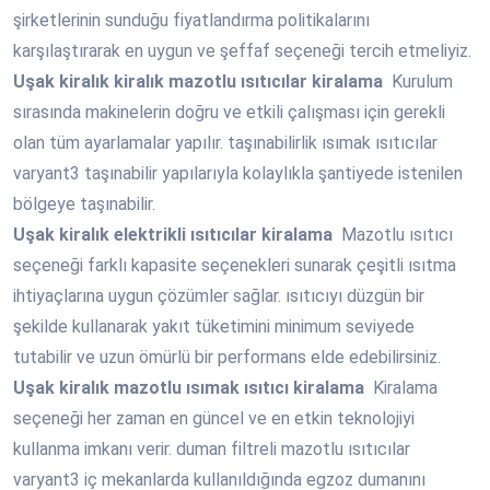
şirketlerinin sunduğu fiyatlandırma politikalarını
karşılaştırarak en uygun ve şeffaf seçeneği tercih etmeliyiz.
Uşak
kiralık kiralık mazotlu ısıtıcılar kiralama
Kurulum
sırasında makinelerin doğru ve etkili çalışması için gerekli
olan tüm ayarlamalar yapılır. taşınabilirlik ısımak ısıtıcılar
varyant3 taşınabilir yapılarıyla kolaylıkla şantiyede istenilen
bölgeye taşınabilir.
Uşak
kiralık elektrikli ısıtıcılar kiralama
Mazotlu ısıtıcı
seçeneği farklı kapasite seçenekleri sunarak çeşitli ısıtma
ihtiyaçlarına uygun çözümler sağlar. ısıtıcıyı düzgün bir
şekilde kullanarak yakıt tüketimini minimum seviyede
tutabilir ve uzun ömürlü bir performans elde edebilirsiniz.
Uşak
kiralık mazotlu ısımak ısıtıcı kiralama
Kiralama
seçeneği her zaman en güncel ve en etkin teknolojiyi
kullanma imkanı verir. duman filtreli mazotlu ısıtıcılar
varyant3 iç mekanlarda kullanıldığında egzoz dumanını