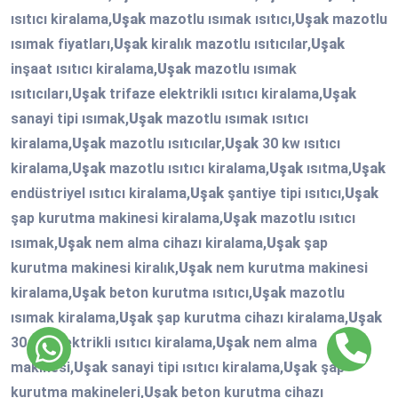
ısıtıcı kiralama,
Uşak
mazotlu ısımak ısıtıcı,
Uşak
mazotlu
ısımak fiyatları,
Uşak
kiralık mazotlu ısıtıcılar,
Uşak
inşaat ısıtıcı kiralama,
Uşak
mazotlu ısımak
ısıtıcıları,
Uşak
trifaze elektrikli ısıtıcı kiralama,
Uşak
sanayi tipi ısımak,
Uşak
mazotlu ısımak ısıtıcı
kiralama,
Uşak
mazotlu ısıtıcılar,
Uşak
30 kw ısıtıcı
kiralama,
Uşak
mazotlu ısıtıcı kiralama,
Uşak
ısıtma,
Uşak
endüstriyel ısıtıcı kiralama,
Uşak
şantiye tipi ısıtıcı,
Uşak
şap kurutma makinesi kiralama,
Uşak
mazotlu ısıtıcı
ısımak,
Uşak
nem alma cihazı kiralama,
Uşak
şap
kurutma makinesi kiralık,
Uşak
nem kurutma makinesi
kiralama,
Uşak
beton kurutma ısıtıcı,
Uşak
mazotlu
ısımak kiralama,
Uşak
şap kurutma cihazı kiralama,
Uşak
30 kw elektrikli ısıtıcı kiralama,
Uşak
nem alma
makinesi,
Uşak
sanayi tipi ısıtıcı kiralama,
Uşak
şap
kurutma makineleri,
Uşak
beton kurutma cihazı