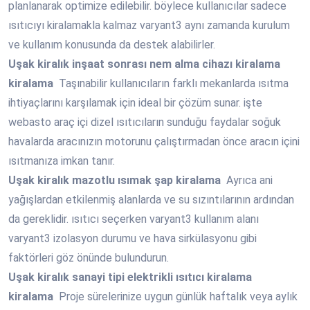
planlanarak optimize edilebilir. böylece kullanıcılar sadece
ısıtıcıyı kiralamakla kalmaz varyant3 aynı zamanda kurulum
ve kullanım konusunda da destek alabilirler.
Uşak
kiralık inşaat sonrası nem alma cihazı kiralama
kiralama
Taşınabilir kullanıcıların farklı mekanlarda ısıtma
ihtiyaçlarını karşılamak için ideal bir çözüm sunar. işte
webasto araç içi dizel ısıtıcıların sunduğu faydalar soğuk
havalarda aracınızın motorunu çalıştırmadan önce aracın içini
ısıtmanıza imkan tanır.
Uşak
kiralık mazotlu ısımak şap kiralama
Ayrıca ani
yağışlardan etkilenmiş alanlarda ve su sızıntılarının ardından
da gereklidir. ısıtıcı seçerken varyant3 kullanım alanı
varyant3 izolasyon durumu ve hava sirkülasyonu gibi
faktörleri göz önünde bulundurun.
Uşak
kiralık sanayi tipi elektrikli ısıtıcı kiralama
kiralama
Proje sürelerinize uygun günlük haftalık veya aylık