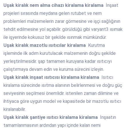
Uşak
kiralık nem alma cihazı kiralama kiralama
İnşaat
projeleri sırasında meydana gelen rutubet ve nem
problemleri malzemelerin zarar görmesine ve işçi sağlığının
tehdit edilmesine yol açabilir. görüldüğü gibi varyant3 ısımak
ile işyerinde kokusuz bir şekilde ısınmak mümkündür.
Uşak
kiralık mazotlu ısıtıcılar kiralama
Kurutma
işleminde ilk adım kurutulacak malzemenin doğru şekilde
yerleştirilmesidir. şap tamamen kuruyana kadar ısıtıcıyı
çalıştırmaya devam edin ve kuruma sürecini izleyin.
Uşak
kiralık inşaat ısıtıcısı kiralama kiralama
Isıtıcı
kiralama sürecinde ısıtma alanının belirlenmesi ve doğru güç
seviyesinin seçilmesi önemlidir. istenilen zaman dilimine ve
ihtiyaca göre uygun model ve kapasitede bir mazotlu ısıtıcı
kiralanabilir.
Uşak
kiralık şantiye ısıtıcı kiralama kiralama
İnşaatın
tamamlanmasının ardından yapı içinde kalan nemi