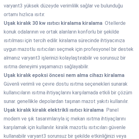
varyant3 yüksek düzeyde verimlilik sağlar ve bulunduğu
ortamı hızlıca ısıtır.
Uşak
kiralık 30 kw ısıtıcı kiralama kiralama
Otellerde
konuk odalarının ve ortak alanların konforlu bir şekilde
ısıtılması için tercih edilir. kiralama sürecinde ihtiyacınıza
uygun mazotlu ısıtıcıları seçmek için profesyonel bir destek
almanız varyant3 işlerinizi kolaylaştırabilir ve sorunsuz bir
ısıtma deneyimi yaşamanızı sağlayabilir.
Uşak
kiralık epoksi öncesi nem alma cihazı kiralama
Güvenli verimli ve çevre dostu ısıtma seçenekleri sunarak
kullanıcıların ısıtma ihtiyaçlarını karşılamada etkili bir çözüm
sunar. genellikle depolardan taşınan mazot yakıtı kullanılır.
Uşak
kiralık kiralık elektrikli ısıtıcı kiralama
Panel
modern ve şık tasarımlarıyla iç mekan ısıtma ihtiyaçlarını
karşılamak için kullanılır. kiralık mazotlu ısıtıcıları güvenle
kullanabilir varyant3 sorunsuz bir şekilde etkinliğinizi veya