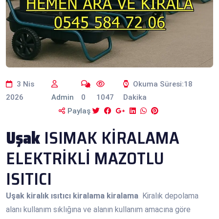
3 Nis
Okuma Süresi:18
2026
Admin
0
1047
Dakika
Paylaş
Uşak
ISIMAK KİRALAMA
ELEKTRİKLİ MAZOTLU
ISITICI
Uşak
kiralık ısıtıcı kiralama kiralama
Kiralık depolama
alanı kullanım sıklığına ve alanın kullanım amacına göre