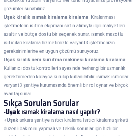
sıcaklıkta tutabilir varyant3 her türlü ihtiyacınıza profesyonel
çözümler sunabiliriz.
Uşak
kiralık ısımak kiralama kiralama
Kiralanması
işletmelerin ısıtma ekipmanı satın alımıyla ilgili maliyetleri
azaltır ve bütçe dostu bir seçenek sunar. ısımak mazotlu
ısıtıcıları kiralama hizmetimizle varyant3 işletmenizin
gereksinimlerine en uygun çözümü sunuyoruz.
Uşak
kiralık nem kurutma makinesi kiralama kiralama
Kullanıcı dostu kontrolleri sayesinde herhangi bir uzmanlık
gerektirmeden kolayca kurulup kullanılabilir. ısımak ısıtıcılar
varyant3 şantiye kurumasında önemli bir rol oynar ve birçok
avantaj sunar.
Sıkça Sorulan Sorular
-
Uşak
ısımak kiralama nasıl yapılır?
+
Uşak
ankara şantiye ısıtıcı kiralama Isıtıcı kiralama şirketi
düzenli bakımını yapmalı ve teknik sorunlar için hızlı bir