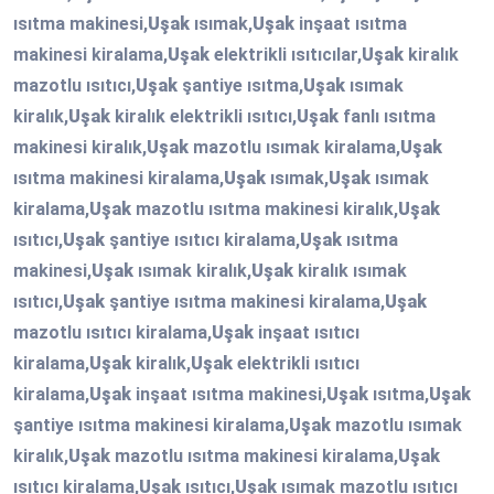
ısıtma makinesi,
Uşak
ısımak,
Uşak
inşaat ısıtma
makinesi kiralama,
Uşak
elektrikli ısıtıcılar,
Uşak
kiralık
mazotlu ısıtıcı,
Uşak
şantiye ısıtma,
Uşak
ısımak
kiralık,
Uşak
kiralık elektrikli ısıtıcı,
Uşak
fanlı ısıtma
makinesi kiralık,
Uşak
mazotlu ısımak kiralama,
Uşak
ısıtma makinesi kiralama,
Uşak
ısımak,
Uşak
ısımak
kiralama,
Uşak
mazotlu ısıtma makinesi kiralık,
Uşak
ısıtıcı,
Uşak
şantiye ısıtıcı kiralama,
Uşak
ısıtma
makinesi,
Uşak
ısımak kiralık,
Uşak
kiralık ısımak
ısıtıcı,
Uşak
şantiye ısıtma makinesi kiralama,
Uşak
mazotlu ısıtıcı kiralama,
Uşak
inşaat ısıtıcı
kiralama,
Uşak
kiralık,
Uşak
elektrikli ısıtıcı
kiralama,
Uşak
inşaat ısıtma makinesi,
Uşak
ısıtma,
Uşak
şantiye ısıtma makinesi kiralama,
Uşak
mazotlu ısımak
kiralık,
Uşak
mazotlu ısıtma makinesi kiralama,
Uşak
ısıtıcı kiralama,
Uşak
ısıtıcı,
Uşak
ısımak mazotlu ısıtıcı