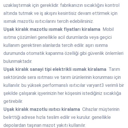
uzaklaştırmak için gereklidir. fabrikanızın sıcaklığını kontrol
altında tutmak ve iş akışını kesintisiz devam ettirmek için
ısımak mazotlu ısıtıcılarını tercih edebilirsiniz.
Uşak
kiralık mazotlu ısımak fiyatları kiralama
Mobil
ısıtma çözümleri genellikle acil durumlarda veya geçici
kullanım gerektiren alanlarda tercih edilir. aşırı ısınma
durumunda otomatik kapanma özelliği gibi güvenlik önlemleri
bulunmaktadır.
Uşak
kiralık sanayi tipi elektrikli ısımak kiralama
Tarım
sektöründe sera ısıtması ve tarım ürünlerinin korunması için
kullanılır. bu yüksek performanslı ısıtıcılar varyant3 verimli bir
şekilde çalışarak işyerinizin her köşesini istediğiniz sıcaklığa
getirebilir.
Uşak
kiralık mazotlu ısıtıcı kiralama
Cihazlar müşterinin
belirttiği adrese hızla teslim edilir ve kurulur. genellikle
depolardan taşınan mazot yakıtı kullanılır.