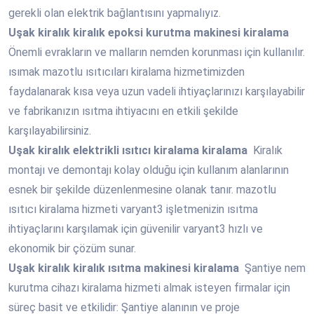
gerekli olan elektrik bağlantısını yapmalıyız.
Uşak
kiralık kiralık epoksi kurutma makinesi kiralama
Önemli evrakların ve malların nemden korunması için kullanılır.
ısımak mazotlu ısıtıcıları kiralama hizmetimizden
faydalanarak kısa veya uzun vadeli ihtiyaçlarınızı karşılayabilir
ve fabrikanızın ısıtma ihtiyacını en etkili şekilde
karşılayabilirsiniz.
Uşak
kiralık elektrikli ısıtıcı kiralama kiralama
Kiralık
montajı ve demontajı kolay olduğu için kullanım alanlarının
esnek bir şekilde düzenlenmesine olanak tanır. mazotlu
ısıtıcı kiralama hizmeti varyant3 işletmenizin ısıtma
ihtiyaçlarını karşılamak için güvenilir varyant3 hızlı ve
ekonomik bir çözüm sunar.
Uşak
kiralık kiralık ısıtma makinesi kiralama
Şantiye nem
kurutma cihazı kiralama hizmeti almak isteyen firmalar için
süreç basit ve etkilidir: Şantiye alanının ve proje