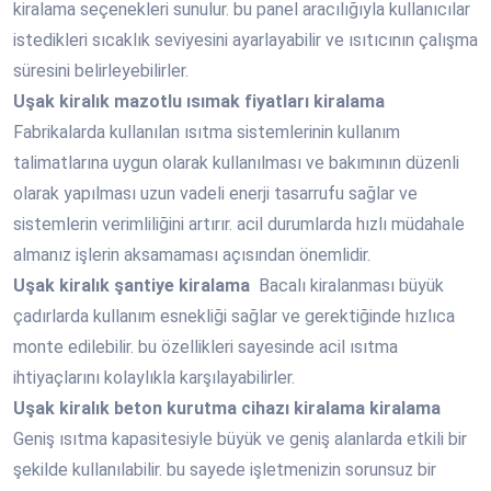
kiralama seçenekleri sunulur. bu panel aracılığıyla kullanıcılar
istedikleri sıcaklık seviyesini ayarlayabilir ve ısıtıcının çalışma
süresini belirleyebilirler.
Uşak
kiralık mazotlu ısımak fiyatları kiralama
Fabrikalarda kullanılan ısıtma sistemlerinin kullanım
talimatlarına uygun olarak kullanılması ve bakımının düzenli
olarak yapılması uzun vadeli enerji tasarrufu sağlar ve
sistemlerin verimliliğini artırır. acil durumlarda hızlı müdahale
almanız işlerin aksamaması açısından önemlidir.
Uşak
kiralık şantiye kiralama
Bacalı kiralanması büyük
çadırlarda kullanım esnekliği sağlar ve gerektiğinde hızlıca
monte edilebilir. bu özellikleri sayesinde acil ısıtma
ihtiyaçlarını kolaylıkla karşılayabilirler.
Uşak
kiralık beton kurutma cihazı kiralama kiralama
Geniş ısıtma kapasitesiyle büyük ve geniş alanlarda etkili bir
şekilde kullanılabilir. bu sayede işletmenizin sorunsuz bir