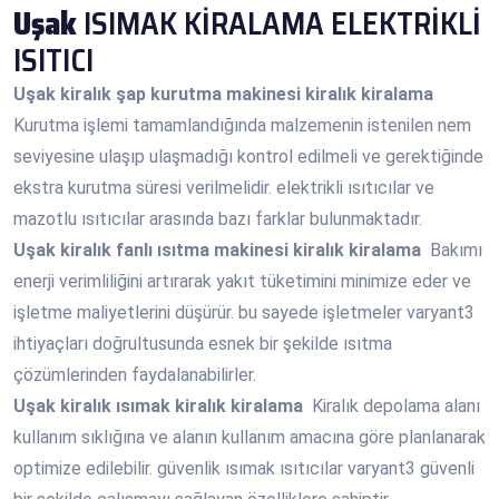
Uşak
ISIMAK KİRALAMA ELEKTRİKLİ
ISITICI
Uşak
kiralık şap kurutma makinesi kiralık kiralama
Kurutma işlemi tamamlandığında malzemenin istenilen nem
seviyesine ulaşıp ulaşmadığı kontrol edilmeli ve gerektiğinde
ekstra kurutma süresi verilmelidir. elektrikli ısıtıcılar ve
mazotlu ısıtıcılar arasında bazı farklar bulunmaktadır.
Uşak
kiralık fanlı ısıtma makinesi kiralık kiralama
Bakımı
enerji verimliliğini artırarak yakıt tüketimini minimize eder ve
işletme maliyetlerini düşürür. bu sayede işletmeler varyant3
ihtiyaçları doğrultusunda esnek bir şekilde ısıtma
çözümlerinden faydalanabilirler.
Uşak
kiralık ısımak kiralık kiralama
Kiralık depolama alanı
kullanım sıklığına ve alanın kullanım amacına göre planlanarak
optimize edilebilir. güvenlik ısımak ısıtıcılar varyant3 güvenli