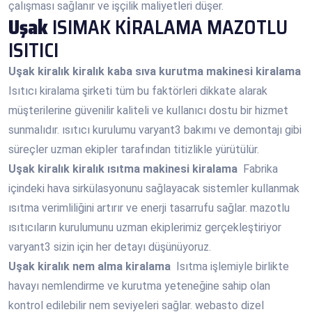
çalışması sağlanır ve işçilik maliyetleri düşer.
Uşak
ISIMAK KİRALAMA MAZOTLU
ISITICI
Uşak
kiralık kiralık kaba sıva kurutma makinesi kiralama
Isıtıcı kiralama şirketi tüm bu faktörleri dikkate alarak
müşterilerine güvenilir kaliteli ve kullanıcı dostu bir hizmet
sunmalıdır. ısıtıcı kurulumu varyant3 bakımı ve demontajı gibi
süreçler uzman ekipler tarafından titizlikle yürütülür.
Uşak
kiralık kiralık ısıtma makinesi kiralama
Fabrika
içindeki hava sirkülasyonunu sağlayacak sistemler kullanmak
ısıtma verimliliğini artırır ve enerji tasarrufu sağlar. mazotlu
ısıtıcıların kurulumunu uzman ekiplerimiz gerçekleştiriyor
varyant3 sizin için her detayı düşünüyoruz.
Uşak
kiralık nem alma kiralama
Isıtma işlemiyle birlikte
havayı nemlendirme ve kurutma yeteneğine sahip olan
kontrol edilebilir nem seviyeleri sağlar. webasto dizel