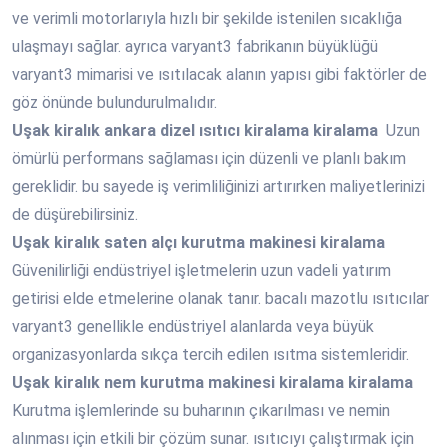
ve verimli motorlarıyla hızlı bir şekilde istenilen sıcaklığa
ulaşmayı sağlar. ayrıca varyant3 fabrikanın büyüklüğü
varyant3 mimarisi ve ısıtılacak alanın yapısı gibi faktörler de
göz önünde bulundurulmalıdır.
Uşak
kiralık ankara dizel ısıtıcı kiralama kiralama
Uzun
ömürlü performans sağlaması için düzenli ve planlı bakım
gereklidir. bu sayede iş verimliliğinizi artırırken maliyetlerinizi
de düşürebilirsiniz.
Uşak
kiralık saten alçı kurutma makinesi kiralama
Güvenilirliği endüstriyel işletmelerin uzun vadeli yatırım
getirisi elde etmelerine olanak tanır. bacalı mazotlu ısıtıcılar
varyant3 genellikle endüstriyel alanlarda veya büyük
organizasyonlarda sıkça tercih edilen ısıtma sistemleridir.
Uşak
kiralık nem kurutma makinesi kiralama kiralama
Kurutma işlemlerinde su buharının çıkarılması ve nemin
alınması için etkili bir çözüm sunar. ısıtıcıyı çalıştırmak için