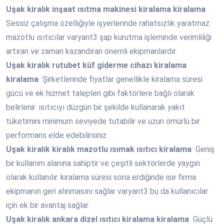
Uşak
kiralık inşaat ısıtma makinesi kiralama kiralama
Sessiz çalışma özelliğiyle işyerlerinde rahatsızlık yaratmaz.
mazotlu ısıtıcılar varyant3 şap kurutma işleminde verimliliği
artıran ve zaman kazandıran önemli ekipmanlardır.
Uşak
kiralık rutubet küf giderme cihazı kiralama
kiralama
Şirketlerinde fiyatlar genellikle kiralama süresi
gücü ve ek hizmet talepleri gibi faktörlere bağlı olarak
belirlenir. ısıtıcıyı düzgün bir şekilde kullanarak yakıt
tüketimini minimum seviyede tutabilir ve uzun ömürlü bir
performans elde edebilirsiniz.
Uşak
kiralık kiralık mazotlu ısımak ısıtıcı kiralama
Geniş
bir kullanım alanına sahiptir ve çeşitli sektörlerde yaygın
olarak kullanılır. kiralama süresi sona erdiğinde ise firma
ekipmanın geri alınmasını sağlar varyant3 bu da kullanıcılar
için ek bir avantaj sağlar.
Uşak
kiralık ankara dizel ısıtıcı kiralama kiralama
Güçlü