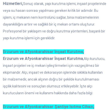
Hizmetleri,
Sonuç olarak, yapı kurutma işlemi, inşaat projelerinde
veya su hasarı sonrası yapılması gereken kritik bir adımdır. Bu
işlem, iç mekanın nem kontrolünü sağlar, bina malzemelerinin
dayanıklılığını artırır ve sağlıklı bir iç mekan ortamı oluşturur.
Profesyonel bir yaklaşım ve doğru kurutma yöntemleri, başarılı bir
yapı kurutma işlemi için gereklidir.
Erzurum ve Afyonkarahisar İnşaat Kurutma,
Erzurum ve Afyonkarahisar İnşaat Kurutma
,
Alçı kurutucu,
inşaat projeleri ve iç mekan iyileştirmeleri için vazgeçilmez bir
ekipmandır. Alçı, inşaat ve dekorasyon işlerinde sıklıkla kullanılan
bir malzemedir, ancak alçının doğru bir şekilde kurutulmaması
işçilik kalitesini ve sonuçları olumsuz etkileyebilir. İşte alçı
kurutucuların önemi ve kullanımı hakkında daha fazla bilgi:
Erzurum ve Afyonkarahisar Şantiye Isıtma Cihazı,