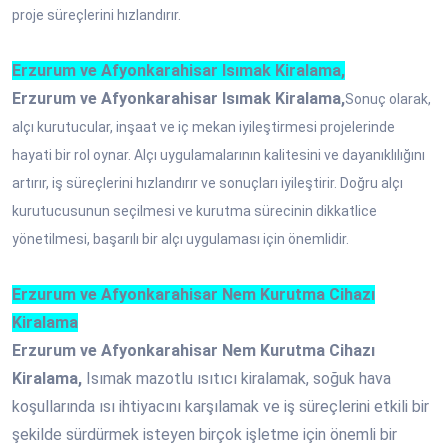
proje süreçlerini hızlandırır.
Erzurum ve Afyonkarahisar Isımak Kiralama,
Erzurum ve Afyonkarahisar Isımak Kiralama,
Sonuç olarak,
alçı kurutucular, inşaat ve iç mekan iyileştirmesi projelerinde
hayati bir rol oynar. Alçı uygulamalarının kalitesini ve dayanıklılığını
artırır, iş süreçlerini hızlandırır ve sonuçları iyileştirir. Doğru alçı
kurutucusunun seçilmesi ve kurutma sürecinin dikkatlice
yönetilmesi, başarılı bir alçı uygulaması için önemlidir.
Erzurum ve Afyonkarahisar Nem Kurutma Cihazı
Kiralama
Erzurum ve Afyonkarahisar Nem Kurutma Cihazı
Kiralama,
Isımak mazotlu ısıtıcı kiralamak, soğuk hava
koşullarında ısı ihtiyacını karşılamak ve iş süreçlerini etkili bir
şekilde sürdürmek isteyen birçok işletme için önemli bir