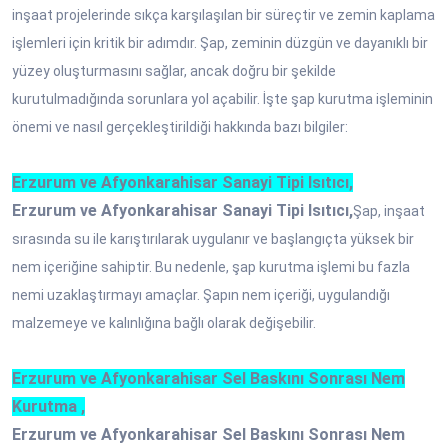
inşaat projelerinde sıkça karşılaşılan bir süreçtir ve zemin kaplama
işlemleri için kritik bir adımdır. Şap, zeminin düzgün ve dayanıklı bir
yüzey oluşturmasını sağlar, ancak doğru bir şekilde
kurutulmadığında sorunlara yol açabilir. İşte şap kurutma işleminin
önemi ve nasıl gerçekleştirildiği hakkında bazı bilgiler:
Erzurum ve Afyonkarahisar Sanayi Tipi Isıtıcı,
Erzurum ve Afyonkarahisar Sanayi Tipi Isıtıcı,
Şap, inşaat
sırasında su ile karıştırılarak uygulanır ve başlangıçta yüksek bir
nem içeriğine sahiptir. Bu nedenle, şap kurutma işlemi bu fazla
nemi uzaklaştırmayı amaçlar. Şapın nem içeriği, uygulandığı
malzemeye ve kalınlığına bağlı olarak değişebilir.
Erzurum ve Afyonkarahisar Sel Baskını Sonrası Nem
Kurutma ,
Erzurum ve Afyonkarahisar Sel Baskını Sonrası Nem