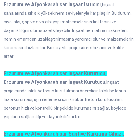
Erzurum ve Afyonkarahisar İnşaat Isıtıcısı,
İnşaat
sahalarında sık sık yüksek nem seviyeleriyle karşılaşılır. Bu durum,
sıva, alçı, şap ve sıva gibi yapı malzemelerinin kalitesini ve
dayanıklılığını olumsuz etkileyebilir. İnşaat nem alma makineleri,
nemin ortamdan uzaklaştırılmasına yardımcı olur ve malzemelerin
kurumasını hızlandırır. Bu sayede proje süreci hızlanır ve kalite
artar.
Erzurum ve Afyonkarahisar İnşaat Kurutucu,
Erzurum ve Afyonkarahisar İnşaat Kurutucu
,
İnşaat
projelerinde ıslak betonun kurutulması önemlidir. Islak betonun
hızla kuruması, işin ilerlemesi için kritiktir. Beton kurutucuları,
betonun hızlı ve kontrollü bir şekilde kurumasını sağlar, böylece
yapıların sağlamlığı ve dayanıklılığı artar.
Erzurum ve Afyonkarahisar Şantiye Kurutma Cihazı,