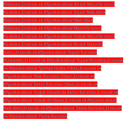
Makinesi,Erzurum ve Afyonkarahisar Kiralık Mazotlu Isıtıcı
Kiralama,Erzurum ve Afyonkarahisar İnşaat Nem Alma
Makinesi,Erzurum ve Afyonkarahisar Nem Alma
Makinesi,Erzurum ve Afyonkarahisar Mazotlu Isıtıcı
Kiralama,Erzurum ve Afyonkarahisar Isımak Mazotlu Isıtıcı
Kiralama,Erzurum ve Afyonkarahisar Kiralık Mazotlu
Isıtıcı,Erzurum ve Afyonkarahisar İnşaat Kurutma
Hizmetleri,Erzurum ve Afyonkarahisar İnşaat Kurutma,Erzurum
ve Afyonkarahisar Şantiye Isıtma Cihazı,Erzurum ve
Afyonkarahisar Nem Kurutma Cihazı,Erzurum ve
Afyonkarahisar Beton Kurutma Cihazı,Erzurum ve
Afyonkarahisar Soğuk Havalarda Beton Kurutma,Erzurum ve
Afyonkarahisar Isımak Kiralama,Erzurum ve Afyonkarahisar
Nem Alma,Erzurum ve Afyonkarahisar Zemin Kurutma,Erzurum
ve Afyonkarahisar Parke Kurutma