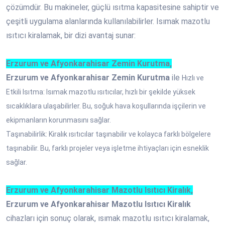
çözümdür. Bu makineler, güçlü ısıtma kapasitesine sahiptir ve
çeşitli uygulama alanlarında kullanılabilirler. Isımak mazotlu
ısıtıcı kiralamak, bir dizi avantaj sunar:
Erzurum ve Afyonkarahisar Zemin Kurutma,
Erzurum ve Afyonkarahisar Zemin Kurutma
ile
Hızlı ve
Etkili Isıtma: Isımak mazotlu ısıtıcılar, hızlı bir şekilde yüksek
sıcaklıklara ulaşabilirler. Bu, soğuk hava koşullarında işçilerin ve
ekipmanların korunmasını sağlar.
Taşınabilirlik: Kiralık ısıtıcılar taşınabilir ve kolayca farklı bölgelere
taşınabilir. Bu, farklı projeler veya işletme ihtiyaçları için esneklik
sağlar.
Erzurum ve Afyonkarahisar Mazotlu Isıtıcı Kiralık,
Erzurum ve Afyonkarahisar Mazotlu Isıtıcı Kiralık
cihazları için sonuç olarak, ısımak mazotlu ısıtıcı kiralamak,