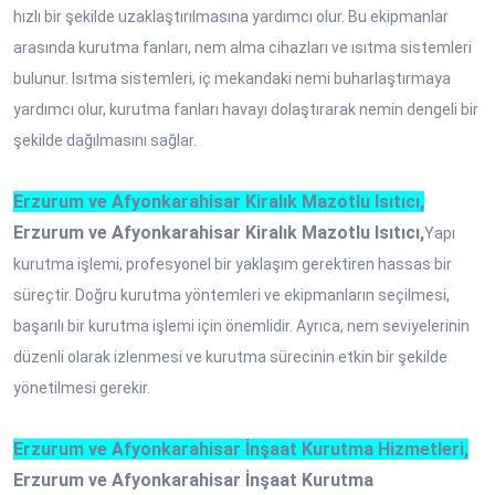
hızlı bir şekilde uzaklaştırılmasına yardımcı olur. Bu ekipmanlar
arasında kurutma fanları, nem alma cihazları ve ısıtma sistemleri
bulunur. Isıtma sistemleri, iç mekandaki nemi buharlaştırmaya
yardımcı olur, kurutma fanları havayı dolaştırarak nemin dengeli bir
şekilde dağılmasını sağlar.
Erzurum ve Afyonkarahisar Kiralık Mazotlu Isıtıcı,
Erzurum ve Afyonkarahisar Kiralık Mazotlu Isıtıcı,
Yapı
kurutma işlemi, profesyonel bir yaklaşım gerektiren hassas bir
süreçtir. Doğru kurutma yöntemleri ve ekipmanların seçilmesi,
başarılı bir kurutma işlemi için önemlidir. Ayrıca, nem seviyelerinin
düzenli olarak izlenmesi ve kurutma sürecinin etkin bir şekilde
yönetilmesi gerekir.
Erzurum ve Afyonkarahisar İnşaat Kurutma Hizmetleri,
Erzurum ve Afyonkarahisar İnşaat Kurutma