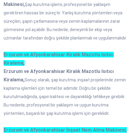
Makinesi,
Şap kurutma işlemi, profesyonel bir yaklaşım
gerektiren hassas bir süreçtir. Yanlış kurutma yöntemleri veya
süreçleri, şapın çatlamasına veya zemin kaplamalarının zarar
görmesine yol açabilir. Bu nedenle, deneyimli bir ekip veya
uzmanlar tarafından doğru şekilde planlanmalı ve uygulanmalıdır.
Erzurum ve Afyonkarahisar Kiralık Mazotlu Isıtıcı
Kiralama,
Erzurum ve Afyonkarahisar Kiralık Mazotlu Isıtıcı
Kiralama,
Sonuç olarak, şap kurutma, inşaat projelerinde zemin
kaplama işlemleri için temel bir adımdır. Doğru bir şekilde
kurutulmadığında, şapın kalitesi ve dayanıklılığı tehlikeye girebilir.
Bu nedenle, profesyonel bir yaklaşım ve uygun kurutma
yöntemleri, başarılı bir şap kurutma işlemi için gereklidir.
Erzurum ve Afyonkarahisar İnşaat Nem Alma Makinesi,