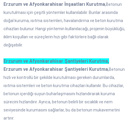
Erzurum ve Afyonkarahisar İnşaatları Kurutma
,
Betonun
kurutulması için çeşitli yöntemler kullanılabilir. Bunlar arasında
doğal kuruma, ısıtma sistemleri, havalandırma ve beton kurutma
cihazları bulunur. Hangi yöntemin kullanılacağı, projenin büyüklüğü,
iklim koşulları ve süreçlerin hızı gibi faktörlere bağlı olarak
değişebilir.
Erzurum ve Afyonkarahisar Şantiyeleri Kurutma,
Erzurum ve Afyonkarahisar Şantiyeleri Kurutma
,
Betonun
hızlı ve kontrollü bir şekilde kurutulması gereken durumlarda,
ısıtma sistemleri ve beton kurutma cihazları kullanılır. Bu cihazlar,
betonun içerdiği suyun buharlaşmasını hızlandırarak kuruma
sürecini hızlandırır. Ayrıca, betonun belirli bir sıcaklık ve nem
seviyesinde kurumasını sağlarlar, bu da betonun mukavemetini
artırır.