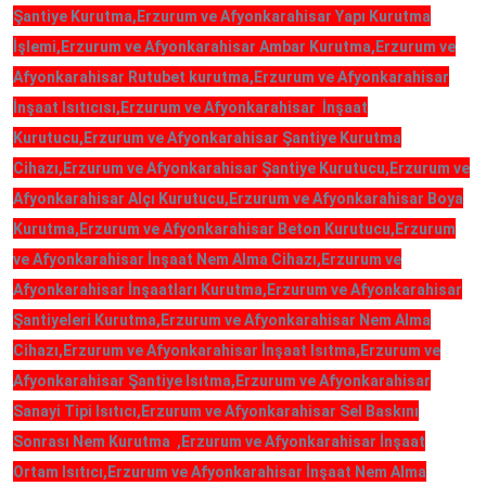
Şantiye Kurutma,Erzurum ve Afyonkarahisar Yapı Kurutma
İşlemi,Erzurum ve Afyonkarahisar Ambar Kurutma,Erzurum ve
Afyonkarahisar Rutubet kurutma,Erzurum ve Afyonkarahisar
İnşaat Isıtıcısı,Erzurum ve Afyonkarahisar İnşaat
Kurutucu,Erzurum ve Afyonkarahisar Şantiye Kurutma
Cihazı,Erzurum ve Afyonkarahisar Şantiye Kurutucu,Erzurum ve
Afyonkarahisar Alçı Kurutucu,Erzurum ve Afyonkarahisar Boya
Kurutma,Erzurum ve Afyonkarahisar Beton Kurutucu,Erzurum
ve Afyonkarahisar İnşaat Nem Alma Cihazı,Erzurum ve
Afyonkarahisar İnşaatları Kurutma,Erzurum ve Afyonkarahisar
Şantiyeleri Kurutma,Erzurum ve Afyonkarahisar Nem Alma
Cihazı,Erzurum ve Afyonkarahisar İnşaat Isıtma,Erzurum ve
Afyonkarahisar Şantiye Isıtma,Erzurum ve Afyonkarahisar
Sanayi Tipi Isıtıcı,Erzurum ve Afyonkarahisar Sel Baskını
Sonrası Nem Kurutma ,Erzurum ve Afyonkarahisar İnşaat
Ortam Isıtıcı,Erzurum ve Afyonkarahisar İnşaat Nem Alma