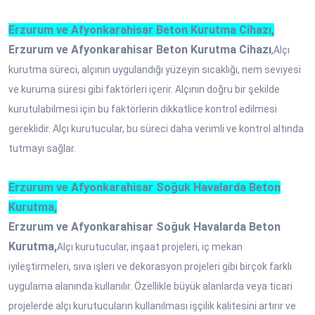
Erzurum ve Afyonkarahisar Beton Kurutma Cihazı,
Erzurum ve Afyonkarahisar Beton Kurutma Cihazı
,
Alçı
kurutma süreci, alçının uygulandığı yüzeyin sıcaklığı, nem seviyesi
ve kuruma süresi gibi faktörleri içerir. Alçının doğru bir şekilde
kurutulabilmesi için bu faktörlerin dikkatlice kontrol edilmesi
gereklidir. Alçı kurutucular, bu süreci daha verimli ve kontrol altında
tutmayı sağlar.
Erzurum ve Afyonkarahisar Soğuk Havalarda Beton
Kurutma,
Erzurum ve Afyonkarahisar Soğuk Havalarda Beton
Kurutma,
Alçı kurutucular, inşaat projeleri, iç mekan
iyileştirmeleri, sıva işleri ve dekorasyon projeleri gibi birçok farklı
uygulama alanında kullanılır. Özellikle büyük alanlarda veya ticari
projelerde alçı kurutucuların kullanılması işçilik kalitesini artırır ve