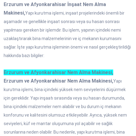
Erzurum ve Afyonkarahisar İnşaat Nem Alma
Makinesi,
Yapı kurutma işlemi, inşaat projelerindeki önemli bir
aşamadır ve genellikle inşaat sonrası veya su hasarı sonrası
yapılması gereken bir işlemdir. Bu işlem, yapının içindeki nemi
uzaklaştırarak bina malzemelerinin ve iç mekanın kurumasını
sağlar. İşte yapı kurutma işleminin önemi ve nasıl gerçekleştirildiği
hakkında bazı bilgiler:
Erzurum ve Afyonkarahisar Nem Alma Makinesi,
Erzurum ve Afyonkarahisar Nem Alma Makinesi,
Yapı
kurutma işlemi, bina içindeki yüksek nem seviyelerini düşürmek
için gereklidir. Yapı inşaatı sırasında veya su hasarı durumunda,
bina içindeki malzemeler nem alabilir ve bu durum iç mekanın
konforunu ve kalitesini olumsuz etkileyebilir. Ayrıca, yüksek nem
seviyeleri, küf ve mantar oluşumuna yol açabilir ve sağlık
sorunlarına neden olabilir. Bu nedenle, yapı kurutma işlemi, bina