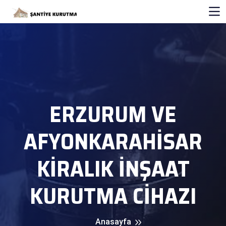
ERZURUM VE
AFYONKARAHISAR
KİRALIK İNŞAAT
KURUTMA CİHAZI
Anasayfa