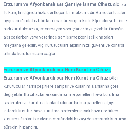
Erzurum ve Afyonkarahisar Şantiye Isıtma Cihazı
, alçı
su
ile karıştırıldığında hızla sertleşen bir malzemedir. Bu nedenle, alçı
uygulandığında hızlı bir kuruma süreci gereklidir. Eğer alçı yeterince
hızlı kurutulmazsa, istenmeyen sonuçlar ortaya çıkabilir. Örneğin,
alçı çatlarken veya yeterince sertleşmezken işçilik hataları
meydana gelebilir. Alçı kurutucuları, alçının hızlı, güvenli ve kontrol
altında kurutulmasını sağlar.
Erzurum ve Afyonkarahisar Nem Kurutma Cihazı,
Erzurum ve Afyonkarahisar Nem Kurutma Cihazı,
Alçı
kurutucular, farklı çeşitlere sahiptir ve kullanım alanlarına göre
değişebilir. Bu cihazlar arasında ısıtma panelleri, hava kurutma
sistemleri ve kurutma fanları bulunur. Isıtma panelleri, alçıyı
ısıtarak kurutur, hava kurutma sistemleri sıcak hava üretirken
kurutma fanları ise alçının etrafındaki havayı dolaştırarak kurutma
sürecini hızlandırır.