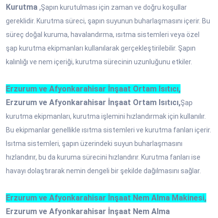
Kurutma
,
Şapın kurutulması için zaman ve doğru koşullar
gereklidir. Kurutma süreci, şapın suyunun buharlaşmasını içerir. Bu
süreç doğal kuruma, havalandırma, ısıtma sistemleri veya özel
şap kurutma ekipmanları kullanılarak gerçekleştirilebilir. Şapın
kalınlığı ve nem içeriği, kurutma sürecinin uzunluğunu etkiler.
Erzurum ve Afyonkarahisar İnşaat Ortam Isıtıcı,
Erzurum ve Afyonkarahisar İnşaat Ortam Isıtıcı,
Şap
kurutma ekipmanları, kurutma işlemini hızlandırmak için kullanılır.
Bu ekipmanlar genellikle ısıtma sistemleri ve kurutma fanları içerir.
Isıtma sistemleri, şapın üzerindeki suyun buharlaşmasını
hızlandırır, bu da kuruma sürecini hızlandırır. Kurutma fanları ise
havayı dolaştırarak nemin dengeli bir şekilde dağılmasını sağlar.
Erzurum ve Afyonkarahisar İnşaat Nem Alma Makinesi,
Erzurum ve Afyonkarahisar İnşaat Nem Alma