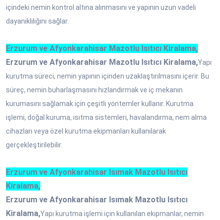
içindeki nemin kontrol altına alınmasını ve yapının uzun vadeli
dayanıklılığını sağlar.
Erzurum ve Afyonkarahisar Mazotlu Isıtıcı Kiralama,
Erzurum ve Afyonkarahisar Mazotlu Isıtıcı Kiralama,
Yapı
kurutma süreci, nemin yapının içinden uzaklaştırılmasını içerir. Bu
süreç, nemin buharlaşmasını hızlandırmak ve iç mekanın
kurumasını sağlamak için çeşitli yöntemler kullanır. Kurutma
işlemi, doğal kuruma, ısıtma sistemleri, havalandırma, nem alma
cihazları veya özel kurutma ekipmanları kullanılarak
gerçekleştirilebilir.
Erzurum ve Afyonkarahisar Isımak Mazotlu Isıtıcı
Kiralama,
Erzurum ve Afyonkarahisar Isımak Mazotlu Isıtıcı
Kiralama,
Yapı kurutma işlemi için kullanılan ekipmanlar, nemin