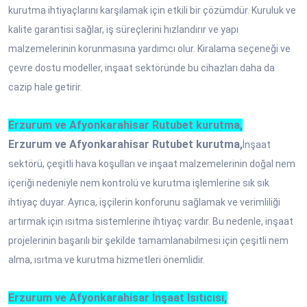
kurutma ihtiyaçlarını karşılamak için etkili bir çözümdür. Kuruluk ve
kalite garantisi sağlar, iş süreçlerini hızlandırır ve yapı
malzemelerinin korunmasına yardımcı olur. Kiralama seçeneği ve
çevre dostu modeller, inşaat sektöründe bu cihazları daha da
cazip hale getirir.
Erzurum ve Afyonkarahisar Rutubet kurutma,
Erzurum ve Afyonkarahisar Rutubet kurutma,
İnşaat
sektörü, çeşitli hava koşulları ve inşaat malzemelerinin doğal nem
içeriği nedeniyle nem kontrolü ve kurutma işlemlerine sık sık
ihtiyaç duyar. Ayrıca, işçilerin konforunu sağlamak ve verimliliği
artırmak için ısıtma sistemlerine ihtiyaç vardır. Bu nedenle, inşaat
projelerinin başarılı bir şekilde tamamlanabilmesi için çeşitli nem
alma, ısıtma ve kurutma hizmetleri önemlidir.
Erzurum ve Afyonkarahisar İnşaat Isıtıcısı,