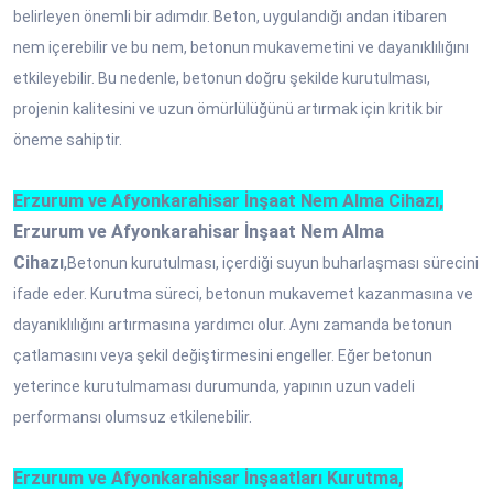
belirleyen önemli bir adımdır. Beton, uygulandığı andan itibaren
nem içerebilir ve bu nem, betonun mukavemetini ve dayanıklılığını
etkileyebilir. Bu nedenle, betonun doğru şekilde kurutulması,
projenin kalitesini ve uzun ömürlülüğünü artırmak için kritik bir
öneme sahiptir.
Erzurum ve Afyonkarahisar İnşaat Nem Alma Cihazı,
Erzurum ve Afyonkarahisar İnşaat Nem Alma
Cihazı
,
Betonun kurutulması, içerdiği suyun buharlaşması sürecini
ifade eder. Kurutma süreci, betonun mukavemet kazanmasına ve
dayanıklılığını artırmasına yardımcı olur. Aynı zamanda betonun
çatlamasını veya şekil değiştirmesini engeller. Eğer betonun
yeterince kurutulmaması durumunda, yapının uzun vadeli
performansı olumsuz etkilenebilir.
Erzurum ve Afyonkarahisar İnşaatları Kurutma,