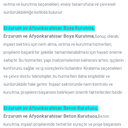
ısıtma ve kurutma seçenekleri, enerji tasarrufuna ve çevresel
sürdürülebilirliğe katkıda bulunur.
Erzurum ve Afyonkarahisar Boya Kurutma,
Erzurum ve Afyonkarahisar Boya Kurutma
,
Sonuç olarak,
inşaat sektörü için nem alma, ısıtma ve kurutma hizmetleri,
projelerin başarılı bir şekilde tamamlanabilmesi için hayati öneme
sahiptir. Bu hizmetler, yapı malzemelerinin kalitesini artırır, işçilerin
konforunu sağlar ve iş süreçlerini hızlandırır. Kiralama seçenekleri
ve çevre dostu teknolojiler, bu hizmetleri daha erişilebilir ve
sürdürülebilir hale getirir. İnşaat sektöründe nem kontrolü ve
kurutma, projelerin başarısını belirleyen önemli faktörlerden biridir.
Erzurum ve Afyonkarahisar Beton Kurutucu,
Erzurum ve Afyonkarahisar Beton Kurutucu
,
Beton
kurutma, inşaat projelerinde temel bir süreçtir ve proje başarısını