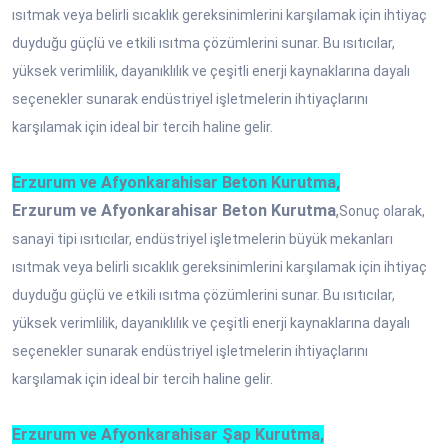
ısıtmak veya belirli sıcaklık gereksinimlerini karşılamak için ihtiyaç
duyduğu güçlü ve etkili ısıtma çözümlerini sunar. Bu ısıtıcılar,
yüksek verimlilik, dayanıklılık ve çeşitli enerji kaynaklarına dayalı
seçenekler sunarak endüstriyel işletmelerin ihtiyaçlarını
karşılamak için ideal bir tercih haline gelir.
Erzurum ve Afyonkarahisar Beton Kurutma,
Erzurum ve Afyonkarahisar Beton Kurutma
,
Sonuç olarak,
sanayi tipi ısıtıcılar, endüstriyel işletmelerin büyük mekanları
ısıtmak veya belirli sıcaklık gereksinimlerini karşılamak için ihtiyaç
duyduğu güçlü ve etkili ısıtma çözümlerini sunar. Bu ısıtıcılar,
yüksek verimlilik, dayanıklılık ve çeşitli enerji kaynaklarına dayalı
seçenekler sunarak endüstriyel işletmelerin ihtiyaçlarını
karşılamak için ideal bir tercih haline gelir.
Erzurum ve Afyonkarahisar Şap Kurutma,