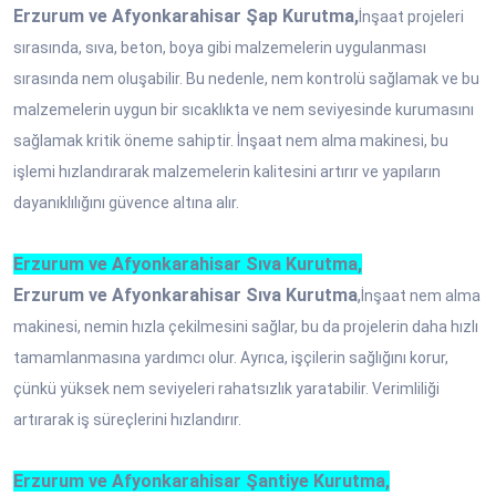
Erzurum ve Afyonkarahisar Şap Kurutma,
İnşaat projeleri
sırasında, sıva, beton, boya gibi malzemelerin uygulanması
sırasında nem oluşabilir. Bu nedenle, nem kontrolü sağlamak ve bu
malzemelerin uygun bir sıcaklıkta ve nem seviyesinde kurumasını
sağlamak kritik öneme sahiptir. İnşaat nem alma makinesi, bu
işlemi hızlandırarak malzemelerin kalitesini artırır ve yapıların
dayanıklılığını güvence altına alır.
Erzurum ve Afyonkarahisar Sıva Kurutma,
Erzurum ve Afyonkarahisar Sıva Kurutma
,
İnşaat nem alma
makinesi, nemin hızla çekilmesini sağlar, bu da projelerin daha hızlı
tamamlanmasına yardımcı olur. Ayrıca, işçilerin sağlığını korur,
çünkü yüksek nem seviyeleri rahatsızlık yaratabilir. Verimliliği
artırarak iş süreçlerini hızlandırır.
Erzurum ve Afyonkarahisar Şantiye Kurutma,