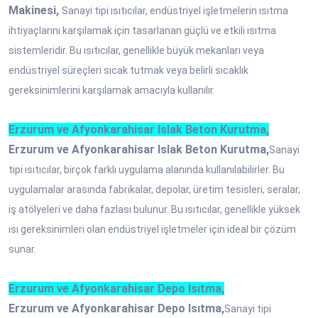
Makinesi,
Sanayi tipi ısıtıcılar, endüstriyel işletmelerin ısıtma
ihtiyaçlarını karşılamak için tasarlanan güçlü ve etkili ısıtma
sistemleridir. Bu ısıtıcılar, genellikle büyük mekanları veya
endüstriyel süreçleri sıcak tutmak veya belirli sıcaklık
gereksinimlerini karşılamak amacıyla kullanılır.
Erzurum ve Afyonkarahisar Islak Beton Kurutma,
Erzurum ve Afyonkarahisar Islak Beton Kurutma,
Sanayi
tipi ısıtıcılar, birçok farklı uygulama alanında kullanılabilirler. Bu
uygulamalar arasında fabrikalar, depolar, üretim tesisleri, seralar,
iş atölyeleri ve daha fazlası bulunur. Bu ısıtıcılar, genellikle yüksek
ısı gereksinimleri olan endüstriyel işletmeler için ideal bir çözüm
sunar.
Erzurum ve Afyonkarahisar Depo Isıtma,
Erzurum ve Afyonkarahisar Depo Isıtma,
Sanayi tipi