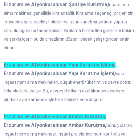
Erzurum ve Afyonkarahisar Şantiye Kurutma
,
İnşaat nem
alma makinesi genellikle kiralanabilir. Kiralama seçeneği, projenizin
ihtiyacına göre özelleştirilebilir ve uzun vadeli bir yatırım yapma
zorunluluğunu ortadan kaldırır. Kiralama hizmetleri genellikle bakım
ve servis içerir, bu da cihazların düzenli olarak çalıştığından emin
olunur.
Erzurum ve Afyonkarahisar Yapı Kurutma İşlemi,
Erzurum ve Afyonkarahisar Yapı Kurutma İşlemi
,
Bazı
inşaat nem alma makineleri, düşük enerji tüketimi ve çevre dostu
teknolojilerle çalışır. Bu, çevresel etkinin azaltılmasına yardımcı
olurken aynı zamanda işletme maliyetlerini düşürür.
Erzurum ve Afyonkarahisar Ambar Kurutma,
Erzurum ve Afyonkarahisar Ambar Kurutma,
Sonuç olarak,
inşaat nem alma makinesi, inşaat projelerinin nem kontrolü ve