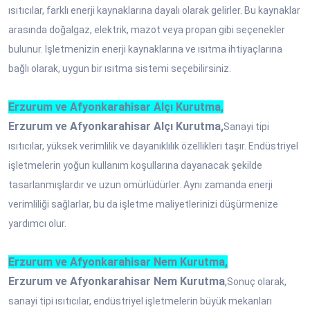
ısıtıcılar, farklı enerji kaynaklarına dayalı olarak gelirler. Bu kaynaklar
arasında doğalgaz, elektrik, mazot veya propan gibi seçenekler
bulunur. İşletmenizin enerji kaynaklarına ve ısıtma ihtiyaçlarına
bağlı olarak, uygun bir ısıtma sistemi seçebilirsiniz.
Erzurum ve Afyonkarahisar Alçı Kurutma,
Erzurum ve Afyonkarahisar Alçı Kurutma,
Sanayi tipi
ısıtıcılar, yüksek verimlilik ve dayanıklılık özellikleri taşır. Endüstriyel
işletmelerin yoğun kullanım koşullarına dayanacak şekilde
tasarlanmışlardır ve uzun ömürlüdürler. Aynı zamanda enerji
verimliliği sağlarlar, bu da işletme maliyetlerinizi düşürmenize
yardımcı olur.
Erzurum ve Afyonkarahisar Nem Kurutma,
Erzurum ve Afyonkarahisar Nem Kurutma
,
Sonuç olarak,
sanayi tipi ısıtıcılar, endüstriyel işletmelerin büyük mekanları