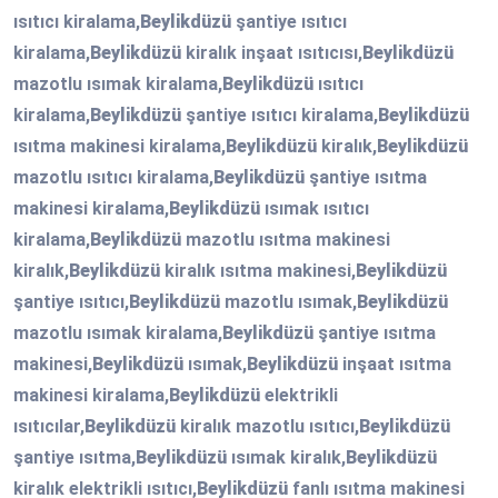
ısıtıcı kiralama,
Beylikdüzü
şantiye ısıtıcı
kiralama,
Beylikdüzü
kiralık inşaat ısıtıcısı,
Beylikdüzü
mazotlu ısımak kiralama,
Beylikdüzü
ısıtıcı
kiralama,
Beylikdüzü
şantiye ısıtıcı kiralama,
Beylikdüzü
ısıtma makinesi kiralama,
Beylikdüzü
kiralık,
Beylikdüzü
mazotlu ısıtıcı kiralama,
Beylikdüzü
şantiye ısıtma
makinesi kiralama,
Beylikdüzü
ısımak ısıtıcı
kiralama,
Beylikdüzü
mazotlu ısıtma makinesi
kiralık,
Beylikdüzü
kiralık ısıtma makinesi,
Beylikdüzü
şantiye ısıtıcı,
Beylikdüzü
mazotlu ısımak,
Beylikdüzü
mazotlu ısımak kiralama,
Beylikdüzü
şantiye ısıtma
makinesi,
Beylikdüzü
ısımak,
Beylikdüzü
inşaat ısıtma
makinesi kiralama,
Beylikdüzü
elektrikli
ısıtıcılar,
Beylikdüzü
kiralık mazotlu ısıtıcı,
Beylikdüzü
şantiye ısıtma,
Beylikdüzü
ısımak kiralık,
Beylikdüzü
kiralık elektrikli ısıtıcı,
Beylikdüzü
fanlı ısıtma makinesi