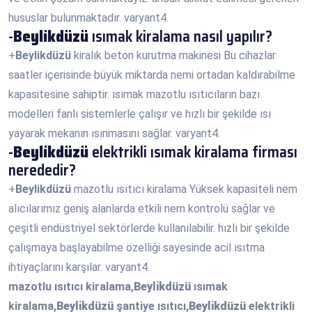
hususlar bulunmaktadır. varyant4.
-
Beylikdüzü
ısımak kiralama nasıl yapılır?
+
Beylikdüzü
kiralık beton kurutma makinesi Bu cihazlar
saatler içerisinde büyük miktarda nemi ortadan kaldırabilme
kapasitesine sahiptir. ısımak mazotlu ısıtıcıların bazı
modelleri fanlı sistemlerle çalışır ve hızlı bir şekilde ısı
yayarak mekanın ısınmasını sağlar. varyant4.
-
Beylikdüzü
elektrikli ısımak kiralama firması
nerededir?
+
Beylikdüzü
mazotlu ısıtıcı kiralama Yüksek kapasiteli nem
alıcılarımız geniş alanlarda etkili nem kontrolü sağlar ve
çeşitli endüstriyel sektörlerde kullanılabilir. hızlı bir şekilde
çalışmaya başlayabilme özelliği sayesinde acil ısıtma
ihtiyaçlarını karşılar. varyant4.
mazotlu ısıtıcı kiralama,
Beylikdüzü
ısımak
kiralama,
Beylikdüzü
şantiye ısıtıcı,
Beylikdüzü
elektrikli