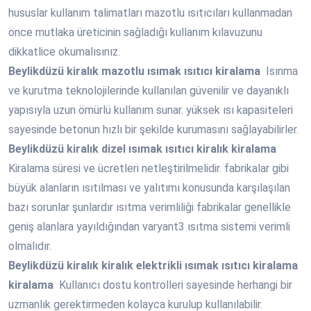
hususlar kullanım talimatları mazotlu ısıtıcıları kullanmadan
önce mutlaka üreticinin sağladığı kullanım kılavuzunu
dikkatlice okumalısınız.
Beylikdüzü
kiralık mazotlu ısımak ısıtıcı kiralama
Isınma
ve kurutma teknolojilerinde kullanılan güvenilir ve dayanıklı
yapısıyla uzun ömürlü kullanım sunar. yüksek ısı kapasiteleri
sayesinde betonun hızlı bir şekilde kurumasını sağlayabilirler.
Beylikdüzü
kiralık dizel ısımak ısıtıcı kiralık kiralama
Kiralama süresi ve ücretleri netleştirilmelidir. fabrikalar gibi
büyük alanların ısıtılması ve yalıtımı konusunda karşılaşılan
bazı sorunlar şunlardır ısıtma verimliliği fabrikalar genellikle
geniş alanlara yayıldığından varyant3 ısıtma sistemi verimli
olmalıdır.
Beylikdüzü
kiralık kiralık elektrikli ısımak ısıtıcı kiralama
kiralama
Kullanıcı dostu kontrolleri sayesinde herhangi bir
uzmanlık gerektirmeden kolayca kurulup kullanılabilir.