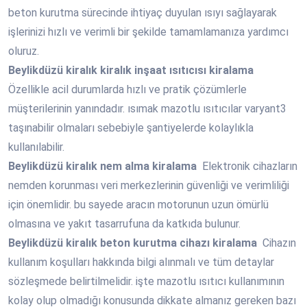
beton kurutma sürecinde ihtiyaç duyulan ısıyı sağlayarak
işlerinizi hızlı ve verimli bir şekilde tamamlamanıza yardımcı
oluruz.
Beylikdüzü
kiralık kiralık inşaat ısıtıcısı kiralama
Özellikle acil durumlarda hızlı ve pratik çözümlerle
müşterilerinin yanındadır. ısımak mazotlu ısıtıcılar varyant3
taşınabilir olmaları sebebiyle şantiyelerde kolaylıkla
kullanılabilir.
Beylikdüzü
kiralık nem alma kiralama
Elektronik cihazların
nemden korunması veri merkezlerinin güvenliği ve verimliliği
için önemlidir. bu sayede aracın motorunun uzun ömürlü
olmasına ve yakıt tasarrufuna da katkıda bulunur.
Beylikdüzü
kiralık beton kurutma cihazı kiralama
Cihazın
kullanım koşulları hakkında bilgi alınmalı ve tüm detaylar
sözleşmede belirtilmelidir. işte mazotlu ısıtıcı kullanımının
kolay olup olmadığı konusunda dikkate almanız gereken bazı