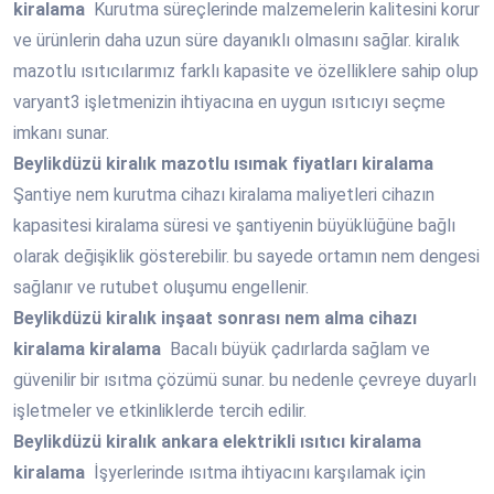
kiralama
Kurutma süreçlerinde malzemelerin kalitesini korur
ve ürünlerin daha uzun süre dayanıklı olmasını sağlar. kiralık
mazotlu ısıtıcılarımız farklı kapasite ve özelliklere sahip olup
varyant3 işletmenizin ihtiyacına en uygun ısıtıcıyı seçme
imkanı sunar.
Beylikdüzü
kiralık mazotlu ısımak fiyatları kiralama
Şantiye nem kurutma cihazı kiralama maliyetleri cihazın
kapasitesi kiralama süresi ve şantiyenin büyüklüğüne bağlı
olarak değişiklik gösterebilir. bu sayede ortamın nem dengesi
sağlanır ve rutubet oluşumu engellenir.
Beylikdüzü
kiralık inşaat sonrası nem alma cihazı
kiralama kiralama
Bacalı büyük çadırlarda sağlam ve
güvenilir bir ısıtma çözümü sunar. bu nedenle çevreye duyarlı
işletmeler ve etkinliklerde tercih edilir.
Beylikdüzü
kiralık ankara elektrikli ısıtıcı kiralama
kiralama
İşyerlerinde ısıtma ihtiyacını karşılamak için