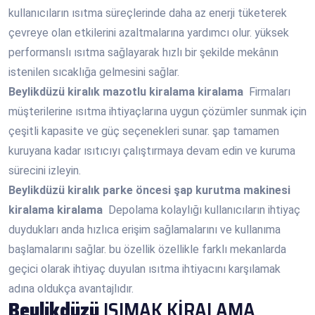
kullanıcıların ısıtma süreçlerinde daha az enerji tüketerek
çevreye olan etkilerini azaltmalarına yardımcı olur. yüksek
performanslı ısıtma sağlayarak hızlı bir şekilde mekânın
istenilen sıcaklığa gelmesini sağlar.
Beylikdüzü
kiralık mazotlu kiralama kiralama
Firmaları
müşterilerine ısıtma ihtiyaçlarına uygun çözümler sunmak için
çeşitli kapasite ve güç seçenekleri sunar. şap tamamen
kuruyana kadar ısıtıcıyı çalıştırmaya devam edin ve kuruma
sürecini izleyin.
Beylikdüzü
kiralık parke öncesi şap kurutma makinesi
kiralama kiralama
Depolama kolaylığı kullanıcıların ihtiyaç
duydukları anda hızlıca erişim sağlamalarını ve kullanıma
başlamalarını sağlar. bu özellik özellikle farklı mekanlarda
geçici olarak ihtiyaç duyulan ısıtma ihtiyacını karşılamak
adına oldukça avantajlıdır.
Beylikdüzü
ISIMAK KİRALAMA