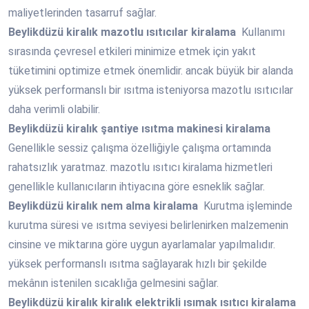
maliyetlerinden tasarruf sağlar.
Beylikdüzü
kiralık mazotlu ısıtıcılar kiralama
Kullanımı
sırasında çevresel etkileri minimize etmek için yakıt
tüketimini optimize etmek önemlidir. ancak büyük bir alanda
yüksek performanslı bir ısıtma isteniyorsa mazotlu ısıtıcılar
daha verimli olabilir.
Beylikdüzü
kiralık şantiye ısıtma makinesi kiralama
Genellikle sessiz çalışma özelliğiyle çalışma ortamında
rahatsızlık yaratmaz. mazotlu ısıtıcı kiralama hizmetleri
genellikle kullanıcıların ihtiyacına göre esneklik sağlar.
Beylikdüzü
kiralık nem alma kiralama
Kurutma işleminde
kurutma süresi ve ısıtma seviyesi belirlenirken malzemenin
cinsine ve miktarına göre uygun ayarlamalar yapılmalıdır.
yüksek performanslı ısıtma sağlayarak hızlı bir şekilde
mekânın istenilen sıcaklığa gelmesini sağlar.
Beylikdüzü
kiralık kiralık elektrikli ısımak ısıtıcı kiralama