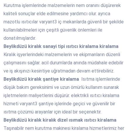
Kurutma işlemlerinde malzemelerin nem oranını düşürerek
kaliteli sonuçlar elde edilmesine yardımcı olur. ayrıca
mazotlu ısıtıcılar varyant3 iç mekanlarda güvenli bir şekilde
kullanılabilmeleri için çeşitli güvenlik önlemleri ile
donatılmışlardır.
Beylikdüzü
kiralık sanayi tipi ısıtıcı kiralama kiralama
Kiralık işyerlerindeki malzemelerin ve ekipmanların düzenli
çalışmasını sağlar. acil durumlarda anında müdahale edebilir
ve iş akışınızı kesintiye uğratmadan devam ettirebiliriz.
Beylikdüzü
kiralık şantiye kiralama
Isıtma işlemlerinde
düşük bakım gereksinimi ve uzun ömürlü kullanım sunarak
işletmelerin maliyetlerini düşürür. elektrikli ısıtıcı kiralama
hizmeti varyant3 şantiye işlerinde geçici ve güvenilir bir
ısıtma çözümü arayanlar için ideal bir seçenektir.
Beylikdüzü
kiralık kiralık dizel ısımak ısıtıcı kiralama
Taşınabilir nem kurutma makinesi kiralama hizmetlerimiz her