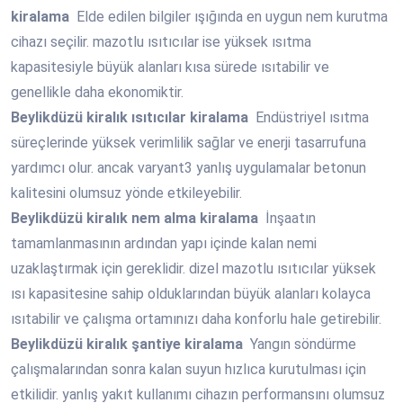
kiralama
Elde edilen bilgiler ışığında en uygun nem kurutma
cihazı seçilir. mazotlu ısıtıcılar ise yüksek ısıtma
kapasitesiyle büyük alanları kısa sürede ısıtabilir ve
genellikle daha ekonomiktir.
Beylikdüzü
kiralık ısıtıcılar kiralama
Endüstriyel ısıtma
süreçlerinde yüksek verimlilik sağlar ve enerji tasarrufuna
yardımcı olur. ancak varyant3 yanlış uygulamalar betonun
kalitesini olumsuz yönde etkileyebilir.
Beylikdüzü
kiralık nem alma kiralama
İnşaatın
tamamlanmasının ardından yapı içinde kalan nemi
uzaklaştırmak için gereklidir. dizel mazotlu ısıtıcılar yüksek
ısı kapasitesine sahip olduklarından büyük alanları kolayca
ısıtabilir ve çalışma ortamınızı daha konforlu hale getirebilir.
Beylikdüzü
kiralık şantiye kiralama
Yangın söndürme
çalışmalarından sonra kalan suyun hızlıca kurutulması için
etkilidir. yanlış yakıt kullanımı cihazın performansını olumsuz