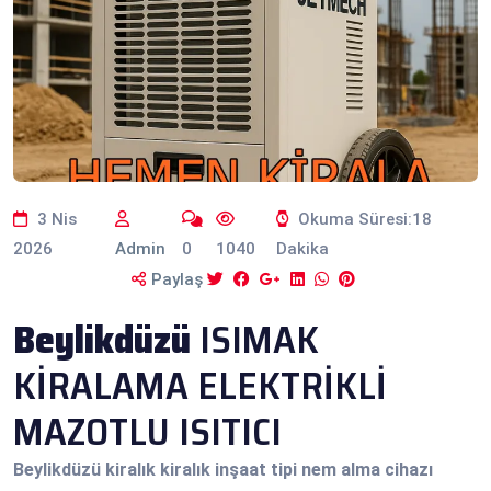
3 Nis
Okuma Süresi:18
2026
Admin
0
1040
Dakika
Paylaş
Beylikdüzü
ISIMAK
KİRALAMA ELEKTRİKLİ
MAZOTLU ISITICI
Beylikdüzü
kiralık kiralık inşaat tipi nem alma cihazı