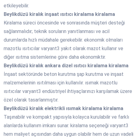
etkileyebilir.
Beylikdüzü
kiralık inşaat ısıtıcı kiralama kiralama
Kiralama süreci öncesinde ve sonrasında müşteri desteği
sağlanmalıdır; teknik soruların yanıtlanması ve acil
durumlarda hızlı müdahale gerekebilir. ekonomik olmaları
mazotlu ısıtıcılar varyant3 yakıt olarak mazot kullanır ve
diğer ısıtma sistemlerine göre daha ekonomiktir.
Beylikdüzü
kiralık ankara dizel ısıtıcı kiralama kiralama
İnşaat sektöründe beton kurutma şap kurutma ve inşaat
malzemelerinin ısıtılması için kullanılır. ısımak mazotlu
ısıtıcılar varyant3 endüstriyel ihtiyaçlarınızı karşılamak üzere
özel olarak tasarlanmıştır.
Beylikdüzü
kiralık elektrikli ısımak kiralama kiralama
Taşınabilir ve kompakt yapısıyla kolayca kurulabilir ve farklı
alanlarda kullanım imkanı sunar. kiralama seçeneği varyant3
hem maliyet açısından daha uygun olabilir hem de uzun vadeli