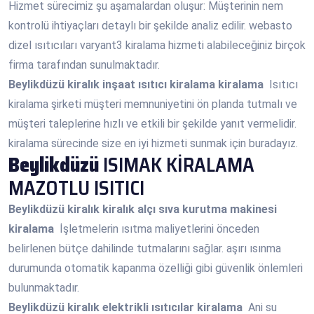
Hizmet sürecimiz şu aşamalardan oluşur: Müşterinin nem
kontrolü ihtiyaçları detaylı bir şekilde analiz edilir. webasto
dizel ısıtıcıları varyant3 kiralama hizmeti alabileceğiniz birçok
firma tarafından sunulmaktadır.
Beylikdüzü
kiralık inşaat ısıtıcı kiralama kiralama
Isıtıcı
kiralama şirketi müşteri memnuniyetini ön planda tutmalı ve
müşteri taleplerine hızlı ve etkili bir şekilde yanıt vermelidir.
kiralama sürecinde size en iyi hizmeti sunmak için buradayız.
Beylikdüzü
ISIMAK KİRALAMA
MAZOTLU ISITICI
Beylikdüzü
kiralık kiralık alçı sıva kurutma makinesi
kiralama
İşletmelerin ısıtma maliyetlerini önceden
belirlenen bütçe dahilinde tutmalarını sağlar. aşırı ısınma
durumunda otomatik kapanma özelliği gibi güvenlik önlemleri
bulunmaktadır.
Beylikdüzü
kiralık elektrikli ısıtıcılar kiralama
Ani su