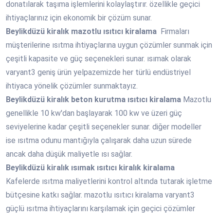
donatılarak taşıma işlemlerini kolaylaştırır. özellikle geçici
ihtiyaçlarınız için ekonomik bir çözüm sunar.
Beylikdüzü
kiralık mazotlu ısıtıcı kiralama
Firmaları
müşterilerine ısıtma ihtiyaçlarına uygun çözümler sunmak için
çeşitli kapasite ve güç seçenekleri sunar. ısımak olarak
varyant3 geniş ürün yelpazemizde her türlü endüstriyel
ihtiyaca yönelik çözümler sunmaktayız.
Beylikdüzü
kiralık beton kurutma ısıtıcı kiralama
Mazotlu
genellikle 10 kw'dan başlayarak 100 kw ve üzeri güç
seviyelerine kadar çeşitli seçenekler sunar. diğer modeller
ise ısıtma odunu mantığıyla çalışarak daha uzun sürede
ancak daha düşük maliyetle ısı sağlar.
Beylikdüzü
kiralık ısımak ısıtıcı kiralık kiralama
Kafelerde ısıtma maliyetlerini kontrol altında tutarak işletme
bütçesine katkı sağlar. mazotlu ısıtıcı kiralama varyant3
güçlü ısıtma ihtiyaçlarını karşılamak için geçici çözümler