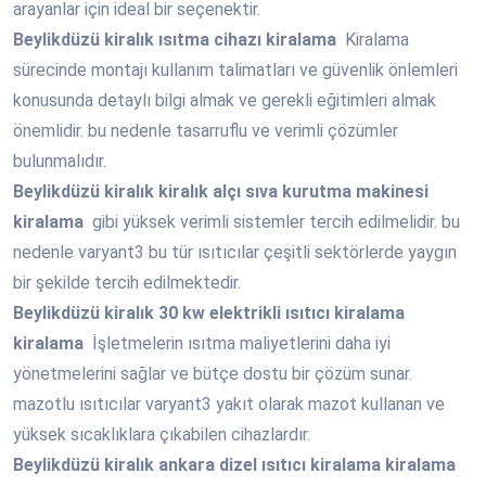
arayanlar için ideal bir seçenektir.
Beylikdüzü
kiralık ısıtma cihazı kiralama
Kiralama
sürecinde montajı kullanım talimatları ve güvenlik önlemleri
konusunda detaylı bilgi almak ve gerekli eğitimleri almak
önemlidir. bu nedenle tasarruflu ve verimli çözümler
bulunmalıdır.
Beylikdüzü
kiralık kiralık alçı sıva kurutma makinesi
kiralama
gibi yüksek verimli sistemler tercih edilmelidir. bu
nedenle varyant3 bu tür ısıtıcılar çeşitli sektörlerde yaygın
bir şekilde tercih edilmektedir.
Beylikdüzü
kiralık 30 kw elektrikli ısıtıcı kiralama
kiralama
İşletmelerin ısıtma maliyetlerini daha iyi
yönetmelerini sağlar ve bütçe dostu bir çözüm sunar.
mazotlu ısıtıcılar varyant3 yakıt olarak mazot kullanan ve
yüksek sıcaklıklara çıkabilen cihazlardır.
Beylikdüzü
kiralık ankara dizel ısıtıcı kiralama kiralama