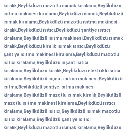
kiralık,
Beylikdüzü
mazotlu ısımak kiralama,
Beylikdüzü
ısıtma makinesi kiralama,
Beylikdüzü
ısımak,
Beylikdüzü
ısımak kiralama,
Beylikdüzü
mazotlu ısıtma makinesi
kiralık,
Beylikdüzü
ısıtıcı,
Beylikdüzü
şantiye ısıtıcı
kiralama,
Beylikdüzü
ısıtma makinesi,
Beylikdüzü
ısımak
kiralık,
Beylikdüzü
kiralık ısımak ısıtıcı,
Beylikdüzü
şantiye ısıtma makinesi kiralama,
Beylikdüzü
mazotlu
ısıtıcı kiralama,
Beylikdüzü
inşaat ısıtıcı
kiralama,
Beylikdüzü
kiralık,
Beylikdüzü
elektrikli ısıtıcı
kiralama,
Beylikdüzü
inşaat ısıtma makinesi,
Beylikdüzü
ısıtma,
Beylikdüzü
şantiye ısıtma makinesi
kiralama,
Beylikdüzü
mazotlu ısımak kiralık,
Beylikdüzü
mazotlu ısıtma makinesi kiralama,
Beylikdüzü
ısıtıcı
kiralama,
Beylikdüzü
ısıtıcı,
Beylikdüzü
ısımak mazotlu
ısıtıcı kiralama,
Beylikdüzü
şantiye ısıtıcı
kiralık,
Beylikdüzü
mazotlu ısımak kiralama,
Beylikdüzü