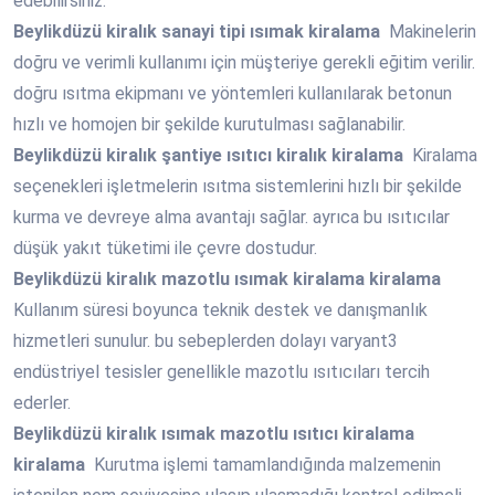
edebilirsiniz.
Beylikdüzü
kiralık sanayi tipi ısımak kiralama
Makinelerin
doğru ve verimli kullanımı için müşteriye gerekli eğitim verilir.
doğru ısıtma ekipmanı ve yöntemleri kullanılarak betonun
hızlı ve homojen bir şekilde kurutulması sağlanabilir.
Beylikdüzü
kiralık şantiye ısıtıcı kiralık kiralama
Kiralama
seçenekleri işletmelerin ısıtma sistemlerini hızlı bir şekilde
kurma ve devreye alma avantajı sağlar. ayrıca bu ısıtıcılar
düşük yakıt tüketimi ile çevre dostudur.
Beylikdüzü
kiralık mazotlu ısımak kiralama kiralama
Kullanım süresi boyunca teknik destek ve danışmanlık
hizmetleri sunulur. bu sebeplerden dolayı varyant3
endüstriyel tesisler genellikle mazotlu ısıtıcıları tercih
ederler.
Beylikdüzü
kiralık ısımak mazotlu ısıtıcı kiralama
kiralama
Kurutma işlemi tamamlandığında malzemenin