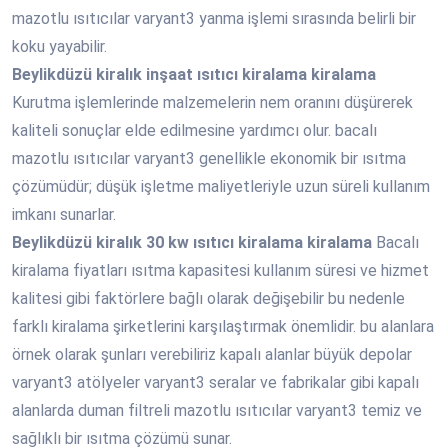
mazotlu ısıtıcılar varyant3 yanma işlemi sırasında belirli bir
koku yayabilir.
Beylikdüzü
kiralık inşaat ısıtıcı kiralama kiralama
Kurutma işlemlerinde malzemelerin nem oranını düşürerek
kaliteli sonuçlar elde edilmesine yardımcı olur. bacalı
mazotlu ısıtıcılar varyant3 genellikle ekonomik bir ısıtma
çözümüdür; düşük işletme maliyetleriyle uzun süreli kullanım
imkanı sunarlar.
Beylikdüzü
kiralık 30 kw ısıtıcı kiralama kiralama
Bacalı
kiralama fiyatları ısıtma kapasitesi kullanım süresi ve hizmet
kalitesi gibi faktörlere bağlı olarak değişebilir bu nedenle
farklı kiralama şirketlerini karşılaştırmak önemlidir. bu alanlara
örnek olarak şunları verebiliriz kapalı alanlar büyük depolar
varyant3 atölyeler varyant3 seralar ve fabrikalar gibi kapalı
alanlarda duman filtreli mazotlu ısıtıcılar varyant3 temiz ve
sağlıklı bir ısıtma çözümü sunar.