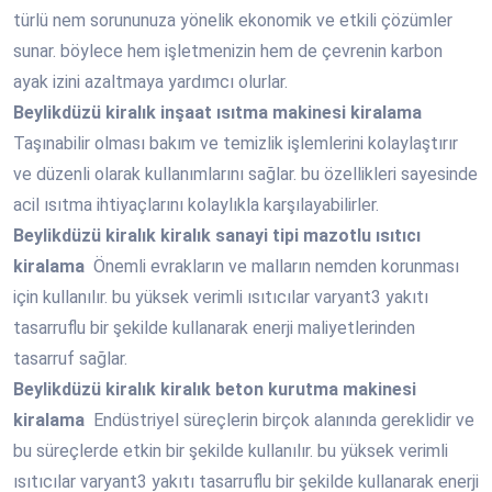
türlü nem sorununuza yönelik ekonomik ve etkili çözümler
sunar. böylece hem işletmenizin hem de çevrenin karbon
ayak izini azaltmaya yardımcı olurlar.
Beylikdüzü
kiralık inşaat ısıtma makinesi kiralama
Taşınabilir olması bakım ve temizlik işlemlerini kolaylaştırır
ve düzenli olarak kullanımlarını sağlar. bu özellikleri sayesinde
acil ısıtma ihtiyaçlarını kolaylıkla karşılayabilirler.
Beylikdüzü
kiralık kiralık sanayi tipi mazotlu ısıtıcı
kiralama
Önemli evrakların ve malların nemden korunması
için kullanılır. bu yüksek verimli ısıtıcılar varyant3 yakıtı
tasarruflu bir şekilde kullanarak enerji maliyetlerinden
tasarruf sağlar.
Beylikdüzü
kiralık kiralık beton kurutma makinesi
kiralama
Endüstriyel süreçlerin birçok alanında gereklidir ve
bu süreçlerde etkin bir şekilde kullanılır. bu yüksek verimli
ısıtıcılar varyant3 yakıtı tasarruflu bir şekilde kullanarak enerji