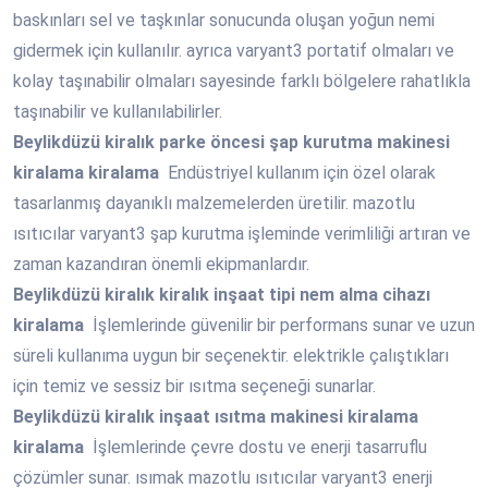
baskınları sel ve taşkınlar sonucunda oluşan yoğun nemi
gidermek için kullanılır. ayrıca varyant3 portatif olmaları ve
kolay taşınabilir olmaları sayesinde farklı bölgelere rahatlıkla
taşınabilir ve kullanılabilirler.
Beylikdüzü
kiralık parke öncesi şap kurutma makinesi
kiralama kiralama
Endüstriyel kullanım için özel olarak
tasarlanmış dayanıklı malzemelerden üretilir. mazotlu
ısıtıcılar varyant3 şap kurutma işleminde verimliliği artıran ve
zaman kazandıran önemli ekipmanlardır.
Beylikdüzü
kiralık kiralık inşaat tipi nem alma cihazı
kiralama
İşlemlerinde güvenilir bir performans sunar ve uzun
süreli kullanıma uygun bir seçenektir. elektrikle çalıştıkları
için temiz ve sessiz bir ısıtma seçeneği sunarlar.
Beylikdüzü
kiralık inşaat ısıtma makinesi kiralama
kiralama
İşlemlerinde çevre dostu ve enerji tasarruflu
çözümler sunar. ısımak mazotlu ısıtıcılar varyant3 enerji