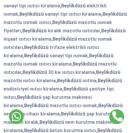
sanayi tipi ısıtıcı kiralama,
Beylikdüzü
elektrikli
ısımak,
Beylikdüzü
sanayi tipi ısıtıcı kiralama,
Beylikdüzü
mazotlu ısımak ısıtıcı,
Beylikdüzü
mazotlu ısımak
fiyatları,
Beylikdüzü
kiralık mazotlu ısıtıcılar,
Beylikdüzü
inşaat ısıtıcı kiralama,
Beylikdüzü
mazotlu ısımak
ısıtıcıları,
Beylikdüzü
trifaze elektrikli ısıtıcı
kiralama,
Beylikdüzü
sanayi tipi ısımak,
Beylikdüzü
mazotlu ısımak ısıtıcı kiralama,
Beylikdüzü
mazotlu
ısıtıcılar,
Beylikdüzü
30 kw ısıtıcı kiralama,
Beylikdüzü
mazotlu ısıtıcı kiralama,
Beylikdüzü
ısıtma,
Beylikdüzü
endüstriyel ısıtıcı kiralama,
Beylikdüzü
şantiye tipi
ısıtıcı,
Beylikdüzü
şap kurutma makinesi
kiralama,
Beylikdüzü
mazotlu ısıtıcı ısımak,
Beylikdüzü
nem alma cihazı kiralama,
Beylikdüzü
şap kurutma
makinesi kiralık,
Beylikdüzü
nem kurutma makinesi
kiralama,
Beylikdüzü
beton kurutma ısıtıcı,
Beylikdüzü