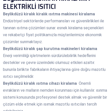
ELEKTRİKLİ ISITICI
Beylikdüzü
kiralık kiralık ısıtma makinesi kiralama
Endüstriyel sektörlerde performansları ve güvenilirlikleri ile
tanınan ısıtma çözümleri sunar. esnek kiralama seçenekleri
ve rekabetçi fiyat politikamızla müşterilerimize ekonomik
çözümler sunmaktayız.
Beylikdüzü
kiralık şap kurutma makineleri kiralama
Enerji verimliliği işletmelerin sürdürülebilirlik hedeflerini
destekler ve çevre üzerindeki olumsuz etkileri azaltır.
bununla birlikte fabrikaların ihtiyaçlarına göre doğru mazotlu
ısıtıcı seçilmelidir.
Beylikdüzü
kiralık ısıtma cihazı kiralama
Önemli
evrakların ve malların nemden korunması için kullanılır. ısınma
sistemi konusunda profesyonel destek almak ve güvenilir bir
çözüm elde etmek için ısımak mazotlu ısıtıcıları tercih