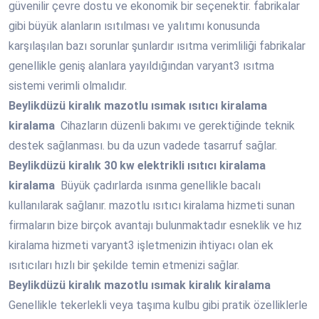
güvenilir çevre dostu ve ekonomik bir seçenektir. fabrikalar
gibi büyük alanların ısıtılması ve yalıtımı konusunda
karşılaşılan bazı sorunlar şunlardır ısıtma verimliliği fabrikalar
genellikle geniş alanlara yayıldığından varyant3 ısıtma
sistemi verimli olmalıdır.
Beylikdüzü
kiralık mazotlu ısımak ısıtıcı kiralama
kiralama
Cihazların düzenli bakımı ve gerektiğinde teknik
destek sağlanması. bu da uzun vadede tasarruf sağlar.
Beylikdüzü
kiralık 30 kw elektrikli ısıtıcı kiralama
kiralama
Büyük çadırlarda ısınma genellikle bacalı
kullanılarak sağlanır. mazotlu ısıtıcı kiralama hizmeti sunan
firmaların bize birçok avantajı bulunmaktadır esneklik ve hız
kiralama hizmeti varyant3 işletmenizin ihtiyacı olan ek
ısıtıcıları hızlı bir şekilde temin etmenizi sağlar.
Beylikdüzü
kiralık mazotlu ısımak kiralık kiralama
Genellikle tekerlekli veya taşıma kulbu gibi pratik özelliklerle