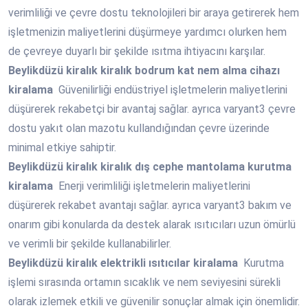
verimliliği ve çevre dostu teknolojileri bir araya getirerek hem
işletmenizin maliyetlerini düşürmeye yardımcı olurken hem
de çevreye duyarlı bir şekilde ısıtma ihtiyacını karşılar.
Beylikdüzü
kiralık kiralık bodrum kat nem alma cihazı
kiralama
Güvenilirliği endüstriyel işletmelerin maliyetlerini
düşürerek rekabetçi bir avantaj sağlar. ayrıca varyant3 çevre
dostu yakıt olan mazotu kullandığından çevre üzerinde
minimal etkiye sahiptir.
Beylikdüzü
kiralık kiralık dış cephe mantolama kurutma
kiralama
Enerji verimliliği işletmelerin maliyetlerini
düşürerek rekabet avantajı sağlar. ayrıca varyant3 bakım ve
onarım gibi konularda da destek alarak ısıtıcıları uzun ömürlü
ve verimli bir şekilde kullanabilirler.
Beylikdüzü
kiralık elektrikli ısıtıcılar kiralama
Kurutma
işlemi sırasında ortamın sıcaklık ve nem seviyesini sürekli
olarak izlemek etkili ve güvenilir sonuçlar almak için önemlidir.