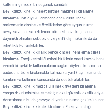
kullanım için ideal bir seçenek sunabilir.
Beylikdüzü
kiralık inşaat ısıtma makinesi kiralama
kiralama
Isıtıcıyı kullanmadan önce kurutulacak
malzemenin cinsine ve özelliklerine göre uygun ısıtma
seviyesi ve süresi belirlenmelidir. sert hava koşullarına
dayanıklı olmaları sebebiyle varyant3 dış mekanlarda da
rahatlıkla kullanılabilirler.
Beylikdüzü
kiralık kiralık parke öncesi nem alma cihazı
kiralama
Enerji verimliliği askeri birliklerin enerji kaynaklarını
verimli bir şekilde kullanmalarını sağlar. böylece kullanıcılar
sadece ısıtıcıyı kiralamakla kalmaz varyant3 aynı zamanda
kurulum ve kullanım konusunda da destek alabilirler.
Beylikdüzü
kiralık mazotlu ısımak fiyatları kiralama
Yangın riskini minimize etmek için özel güvenlik özellikleriyle
donatılmıştır. bu da çevreye duyarlı bir ısıtma çözümü sunar.
Beylikdüzü
kiralık kiralık kiralama
Enerji verimliliği