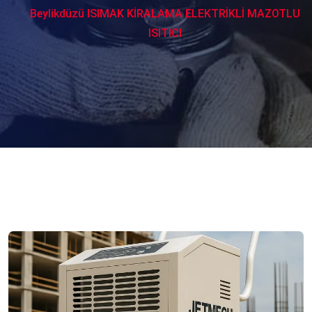
Beylikdüzü ISIMAK KİRALAMA ELEKTRİKLİ MAZOTLU
ISITICI