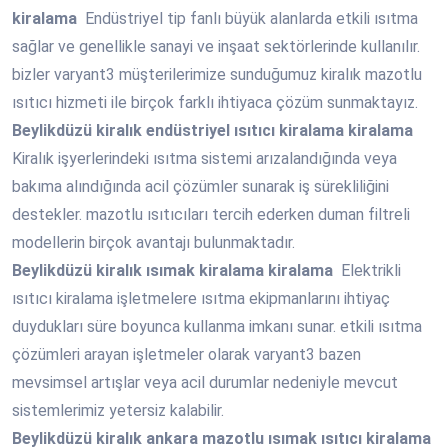
kiralama
Endüstriyel tip fanlı büyük alanlarda etkili ısıtma
sağlar ve genellikle sanayi ve inşaat sektörlerinde kullanılır.
bizler varyant3 müşterilerimize sunduğumuz kiralık mazotlu
ısıtıcı hizmeti ile birçok farklı ihtiyaca çözüm sunmaktayız.
Beylikdüzü
kiralık endüstriyel ısıtıcı kiralama kiralama
Kiralık işyerlerindeki ısıtma sistemi arızalandığında veya
bakıma alındığında acil çözümler sunarak iş sürekliliğini
destekler. mazotlu ısıtıcıları tercih ederken duman filtreli
modellerin birçok avantajı bulunmaktadır.
Beylikdüzü
kiralık ısımak kiralama kiralama
Elektrikli
ısıtıcı kiralama işletmelere ısıtma ekipmanlarını ihtiyaç
duydukları süre boyunca kullanma imkanı sunar. etkili ısıtma
çözümleri arayan işletmeler olarak varyant3 bazen
mevsimsel artışlar veya acil durumlar nedeniyle mevcut
sistemlerimiz yetersiz kalabilir.
Beylikdüzü
kiralık ankara mazotlu ısımak ısıtıcı kiralama