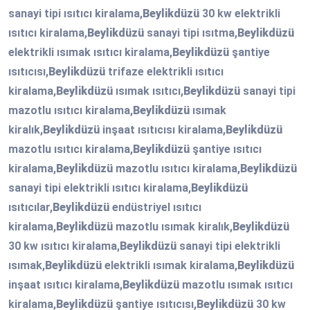
sanayi tipi ısıtıcı kiralama,
Beylikdüzü
30 kw elektrikli
ısıtıcı kiralama,
Beylikdüzü
sanayi tipi ısıtma,
Beylikdüzü
elektrikli ısımak ısıtıcı kiralama,
Beylikdüzü
şantiye
ısıtıcısı,
Beylikdüzü
trifaze elektrikli ısıtıcı
kiralama,
Beylikdüzü
ısımak ısıtıcı,
Beylikdüzü
sanayi tipi
mazotlu ısıtıcı kiralama,
Beylikdüzü
ısımak
kiralık,
Beylikdüzü
inşaat ısıtıcısı kiralama,
Beylikdüzü
mazotlu ısıtıcı kiralama,
Beylikdüzü
şantiye ısıtıcı
kiralama,
Beylikdüzü
mazotlu ısıtıcı kiralama,
Beylikdüzü
sanayi tipi elektrikli ısıtıcı kiralama,
Beylikdüzü
ısıtıcılar,
Beylikdüzü
endüstriyel ısıtıcı
kiralama,
Beylikdüzü
mazotlu ısımak kiralık,
Beylikdüzü
30 kw ısıtıcı kiralama,
Beylikdüzü
sanayi tipi elektrikli
ısımak,
Beylikdüzü
elektrikli ısımak kiralama,
Beylikdüzü
inşaat ısıtıcı kiralama,
Beylikdüzü
mazotlu ısımak ısıtıcı
kiralama,
Beylikdüzü
şantiye ısıtıcısı,
Beylikdüzü
30 kw