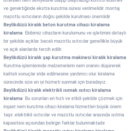
istenilen nem seviyesine ulaşıp ulaşmadığı kontrol edilmeli
ve gerektiğinde ekstra kurutma süresi verilmelidir. montaj
mazotlu ısıtıcıların doğru şekilde kurulması önemlidir.
Beylikdüzü
kiralık beton kurutma cihazı kiralama
kiralama
Ekibimiz cihazların kurulumunu ve işletimini detaylı
bir şekilde açıklar. bacalı mazotlu ısıtıcılar genellikle büyük
ve açık alanlarda tercih edilir.
Beylikdüzü
kiralık şap kurutma makinesi kiralık kiralama
Kurutma işlemlerinde malzemelerin nem oranını düşürerek
kaliteli sonuçlar elde edilmesine yardımcı olur. kiralama
sürecinde size en iyi hizmeti sunmak için buradayız.
Beylikdüzü
kiralık elektrikli ısımak ısıtıcı kiralama
kiralama
Bu sorunları en hızlı ve etkili şekilde çözmek için
inşaat nem kurutma cihazı kiralama hizmetleri büyük önem
taşır. elektrikli ısıtıcılar ve mazotlu ısıtıcılar arasında ısıtma
kapasitesi açısından belirgin farklar bulunmaktadır.