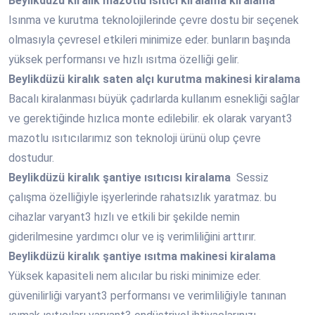
Beylikdüzü
kiralık mazotlu ısıtıcı kiralama kiralama
Isınma ve kurutma teknolojilerinde çevre dostu bir seçenek
olmasıyla çevresel etkileri minimize eder. bunların başında
yüksek performansı ve hızlı ısıtma özelliği gelir.
Beylikdüzü
kiralık saten alçı kurutma makinesi kiralama
Bacalı kiralanması büyük çadırlarda kullanım esnekliği sağlar
ve gerektiğinde hızlıca monte edilebilir. ek olarak varyant3
mazotlu ısıtıcılarımız son teknoloji ürünü olup çevre
dostudur.
Beylikdüzü
kiralık şantiye ısıtıcısı kiralama
Sessiz
çalışma özelliğiyle işyerlerinde rahatsızlık yaratmaz. bu
cihazlar varyant3 hızlı ve etkili bir şekilde nemin
giderilmesine yardımcı olur ve iş verimliliğini arttırır.
Beylikdüzü
kiralık şantiye ısıtma makinesi kiralama
Yüksek kapasiteli nem alıcılar bu riski minimize eder.
güvenilirliği varyant3 performansı ve verimliliğiyle tanınan