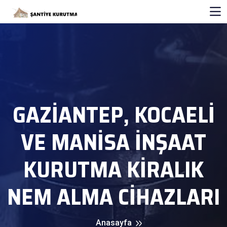
GAZIANTEP, KOCAELI
VE MANISA İNŞAAT
KURUTMA KIRALIK
NEM ALMA CIHAZLARI
Anasayfa