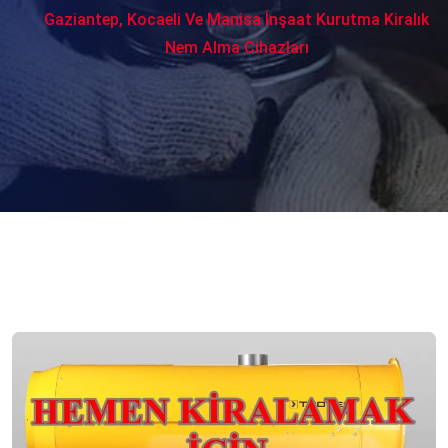
Gaziantep, Kocaeli Ve Manisa İnşaat Kurutma Kiralık
Nem Alma Cihazları