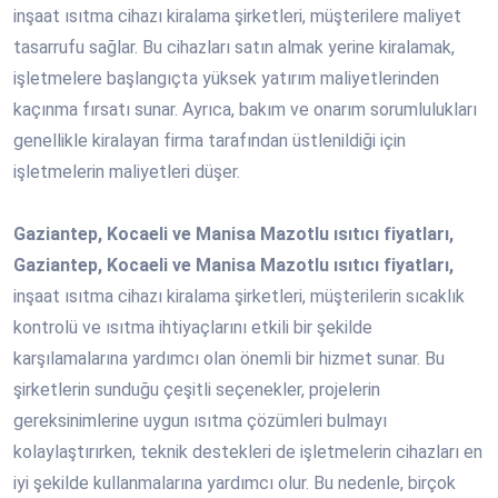
inşaat ısıtma cihazı kiralama şirketleri, müşterilere maliyet
tasarrufu sağlar. Bu cihazları satın almak yerine kiralamak,
işletmelere başlangıçta yüksek yatırım maliyetlerinden
kaçınma fırsatı sunar. Ayrıca, bakım ve onarım sorumlulukları
genellikle kiralayan firma tarafından üstlenildiği için
işletmelerin maliyetleri düşer.
Gaziantep, Kocaeli ve Manisa Mazotlu ısıtıcı fiyatları,
Gaziantep, Kocaeli ve Manisa Mazotlu ısıtıcı fiyatları,
inşaat ısıtma cihazı kiralama şirketleri, müşterilerin sıcaklık
kontrolü ve ısıtma ihtiyaçlarını etkili bir şekilde
karşılamalarına yardımcı olan önemli bir hizmet sunar. Bu
şirketlerin sunduğu çeşitli seçenekler, projelerin
gereksinimlerine uygun ısıtma çözümleri bulmayı
kolaylaştırırken, teknik destekleri de işletmelerin cihazları en
iyi şekilde kullanmalarına yardımcı olur. Bu nedenle, birçok