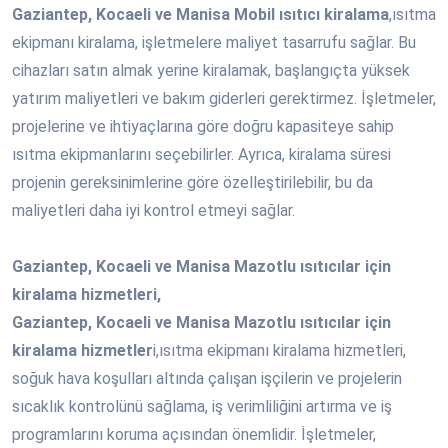
Gaziantep, Kocaeli ve Manisa Mobil ısıtıcı kiralama
,ısıtma
ekipmanı kiralama, işletmelere maliyet tasarrufu sağlar. Bu
cihazları satın almak yerine kiralamak, başlangıçta yüksek
yatırım maliyetleri ve bakım giderleri gerektirmez. İşletmeler,
projelerine ve ihtiyaçlarına göre doğru kapasiteye sahip
ısıtma ekipmanlarını seçebilirler. Ayrıca, kiralama süresi
projenin gereksinimlerine göre özelleştirilebilir, bu da
maliyetleri daha iyi kontrol etmeyi sağlar.
Gaziantep, Kocaeli ve Manisa Mazotlu ısıtıcılar için
kiralama hizmetleri,
Gaziantep, Kocaeli ve Manisa Mazotlu ısıtıcılar için
kiralama hizmetler
i,ısıtma ekipmanı kiralama hizmetleri,
soğuk hava koşulları altında çalışan işçilerin ve projelerin
sıcaklık kontrolünü sağlama, iş verimliliğini artırma ve iş
programlarını koruma açısından önemlidir. İşletmeler,