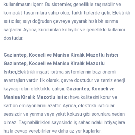
kullanılmasını içerir. Bu sistemler, genellikle taşınabilir ve
kompakt tasarımlara sahip olup, farklı tiplerde gelir. Elektrikli
ısıtıcılar, ısıyı doğrudan çevreye yayarak hızlı bir ısınma
sağlarlar. Ayrıca, kurulumları kolaydır ve genellikle kullanıcı
dostudur.
Gaziantep, Kocaeli ve Manisa Kiralık Mazotlu Isıtıcı
Gaziantep, Kocaeli ve Manisa Kiralık Mazotlu
Isıtıcı,
Elektrikli inşaat ısıtma sistemlerinin bazı önemli
avantajları vardır. İlk olarak, çevre dostudur ve temiz enerji
kaynağı olan elektrikle çalışır.
Gaziantep, Kocaeli ve
Manisa Kiralık Mazotlu Isıtıcı
hava kalitesini korur ve
karbon emisyonlarını azaltır. Ayrıca, elektrikli ısıtıcılar
sessizdir ve yanma veya yakıt kokusu gibi sorunlara neden
olmaz. Taşınabilirlikleri sayesinde iş sahasındaki ihtiyaçlara
hızla cevap verebilirler ve daha az yer kaplarlar.