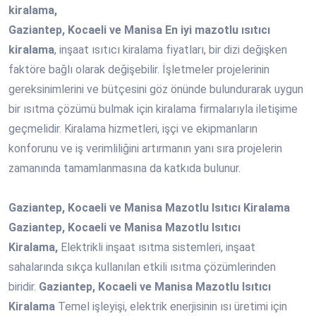
kiralama,
Gaziantep, Kocaeli ve Manisa En iyi mazotlu ısıtıcı
kiralama
, inşaat ısıtıcı kiralama fiyatları, bir dizi değişken
faktöre bağlı olarak değişebilir. İşletmeler projelerinin
gereksinimlerini ve bütçesini göz önünde bulundurarak uygun
bir ısıtma çözümü bulmak için kiralama firmalarıyla iletişime
geçmelidir. Kiralama hizmetleri, işçi ve ekipmanların
konforunu ve iş verimliliğini artırmanın yanı sıra projelerin
zamanında tamamlanmasına da katkıda bulunur.
Gaziantep, Kocaeli ve Manisa Mazotlu Isıtıcı Kiralama
Gaziantep, Kocaeli ve Manisa Mazotlu Isıtıcı
Kiralama,
Elektrikli inşaat ısıtma sistemleri, inşaat
sahalarında sıkça kullanılan etkili ısıtma çözümlerinden
biridir.
Gaziantep, Kocaeli ve Manisa Mazotlu Isıtıcı
Kiralama
Temel işleyişi, elektrik enerjisinin ısı üretimi için