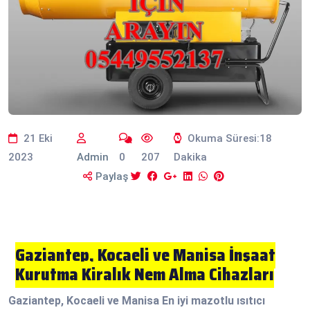
21 Eki
Okuma Süresi:18
2023
Admin
0
207
Dakika
Paylaş
Gaziantep, Kocaeli ve Manisa İnşaat
Kurutma Kiralık Nem Alma Cihazları
Gaziantep, Kocaeli ve Manisa En iyi mazotlu ısıtıcı