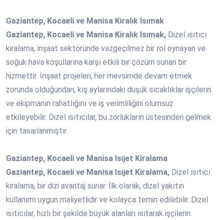
Gaziantep, Kocaeli ve Manisa Kiralık Isımak
Gaziantep, Kocaeli ve Manisa Kiralık Isımak,
Dizel ısıtıcı
kiralama, inşaat sektöründe vazgeçilmez bir rol oynayan ve
soğuk hava koşullarına karşı etkili bir çözüm sunan bir
hizmettir. İnşaat projeleri, her mevsimde devam etmek
zorunda olduğundan, kış aylarındaki düşük sıcaklıklar işçilerin
ve ekipmanın rahatlığını ve iş verimliliğini olumsuz
etkileyebilir. Dizel ısıtıcılar, bu zorlukların üstesinden gelmek
için tasarlanmıştır.
Gaziantep, Kocaeli ve Manisa Isıjet Kiralama
Gaziantep, Kocaeli ve Manisa Isıjet Kiralama,
Dizel ısıtıcı
kiralama, bir dizi avantaj sunar. İlk olarak, dizel yakıtın
kullanımı uygun maliyetlidir ve kolayca temin edilebilir. Dizel
ısıtıcılar, hızlı bir şekilde büyük alanları ısıtarak işçilerin