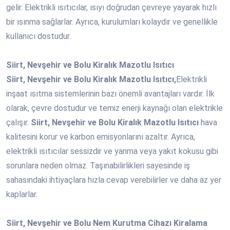
gelir. Elektrikli ısıtıcılar, ısıyı doğrudan çevreye yayarak hızlı
bir ısınma sağlarlar. Ayrıca, kurulumları kolaydır ve genellikle
kullanıcı dostudur.
Siirt, Nevşehir ve Bolu Kiralık Mazotlu Isıtıcı
Siirt, Nevşehir ve Bolu Kiralık Mazotlu Isıtıcı,
Elektrikli
inşaat ısıtma sistemlerinin bazı önemli avantajları vardır. İlk
olarak, çevre dostudur ve temiz enerji kaynağı olan elektrikle
çalışır.
Siirt, Nevşehir ve Bolu Kiralık Mazotlu Isıtıcı
hava
kalitesini korur ve karbon emisyonlarını azaltır. Ayrıca,
elektrikli ısıtıcılar sessizdir ve yanma veya yakıt kokusu gibi
sorunlara neden olmaz. Taşınabilirlikleri sayesinde iş
sahasındaki ihtiyaçlara hızla cevap verebilirler ve daha az yer
kaplarlar.
Siirt, Nevşehir ve Bolu Nem Kurutma Cihazı Kiralama