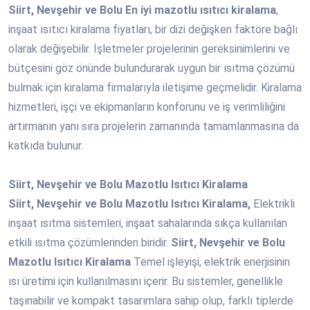
Siirt, Nevşehir ve Bolu En iyi mazotlu ısıtıcı kiralama
,
inşaat ısıtıcı kiralama fiyatları, bir dizi değişken faktöre bağlı
olarak değişebilir. İşletmeler projelerinin gereksinimlerini ve
bütçesini göz önünde bulundurarak uygun bir ısıtma çözümü
bulmak için kiralama firmalarıyla iletişime geçmelidir. Kiralama
hizmetleri, işçi ve ekipmanların konforunu ve iş verimliliğini
artırmanın yanı sıra projelerin zamanında tamamlanmasına da
katkıda bulunur.
Siirt, Nevşehir ve Bolu Mazotlu Isıtıcı Kiralama
Siirt, Nevşehir ve Bolu Mazotlu Isıtıcı Kiralama,
Elektrikli
inşaat ısıtma sistemleri, inşaat sahalarında sıkça kullanılan
etkili ısıtma çözümlerinden biridir.
Siirt, Nevşehir ve Bolu
Mazotlu Isıtıcı Kiralama
Temel işleyişi, elektrik enerjisinin
ısı üretimi için kullanılmasını içerir. Bu sistemler, genellikle
taşınabilir ve kompakt tasarımlara sahip olup, farklı tiplerde