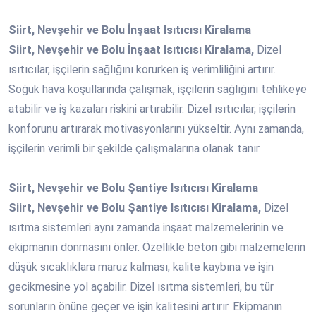
Siirt, Nevşehir ve Bolu İnşaat Isıtıcısı Kiralama
Siirt, Nevşehir ve Bolu İnşaat Isıtıcısı Kiralama,
Dizel
ısıtıcılar, işçilerin sağlığını korurken iş verimliliğini artırır.
Soğuk hava koşullarında çalışmak, işçilerin sağlığını tehlikeye
atabilir ve iş kazaları riskini artırabilir. Dizel ısıtıcılar, işçilerin
konforunu artırarak motivasyonlarını yükseltir. Aynı zamanda,
işçilerin verimli bir şekilde çalışmalarına olanak tanır.
Siirt, Nevşehir ve Bolu Şantiye Isıtıcısı Kiralama
Siirt, Nevşehir ve Bolu Şantiye Isıtıcısı Kiralama,
Dizel
ısıtma sistemleri aynı zamanda inşaat malzemelerinin ve
ekipmanın donmasını önler. Özellikle beton gibi malzemelerin
düşük sıcaklıklara maruz kalması, kalite kaybına ve işin
gecikmesine yol açabilir. Dizel ısıtma sistemleri, bu tür
sorunların önüne geçer ve işin kalitesini artırır. Ekipmanın