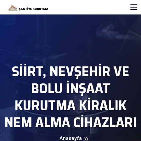
SIIRT, NEVŞEHIR VE
BOLU İNŞAAT
KURUTMA KIRALIK
NEM ALMA CIHAZLARI
Anasayfa