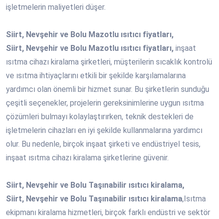
işletmelerin maliyetleri düşer.
Siirt, Nevşehir ve Bolu Mazotlu ısıtıcı fiyatları,
Siirt, Nevşehir ve Bolu Mazotlu ısıtıcı fiyatları,
inşaat
ısıtma cihazı kiralama şirketleri, müşterilerin sıcaklık kontrolü
ve ısıtma ihtiyaçlarını etkili bir şekilde karşılamalarına
yardımcı olan önemli bir hizmet sunar. Bu şirketlerin sunduğu
çeşitli seçenekler, projelerin gereksinimlerine uygun ısıtma
çözümleri bulmayı kolaylaştırırken, teknik destekleri de
işletmelerin cihazları en iyi şekilde kullanmalarına yardımcı
olur. Bu nedenle, birçok inşaat şirketi ve endüstriyel tesis,
inşaat ısıtma cihazı kiralama şirketlerine güvenir.
Siirt, Nevşehir ve Bolu Taşınabilir ısıtıcı kiralama,
Siirt, Nevşehir ve Bolu Taşınabilir ısıtıcı kiralama
,Isıtma
ekipmanı kiralama hizmetleri, birçok farklı endüstri ve sektör