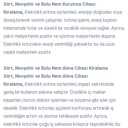
Siirt, Nevşehir ve Bolu Nem Kurutma Cihazı
Kiralama,
Elektrikli ısıtma sistemleri, enerjiyi doğrudan ısıya
dönüştürerek verimli çalışırlar. Isıtma işlemi, enerji kaybını
minimumda tutar ve sürekli bir sıcaklık seviyesi sağlar. Ayrıca,
yakıt maliyetlerini azaltır ve işletme maliyetlerini düşürür.
Elektrikli ısıtıcıların enerji verimliliği yüksektir, bu da uzun
vadeli maliyetleri azaltır.
Siirt, Nevşehir ve Bolu Nem Alma Cihazı Kiralama
Siirt, Nevşehir ve Bolu Nem Alma Cihazı
Kiralama,
Elektrikli ısıtma sistemleri, inşaat sektöründe
geniş bir kullanım alanına sahiptir. Özellikle iç mekan
inşaatları, beton döküm işlemleri ve boyama gibi işler için
idealdir. Elektrikli ısıtıcılar, işçilerin konforunu artırarak iş
verimliliğini artırır ve donma tehlikesini azaltır. Ayrıca,
elektrikli ısıtıcılar çoğu iş sahasına kolayca taşınabilirler, bu