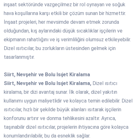
inşaat sektöründe vazgeçilmez bir rol oynayan ve soğuk
hava koşullarına karşı etkili bir çözüm sunan bir hizmettir.
İnşaat projeleri, her mevsimde devam etmek zorunda
olduğundan, kış aylarındaki düşük sıcaklıklar işçilerin ve
ekipmanın rahatlığını ve iş verimliliğini olumsuz etkileyebilir.
Dizel ısıtıcılar, bu zorlukların üstesinden gelmek için
tasarlanmıştır.
Siirt, Nevşehir ve Bolu Isıjet Kiralama
Siirt, Nevşehir ve Bolu Isıjet Kiralama,
Dizel ısıtıcı
kiralama, bir dizi avantaj sunar. İlk olarak, dizel yakıtın
kullanımı uygun maliyetlidir ve kolayca temin edilebilir. Dizel
ısıtıcılar, hızlı bir şekilde büyük alanları ısıtarak işçilerin
konforunu artırır ve donma tehlikesini azaltır. Ayrıca,
taşınabilir dizel ısıtıcılar, projelerin ihtiyacına göre kolayca
konumlandırılabilir, bu da esneklik sağlar.