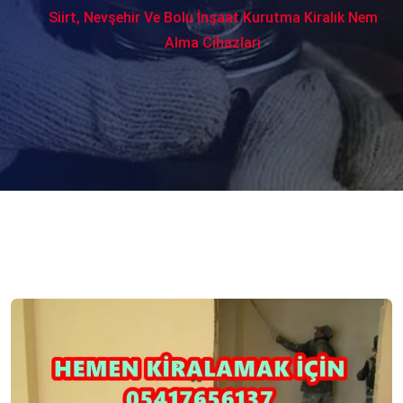
Siirt, Nevşehir Ve Bolu İnşaat Kurutma Kiralık Nem
Alma Cihazları