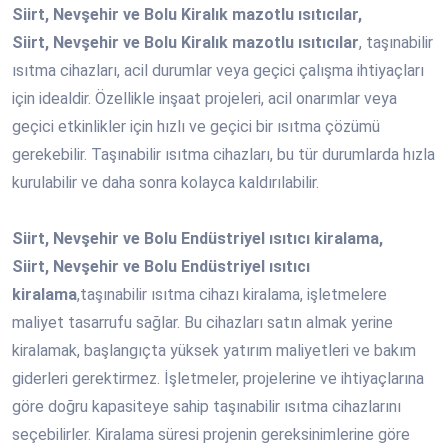
Siirt, Nevşehir ve Bolu Kiralık mazotlu ısıtıcılar,
Siirt, Nevşehir ve Bolu Kiralık mazotlu ısıtıcılar
, taşınabilir
ısıtma cihazları, acil durumlar veya geçici çalışma ihtiyaçları
için idealdir. Özellikle inşaat projeleri, acil onarımlar veya
geçici etkinlikler için hızlı ve geçici bir ısıtma çözümü
gerekebilir. Taşınabilir ısıtma cihazları, bu tür durumlarda hızla
kurulabilir ve daha sonra kolayca kaldırılabilir.
Siirt, Nevşehir ve Bolu Endüstriyel ısıtıcı kiralama,
Siirt, Nevşehir ve Bolu Endüstriyel ısıtıcı
kiralama
,taşınabilir ısıtma cihazı kiralama, işletmelere
maliyet tasarrufu sağlar. Bu cihazları satın almak yerine
kiralamak, başlangıçta yüksek yatırım maliyetleri ve bakım
giderleri gerektirmez. İşletmeler, projelerine ve ihtiyaçlarına
göre doğru kapasiteye sahip taşınabilir ısıtma cihazlarını
seçebilirler. Kiralama süresi projenin gereksinimlerine göre