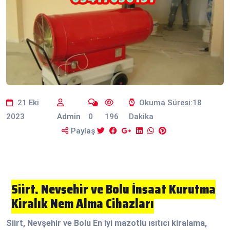
21 Eki
Okuma Süresi:18
2023
Admin
0
196
Dakika
Paylaş
Siirt, Nevşehir ve Bolu İnşaat Kurutma
Kiralık Nem Alma Cihazları
Siirt, Nevşehir ve Bolu En iyi mazotlu ısıtıcı kiralama,