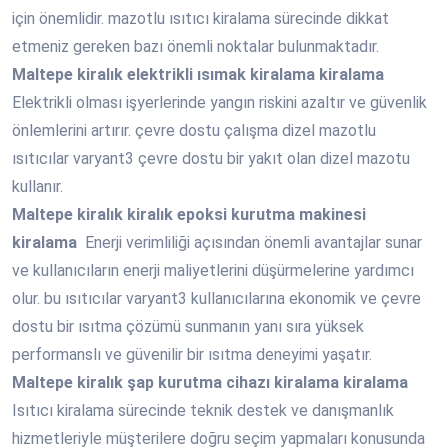
için önemlidir. mazotlu ısıtıcı kiralama sürecinde dikkat
etmeniz gereken bazı önemli noktalar bulunmaktadır.
Maltepe
kiralık elektrikli ısımak kiralama kiralama
Elektrikli olması işyerlerinde yangın riskini azaltır ve güvenlik
önlemlerini artırır. çevre dostu çalışma dizel mazotlu
ısıtıcılar varyant3 çevre dostu bir yakıt olan dizel mazotu
kullanır.
Maltepe
kiralık kiralık epoksi kurutma makinesi
kiralama
Enerji verimliliği açısından önemli avantajlar sunar
ve kullanıcıların enerji maliyetlerini düşürmelerine yardımcı
olur. bu ısıtıcılar varyant3 kullanıcılarına ekonomik ve çevre
dostu bir ısıtma çözümü sunmanın yanı sıra yüksek
performanslı ve güvenilir bir ısıtma deneyimi yaşatır.
Maltepe
kiralık şap kurutma cihazı kiralama kiralama
Isıtıcı kiralama sürecinde teknik destek ve danışmanlık
hizmetleriyle müşterilere doğru seçim yapmaları konusunda