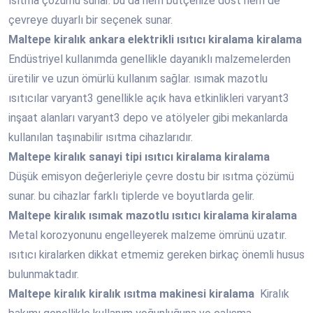
ısıtma çözümü sunar. bu da hem bütçenize dost hem de
çevreye duyarlı bir seçenek sunar.
Maltepe
kiralık ankara elektrikli ısıtıcı kiralama kiralama
Endüstriyel kullanımda genellikle dayanıklı malzemelerden
üretilir ve uzun ömürlü kullanım sağlar. ısımak mazotlu
ısıtıcılar varyant3 genellikle açık hava etkinlikleri varyant3
inşaat alanları varyant3 depo ve atölyeler gibi mekanlarda
kullanılan taşınabilir ısıtma cihazlarıdır.
Maltepe
kiralık sanayi tipi ısıtıcı kiralama kiralama
Düşük emisyon değerleriyle çevre dostu bir ısıtma çözümü
sunar. bu cihazlar farklı tiplerde ve boyutlarda gelir.
Maltepe
kiralık ısımak mazotlu ısıtıcı kiralama kiralama
Metal korozyonunu engelleyerek malzeme ömrünü uzatır.
ısıtıcı kiralarken dikkat etmemiz gereken birkaç önemli husus
bulunmaktadır.
Maltepe
kiralık kiralık ısıtma makinesi kiralama
Kiralık