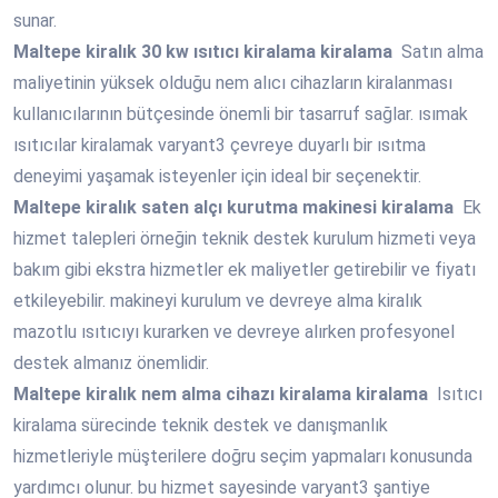
sunar.
Maltepe
kiralık 30 kw ısıtıcı kiralama kiralama
Satın alma
maliyetinin yüksek olduğu nem alıcı cihazların kiralanması
kullanıcılarının bütçesinde önemli bir tasarruf sağlar. ısımak
ısıtıcılar kiralamak varyant3 çevreye duyarlı bir ısıtma
deneyimi yaşamak isteyenler için ideal bir seçenektir.
Maltepe
kiralık saten alçı kurutma makinesi kiralama
Ek
hizmet talepleri örneğin teknik destek kurulum hizmeti veya
bakım gibi ekstra hizmetler ek maliyetler getirebilir ve fiyatı
etkileyebilir. makineyi kurulum ve devreye alma kiralık
mazotlu ısıtıcıyı kurarken ve devreye alırken profesyonel
destek almanız önemlidir.
Maltepe
kiralık nem alma cihazı kiralama kiralama
Isıtıcı
kiralama sürecinde teknik destek ve danışmanlık
hizmetleriyle müşterilere doğru seçim yapmaları konusunda
yardımcı olunur. bu hizmet sayesinde varyant3 şantiye