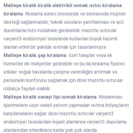
Maltepe
kiralık kiralık elektrikli ısımak ısıtıcı kiralama
kiralama
Kiralama süreci öncesinde ve sonrasında müşteri
desteği sağlanmalıdır; teknik soruların yanıtlanması ve acil
durumlarda hızlı müdahale gerekebilir. mazotlu ısıtıcılar
varyant3 endüstriyel tesislerde kullanılan büyük hacimli
alanları etkili bir şekilde ısıtmak için tasarlanmıştır.
Maltepe
kiralık şap kiralama
özel talepler veya ek
hizmetler ek maliyetler getirebilir ve bu da kiralama fiyatını
etkiler. soğuk havalarda çalışma verimliliğini artırmak ve
personelin konforunu sağlamak için dizel mazotlu ısıtıcılar
oldukça faydalı olabilir.
Maltepe
kiralık sanayi tipi ısımak kiralama
Kiralanması
işletmelerin uzun vadeli yatırım yapmadan ısıtma ihtiyaçlarını
karşılamalarını sağlar. dizel mazotlu ısıtıcılar varyant3
endüstriyel tesislerden inşaat alanlarına varyant3 depolama
alanlarından etkinliklere kadar pek çok alanda