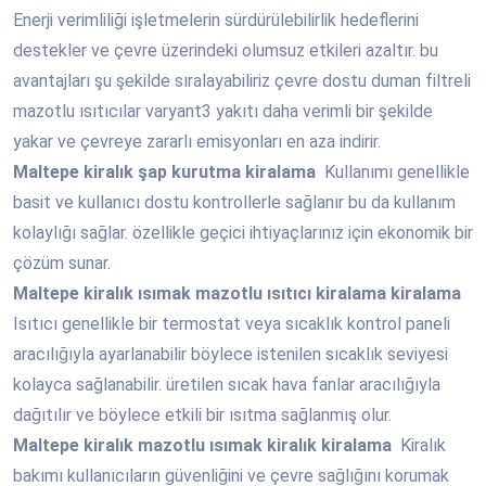
Enerji verimliliği işletmelerin sürdürülebilirlik hedeflerini
destekler ve çevre üzerindeki olumsuz etkileri azaltır. bu
avantajları şu şekilde sıralayabiliriz çevre dostu duman filtreli
mazotlu ısıtıcılar varyant3 yakıtı daha verimli bir şekilde
yakar ve çevreye zararlı emisyonları en aza indirir.
Maltepe
kiralık şap kurutma kiralama
Kullanımı genellikle
basit ve kullanıcı dostu kontrollerle sağlanır bu da kullanım
kolaylığı sağlar. özellikle geçici ihtiyaçlarınız için ekonomik bir
çözüm sunar.
Maltepe
kiralık ısımak mazotlu ısıtıcı kiralama kiralama
Isıtıcı genellikle bir termostat veya sıcaklık kontrol paneli
aracılığıyla ayarlanabilir böylece istenilen sıcaklık seviyesi
kolayca sağlanabilir. üretilen sıcak hava fanlar aracılığıyla
dağıtılır ve böylece etkili bir ısıtma sağlanmış olur.
Maltepe
kiralık mazotlu ısımak kiralık kiralama
Kiralık
bakımı kullanıcıların güvenliğini ve çevre sağlığını korumak