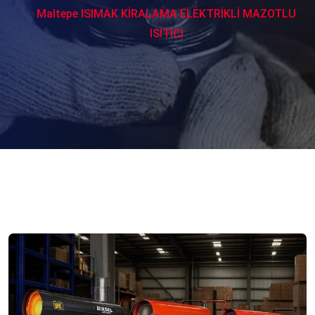
Maltepe ISIMAK KİRALAMA ELEKTRİKLİ MAZOTLU
ISITICI