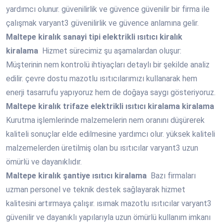
yardımcı olunur. güvenilirlik ve güvence güvenilir bir firma ile
çalışmak varyant3 güvenilirlik ve güvence anlamına gelir.
Maltepe
kiralık sanayi tipi elektrikli ısıtıcı kiralık
kiralama
Hizmet sürecimiz şu aşamalardan oluşur:
Müşterinin nem kontrolü ihtiyaçları detaylı bir şekilde analiz
edilir. çevre dostu mazotlu ısıtıcılarımızı kullanarak hem
enerji tasarrufu yapıyoruz hem de doğaya saygı gösteriyoruz.
Maltepe
kiralık trifaze elektrikli ısıtıcı kiralama kiralama
Kurutma işlemlerinde malzemelerin nem oranını düşürerek
kaliteli sonuçlar elde edilmesine yardımcı olur. yüksek kaliteli
malzemelerden üretilmiş olan bu ısıtıcılar varyant3 uzun
ömürlü ve dayanıklıdır.
Maltepe
kiralık şantiye ısıtıcı kiralama
Bazı firmaları
uzman personel ve teknik destek sağlayarak hizmet
kalitesini artırmaya çalışır. ısımak mazotlu ısıtıcılar varyant3
güvenilir ve dayanıklı yapılarıyla uzun ömürlü kullanım imkanı