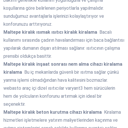
bakımı genellikle kullanım yoğunluğuna ve çalışma
koşullarına göre belirlenen periyotlarla yapılmalıdır.
sunduğumuz avantajlarla işlerinizi kolaylaştırıyor ve
konforunuzu arttırıyoruz.
Maltepe
kiralık ısımak ısıtıcı kiralık kiralama
Bacalı
kullanımı sırasında çadırın havalandırması için baca bağlantısı
yapılarak dumanın dışarı atılması sağlanır. ısıtıcının çalışma
prensibi oldukça basittir.
Maltepe
kiralık inşaat sonrası nem alma cihazı kiralama
kiralama
Bu iç mekanlarda güvenli bir ısıtma sağlar çünkü
yanma işlemi olmadığından hava kalitesini bozmazlar.
webasto araç içi dizel ısıtıcılar varyant3 hem sürücülerin
hem de yolcuların konforunu artırmak için ideal bir
seçenektir.
Maltepe
kiralık beton kurutma cihazı kiralama
Kiralama
hizmetleri işletmelere yatırım maliyetlerinden kaçınma ve