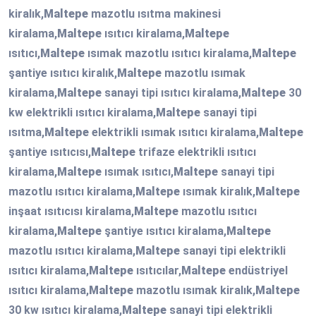
kiralık,
Maltepe
mazotlu ısıtma makinesi
kiralama,
Maltepe
ısıtıcı kiralama,
Maltepe
ısıtıcı,
Maltepe
ısımak mazotlu ısıtıcı kiralama,
Maltepe
şantiye ısıtıcı kiralık,
Maltepe
mazotlu ısımak
kiralama,
Maltepe
sanayi tipi ısıtıcı kiralama,
Maltepe
30
kw elektrikli ısıtıcı kiralama,
Maltepe
sanayi tipi
ısıtma,
Maltepe
elektrikli ısımak ısıtıcı kiralama,
Maltepe
şantiye ısıtıcısı,
Maltepe
trifaze elektrikli ısıtıcı
kiralama,
Maltepe
ısımak ısıtıcı,
Maltepe
sanayi tipi
mazotlu ısıtıcı kiralama,
Maltepe
ısımak kiralık,
Maltepe
inşaat ısıtıcısı kiralama,
Maltepe
mazotlu ısıtıcı
kiralama,
Maltepe
şantiye ısıtıcı kiralama,
Maltepe
mazotlu ısıtıcı kiralama,
Maltepe
sanayi tipi elektrikli
ısıtıcı kiralama,
Maltepe
ısıtıcılar,
Maltepe
endüstriyel
ısıtıcı kiralama,
Maltepe
mazotlu ısımak kiralık,
Maltepe
30 kw ısıtıcı kiralama,
Maltepe
sanayi tipi elektrikli