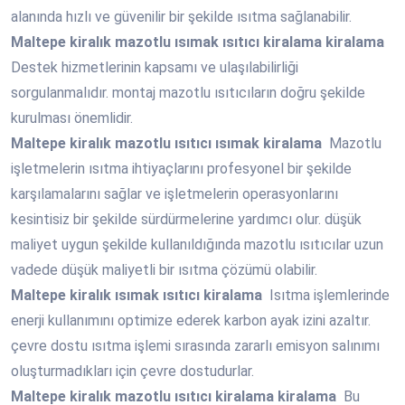
alanında hızlı ve güvenilir bir şekilde ısıtma sağlanabilir.
Maltepe
kiralık mazotlu ısımak ısıtıcı kiralama kiralama
Destek hizmetlerinin kapsamı ve ulaşılabilirliği
sorgulanmalıdır. montaj mazotlu ısıtıcıların doğru şekilde
kurulması önemlidir.
Maltepe
kiralık mazotlu ısıtıcı ısımak kiralama
Mazotlu
işletmelerin ısıtma ihtiyaçlarını profesyonel bir şekilde
karşılamalarını sağlar ve işletmelerin operasyonlarını
kesintisiz bir şekilde sürdürmelerine yardımcı olur. düşük
maliyet uygun şekilde kullanıldığında mazotlu ısıtıcılar uzun
vadede düşük maliyetli bir ısıtma çözümü olabilir.
Maltepe
kiralık ısımak ısıtıcı kiralama
Isıtma işlemlerinde
enerji kullanımını optimize ederek karbon ayak izini azaltır.
çevre dostu ısıtma işlemi sırasında zararlı emisyon salınımı
oluşturmadıkları için çevre dostudurlar.
Maltepe
kiralık mazotlu ısıtıcı kiralama kiralama
Bu