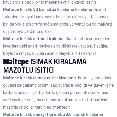
havalarda sıcacık bir iç mekan keyfini çıkarabilirsiniz.
Maltepe
kiralık 30 kw ısıtıcı kiralama kiralama
Hizmet
talepleri de fiyatlandırmayı etkiler. bir diğer avantajlarından
biri de yakıt tasarrufu sağlamalarıdır varyant3 bu da maliyeti
düşürmeye yardımcı olabilir.
Maltepe
kiralık ısıtma kiralama
Kiralık ısıtıcı seçenekleri
işyerlerindeki enerji maliyetlerini düşürerek tasarruf sağlar.
böylece ihtiyaç duyulan alanı kolaylıkla ısıtabilirsiniz.
Maltepe
ISIMAK KİRALAMA
MAZOTLU ISITICI
Maltepe
kiralık ısımak ısıtıcı kiralama
Isıtma işlemlerinde
güvenli bir çalışma ortamı sağlayarak iş sağlığı ve güvenliğine
katkıda bulunur. şantiyelerde çalışan personelin konforunu
sağlamak ve çalışma ortamını ideal sıcaklıkta tutmak için
mazotlu ısıtıcılar tercih edilmektedir.
Maltepe
kiralık sanayi tipi elektrikli ısımak kiralama