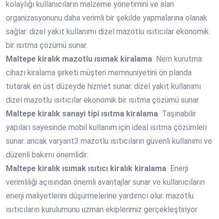
kolaylığı kullanıcıların malzeme yönetimini ve alan
organizasyonunu daha verimli bir şekilde yapmalarına olanak
sağlar. dizel yakıt kullanımı dizel mazotlu ısıtıcılar ekonomik
bir ısıtma çözümü sunar.
Maltepe
kiralık mazotlu ısımak kiralama
Nem kurutma
cihazı kiralama şirketi müşteri memnuniyetini ön planda
tutarak en üst düzeyde hizmet sunar. dizel yakıt kullanımı
dizel mazotlu ısıtıcılar ekonomik bir ısıtma çözümü sunar.
Maltepe
kiralık sanayi tipi ısıtma kiralama
Taşınabilir
yapıları sayesinde mobil kullanım için ideal ısıtma çözümleri
sunar. ancak varyant3 mazotlu ısıtıcıların güvenli kullanımı ve
düzenli bakımı önemlidir.
Maltepe
kiralık ısımak ısıtıcı kiralık kiralama
Enerji
verimliliği açısından önemli avantajlar sunar ve kullanıcıların
enerji maliyetlerini düşürmelerine yardımcı olur. mazotlu
ısıtıcıların kurulumunu uzman ekiplerimiz gerçekleştiriyor