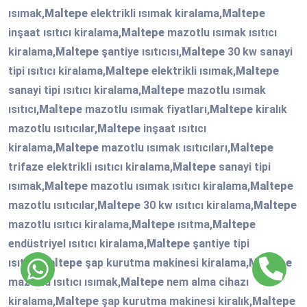
ısımak,
Maltepe
elektrikli ısımak kiralama,
Maltepe
inşaat ısıtıcı kiralama,
Maltepe
mazotlu ısımak ısıtıcı
kiralama,
Maltepe
şantiye ısıtıcısı,
Maltepe
30 kw sanayi
tipi ısıtıcı kiralama,
Maltepe
elektrikli ısımak,
Maltepe
sanayi tipi ısıtıcı kiralama,
Maltepe
mazotlu ısımak
ısıtıcı,
Maltepe
mazotlu ısımak fiyatları,
Maltepe
kiralık
mazotlu ısıtıcılar,
Maltepe
inşaat ısıtıcı
kiralama,
Maltepe
mazotlu ısımak ısıtıcıları,
Maltepe
trifaze elektrikli ısıtıcı kiralama,
Maltepe
sanayi tipi
ısımak,
Maltepe
mazotlu ısımak ısıtıcı kiralama,
Maltepe
mazotlu ısıtıcılar,
Maltepe
30 kw ısıtıcı kiralama,
Maltepe
mazotlu ısıtıcı kiralama,
Maltepe
ısıtma,
Maltepe
endüstriyel ısıtıcı kiralama,
Maltepe
şantiye tipi
ısıtıcı,
Maltepe
şap kurutma makinesi kiralama,
Maltepe
mazotlu ısıtıcı ısımak,
Maltepe
nem alma cihazı
kiralama,
Maltepe
şap kurutma makinesi kiralık,
Maltepe