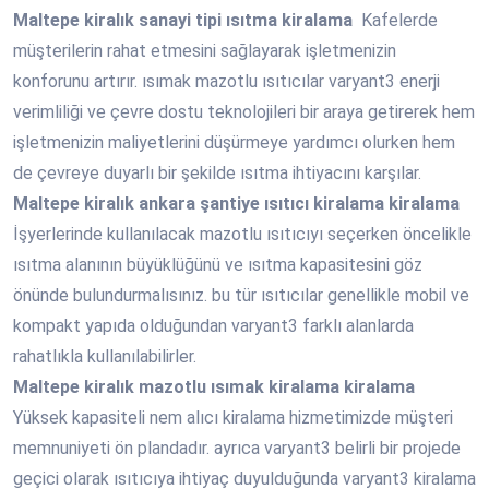
Maltepe
kiralık sanayi tipi ısıtma kiralama
Kafelerde
müşterilerin rahat etmesini sağlayarak işletmenizin
konforunu artırır. ısımak mazotlu ısıtıcılar varyant3 enerji
verimliliği ve çevre dostu teknolojileri bir araya getirerek hem
işletmenizin maliyetlerini düşürmeye yardımcı olurken hem
de çevreye duyarlı bir şekilde ısıtma ihtiyacını karşılar.
Maltepe
kiralık ankara şantiye ısıtıcı kiralama kiralama
İşyerlerinde kullanılacak mazotlu ısıtıcıyı seçerken öncelikle
ısıtma alanının büyüklüğünü ve ısıtma kapasitesini göz
önünde bulundurmalısınız. bu tür ısıtıcılar genellikle mobil ve
kompakt yapıda olduğundan varyant3 farklı alanlarda
rahatlıkla kullanılabilirler.
Maltepe
kiralık mazotlu ısımak kiralama kiralama
Yüksek kapasiteli nem alıcı kiralama hizmetimizde müşteri
memnuniyeti ön plandadır. ayrıca varyant3 belirli bir projede
geçici olarak ısıtıcıya ihtiyaç duyulduğunda varyant3 kiralama