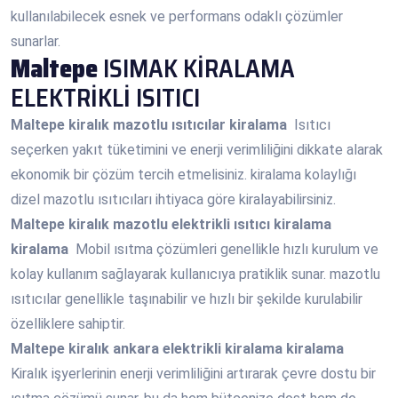
kullanılabilecek esnek ve performans odaklı çözümler
sunarlar.
Maltepe
ISIMAK KİRALAMA
ELEKTRİKLİ ISITICI
Maltepe
kiralık mazotlu ısıtıcılar kiralama
Isıtıcı
seçerken yakıt tüketimini ve enerji verimliliğini dikkate alarak
ekonomik bir çözüm tercih etmelisiniz. kiralama kolaylığı
dizel mazotlu ısıtıcıları ihtiyaca göre kiralayabilirsiniz.
Maltepe
kiralık mazotlu elektrikli ısıtıcı kiralama
kiralama
Mobil ısıtma çözümleri genellikle hızlı kurulum ve
kolay kullanım sağlayarak kullanıcıya pratiklik sunar. mazotlu
ısıtıcılar genellikle taşınabilir ve hızlı bir şekilde kurulabilir
özelliklere sahiptir.
Maltepe
kiralık ankara elektrikli kiralama kiralama
Kiralık işyerlerinin enerji verimliliğini artırarak çevre dostu bir