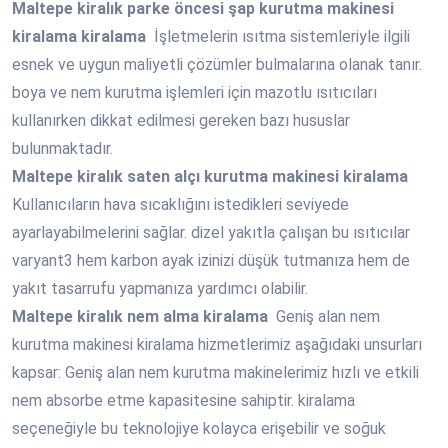
Maltepe
kiralık parke öncesi şap kurutma makinesi
kiralama kiralama
İşletmelerin ısıtma sistemleriyle ilgili
esnek ve uygun maliyetli çözümler bulmalarına olanak tanır.
boya ve nem kurutma işlemleri için mazotlu ısıtıcıları
kullanırken dikkat edilmesi gereken bazı hususlar
bulunmaktadır.
Maltepe
kiralık saten alçı kurutma makinesi kiralama
Kullanıcıların hava sıcaklığını istedikleri seviyede
ayarlayabilmelerini sağlar. dizel yakıtla çalışan bu ısıtıcılar
varyant3 hem karbon ayak izinizi düşük tutmanıza hem de
yakıt tasarrufu yapmanıza yardımcı olabilir.
Maltepe
kiralık nem alma kiralama
Geniş alan nem
kurutma makinesi kiralama hizmetlerimiz aşağıdaki unsurları
kapsar: Geniş alan nem kurutma makinelerimiz hızlı ve etkili
nem absorbe etme kapasitesine sahiptir. kiralama
seçeneğiyle bu teknolojiye kolayca erişebilir ve soğuk