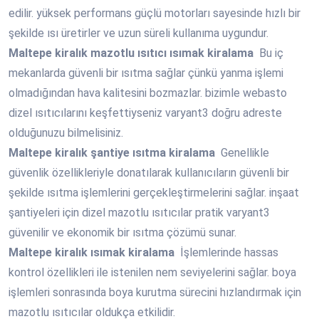
edilir. yüksek performans güçlü motorları sayesinde hızlı bir
şekilde ısı üretirler ve uzun süreli kullanıma uygundur.
Maltepe
kiralık mazotlu ısıtıcı ısımak kiralama
Bu iç
mekanlarda güvenli bir ısıtma sağlar çünkü yanma işlemi
olmadığından hava kalitesini bozmazlar. bizimle webasto
dizel ısıtıcılarını keşfettiyseniz varyant3 doğru adreste
olduğunuzu bilmelisiniz.
Maltepe
kiralık şantiye ısıtma kiralama
Genellikle
güvenlik özellikleriyle donatılarak kullanıcıların güvenli bir
şekilde ısıtma işlemlerini gerçekleştirmelerini sağlar. inşaat
şantiyeleri için dizel mazotlu ısıtıcılar pratik varyant3
güvenilir ve ekonomik bir ısıtma çözümü sunar.
Maltepe
kiralık ısımak kiralama
İşlemlerinde hassas
kontrol özellikleri ile istenilen nem seviyelerini sağlar. boya
işlemleri sonrasında boya kurutma sürecini hızlandırmak için
mazotlu ısıtıcılar oldukça etkilidir.