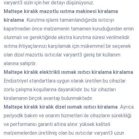
varyant3 sizin için her detayı düşünüyoruz.
Maltepe
kiralık mazotlu ısıtma makinesi kiralama
kiralama
Kurutma işlemi tamamlandığında ısıtıcıyı
kapatmadan önce malzemenin tamamen kuruduğundan emin
olunmalı ve gerektiğinde ekstra kurutma süresi verilmelidir.
ısıtma ihtiyaçlarınızı karşılamak için mükemmel bir seçenek
olan dizel mazotlu ısıtıcılar varyant3 geniş bir kullanım
alanına sahiptir.
Maltepe
kiralık elektrikli ısımak ısıtıcı kiralama kiralama
Endüstriyel standartlara uygun olarak üretilen bu cihazlar
zorlu çalışma koşullarına dayanıklıdır. bu tür cihazları
kiralamanın birçok avantajı bulunmaktadır.
Maltepe
kiralık kiralık dizel ısımak ısıtıcı kiralama
Ayrıca
periyodik bakım ve onarım hizmetleri ile cihazların sürekliliği
ve performansı garanti altına alınır. yüksek kaliteli
malzemelerden üretilmiş olan bu ısıtıcılar varyant3 uzun