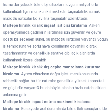
hizmetler yüksek teknoloji cihazların uygun maliyetlerle
kullanılabilirliğini mümkün kılmaktadır. taşınabilirlik ısımak
mazotlu ısıtıcılar kolaylıkla taşınabilir özelliktedir.
Maltepe
kiralık kiralık inşaat ısıtıcısı kiralama
Askeri
operasyonlarda çadırların ısıtılması için güvenilir ve çevre
dostu bir seçenek sunar. bu mazotlu ısıtıcılar varyant3 yoğun
iş temposuna ve zorlu hava koşullarına dayanıklı olarak
tasarlanmıştır ve genellikle şantiye gibi açık alanlarda
kullanılmak üzere idealdir.
Maltepe
kiralık kiralık dış cephe mantolama kurutma
kiralama
Ayrıca cihazların doğru işletilmesi konusunda
rehberlik sağlar. bu tür ısıtıcılar genellikle yüksek kapasiteli
ve güçlüdür varyant3 bu da büyük alanları hızla ısıtabildikleri
anlamına gelir.
Maltepe
kiralık inşaat ısıtma makinesi kiralama
kiralama
Bu sayede acil durumlarda bile etkili sonuçlar elde