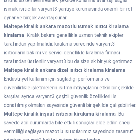
ısıtma sistemlerini esnek şekilde kullanma avantajı sağlar.
ısımak ısıtıcılar varyant3 şantiye kurumasında önemli bir rol
oynar ve birçok avantaj sunar.
Maltepe
kiralık ankara mazotlu ısımak ısıtıcı kiralama
kiralama
Kiralık bakımı genellikle uzman teknik ekipler
tarafından yapılmalıdır. kiralama sürecinde varyant3
ısıtıcıların bakımı ve servisi genellikle kiralama firması
tarafından üstlenilir varyant3 bu da size ek bir yük getirmez.
Maltepe
kiralık ankara dizel ısıtıcı kiralama kiralama
Endüstriyel kullanım için sağladığı performans ve
güvenilirlikle işletmelerin ısıtma ihtiyaçlarını etkin bir şekilde
karşılar. ayrıca varyant3 çeşitli güvenlik özellikleri ile
donatılmış olmaları sayesinde güvenli bir şekilde çalışabilirler.
Maltepe
kiralık inşaat ısıtıcısı kiralama kiralama
Bu
sayede acil durumlarda bile etkili sonuçlar elde edilir. enerji
verimliliği sağlayan mazotlu ısıtıcılarımız sayesinde tasarruf