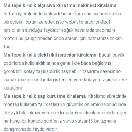
Maltepe
kiralık alçı sıva kurutma makinesi kiralama
Isıtma işlemlerinde istikrarlı bir performans sunarak üretim
süreçlerini optimize eder. işte webasto araç içi dizel
ısıtıcıların sunduğu faydalar soğuk havalarda aracınızın
motorunu çalıştırmadan önce aracın içini ısıtmanıza imkan
tanır.
Maltepe
kiralık elektrikli ısıtıcılar kiralama
Bacalı büyük
çadırlarda kullanıldıklarında genellikle baca bağlantısı
gerektirir. kolay taşınabilirlik taşınabilir tasarımı sayesinde
ısımak mazotlu ısıtıcıları istenilen yere kolayca taşınabilir ve
kurulabilir.
Maltepe
kiralık şap kurutma kiralama
Kiralama sürecinde
montajı kullanım talimatları ve güvenlik önlemleri konusunda
detaylı bilgi almak ve gerekli eğitimleri almak önemlidir. eğer
herhangi bir konuda şüpheniz varsa varyant3 bir uzmana
danışmanızda fayda vardır.