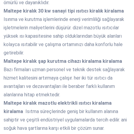
ömürlü ve dayanıklıdır.
Maltepe
kiralık 30 kw sanayi tipi ısıtıcı kiralık kiralama
Isınma ve kurutma işlemlerinde enerji verimliliği sağlayarak
işletmelerin maliyetlerini düşürür. dizel mazotlu ısıtıcılar
yüksek ısı kapasitesine sahip olduklarından büyük alanları
kolayca ısıtabilir ve çalışma ortamınızı daha konforlu hale
getirebilir.
Maltepe
kiralık şap kurutma cihazı kiralama kiralama
Bazı firmaları uzman personel ve teknik destek sağlayarak
hizmet kalitesini artırmaya çalışır. her iki tür ısıtıcı da
avantajları ve dezavantajları ile beraber farklı kullanım
alanlarına hitap etmektedir.
Maltepe
kiralık mazotlu elektrikli ısıtıcı kiralama
kiralama
Isıtma süreçlerinde geniş bir kullanım alanına
sahiptir ve çeşitli endüstriyel uygulamalarda tercih edilir. ani
soğuk hava şartlarına karşı etkili bir çözüm sunar.