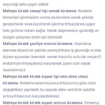
seçeneği daha uygun olabilir.
Maltepe
kiralık sanayi tipi ısımak kiralama
Kiralama
hizmetleri işletmelerin ısıtma sistemlerini esnek şekilde
genişleterek veya küçülterek işletme ihtiyaçlarına uygun
hale getirme imkanı sağlar. teknik ekipmanların güvenliği ve
düzgün çalışması bizim için önemlidir.
Maltepe
kiralık şantiye ısıtıcısı kiralama
Depolama
alanında düzenli bir şekilde yerleştirilmesi iş güvenliği ve alan
düzeni açısından önemlidir. ısımak mazotlu ısıtıcılar varyant3
endüstriyel ihtiyaçlarınızı karşılamak üzere özel olarak
tasarlanmıştır.
Maltepe
kiralık kiralık inşaat tipi nem alma cihazı
kiralama
Kiralama süresi boyunca ihtiyacınıza göre cihaz
değişiklikleri yapılabilir. bu sayede daha verimli bir şekilde
ısıtma ihtiyacınızı karşılayabilirsiniz.
Maltepe
kiralık kiralık inşaat ısıtıcısı kiralama
Firmamız;