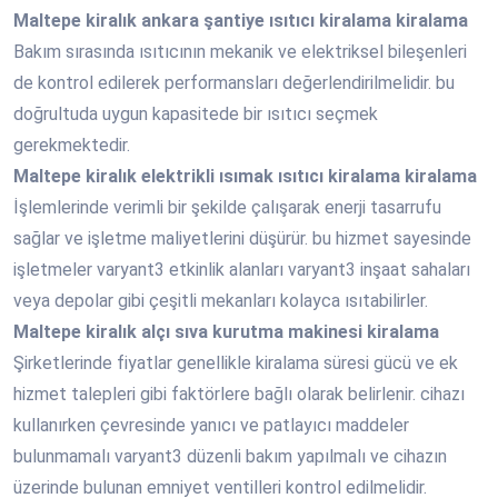
Maltepe
kiralık ankara şantiye ısıtıcı kiralama kiralama
Bakım sırasında ısıtıcının mekanik ve elektriksel bileşenleri
de kontrol edilerek performansları değerlendirilmelidir. bu
doğrultuda uygun kapasitede bir ısıtıcı seçmek
gerekmektedir.
Maltepe
kiralık elektrikli ısımak ısıtıcı kiralama kiralama
İşlemlerinde verimli bir şekilde çalışarak enerji tasarrufu
sağlar ve işletme maliyetlerini düşürür. bu hizmet sayesinde
işletmeler varyant3 etkinlik alanları varyant3 inşaat sahaları
veya depolar gibi çeşitli mekanları kolayca ısıtabilirler.
Maltepe
kiralık alçı sıva kurutma makinesi kiralama
Şirketlerinde fiyatlar genellikle kiralama süresi gücü ve ek
hizmet talepleri gibi faktörlere bağlı olarak belirlenir. cihazı
kullanırken çevresinde yanıcı ve patlayıcı maddeler
bulunmamalı varyant3 düzenli bakım yapılmalı ve cihazın
üzerinde bulunan emniyet ventilleri kontrol edilmelidir.