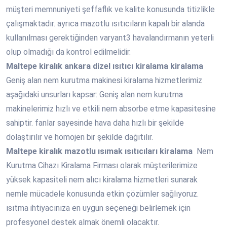
müşteri memnuniyeti şeffaflık ve kalite konusunda titizlikle
çalışmaktadır. ayrıca mazotlu ısıtıcıların kapalı bir alanda
kullanılması gerektiğinden varyant3 havalandırmanın yeterli
olup olmadığı da kontrol edilmelidir.
Maltepe
kiralık ankara dizel ısıtıcı kiralama kiralama
Geniş alan nem kurutma makinesi kiralama hizmetlerimiz
aşağıdaki unsurları kapsar: Geniş alan nem kurutma
makinelerimiz hızlı ve etkili nem absorbe etme kapasitesine
sahiptir. fanlar sayesinde hava daha hızlı bir şekilde
dolaştırılır ve homojen bir şekilde dağıtılır.
Maltepe
kiralık mazotlu ısımak ısıtıcıları kiralama
Nem
Kurutma Cihazı Kiralama Firması olarak müşterilerimize
yüksek kapasiteli nem alıcı kiralama hizmetleri sunarak
nemle mücadele konusunda etkin çözümler sağlıyoruz.
ısıtma ihtiyacınıza en uygun seçeneği belirlemek için
profesyonel destek almak önemli olacaktır.