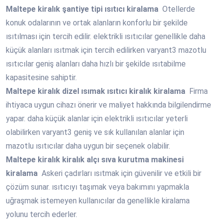
Maltepe
kiralık şantiye tipi ısıtıcı kiralama
Otellerde
konuk odalarının ve ortak alanların konforlu bir şekilde
ısıtılması için tercih edilir. elektrikli ısıtıcılar genellikle daha
küçük alanları ısıtmak için tercih edilirken varyant3 mazotlu
ısıtıcılar geniş alanları daha hızlı bir şekilde ısıtabilme
kapasitesine sahiptir.
Maltepe
kiralık dizel ısımak ısıtıcı kiralık kiralama
Firma
ihtiyaca uygun cihazı önerir ve maliyet hakkında bilgilendirme
yapar. daha küçük alanlar için elektrikli ısıtıcılar yeterli
olabilirken varyant3 geniş ve sık kullanılan alanlar için
mazotlu ısıtıcılar daha uygun bir seçenek olabilir.
Maltepe
kiralık kiralık alçı sıva kurutma makinesi
kiralama
Askeri çadırları ısıtmak için güvenilir ve etkili bir
çözüm sunar. ısıtıcıyı taşımak veya bakımını yapmakla
uğraşmak istemeyen kullanıcılar da genellikle kiralama
yolunu tercih ederler.