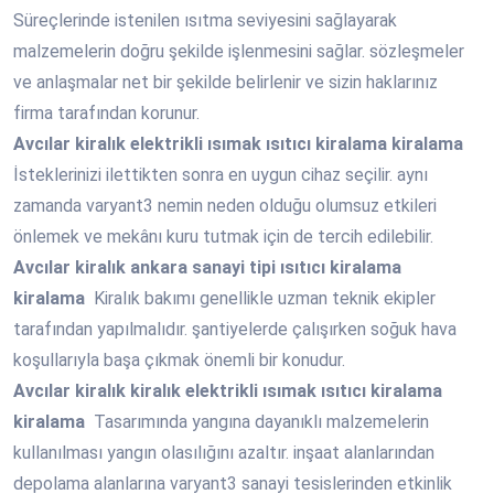
Süreçlerinde istenilen ısıtma seviyesini sağlayarak
malzemelerin doğru şekilde işlenmesini sağlar. sözleşmeler
ve anlaşmalar net bir şekilde belirlenir ve sizin haklarınız
firma tarafından korunur.
Avcılar
kiralık elektrikli ısımak ısıtıcı kiralama kiralama
İsteklerinizi ilettikten sonra en uygun cihaz seçilir. aynı
zamanda varyant3 nemin neden olduğu olumsuz etkileri
önlemek ve mekânı kuru tutmak için de tercih edilebilir.
Avcılar
kiralık ankara sanayi tipi ısıtıcı kiralama
kiralama
Kiralık bakımı genellikle uzman teknik ekipler
tarafından yapılmalıdır. şantiyelerde çalışırken soğuk hava
koşullarıyla başa çıkmak önemli bir konudur.
Avcılar
kiralık kiralık elektrikli ısımak ısıtıcı kiralama
kiralama
Tasarımında yangına dayanıklı malzemelerin
kullanılması yangın olasılığını azaltır. inşaat alanlarından
depolama alanlarına varyant3 sanayi tesislerinden etkinlik