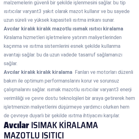
malzemelerin güvenli bir şekilde işlenmesini sağlar. bu tip
ısıtıcılar varyant3 yakıt olarak mazot kullanır ve bu sayede
uzun süreli ve yüksek kapasiteli ısıtma imkanı sunar.
Avcılar
kiralık kiralık mazotlu ısımak ısıtıcı kiralama
Kiralama hizmetleri işletmelere yatırım maliyetlerinden
kaçınma ve ısıtma sistemlerini esnek şekilde kullanma
avantajı sağlar. bu da uzun vadede tasarruf sağlamanızı
sağlar.
Avcılar
kiralık kiralık kiralama
Fanları ve motorları düzenli
bakım ile optimum performanslarını korur ve sorunsuz
çalışmalarını sağlar. ısımak mazotlu ısıtıcılar varyant3 enerji
verimliliği ve çevre dostu teknolojileri bir araya getirerek hem
işletmenizin maliyetlerini düşürmeye yardımcı olurken hem
de çevreye duyarlı bir şekilde ısıtma ihtiyacını karşılar.
Avcılar
ISIMAK KİRALAMA
MAZOTLU ISITICI