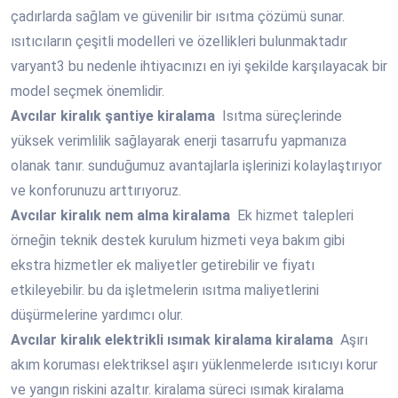
çadırlarda sağlam ve güvenilir bir ısıtma çözümü sunar.
ısıtıcıların çeşitli modelleri ve özellikleri bulunmaktadır
varyant3 bu nedenle ihtiyacınızı en iyi şekilde karşılayacak bir
model seçmek önemlidir.
Avcılar
kiralık şantiye kiralama
Isıtma süreçlerinde
yüksek verimlilik sağlayarak enerji tasarrufu yapmanıza
olanak tanır. sunduğumuz avantajlarla işlerinizi kolaylaştırıyor
ve konforunuzu arttırıyoruz.
Avcılar
kiralık nem alma kiralama
Ek hizmet talepleri
örneğin teknik destek kurulum hizmeti veya bakım gibi
ekstra hizmetler ek maliyetler getirebilir ve fiyatı
etkileyebilir. bu da işletmelerin ısıtma maliyetlerini
düşürmelerine yardımcı olur.
Avcılar
kiralık elektrikli ısımak kiralama kiralama
Aşırı
akım koruması elektriksel aşırı yüklenmelerde ısıtıcıyı korur
ve yangın riskini azaltır. kiralama süreci ısımak kiralama