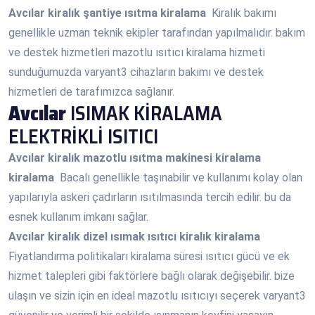
Avcılar
kiralık şantiye ısıtma kiralama
Kiralık bakımı
genellikle uzman teknik ekipler tarafından yapılmalıdır. bakım
ve destek hizmetleri mazotlu ısıtıcı kiralama hizmeti
sunduğumuzda varyant3 cihazların bakımı ve destek
hizmetleri de tarafımızca sağlanır.
Avcılar
ISIMAK KİRALAMA
ELEKTRİKLİ ISITICI
Avcılar
kiralık mazotlu ısıtma makinesi kiralama
kiralama
Bacalı genellikle taşınabilir ve kullanımı kolay olan
yapılarıyla askeri çadırların ısıtılmasında tercih edilir. bu da
esnek kullanım imkanı sağlar.
Avcılar
kiralık dizel ısımak ısıtıcı kiralık kiralama
Fiyatlandırma politikaları kiralama süresi ısıtıcı gücü ve ek
hizmet talepleri gibi faktörlere bağlı olarak değişebilir. bize
ulaşın ve sizin için en ideal mazotlu ısıtıcıyı seçerek varyant3