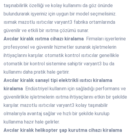
taşınabilirlik özelliği ve kolay kullanımı da göz önünde
bulundurarak işyeriniz için uygun bir model seçmelisiniz.
ısımak mazotlu ısıtıcılar varyant3 fabrika ortamlarında
güvenilir ve etkili bir ısıtma çözümü sunar.
Avcılar
kiralık ısıtma cihazı kiralama
Firmaları işyerlerine
profesyonel ve güvenilir hizmetler sunarak işletmelerin
ihtiyaçlarını karşılar. otomatik kontrol ısıtıcılar genellikle
otomatik bir kontrol sistemine sahiptir varyant3 bu da
kullanımı daha pratik hale getirir.
Avcılar
kiralık sanayi tipi elektrikli ısıtıcı kiralama
kiralama
Endüstriyel kullanım için sağladığı performans ve
güvenilirlikle işletmelerin ısıtma ihtiyaçlarını etkin bir şekilde
karşılar. mazotlu ısıtıcılar varyant3 kolay taşınabilir
olmalarıyla avantaj sağlar ve hızlı bir şekilde kurulup
kullanıma hazır hale gelirler.
Avcılar
kiralık helikopter şap kurutma cihazı kiralama