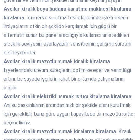
güvenilir ve verimli bir şekilde ısınmanın keyfini yaşayın.
Avcılar
kiralık boya badana kurutma makinesi kiralama
kiralama
Isınma ve kurutma teknolojilerinde işletmelerin
ihtiyaçlarını etkin bir şekilde karşılamak için güçlü bir
alternatif sunar. bu panel aracılığıyla kullanıcılar istedikleri
sıcaklık seviyesini ayarlayabilir ve ısıtıcının çalışma süresini
belirleyebilirler.
Avcılar
kiralık mazotlu ısımak kiralık kiralama
İşyerlerindeki üretim süreçlerini optimize eder ve verimliliği
artırır. bu sayede işçilerin rahat bir ortamda çalışmalarını
sağlar.
Avcılar
kiralık elektrikli ısımak ısıtıcı kiralama kiralama
Ani su baskınlarının ardından hızlı bir şekilde alanı kurutmak
için gereklidir. buna göre uygun kapasitede bir mazotlu ısıtıcı
seçmelisiniz.
Avcılar
kiralık mazotlu ısımak kiralama kiralama
Kiralık