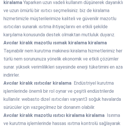
kiralama
Yaparken uzun vadeli kullanım düşünerek dayanıklı
ve uzun ömürlü bir ısıtıcı seçmelisiniz. biz de kiralama
hizmetimizle müşterilerimize kaliteli ve güvenilir mazotlu
ısıtıcıları sunarak ısıtma ihtiyaçlarını en etkili şekilde
karşılama konusunda destek olmaktan mutluluk duyarız.
Avcılar
kiralık mazotlu ısımak kiralama kiralama
Taşınabilir nem kurutma makinesi kiralama hizmetlerimiz her
türlü nem sorununuza yönelik ekonomik ve etkili çözümler
sunar. yüksek verimlilikleri sayesinde enerji tüketimini en aza
indirirler.
Avcılar
kiralık ısıtıcılar kiralama
Endüstriyel kurutma
işlemlerinde önemli bir rol oynar ve çeşitli endüstrilerde
kullanılır. webasto dizel ısıtıcıları varyant3 soğuk havalarda
sürücüler için vazgeçilmez bir donanım olabilir.
Avcılar
kiralık mazotlu ısıtıcı kiralama kiralama
Isınma
ve kurutma işlemlerinde hassas ısıtma kontrolü sağlayarak