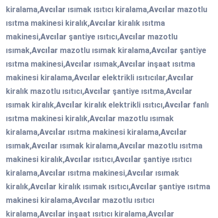
kiralama,
Avcılar
ısımak ısıtıcı kiralama,
Avcılar
mazotlu
ısıtma makinesi kiralık,
Avcılar
kiralık ısıtma
makinesi,
Avcılar
şantiye ısıtıcı,
Avcılar
mazotlu
ısımak,
Avcılar
mazotlu ısımak kiralama,
Avcılar
şantiye
ısıtma makinesi,
Avcılar
ısımak,
Avcılar
inşaat ısıtma
makinesi kiralama,
Avcılar
elektrikli ısıtıcılar,
Avcılar
kiralık mazotlu ısıtıcı,
Avcılar
şantiye ısıtma,
Avcılar
ısımak kiralık,
Avcılar
kiralık elektrikli ısıtıcı,
Avcılar
fanlı
ısıtma makinesi kiralık,
Avcılar
mazotlu ısımak
kiralama,
Avcılar
ısıtma makinesi kiralama,
Avcılar
ısımak,
Avcılar
ısımak kiralama,
Avcılar
mazotlu ısıtma
makinesi kiralık,
Avcılar
ısıtıcı,
Avcılar
şantiye ısıtıcı
kiralama,
Avcılar
ısıtma makinesi,
Avcılar
ısımak
kiralık,
Avcılar
kiralık ısımak ısıtıcı,
Avcılar
şantiye ısıtma
makinesi kiralama,
Avcılar
mazotlu ısıtıcı
kiralama,
Avcılar
inşaat ısıtıcı kiralama,
Avcılar