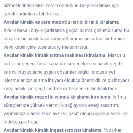
hizmetlerinden birini tercih ederek ısıtıcıyı kiralamak için
gerekli adımları atabilirsiniz.
Avcılar
kiralık ankara mazotlu ısıtıcı kiralık kiralama
Kiralık bacalı büyük çadırlarda geçici ısıtma çözümü sunar. bu
oluşturulan sıcak hava varyant3 aracınızın ısıtma sistemine
veya kabin içine taşınarak iç mekanı ısıtır.
Avcılar
kiralık kiralık ısıtma makinesi kiralama
Mazotlu
ısıtıcı seçeneği farklı kapasite seçenekleri sunarak çeşitli
ısıtma ihtiyaçlarına uygun çözümler sağlar. endüstriyel
işletmeler için ısıtma ihtiyacı oldukça önemlidir ve bu ihtiyacı
karşılamak için çeşitli ısıtma sistemleri kullanılmaktadır.
Avcılar
kiralık mazotlu ısımak kiralama kiralama
Isıtma
süreçlerinde yüksek verimlilik sağlayarak enerji tasarrufu
yapmanıza olanak tanır. ayarları basit olduğu için kullanımı da
oldukça pratiktir.
Avcılar
kiralık kiralık inşaat ısıtıcısı kiralama
Yaparken