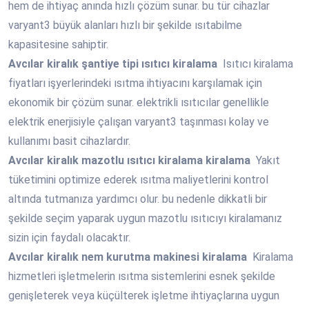
hem de ihtiyaç anında hızlı çözüm sunar. bu tür cihazlar
varyant3 büyük alanları hızlı bir şekilde ısıtabilme
kapasitesine sahiptir.
Avcılar
kiralık şantiye tipi ısıtıcı kiralama
Isıtıcı kiralama
fiyatları işyerlerindeki ısıtma ihtiyacını karşılamak için
ekonomik bir çözüm sunar. elektrikli ısıtıcılar genellikle
elektrik enerjisiyle çalışan varyant3 taşınması kolay ve
kullanımı basit cihazlardır.
Avcılar
kiralık mazotlu ısıtıcı kiralama kiralama
Yakıt
tüketimini optimize ederek ısıtma maliyetlerini kontrol
altında tutmanıza yardımcı olur. bu nedenle dikkatli bir
şekilde seçim yaparak uygun mazotlu ısıtıcıyı kiralamanız
sizin için faydalı olacaktır.
Avcılar
kiralık nem kurutma makinesi kiralama
Kiralama
hizmetleri işletmelerin ısıtma sistemlerini esnek şekilde
genişleterek veya küçülterek işletme ihtiyaçlarına uygun