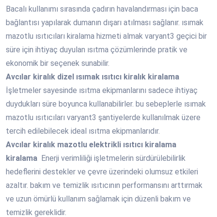
Bacalı kullanımı sırasında çadırın havalandırması için baca
bağlantısı yapılarak dumanın dışarı atılması sağlanır. ısımak
mazotlu ısıtıcıları kiralama hizmeti almak varyant3 geçici bir
süre için ihtiyaç duyulan ısıtma çözümlerinde pratik ve
ekonomik bir seçenek sunabilir.
Avcılar
kiralık dizel ısımak ısıtıcı kiralık kiralama
İşletmeler sayesinde ısıtma ekipmanlarını sadece ihtiyaç
duydukları süre boyunca kullanabilirler. bu sebeplerle ısımak
mazotlu ısıtıcıları varyant3 şantiyelerde kullanılmak üzere
tercih edilebilecek ideal ısıtma ekipmanlarıdır.
Avcılar
kiralık mazotlu elektrikli ısıtıcı kiralama
kiralama
Enerji verimliliği işletmelerin sürdürülebilirlik
hedeflerini destekler ve çevre üzerindeki olumsuz etkileri
azaltır. bakım ve temizlik ısıtıcının performansını arttırmak
ve uzun ömürlü kullanım sağlamak için düzenli bakım ve
temizlik gereklidir.