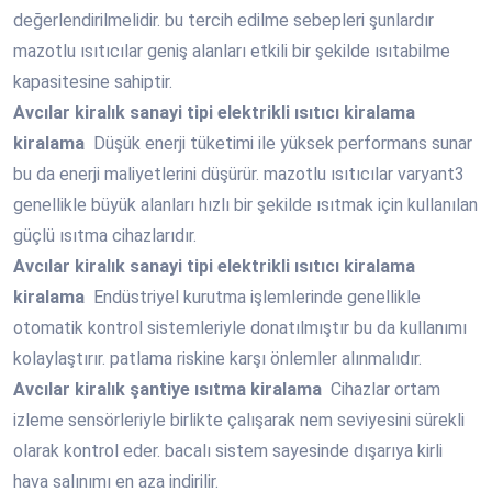
değerlendirilmelidir. bu tercih edilme sebepleri şunlardır
mazotlu ısıtıcılar geniş alanları etkili bir şekilde ısıtabilme
kapasitesine sahiptir.
Avcılar
kiralık sanayi tipi elektrikli ısıtıcı kiralama
kiralama
Düşük enerji tüketimi ile yüksek performans sunar
bu da enerji maliyetlerini düşürür. mazotlu ısıtıcılar varyant3
genellikle büyük alanları hızlı bir şekilde ısıtmak için kullanılan
güçlü ısıtma cihazlarıdır.
Avcılar
kiralık sanayi tipi elektrikli ısıtıcı kiralama
kiralama
Endüstriyel kurutma işlemlerinde genellikle
otomatik kontrol sistemleriyle donatılmıştır bu da kullanımı
kolaylaştırır. patlama riskine karşı önlemler alınmalıdır.
Avcılar
kiralık şantiye ısıtma kiralama
Cihazlar ortam
izleme sensörleriyle birlikte çalışarak nem seviyesini sürekli
olarak kontrol eder. bacalı sistem sayesinde dışarıya kirli
hava salınımı en aza indirilir.