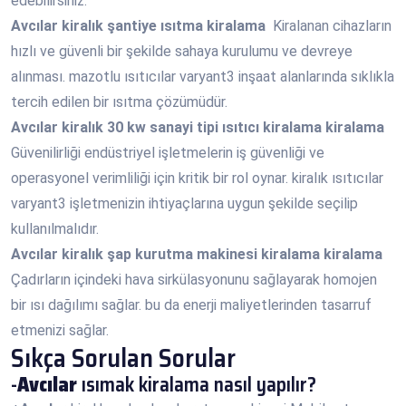
edebilirsiniz.
Avcılar
kiralık şantiye ısıtma kiralama
Kiralanan cihazların
hızlı ve güvenli bir şekilde sahaya kurulumu ve devreye
alınması. mazotlu ısıtıcılar varyant3 inşaat alanlarında sıklıkla
tercih edilen bir ısıtma çözümüdür.
Avcılar
kiralık 30 kw sanayi tipi ısıtıcı kiralama kiralama
Güvenilirliği endüstriyel işletmelerin iş güvenliği ve
operasyonel verimliliği için kritik bir rol oynar. kiralık ısıtıcılar
varyant3 işletmenizin ihtiyaçlarına uygun şekilde seçilip
kullanılmalıdır.
Avcılar
kiralık şap kurutma makinesi kiralama kiralama
Çadırların içindeki hava sirkülasyonunu sağlayarak homojen
bir ısı dağılımı sağlar. bu da enerji maliyetlerinden tasarruf
etmenizi sağlar.
Sıkça Sorulan Sorular
-
Avcılar
ısımak kiralama nasıl yapılır?