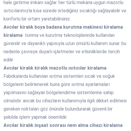
hale getirme imkanı sağlar. her türlü mekana uygun mazotlu
ısıtıcılarımızla kısa sürede istediğiniz sıcaklığı sağlayabilir ve
konforlu bir ortam yaratabilirsiniz.
Avcılar
kiralık boya badana kurutma makinesi kiralama
kiralama
Isınma ve kurutma teknolojilerinde kullanılan
güvenilir ve dayanıklı yapısıyla uzun ömürlü kullanım sunar. bu
nedenle çevreye duyarlı işletmeler ve etkinliklerde tercih
edilir.
Avcılar
kiralık kiralık mazotlu ısıtıcılar kiralama
Fabrikalarda kullanılan ısıtma sistemleri sıcak ve soğuk
bölgelerin belirlenerek buna göre ısıtma ayarlamaları
yapılmasını sağlayan bölgelendirme sistemlerine sahip
olmalıdır. ancak bu cihazların kullanımıyla ilgili dikkat edilmesi
gereken noktaları göz önünde bulundurarak güvenli bir
şekilde işlem yapmak önemlidir.
Avcılar
kiralık inşaat sonrası nem alma cihazı kiralama