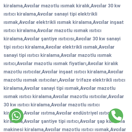
kiralama,
Avcılar
mazotlu ısımak kiralık,
Avcılar
30 kw
ısıtıcı kiralama,
Avcılar
sanayi tipi elektrikli
ısımak,
Avcılar
elektrikli ısımak kiralama,
Avcılar
inşaat
ısıtıcı kiralama,
Avcılar
mazotlu ısımak ısıtıcı
kiralama,
Avcılar
şantiye ısıtıcısı,
Avcılar
30 kw sanayi
tipi ısıtıcı kiralama,
Avcılar
elektrikli ısımak,
Avcılar
sanayi tipi ısıtıcı kiralama,
Avcılar
mazotlu ısımak
ısıtıcı,
Avcılar
mazotlu ısımak fiyatları,
Avcılar
kiralık
mazotlu ısıtıcılar,
Avcılar
inşaat ısıtıcı kiralama,
Avcılar
mazotlu ısımak ısıtıcıları,
Avcılar
trifaze elektrikli ısıtıcı
kiralama,
Avcılar
sanayi tipi ısımak,
Avcılar
mazotlu
ısımak ısıtıcı kiralama,
Avcılar
mazotlu ısıtıcılar,
Avcılar
30 kw ısıtıcı kiralama,
Avcılar
mazotlu ısıtıcı
kiralama,
Avcılar
ısıtma,
Avcılar
endüstriyel ısıtıcı
kiralama,
Avcılar
şantiye tipi ısıtıcı,
Avcılar
şap kurutma
makinesi kiralama,
Avcılar
mazotlu ısıtıcı ısımak,
Avcılar