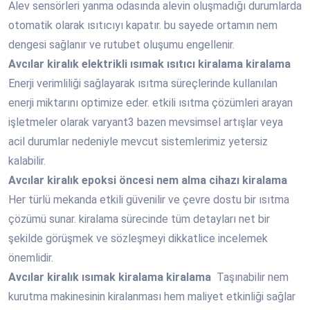
Alev sensörleri yanma odasında alevin oluşmadığı durumlarda
otomatik olarak ısıtıcıyı kapatır. bu sayede ortamın nem
dengesi sağlanır ve rutubet oluşumu engellenir.
Avcılar
kiralık elektrikli ısımak ısıtıcı kiralama kiralama
Enerji verimliliği sağlayarak ısıtma süreçlerinde kullanılan
enerji miktarını optimize eder. etkili ısıtma çözümleri arayan
işletmeler olarak varyant3 bazen mevsimsel artışlar veya
acil durumlar nedeniyle mevcut sistemlerimiz yetersiz
kalabilir.
Avcılar
kiralık epoksi öncesi nem alma cihazı kiralama
Her türlü mekanda etkili güvenilir ve çevre dostu bir ısıtma
çözümü sunar. kiralama sürecinde tüm detayları net bir
şekilde görüşmek ve sözleşmeyi dikkatlice incelemek
önemlidir.
Avcılar
kiralık ısımak kiralama kiralama
Taşınabilir nem
kurutma makinesinin kiralanması hem maliyet etkinliği sağlar