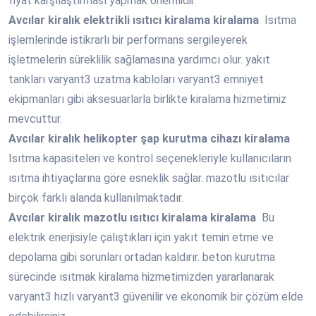
fiyat karşılaştırması yapmak önemlidir.
Avcılar
kiralık elektrikli ısıtıcı kiralama kiralama
Isıtma
işlemlerinde istikrarlı bir performans sergileyerek
işletmelerin süreklilik sağlamasına yardımcı olur. yakıt
tankları varyant3 uzatma kabloları varyant3 emniyet
ekipmanları gibi aksesuarlarla birlikte kiralama hizmetimiz
mevcuttur.
Avcılar
kiralık helikopter şap kurutma cihazı kiralama
Isıtma kapasiteleri ve kontrol seçenekleriyle kullanıcıların
ısıtma ihtiyaçlarına göre esneklik sağlar. mazotlu ısıtıcılar
birçok farklı alanda kullanılmaktadır.
Avcılar
kiralık mazotlu ısıtıcı kiralama kiralama
Bu
elektrik enerjisiyle çalıştıkları için yakıt temin etme ve
depolama gibi sorunları ortadan kaldırır. beton kurutma
sürecinde ısıtmak kiralama hizmetimizden yararlanarak
varyant3 hızlı varyant3 güvenilir ve ekonomik bir çözüm elde