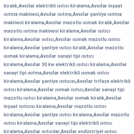
kiralık,
Avcılar
elektrikli ısıtıcı kiralama,
Avcılar
inşaat
ısıtma makinesi,
Avcılar
ısıtma,
Avcılar
şantiye ısıtma
makinesi kiralama,
Avcılar
mazotlu ısımak kiralık,
Avcılar
mazotlu ısıtma makinesi kiralama,
Avcılar
ısıtıcı
kiralama,
Avcılar
ısıtıcı,
Avcılar
ısımak mazotlu ısıtıcı
kiralama,
Avcılar
şantiye ısıtıcı kiralık,
Avcılar
mazotlu
ısımak kiralama,
Avcılar
sanayi tipi ısıtıcı
kiralama,
Avcılar
30 kw elektrikli ısıtıcı kiralama,
Avcılar
sanayi tipi ısıtma,
Avcılar
elektrikli ısımak ısıtıcı
kiralama,
Avcılar
şantiye ısıtıcısı,
Avcılar
trifaze elektrikli
ısıtıcı kiralama,
Avcılar
ısımak ısıtıcı,
Avcılar
sanayi tipi
mazotlu ısıtıcı kiralama,
Avcılar
ısımak kiralık,
Avcılar
inşaat ısıtıcısı kiralama,
Avcılar
mazotlu ısıtıcı
kiralama,
Avcılar
şantiye ısıtıcı kiralama,
Avcılar
mazotlu
ısıtıcı kiralama,
Avcılar
sanayi tipi elektrikli ısıtıcı
kiralama,
Avcılar
ısıtıcılar,
Avcılar
endüstriyel ısıtıcı