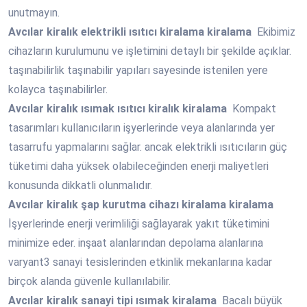
unutmayın.
Avcılar
kiralık elektrikli ısıtıcı kiralama kiralama
Ekibimiz
cihazların kurulumunu ve işletimini detaylı bir şekilde açıklar.
taşınabilirlik taşınabilir yapıları sayesinde istenilen yere
kolayca taşınabilirler.
Avcılar
kiralık ısımak ısıtıcı kiralık kiralama
Kompakt
tasarımları kullanıcıların işyerlerinde veya alanlarında yer
tasarrufu yapmalarını sağlar. ancak elektrikli ısıtıcıların güç
tüketimi daha yüksek olabileceğinden enerji maliyetleri
konusunda dikkatli olunmalıdır.
Avcılar
kiralık şap kurutma cihazı kiralama kiralama
İşyerlerinde enerji verimliliği sağlayarak yakıt tüketimini
minimize eder. inşaat alanlarından depolama alanlarına
varyant3 sanayi tesislerinden etkinlik mekanlarına kadar
birçok alanda güvenle kullanılabilir.
Avcılar
kiralık sanayi tipi ısımak kiralama
Bacalı büyük