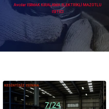
Avcılar ISIMAK KİRALAMA ELEKTRİKLİ MAZOTLU
ISITICI