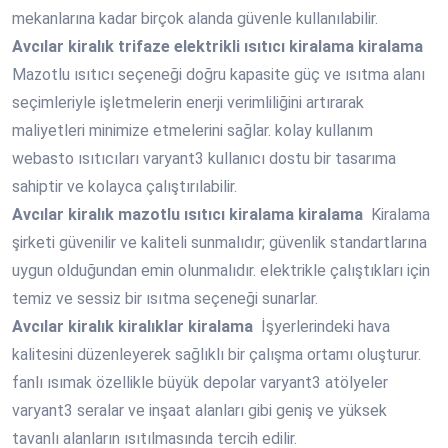
mekanlarına kadar birçok alanda güvenle kullanılabilir.
Avcılar
kiralık trifaze elektrikli ısıtıcı kiralama kiralama
Mazotlu ısıtıcı seçeneği doğru kapasite güç ve ısıtma alanı
seçimleriyle işletmelerin enerji verimliliğini artırarak
maliyetleri minimize etmelerini sağlar. kolay kullanım
webasto ısıtıcıları varyant3 kullanıcı dostu bir tasarıma
sahiptir ve kolayca çalıştırılabilir.
Avcılar
kiralık mazotlu ısıtıcı kiralama kiralama
Kiralama
şirketi güvenilir ve kaliteli sunmalıdır; güvenlik standartlarına
uygun olduğundan emin olunmalıdır. elektrikle çalıştıkları için
temiz ve sessiz bir ısıtma seçeneği sunarlar.
Avcılar
kiralık kiralıklar kiralama
İşyerlerindeki hava
kalitesini düzenleyerek sağlıklı bir çalışma ortamı oluşturur.
fanlı ısımak özellikle büyük depolar varyant3 atölyeler
varyant3 seralar ve inşaat alanları gibi geniş ve yüksek
tavanlı alanların ısıtılmasında tercih edilir.