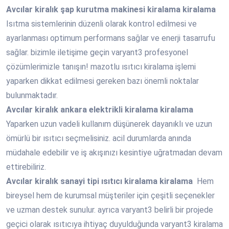
Avcılar
kiralık şap kurutma makinesi kiralama kiralama
Isıtma sistemlerinin düzenli olarak kontrol edilmesi ve
ayarlanması optimum performans sağlar ve enerji tasarrufu
sağlar. bizimle iletişime geçin varyant3 profesyonel
çözümlerimizle tanışın! mazotlu ısıtıcı kiralama işlemi
yaparken dikkat edilmesi gereken bazı önemli noktalar
bulunmaktadır.
Avcılar
kiralık ankara elektrikli kiralama kiralama
Yaparken uzun vadeli kullanım düşünerek dayanıklı ve uzun
ömürlü bir ısıtıcı seçmelisiniz. acil durumlarda anında
müdahale edebilir ve iş akışınızı kesintiye uğratmadan devam
ettirebiliriz.
Avcılar
kiralık sanayi tipi ısıtıcı kiralama kiralama
Hem
bireysel hem de kurumsal müşteriler için çeşitli seçenekler
ve uzman destek sunulur. ayrıca varyant3 belirli bir projede
geçici olarak ısıtıcıya ihtiyaç duyulduğunda varyant3 kiralama