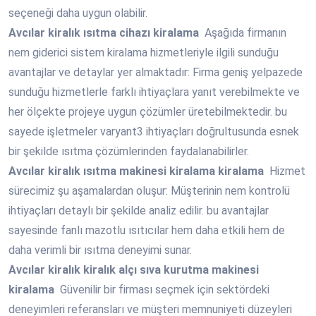
seçeneği daha uygun olabilir.
Avcılar
kiralık ısıtma cihazı kiralama
Aşağıda firmanın
nem giderici sistem kiralama hizmetleriyle ilgili sunduğu
avantajlar ve detaylar yer almaktadır: Firma geniş yelpazede
sunduğu hizmetlerle farklı ihtiyaçlara yanıt verebilmekte ve
her ölçekte projeye uygun çözümler üretebilmektedir. bu
sayede işletmeler varyant3 ihtiyaçları doğrultusunda esnek
bir şekilde ısıtma çözümlerinden faydalanabilirler.
Avcılar
kiralık ısıtma makinesi kiralama kiralama
Hizmet
sürecimiz şu aşamalardan oluşur: Müşterinin nem kontrolü
ihtiyaçları detaylı bir şekilde analiz edilir. bu avantajlar
sayesinde fanlı mazotlu ısıtıcılar hem daha etkili hem de
daha verimli bir ısıtma deneyimi sunar.
Avcılar
kiralık kiralık alçı sıva kurutma makinesi
kiralama
Güvenilir bir firması seçmek için sektördeki
deneyimleri referansları ve müşteri memnuniyeti düzeyleri