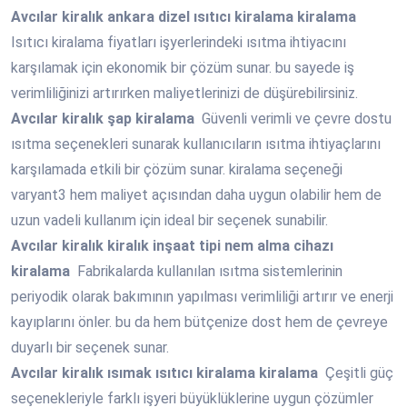
Avcılar
kiralık ankara dizel ısıtıcı kiralama kiralama
Isıtıcı kiralama fiyatları işyerlerindeki ısıtma ihtiyacını
karşılamak için ekonomik bir çözüm sunar. bu sayede iş
verimliliğinizi artırırken maliyetlerinizi de düşürebilirsiniz.
Avcılar
kiralık şap kiralama
Güvenli verimli ve çevre dostu
ısıtma seçenekleri sunarak kullanıcıların ısıtma ihtiyaçlarını
karşılamada etkili bir çözüm sunar. kiralama seçeneği
varyant3 hem maliyet açısından daha uygun olabilir hem de
uzun vadeli kullanım için ideal bir seçenek sunabilir.
Avcılar
kiralık kiralık inşaat tipi nem alma cihazı
kiralama
Fabrikalarda kullanılan ısıtma sistemlerinin
periyodik olarak bakımının yapılması verimliliği artırır ve enerji
kayıplarını önler. bu da hem bütçenize dost hem de çevreye
duyarlı bir seçenek sunar.
Avcılar
kiralık ısımak ısıtıcı kiralama kiralama
Çeşitli güç
seçenekleriyle farklı işyeri büyüklüklerine uygun çözümler