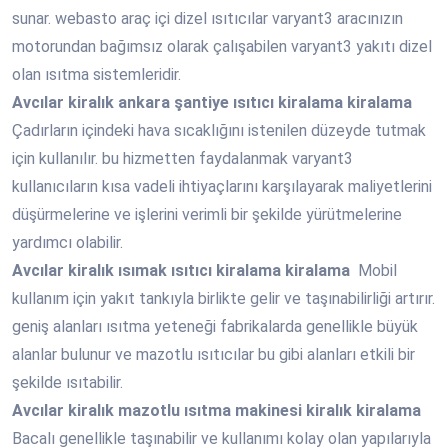
sunar. webasto araç içi dizel ısıtıcılar varyant3 aracınızın
motorundan bağımsız olarak çalışabilen varyant3 yakıtı dizel
olan ısıtma sistemleridir.
Avcılar
kiralık ankara şantiye ısıtıcı kiralama kiralama
Çadırların içindeki hava sıcaklığını istenilen düzeyde tutmak
için kullanılır. bu hizmetten faydalanmak varyant3
kullanıcıların kısa vadeli ihtiyaçlarını karşılayarak maliyetlerini
düşürmelerine ve işlerini verimli bir şekilde yürütmelerine
yardımcı olabilir.
Avcılar
kiralık ısımak ısıtıcı kiralama kiralama
Mobil
kullanım için yakıt tankıyla birlikte gelir ve taşınabilirliği artırır.
geniş alanları ısıtma yeteneği fabrikalarda genellikle büyük
alanlar bulunur ve mazotlu ısıtıcılar bu gibi alanları etkili bir
şekilde ısıtabilir.
Avcılar
kiralık mazotlu ısıtma makinesi kiralık kiralama
Bacalı genellikle taşınabilir ve kullanımı kolay olan yapılarıyla