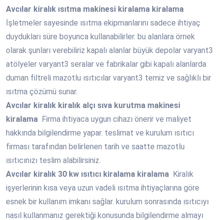
Avcılar
kiralık ısıtma makinesi kiralama kiralama
İşletmeler sayesinde ısıtma ekipmanlarını sadece ihtiyaç
duydukları süre boyunca kullanabilirler. bu alanlara örnek
olarak şunları verebiliriz kapalı alanlar büyük depolar varyant3
atölyeler varyant3 seralar ve fabrikalar gibi kapalı alanlarda
duman filtreli mazotlu ısıtıcılar varyant3 temiz ve sağlıklı bir
ısıtma çözümü sunar.
Avcılar
kiralık kiralık alçı sıva kurutma makinesi
kiralama
Firma ihtiyaca uygun cihazı önerir ve maliyet
hakkında bilgilendirme yapar. teslimat ve kurulum ısıtıcı
firması tarafından belirlenen tarih ve saatte mazotlu
ısıtıcınızı teslim alabilirsiniz.
Avcılar
kiralık 30 kw ısıtıcı kiralama kiralama
Kiralık
işyerlerinin kısa veya uzun vadeli ısıtma ihtiyaçlarına göre
esnek bir kullanım imkanı sağlar. kurulum sonrasında ısıtıcıyı
nasıl kullanmanız gerektiği konusunda bilgilendirme almayı