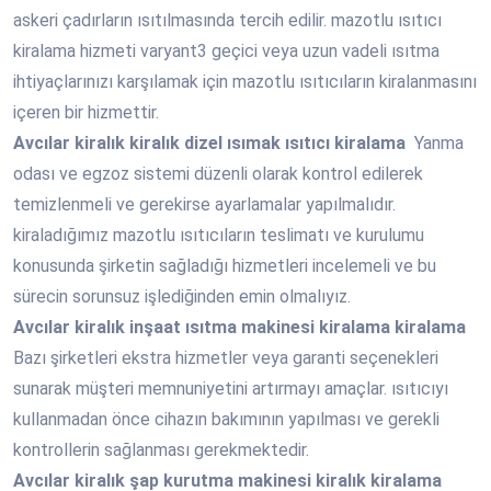
askeri çadırların ısıtılmasında tercih edilir. mazotlu ısıtıcı
kiralama hizmeti varyant3 geçici veya uzun vadeli ısıtma
ihtiyaçlarınızı karşılamak için mazotlu ısıtıcıların kiralanmasını
içeren bir hizmettir.
Avcılar
kiralık kiralık dizel ısımak ısıtıcı kiralama
Yanma
odası ve egzoz sistemi düzenli olarak kontrol edilerek
temizlenmeli ve gerekirse ayarlamalar yapılmalıdır.
kiraladığımız mazotlu ısıtıcıların teslimatı ve kurulumu
konusunda şirketin sağladığı hizmetleri incelemeli ve bu
sürecin sorunsuz işlediğinden emin olmalıyız.
Avcılar
kiralık inşaat ısıtma makinesi kiralama kiralama
Bazı şirketleri ekstra hizmetler veya garanti seçenekleri
sunarak müşteri memnuniyetini artırmayı amaçlar. ısıtıcıyı
kullanmadan önce cihazın bakımının yapılması ve gerekli
kontrollerin sağlanması gerekmektedir.
Avcılar
kiralık şap kurutma makinesi kiralık kiralama