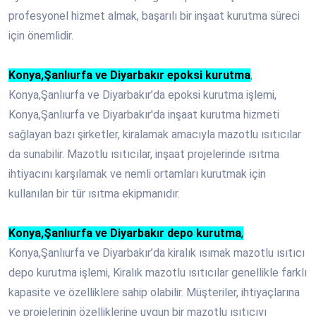
profesyonel hizmet almak, başarılı bir inşaat kurutma süreci
için önemlidir.
Konya,Şanlıurfa ve Diyarbakır epoksi kurutma
,
Konya,Şanlıurfa ve Diyarbakır’da epoksi kurutma işlemi,
Konya,Şanlıurfa ve Diyarbakır'da inşaat kurutma hizmeti
sağlayan bazı şirketler, kiralamak amacıyla mazotlu ısıtıcılar
da sunabilir. Mazotlu ısıtıcılar, inşaat projelerinde ısıtma
ihtiyacını karşılamak ve nemli ortamları kurutmak için
kullanılan bir tür ısıtma ekipmanıdır.
Konya,Şanlıurfa ve Diyarbakır depo kurutma
,
Konya,Şanlıurfa ve Diyarbakır’da kiralık ısımak mazotlu ısıtıcı
depo kurutma işlemi, Kiralık mazotlu ısıtıcılar genellikle farklı
kapasite ve özelliklere sahip olabilir. Müşteriler, ihtiyaçlarına
ve projelerinin özelliklerine uygun bir mazotlu ısıtıcıyı