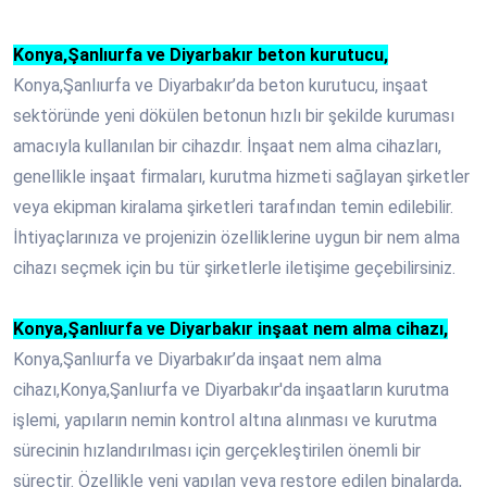
Konya,Şanlıurfa ve Diyarbakır beton kurutucu,
Konya,Şanlıurfa ve Diyarbakır’da beton kurutucu, inşaat
sektöründe yeni dökülen betonun hızlı bir şekilde kuruması
amacıyla kullanılan bir cihazdır. İnşaat nem alma cihazları,
genellikle inşaat firmaları, kurutma hizmeti sağlayan şirketler
veya ekipman kiralama şirketleri tarafından temin edilebilir.
İhtiyaçlarınıza ve projenizin özelliklerine uygun bir nem alma
cihazı seçmek için bu tür şirketlerle iletişime geçebilirsiniz.
Konya,Şanlıurfa ve Diyarbakır inşaat nem alma cihazı,
Konya,Şanlıurfa ve Diyarbakır’da inşaat nem alma
cihazı,Konya,Şanlıurfa ve Diyarbakır'da inşaatların kurutma
işlemi, yapıların nemin kontrol altına alınması ve kurutma
sürecinin hızlandırılması için gerçekleştirilen önemli bir
süreçtir. Özellikle yeni yapılan veya restore edilen binalarda,