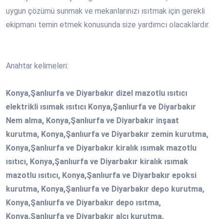
uygun çözümü sunmak ve mekanlarınızı ısıtmak için gerekli
ekipmanı temin etmek konusunda size yardımcı olacaklardır.
Anahtar kelimeleri:
Konya,Şanlıurfa ve Diyarbakır dizel mazotlu ısıtıcı
elektrikli ısımak ısıtıcı Konya,Şanlıurfa ve Diyarbakır
Nem alma, Konya,Şanlıurfa ve Diyarbakır inşaat
kurutma, Konya,Şanlıurfa ve Diyarbakır zemin kurutma,
Konya,Şanlıurfa ve Diyarbakır kiralık ısımak mazotlu
ısıtıcı, Konya,Şanlıurfa ve Diyarbakır kiralık ısımak
mazotlu ısıtıcı, Konya,Şanlıurfa ve Diyarbakır epoksi
kurutma, Konya,Şanlıurfa ve Diyarbakır depo kurutma,
Konya,Şanlıurfa ve Diyarbakır depo ısıtma,
Konya,Şanlıurfa ve Diyarbakır alçı kurutma,