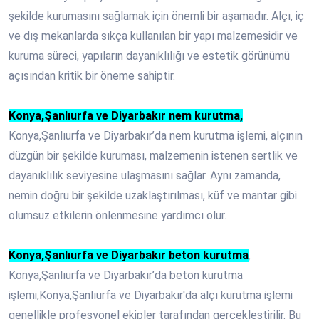
şekilde kurumasını sağlamak için önemli bir aşamadır. Alçı, iç
ve dış mekanlarda sıkça kullanılan bir yapı malzemesidir ve
kuruma süreci, yapıların dayanıklılığı ve estetik görünümü
açısından kritik bir öneme sahiptir.
Konya,Şanlıurfa ve Diyarbakır nem kurutma,
Konya,Şanlıurfa ve Diyarbakır’da nem kurutma işlemi, alçının
düzgün bir şekilde kuruması, malzemenin istenen sertlik ve
dayanıklılık seviyesine ulaşmasını sağlar. Aynı zamanda,
nemin doğru bir şekilde uzaklaştırılması, küf ve mantar gibi
olumsuz etkilerin önlenmesine yardımcı olur.
Konya,Şanlıurfa ve Diyarbakır beton kurutma
,
Konya,Şanlıurfa ve Diyarbakır’da beton kurutma
işlemi,Konya,Şanlıurfa ve Diyarbakır'da alçı kurutma işlemi
genellikle profesyonel ekipler tarafından gerçekleştirilir. Bu