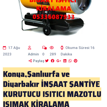
17 Ağu
Okuma Süresi:16
2023
Admin
0
289
Dakika
Paylaş
Konya,Şanlıurfa ve
Diyarbakır İNŞAAT ŞANTİYE
KURUTUCU ISITICI MAZOTLU
ISIMAK KİRALAMA