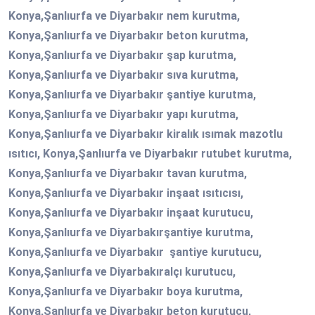
Konya,Şanlıurfa ve Diyarbakır nem kurutma,
Konya,Şanlıurfa ve Diyarbakır beton kurutma,
Konya,Şanlıurfa ve Diyarbakır şap kurutma,
Konya,Şanlıurfa ve Diyarbakır sıva kurutma,
Konya,Şanlıurfa ve Diyarbakır şantiye kurutma,
Konya,Şanlıurfa ve Diyarbakır yapı kurutma,
Konya,Şanlıurfa ve Diyarbakır kiralık ısımak mazotlu
ısıtıcı, Konya,Şanlıurfa ve Diyarbakır rutubet kurutma,
Konya,Şanlıurfa ve Diyarbakır tavan kurutma,
Konya,Şanlıurfa ve Diyarbakır inşaat ısıtıcısı,
Konya,Şanlıurfa ve Diyarbakır inşaat kurutucu,
Konya,Şanlıurfa ve Diyarbakırşantiye kurutma,
Konya,Şanlıurfa ve Diyarbakır şantiye kurutucu,
Konya,Şanlıurfa ve Diyarbakıralçı kurutucu,
Konya,Şanlıurfa ve Diyarbakır boya kurutma,
Konya,Şanlıurfa ve Diyarbakır beton kurutucu,