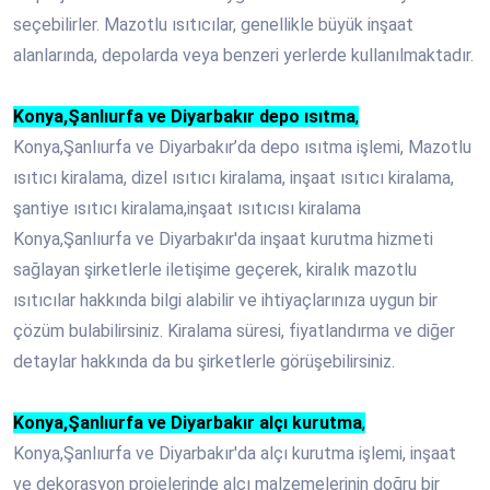
seçebilirler. Mazotlu ısıtıcılar, genellikle büyük inşaat
alanlarında, depolarda veya benzeri yerlerde kullanılmaktadır.
Konya,Şanlıurfa ve Diyarbakır depo ısıtma
,
Konya,Şanlıurfa ve Diyarbakır’da depo ısıtma işlemi, Mazotlu
ısıtıcı kiralama, dizel ısıtıcı kiralama, inşaat ısıtıcı kiralama,
şantiye ısıtıcı kiralama,inşaat ısıtıcısı kiralama
Konya,Şanlıurfa ve Diyarbakır'da inşaat kurutma hizmeti
sağlayan şirketlerle iletişime geçerek, kiralık mazotlu
ısıtıcılar hakkında bilgi alabilir ve ihtiyaçlarınıza uygun bir
çözüm bulabilirsiniz. Kiralama süresi, fiyatlandırma ve diğer
detaylar hakkında da bu şirketlerle görüşebilirsiniz.
Konya,Şanlıurfa ve Diyarbakır alçı kurutma
,
Konya,Şanlıurfa ve Diyarbakır'da alçı kurutma işlemi, inşaat
ve dekorasyon projelerinde alçı malzemelerinin doğru bir