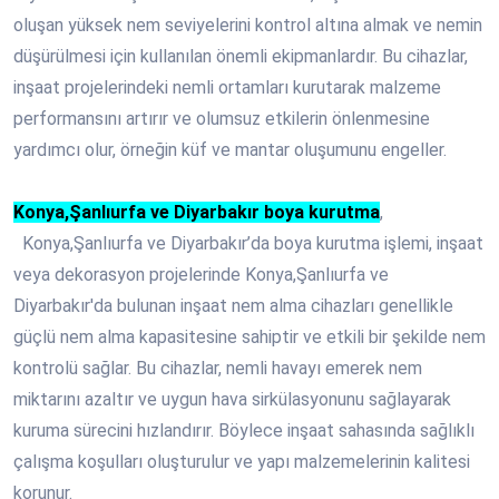
oluşan yüksek nem seviyelerini kontrol altına almak ve nemin
düşürülmesi için kullanılan önemli ekipmanlardır. Bu cihazlar,
inşaat projelerindeki nemli ortamları kurutarak malzeme
performansını artırır ve olumsuz etkilerin önlenmesine
yardımcı olur, örneğin küf ve mantar oluşumunu engeller.
Konya,Şanlıurfa ve Diyarbakır boya kurutma
,
Konya,Şanlıurfa ve Diyarbakır’da boya kurutma işlemi, inşaat
veya dekorasyon projelerinde Konya,Şanlıurfa ve
Diyarbakır'da bulunan inşaat nem alma cihazları genellikle
güçlü nem alma kapasitesine sahiptir ve etkili bir şekilde nem
kontrolü sağlar. Bu cihazlar, nemli havayı emerek nem
miktarını azaltır ve uygun hava sirkülasyonunu sağlayarak
kuruma sürecini hızlandırır. Böylece inşaat sahasında sağlıklı
çalışma koşulları oluşturulur ve yapı malzemelerinin kalitesi
korunur.