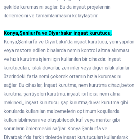
şekilde kurumasını sağlar. Bu da inşaat projelerinin
ilerlemesini ve tamamlanmasını kolaylaştırır.
Konya,Şanlıurfa ve Diyarbakır inşaat kurutucu,
Konya,Şanlıurfa ve Diyarbakır’da inşaat kurutucu, yeni yapılan
veya restore edilen binalarda nemin kontrol altına alınması
ve hızlı kurutma işlemi için kullanılan bir cihazdır. İnşaat
kurutucuları, ıslak duvarlar, zeminler veya diğer ıslak alanlar
üzerindeki fazla nemi çekerek ortamın hızla kurumasını
sağlar. Bu cihazlar, İnşaat kurutma, nem kurutma cihazı,beton
kurutma, şantiyeleri kurutma, inşaat ısıtıcısı, nem alma
makinesi,, inşaat kurutucu, şap kurutma,duvar kurutma gibi
konularda kullanılan malzemelerin optimum koşullarda
kullanılabilmesini ve oluşabilecek küf veya mantar gibi
sorunların önlenmesini sağlar. Konya,Şanlıurfa ve
Diyarbakır’da farklı tiplerde inşaat kurutucuları kullanılarak