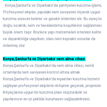
Konya,Şanlıurfa ve Diyarbakır’da şantiyeleri kurutma işlemi,
Profesyonel ekipler, yapıdaki nem seviyesini ölçerek uygun
kurutma sürecini belirler ve gerekli önlemleri alır. Bu süreçte
doğru sıcaklık, nem ve havalandırma koşullarının sağlanması
büyük önem taşır. Böylece yapı malzemeleri istenilen kalite
ve dayanıklılığa ulaşırken, olası nem kaynaklı sorunlar da
önlenmiş olur.
Konya,Şanlıurfa ve Diyarbakır nem alma cihazı
,
Konya,Şanlıurfa ve Diyarbakır’da nem alma cihazı, nemli
ortamlarda nem seviyesini kontrol altına almak
Konya,Şanlıurfa ve Diyarbakır'da inşaatları kurutma hizmeti
sağlayan profesyonel ekiplerle iletişime geçerek, projenizin
ihtiyaçlarına uygun bir kurutma planı oluşturabilir ve
yapılarınızın en iyi şekilde kurumasını sağlayabilirsiniz.