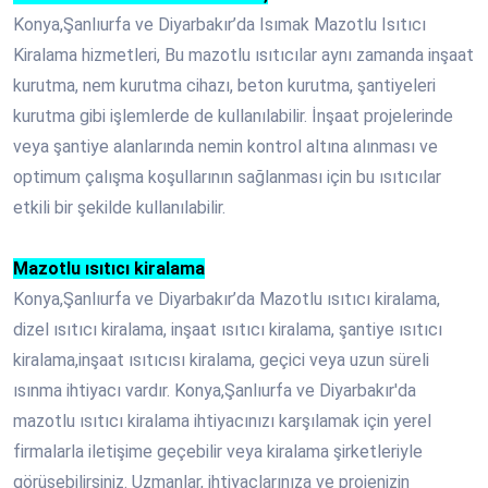
Konya,Şanlıurfa ve Diyarbakır’da Isımak Mazotlu Isıtıcı
Kiralama hizmetleri, Bu mazotlu ısıtıcılar aynı zamanda inşaat
kurutma, nem kurutma cihazı, beton kurutma, şantiyeleri
kurutma gibi işlemlerde de kullanılabilir. İnşaat projelerinde
veya şantiye alanlarında nemin kontrol altına alınması ve
optimum çalışma koşullarının sağlanması için bu ısıtıcılar
etkili bir şekilde kullanılabilir.
Mazotlu ısıtıcı kiralama
Konya,Şanlıurfa ve Diyarbakır’da Mazotlu ısıtıcı kiralama,
dizel ısıtıcı kiralama, inşaat ısıtıcı kiralama, şantiye ısıtıcı
kiralama,inşaat ısıtıcısı kiralama, geçici veya uzun süreli
ısınma ihtiyacı vardır. Konya,Şanlıurfa ve Diyarbakır'da
mazotlu ısıtıcı kiralama ihtiyacınızı karşılamak için yerel
firmalarla iletişime geçebilir veya kiralama şirketleriyle
görüşebilirsiniz. Uzmanlar, ihtiyaçlarınıza ve projenizin