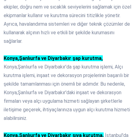
ekipler, doğru nem ve sıcaklık seviyelerini sağlamak için özel
ekipmanlar kullanır ve kurutma sürecini titizlikle yönetir.
Ayrıca, havalandırma sistemleri ve diğer teknik çözümler de
kullanarak alçının hızlı ve etkili bir şekilde kurumasını
sağlarlar.
Konya,Şanlıurfa ve Diyarbakır şap kurutma
,
Konya,Şanlıurfa ve Diyarbakır’da şap kurutma işlemi, Alçı
kurutma işlemi, inşaat ve dekorasyon projelerinin başarılı bir
şekilde tamamlanması için önemli bir adımdır. Bu nedenle,
Konya,Şanlıurfa ve Diyarbakır'daki inşaat ve dekorasyon
firmaları veya alçı uygulama hizmeti sağlayan şirketlerle
iletişime geçerek, ihtiyaçlarınıza uygun alçı kurutma hizmeti
alabilirsiniz.
Konya,Şanlıurfa ve Diyarbakır sıva kurutma,
İstanbul'da