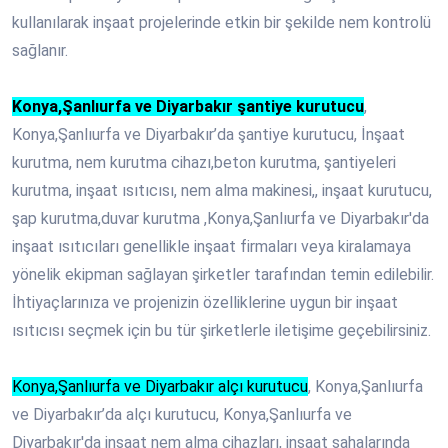
kullanılarak inşaat projelerinde etkin bir şekilde nem kontrolü
sağlanır.
Konya,Şanlıurfa ve Diyarbakır şantiye kurutucu
,
Konya,Şanlıurfa ve Diyarbakır’da şantiye kurutucu, İnşaat
kurutma, nem kurutma cihazı,beton kurutma, şantiyeleri
kurutma, inşaat ısıtıcısı, nem alma makinesi,, inşaat kurutucu,
şap kurutma,duvar kurutma ,Konya,Şanlıurfa ve Diyarbakır'da
inşaat ısıtıcıları genellikle inşaat firmaları veya kiralamaya
yönelik ekipman sağlayan şirketler tarafından temin edilebilir.
İhtiyaçlarınıza ve projenizin özelliklerine uygun bir inşaat
ısıtıcısı seçmek için bu tür şirketlerle iletişime geçebilirsiniz.
Konya,Şanlıurfa ve Diyarbakır alçı kurutucu
, Konya,Şanlıurfa
ve Diyarbakır’da alçı kurutucu, Konya,Şanlıurfa ve
Diyarbakır'da inşaat nem alma cihazları, inşaat sahalarında