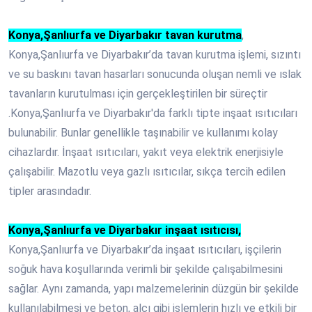
Konya,Şanlıurfa ve Diyarbakır tavan kurutma
,
Konya,Şanlıurfa ve Diyarbakır’da tavan kurutma işlemi, sızıntı
ve su baskını tavan hasarları sonucunda oluşan nemli ve ıslak
tavanların kurutulması için gerçekleştirilen bir süreçtir
.Konya,Şanlıurfa ve Diyarbakır'da farklı tipte inşaat ısıtıcıları
bulunabilir. Bunlar genellikle taşınabilir ve kullanımı kolay
cihazlardır. İnşaat ısıtıcıları, yakıt veya elektrik enerjisiyle
çalışabilir. Mazotlu veya gazlı ısıtıcılar, sıkça tercih edilen
tipler arasındadır.
Konya,Şanlıurfa ve Diyarbakır inşaat ısıtıcısı,
Konya,Şanlıurfa ve Diyarbakır’da inşaat ısıtıcıları, işçilerin
soğuk hava koşullarında verimli bir şekilde çalışabilmesini
sağlar. Aynı zamanda, yapı malzemelerinin düzgün bir şekilde
kullanılabilmesi ve beton, alçı gibi işlemlerin hızlı ve etkili bir