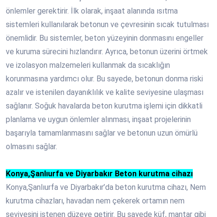
önlemler gerektirir. İlk olarak, inşaat alanında ısıtma
sistemleri kullanılarak betonun ve çevresinin sıcak tutulması
önemlidir. Bu sistemler, beton yüzeyinin donmasını engeller
ve kuruma sürecini hızlandırır. Ayrıca, betonun üzerini örtmek
ve izolasyon malzemeleri kullanmak da sıcaklığın
korunmasına yardımcı olur. Bu sayede, betonun donma riski
azalır ve istenilen dayanıklılık ve kalite seviyesine ulaşması
sağlanır. Soğuk havalarda beton kurutma işlemi için dikkatli
planlama ve uygun önlemler alınması, inşaat projelerinin
başarıyla tamamlanmasını sağlar ve betonun uzun ömürlü
olmasını sağlar.
Konya,Şanlıurfa ve Diyarbakır Beton kurutma cihazı
Konya,Şanlıurfa ve Diyarbakır’da beton kurutma cihazı, Nem
kurutma cihazları, havadan nem çekerek ortamın nem
seviyesini istenen düzeye getirir. Bu sayede küf, mantar gibi