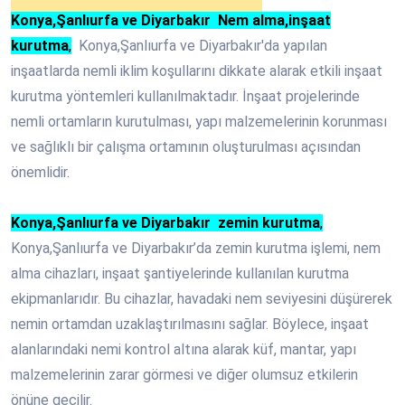
Konya,Şanlıurfa ve Diyarbakır Nem alma,inşaat
kurutma
,
Konya,Şanlıurfa ve Diyarbakır'da yapılan
inşaatlarda nemli iklim koşullarını dikkate alarak etkili inşaat
kurutma yöntemleri kullanılmaktadır. İnşaat projelerinde
nemli ortamların kurutulması, yapı malzemelerinin korunması
ve sağlıklı bir çalışma ortamının oluşturulması açısından
önemlidir.
Konya,Şanlıurfa ve Diyarbakır zemin kurutma
,
Konya,Şanlıurfa ve Diyarbakır’da zemin kurutma işlemi, nem
alma cihazları, inşaat şantiyelerinde kullanılan kurutma
ekipmanlarıdır. Bu cihazlar, havadaki nem seviyesini düşürerek
nemin ortamdan uzaklaştırılmasını sağlar. Böylece, inşaat
alanlarındaki nemi kontrol altına alarak küf, mantar, yapı
malzemelerinin zarar görmesi ve diğer olumsuz etkilerin
önüne geçilir.