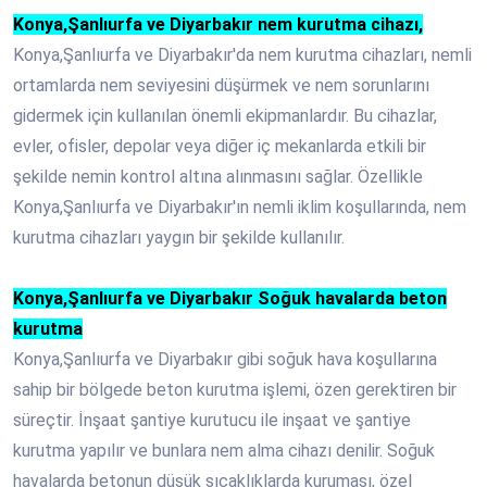
Konya,Şanlıurfa ve Diyarbakır nem kurutma cihazı,
Konya,Şanlıurfa ve Diyarbakır'da nem kurutma cihazları, nemli
ortamlarda nem seviyesini düşürmek ve nem sorunlarını
gidermek için kullanılan önemli ekipmanlardır. Bu cihazlar,
evler, ofisler, depolar veya diğer iç mekanlarda etkili bir
şekilde nemin kontrol altına alınmasını sağlar. Özellikle
Konya,Şanlıurfa ve Diyarbakır'ın nemli iklim koşullarında, nem
kurutma cihazları yaygın bir şekilde kullanılır.
Konya,Şanlıurfa ve Diyarbakır Soğuk havalarda beton
kurutma
Konya,Şanlıurfa ve Diyarbakır gibi soğuk hava koşullarına
sahip bir bölgede beton kurutma işlemi, özen gerektiren bir
süreçtir. İnşaat şantiye kurutucu ile inşaat ve şantiye
kurutma yapılır ve bunlara nem alma cihazı denilir. Soğuk
havalarda betonun düşük sıcaklıklarda kuruması, özel