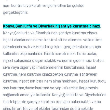
nem kontrolü ve kurutma işlemi etkin bir şekilde
gerçekleştirilir.
Konya,Şanlıurfa ve Diyarbakır şantiye kurutma cihazı
,
Konya,Şanlıurfa ve Diyarbakır’da şantiye kurutma cihazı,
inşaat alanlarında nemin kontrol altına alınması ve kurutma
işlemlerinin hızlı ve etkili bir şekilde gerçekleştirilmesi için
kullanılan ekipmanlardır. Kiralık ısımak mazotlu ısıtıcılar,
inşaat sahasında oluşan ıslaklık ve nemin giderilmesi, beton,
sıva veya diğer yapı malzemelerinin kurutulması, İnşaat
kurutma, nem kurutma cihazı,beton kurutma, şantiyeleri
kurutma, inşaat ısıtıcısı, nem alma makinesi,, inşaat kurutucu,
şap kurutma,duvar kurutma ve yapı sürecinin ilerlemesini
sağlamak amacıyla kullanılır. Konya,Şanlıurfa ve Diyarbakır’da
farklı tiplerde şantiye kurutma cihazları bulunmakta ve bu
cihazlar profesyonel ekipler tarafından doğru şekilde