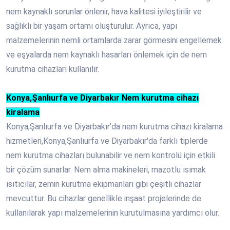
nem kaynaklı sorunlar önlenir, hava kalitesi iyileştirilir ve
sağlıklı bir yaşam ortamı oluşturulur. Ayrıca, yapı
malzemelerinin nemli ortamlarda zarar görmesini engellemek
ve eşyalarda nem kaynaklı hasarları önlemek için de nem
kurutma cihazları kullanılır.
Konya,Şanlıurfa ve Diyarbakır Nem kurutma cihazı
kiralama
Konya,Şanlıurfa ve Diyarbakır’da nem kurutma cihazı kiralama
hizmetleri,Konya,Şanlıurfa ve Diyarbakır'da farklı tiplerde
nem kurutma cihazları bulunabilir ve nem kontrolü için etkili
bir çözüm sunarlar. Nem alma makineleri, mazotlu ısımak
ısıtıcılar, zemin kurutma ekipmanları gibi çeşitli cihazlar
mevcuttur. Bu cihazlar genellikle inşaat projelerinde de
kullanılarak yapı malzemelerinin kurutulmasına yardımcı olur.