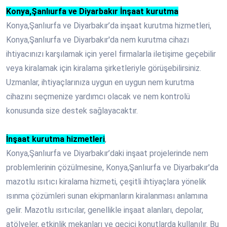
Konya,Şanlıurfa ve Diyarbakır İnşaat kurutma
Konya,Şanlıurfa ve Diyarbakır’da inşaat kurutma hizmetleri,
Konya,Şanlıurfa ve Diyarbakır'da nem kurutma cihazı
ihtiyacınızı karşılamak için yerel firmalarla iletişime geçebilir
veya kiralamak için kiralama şirketleriyle görüşebilirsiniz.
Uzmanlar, ihtiyaçlarınıza uygun en uygun nem kurutma
cihazını seçmenize yardımcı olacak ve nem kontrolü
konusunda size destek sağlayacaktır.
İnşaat kurutma hizmetleri
,
Konya,Şanlıurfa ve Diyarbakır’daki inşaat projelerinde nem
problemlerinin çözülmesine, Konya,Şanlıurfa ve Diyarbakır'da
mazotlu ısıtıcı kiralama hizmeti, çeşitli ihtiyaçlara yönelik
ısınma çözümleri sunan ekipmanların kiralanması anlamına
gelir. Mazotlu ısıtıcılar, genellikle inşaat alanları, depolar,
atölyeler, etkinlik mekanları ve geçici konutlarda kullanılır. Bu