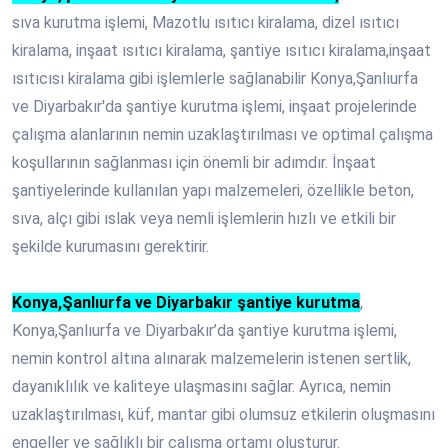
sıva kurutma işlemi, Mazotlu ısıtıcı kiralama, dizel ısıtıcı
kiralama, inşaat ısıtıcı kiralama, şantiye ısıtıcı kiralama,inşaat
ısıtıcısı kiralama gibi işlemlerle sağlanabilir Konya,Şanlıurfa
ve Diyarbakır'da şantiye kurutma işlemi, inşaat projelerinde
çalışma alanlarının nemin uzaklaştırılması ve optimal çalışma
koşullarının sağlanması için önemli bir adımdır. İnşaat
şantiyelerinde kullanılan yapı malzemeleri, özellikle beton,
sıva, alçı gibi ıslak veya nemli işlemlerin hızlı ve etkili bir
şekilde kurumasını gerektirir.
Konya,Şanlıurfa ve Diyarbakır şantiye kurutma
,
Konya,Şanlıurfa ve Diyarbakır’da şantiye kurutma işlemi,
nemin kontrol altına alınarak malzemelerin istenen sertlik,
dayanıklılık ve kaliteye ulaşmasını sağlar. Ayrıca, nemin
uzaklaştırılması, küf, mantar gibi olumsuz etkilerin oluşmasını
engeller ve sağlıklı bir çalışma ortamı oluşturur.