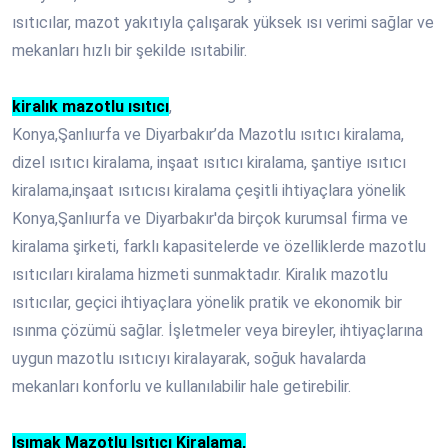
ısıtıcılar, mazot yakıtıyla çalışarak yüksek ısı verimi sağlar ve
mekanları hızlı bir şekilde ısıtabilir.
kiralık mazotlu ısıtıcı
,
Konya,Şanlıurfa ve Diyarbakır’da Mazotlu ısıtıcı kiralama,
dizel ısıtıcı kiralama, inşaat ısıtıcı kiralama, şantiye ısıtıcı
kiralama,inşaat ısıtıcısı kiralama çeşitli ihtiyaçlara yönelik
Konya,Şanlıurfa ve Diyarbakır'da birçok kurumsal firma ve
kiralama şirketi, farklı kapasitelerde ve özelliklerde mazotlu
ısıtıcıları kiralama hizmeti sunmaktadır. Kiralık mazotlu
ısıtıcılar, geçici ihtiyaçlara yönelik pratik ve ekonomik bir
ısınma çözümü sağlar. İşletmeler veya bireyler, ihtiyaçlarına
uygun mazotlu ısıtıcıyı kiralayarak, soğuk havalarda
mekanları konforlu ve kullanılabilir hale getirebilir.
Isımak Mazotlu Isıtıcı Kiralama,