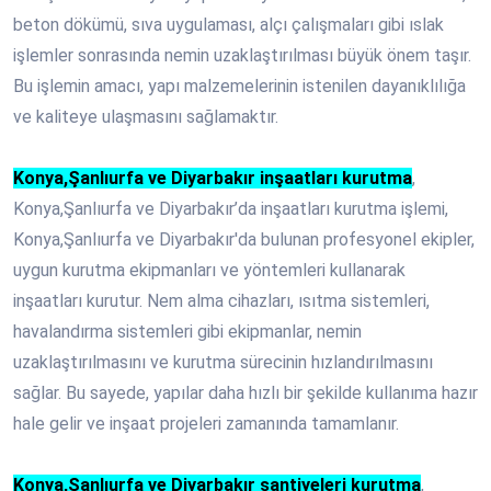
beton dökümü, sıva uygulaması, alçı çalışmaları gibi ıslak
işlemler sonrasında nemin uzaklaştırılması büyük önem taşır.
Bu işlemin amacı, yapı malzemelerinin istenilen dayanıklılığa
ve kaliteye ulaşmasını sağlamaktır.
Konya,Şanlıurfa ve Diyarbakır inşaatları kurutma
,
Konya,Şanlıurfa ve Diyarbakır’da inşaatları kurutma işlemi,
Konya,Şanlıurfa ve Diyarbakır'da bulunan profesyonel ekipler,
uygun kurutma ekipmanları ve yöntemleri kullanarak
inşaatları kurutur. Nem alma cihazları, ısıtma sistemleri,
havalandırma sistemleri gibi ekipmanlar, nemin
uzaklaştırılmasını ve kurutma sürecinin hızlandırılmasını
sağlar. Bu sayede, yapılar daha hızlı bir şekilde kullanıma hazır
hale gelir ve inşaat projeleri zamanında tamamlanır.
Konya,Şanlıurfa ve Diyarbakır şantiyeleri kurutma
,