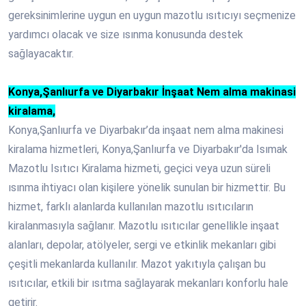
gereksinimlerine uygun en uygun mazotlu ısıtıcıyı seçmenize
yardımcı olacak ve size ısınma konusunda destek
sağlayacaktır.
Konya,Şanlıurfa ve Diyarbakır İnşaat Nem alma makinasi
kiralama,
Konya,Şanlıurfa ve Diyarbakır’da inşaat nem alma makinesi
kiralama hizmetleri, Konya,Şanlıurfa ve Diyarbakır'da Isımak
Mazotlu Isıtıcı Kiralama hizmeti, geçici veya uzun süreli
ısınma ihtiyacı olan kişilere yönelik sunulan bir hizmettir. Bu
hizmet, farklı alanlarda kullanılan mazotlu ısıtıcıların
kiralanmasıyla sağlanır. Mazotlu ısıtıcılar genellikle inşaat
alanları, depolar, atölyeler, sergi ve etkinlik mekanları gibi
çeşitli mekanlarda kullanılır. Mazot yakıtıyla çalışan bu
ısıtıcılar, etkili bir ısıtma sağlayarak mekanları konforlu hale
getirir.