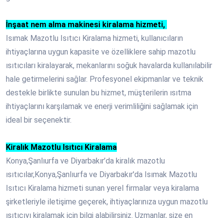
İ
nşaat nem alma makinesi kiralama hizmeti,
Isımak Mazotlu Isıtıcı Kiralama hizmeti, kullanıcıların
ihtiyaçlarına uygun kapasite ve özelliklere sahip mazotlu
ısıtıcıları kiralayarak, mekanlarını soğuk havalarda kullanılabilir
hale getirmelerini sağlar. Profesyonel ekipmanlar ve teknik
destekle birlikte sunulan bu hizmet, müşterilerin ısıtma
ihtiyaçlarını karşılamak ve enerji verimliliğini sağlamak için
ideal bir seçenektir.
Kiralık Mazotlu Isıtıcı Kiralama
Konya,Şanlıurfa ve Diyarbakır’da kiralık mazotlu
ısıtıcılar,Konya,Şanlıurfa ve Diyarbakır'da Isımak Mazotlu
Isıtıcı Kiralama hizmeti sunan yerel firmalar veya kiralama
şirketleriyle iletişime geçerek, ihtiyaçlarınıza uygun mazotlu
ısıtıcıyı kiralamak için bilgi alabilirsiniz. Uzmanlar, size en