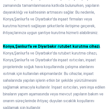
zamanında tamamlanmasına katkıda bulunurken, yapıların
dayanıklılığı ve kalitesinin artmasını sağlar. Bu nedenle,
Konya,Şanlıurfa ve Diyarbakır'da inşaat firmaları veya
kurutma hizmeti sağlayan şirketlerle iletişime geçerek,
ihtiyaçlarınıza uygun şantiye kurutma hizmeti alabilirsiniz.
Konya,Şanlıurfa ve Diyarbakır rutubet kurutma cihazı
,
Konya,Şanlıurfa ve Diyarbakır’da rutubet kurutma cihazı,
Konya,Şanlıurfa ve Diyarbakır'da inşaat ısıtıcıları, inşaat
projelerinde soğuk hava koşullarında çalışma alanlarını
ısıtmak için kullanılan ekipmanlardır. Bu cihazlar, inşaat
sahalarında yapılan işlerin etkin bir şekilde yürütülmesini
sağlamak amacıyla kullanılır. İnşaat ısıtıcıları, yeni inşa edilen
binaların yapım aşamasında veya mevcut yapıların bakım ve
onarım süreçlerinde ihtiyaç duyulan sıcaklık koşullarını
sağlamak için kullanılır.