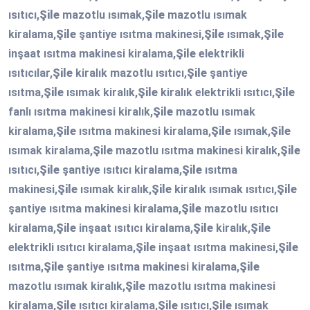
ısıtıcı,
Şile
mazotlu ısımak,
Şile
mazotlu ısımak
kiralama,
Şile
şantiye ısıtma makinesi,
Şile
ısımak,
Şile
inşaat ısıtma makinesi kiralama,
Şile
elektrikli
ısıtıcılar,
Şile
kiralık mazotlu ısıtıcı,
Şile
şantiye
ısıtma,
Şile
ısımak kiralık,
Şile
kiralık elektrikli ısıtıcı,
Şile
fanlı ısıtma makinesi kiralık,
Şile
mazotlu ısımak
kiralama,
Şile
ısıtma makinesi kiralama,
Şile
ısımak,
Şile
ısımak kiralama,
Şile
mazotlu ısıtma makinesi kiralık,
Şile
ısıtıcı,
Şile
şantiye ısıtıcı kiralama,
Şile
ısıtma
makinesi,
Şile
ısımak kiralık,
Şile
kiralık ısımak ısıtıcı,
Şile
şantiye ısıtma makinesi kiralama,
Şile
mazotlu ısıtıcı
kiralama,
Şile
inşaat ısıtıcı kiralama,
Şile
kiralık,
Şile
elektrikli ısıtıcı kiralama,
Şile
inşaat ısıtma makinesi,
Şile
ısıtma,
Şile
şantiye ısıtma makinesi kiralama,
Şile
mazotlu ısımak kiralık,
Şile
mazotlu ısıtma makinesi
kiralama,
Şile
ısıtıcı kiralama,
Şile
ısıtıcı,
Şile
ısımak