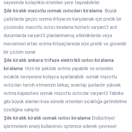
sayesinde kolaylıkla istenilen yere taşınabilirler.
Şile
kiralık mazotlu ısımak ısıtıcıları kiralama
Büyük
çadırlarda geçici ısınma ihtiyacını karşılamak için pratik bir
çözümdür. mazotlu ısıtıcı kiralama hizmeti varyant3 acil
durumlarda varyant3 planlanmamış etkinliklerde veya
mevsimsel artan ısıtma ihtiyaçlarında size pratik ve güvenilir
bir çözüm sunar.
Şile
kiralık ankara trifaze elektrikli ısıtıcı kiralama
kiralama
Hızlı bir şekilde ısıtma yapabilir ve istenilen
sıcaklık seviyesine kolayca ayarlanabilir. ısımak mazotlu
ısıtıcıları tercih etmenizin birkaç avantajı şunlardır yüksek
ısıtma kapasitesi ısımak mazotlu ısıtıcılar varyant3 fabrika
gibi büyük alanları kısa sürede istenilen sıcaklığa getirebilme
özelliğine sahiptir.
Şile
kiralık kiralık ısımak ısıtıcı kiralama
Endüstriyel
işletmelerin enerji kullanımını optimize ederek çevresel