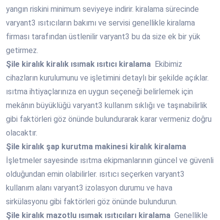
yangın riskini minimum seviyeye indirir. kiralama sürecinde
varyant3 ısıtıcıların bakımı ve servisi genellikle kiralama
firması tarafından üstlenilir varyant3 bu da size ek bir yük
getirmez.
Şile
kiralık kiralık ısımak ısıtıcı kiralama
Ekibimiz
cihazların kurulumunu ve işletimini detaylı bir şekilde açıklar.
ısıtma ihtiyaçlarınıza en uygun seçeneği belirlemek için
mekânın büyüklüğü varyant3 kullanım sıklığı ve taşınabilirlik
gibi faktörleri göz önünde bulundurarak karar vermeniz doğru
olacaktır.
Şile
kiralık şap kurutma makinesi kiralık kiralama
İşletmeler sayesinde ısıtma ekipmanlarının güncel ve güvenli
olduğundan emin olabilirler. ısıtıcı seçerken varyant3
kullanım alanı varyant3 izolasyon durumu ve hava
sirkülasyonu gibi faktörleri göz önünde bulundurun.
Şile
kiralık mazotlu ısımak ısıtıcıları kiralama
Genellikle