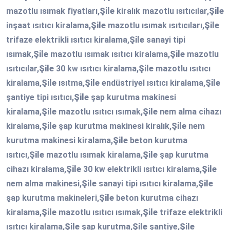
mazotlu ısımak fiyatları,
Şile
kiralık mazotlu ısıtıcılar,
Şile
inşaat ısıtıcı kiralama,
Şile
mazotlu ısımak ısıtıcıları,
Şile
trifaze elektrikli ısıtıcı kiralama,
Şile
sanayi tipi
ısımak,
Şile
mazotlu ısımak ısıtıcı kiralama,
Şile
mazotlu
ısıtıcılar,
Şile
30 kw ısıtıcı kiralama,
Şile
mazotlu ısıtıcı
kiralama,
Şile
ısıtma,
Şile
endüstriyel ısıtıcı kiralama,
Şile
şantiye tipi ısıtıcı,
Şile
şap kurutma makinesi
kiralama,
Şile
mazotlu ısıtıcı ısımak,
Şile
nem alma cihazı
kiralama,
Şile
şap kurutma makinesi kiralık,
Şile
nem
kurutma makinesi kiralama,
Şile
beton kurutma
ısıtıcı,
Şile
mazotlu ısımak kiralama,
Şile
şap kurutma
cihazı kiralama,
Şile
30 kw elektrikli ısıtıcı kiralama,
Şile
nem alma makinesi,
Şile
sanayi tipi ısıtıcı kiralama,
Şile
şap kurutma makineleri,
Şile
beton kurutma cihazı
kiralama,
Şile
mazotlu ısıtıcı ısımak,
Şile
trifaze elektrikli
ısıtıcı kiralama,
Şile
şap kurutma,
Şile
şantiye,
Şile