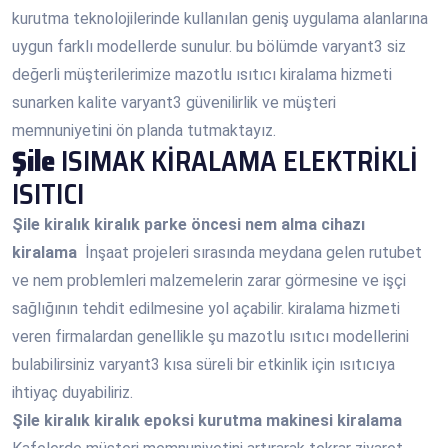
kurutma teknolojilerinde kullanılan geniş uygulama alanlarına
uygun farklı modellerde sunulur. bu bölümde varyant3 siz
değerli müşterilerimize mazotlu ısıtıcı kiralama hizmeti
sunarken kalite varyant3 güvenilirlik ve müşteri
memnuniyetini ön planda tutmaktayız.
Şile
ISIMAK KİRALAMA ELEKTRİKLİ
ISITICI
Şile
kiralık kiralık parke öncesi nem alma cihazı
kiralama
İnşaat projeleri sırasında meydana gelen rutubet
ve nem problemleri malzemelerin zarar görmesine ve işçi
sağlığının tehdit edilmesine yol açabilir. kiralama hizmeti
veren firmalardan genellikle şu mazotlu ısıtıcı modellerini
bulabilirsiniz varyant3 kısa süreli bir etkinlik için ısıtıcıya
ihtiyaç duyabiliriz.
Şile
kiralık kiralık epoksi kurutma makinesi kiralama