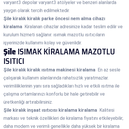
varyant3 depolar varyant3 atölyeler ve benzeri alanlarda
yaygın olarak tercih edilmektedir.
Şile
kiralık kiralık parke öncesi nem alma cihazı
kiralama
Kiralanan cihazlar adresinize kadar teslim edilir ve
kurulum hizmeti sağlanır. ısımak mazotlu ısıtıcıların
işyerinizde kullanımı kolay ve güvenlidir.
Şile
ISIMAK KİRALAMA MAZOTLU
ISITICI
Şile
kiralık kiralık ısıtma makinesi kiralama
En az sesle
çalışarak kullanım alanlarında rahatsızlık yaratmazlar.
verimliliklerinin yanı sıra sağladıkları hızlı ve etkili ısıtma ile
çalışma ortamlarınızı konforlu bir hale getirebilir ve
üretkenliği artırabilirsiniz.
Şile
kiralık inşaat ısıtıcısı kiralama kiralama
Kalitesi
markası ve teknik özellikleri de kiralama fiyatını etkileyebilir;
daha modern ve verimli genellikle daha yüksek bir kiralama