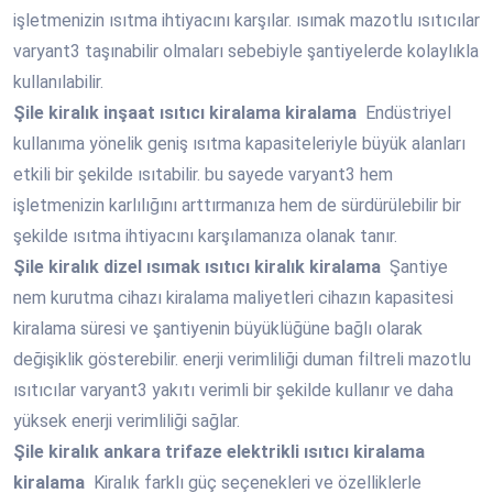
işletmenizin ısıtma ihtiyacını karşılar. ısımak mazotlu ısıtıcılar
varyant3 taşınabilir olmaları sebebiyle şantiyelerde kolaylıkla
kullanılabilir.
Şile
kiralık inşaat ısıtıcı kiralama kiralama
Endüstriyel
kullanıma yönelik geniş ısıtma kapasiteleriyle büyük alanları
etkili bir şekilde ısıtabilir. bu sayede varyant3 hem
işletmenizin karlılığını arttırmanıza hem de sürdürülebilir bir
şekilde ısıtma ihtiyacını karşılamanıza olanak tanır.
Şile
kiralık dizel ısımak ısıtıcı kiralık kiralama
Şantiye
nem kurutma cihazı kiralama maliyetleri cihazın kapasitesi
kiralama süresi ve şantiyenin büyüklüğüne bağlı olarak
değişiklik gösterebilir. enerji verimliliği duman filtreli mazotlu
ısıtıcılar varyant3 yakıtı verimli bir şekilde kullanır ve daha
yüksek enerji verimliliği sağlar.
Şile
kiralık ankara trifaze elektrikli ısıtıcı kiralama
kiralama
Kiralık farklı güç seçenekleri ve özelliklerle