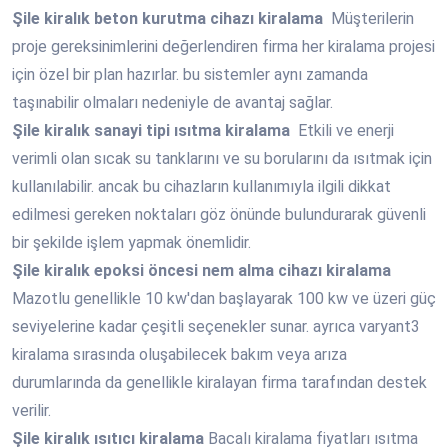
Şile
kiralık beton kurutma cihazı kiralama
Müşterilerin
proje gereksinimlerini değerlendiren firma her kiralama projesi
için özel bir plan hazırlar. bu sistemler aynı zamanda
taşınabilir olmaları nedeniyle de avantaj sağlar.
Şile
kiralık sanayi tipi ısıtma kiralama
Etkili ve enerji
verimli olan sıcak su tanklarını ve su borularını da ısıtmak için
kullanılabilir. ancak bu cihazların kullanımıyla ilgili dikkat
edilmesi gereken noktaları göz önünde bulundurarak güvenli
bir şekilde işlem yapmak önemlidir.
Şile
kiralık epoksi öncesi nem alma cihazı kiralama
Mazotlu genellikle 10 kw'dan başlayarak 100 kw ve üzeri güç
seviyelerine kadar çeşitli seçenekler sunar. ayrıca varyant3
kiralama sırasında oluşabilecek bakım veya arıza
durumlarında da genellikle kiralayan firma tarafından destek
verilir.
Şile
kiralık ısıtıcı kiralama
Bacalı kiralama fiyatları ısıtma