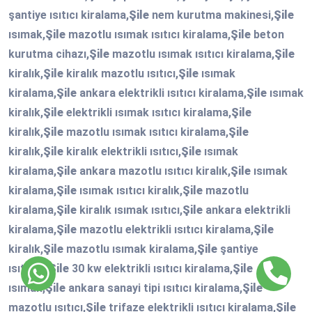
şantiye ısıtıcı kiralama,
Şile
nem kurutma makinesi,
Şile
ısımak,
Şile
mazotlu ısımak ısıtıcı kiralama,
Şile
beton
kurutma cihazı,
Şile
mazotlu ısımak ısıtıcı kiralama,
Şile
kiralık,
Şile
kiralık mazotlu ısıtıcı,
Şile
ısımak
kiralama,
Şile
ankara elektrikli ısıtıcı kiralama,
Şile
ısımak
kiralık,
Şile
elektrikli ısımak ısıtıcı kiralama,
Şile
kiralık,
Şile
mazotlu ısımak ısıtıcı kiralama,
Şile
kiralık,
Şile
kiralık elektrikli ısıtıcı,
Şile
ısımak
kiralama,
Şile
ankara mazotlu ısıtıcı kiralık,
Şile
ısımak
kiralama,
Şile
ısımak ısıtıcı kiralık,
Şile
mazotlu
kiralama,
Şile
kiralık ısımak ısıtıcı,
Şile
ankara elektrikli
kiralama,
Şile
mazotlu elektrikli ısıtıcı kiralama,
Şile
kiralık,
Şile
mazotlu ısımak kiralama,
Şile
şantiye
ısıtıcısı,
Şile
30 kw elektrikli ısıtıcı kiralama,
Şile
ısımak,
Şile
ankara sanayi tipi ısıtıcı kiralama,
Şile
mazotlu ısıtıcı,
Şile
trifaze elektrikli ısıtıcı kiralama,
Şile