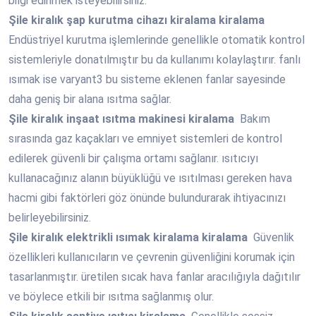
bilgi edinmek isteyebilirsiniz.
Şile
kiralık şap kurutma cihazı kiralama kiralama
Endüstriyel kurutma işlemlerinde genellikle otomatik kontrol
sistemleriyle donatılmıştır bu da kullanımı kolaylaştırır. fanlı
ısımak ise varyant3 bu sisteme eklenen fanlar sayesinde
daha geniş bir alana ısıtma sağlar.
Şile
kiralık inşaat ısıtma makinesi kiralama
Bakım
sırasında gaz kaçakları ve emniyet sistemleri de kontrol
edilerek güvenli bir çalışma ortamı sağlanır. ısıtıcıyı
kullanacağınız alanın büyüklüğü ve ısıtılması gereken hava
hacmi gibi faktörleri göz önünde bulundurarak ihtiyacınızı
belirleyebilirsiniz.
Şile
kiralık elektrikli ısımak kiralama kiralama
Güvenlik
özellikleri kullanıcıların ve çevrenin güvenliğini korumak için
tasarlanmıştır. üretilen sıcak hava fanlar aracılığıyla dağıtılır
ve böylece etkili bir ısıtma sağlanmış olur.