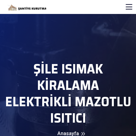
ŞILE ISIMAK
KİRALAMA
ELEKTRİKLİ MAZOTLU
ISITICI
Anasayfa