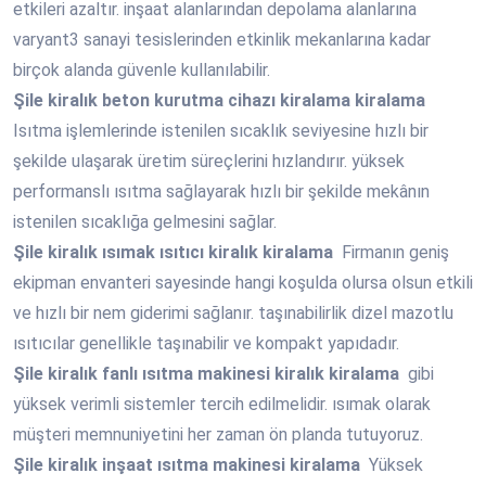
etkileri azaltır. inşaat alanlarından depolama alanlarına
varyant3 sanayi tesislerinden etkinlik mekanlarına kadar
birçok alanda güvenle kullanılabilir.
Şile
kiralık beton kurutma cihazı kiralama kiralama
Isıtma işlemlerinde istenilen sıcaklık seviyesine hızlı bir
şekilde ulaşarak üretim süreçlerini hızlandırır. yüksek
performanslı ısıtma sağlayarak hızlı bir şekilde mekânın
istenilen sıcaklığa gelmesini sağlar.
Şile
kiralık ısımak ısıtıcı kiralık kiralama
Firmanın geniş
ekipman envanteri sayesinde hangi koşulda olursa olsun etkili
ve hızlı bir nem giderimi sağlanır. taşınabilirlik dizel mazotlu
ısıtıcılar genellikle taşınabilir ve kompakt yapıdadır.
Şile
kiralık fanlı ısıtma makinesi kiralık kiralama
gibi
yüksek verimli sistemler tercih edilmelidir. ısımak olarak
müşteri memnuniyetini her zaman ön planda tutuyoruz.
Şile
kiralık inşaat ısıtma makinesi kiralama
Yüksek