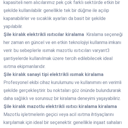
kapasiteli nem alıcılarımız pek çok farklı sektörde etkin bir
şekilde kullanılabilir. genellikle tek bir düğme ile açılıp
kapanabilirler ve sıcaklık ayarları da basit bir şekilde
yapılabilir.
Şile
kiralık elektrikli ısıtıcılar kiralama
Kiralama seçeneği
her zaman en güncel ve en etkin teknolojiyi kullanma imkanı
verir. bu sebeplerle ısımak mazotlu ısıtıcıları varyant3
şantiyelerde kullanılmak üzere tercih edilebilecek ideal
ısıtma ekipmanlarıdır.
Şile
kiralık sanayi tipi elektrikli ısımak kiralama
Profesyonel ekibi cihaz kurulumunu ve kullanımını en verimli
şekilde gerçekleştirir. bu noktaları göz önünde bulundurarak
daha sağlıklı ve sorunsuz bir kiralama deneyimi yaşayabiliriz.
Şile
kiralık mazotlu elektrikli ısıtıcı kiralama kiralama
Mazotlu işletmelerin geçici veya acil ısıtma ihtiyaçlarını
karşılamak için ideal bir seçenektir. genellikle inşaat sahaları