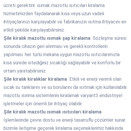
ücreti gerektirir. ısımak mazotlu ısıtıcıları kiralama
hizmetimizden faydalanarak kısa veya uzun vadeli
ihtiyaçlarınızı karşılayabilir ve fabrikanızın ısıtma ihtiyacını en
etkili şekilde karşılayabilirsiniz.
Şile
kiralık mazotlu ısımak şap kiralama
Sözleşme süresi
sonunda cihazın geri alınması ve gerekli kontrollerin
yapılması. her türlü mekana uygun mazotlu ısıtıcılarımızla
kısa sürede istediğiniz sıcaklığı sağlayabilir ve konforlu bir
ortam yaratabilirsiniz.
Şile
kiralık kiralıklar kiralama
Etkili ve enerji verimli olan
sıcak su tanklarını ve su borularını da ısıtmak için kullanılabilir.
mazotlu ısınma sistemlerini kiralamak varyant3 endüstriyel
işletmeler için önemli bir ihtiyaç olabilir.
Şile
kiralık mazotlu ısımak ısıtıcıları kiralama
İşlemlerinde çevre dostu ve enerji tasarruflu çözümler sunar.
bizimle iletişime geçerek kiralama seçeneklerimiz hakkında