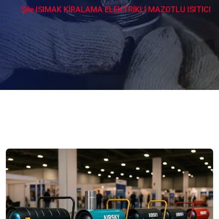
Şile ISIMAK KİRALAMA ELEKTRİKLİ MAZOTLU ISITICI