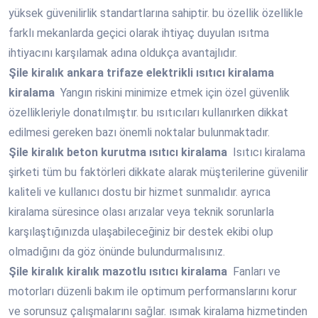
yüksek güvenilirlik standartlarına sahiptir. bu özellik özellikle
farklı mekanlarda geçici olarak ihtiyaç duyulan ısıtma
ihtiyacını karşılamak adına oldukça avantajlıdır.
Şile
kiralık ankara trifaze elektrikli ısıtıcı kiralama
kiralama
Yangın riskini minimize etmek için özel güvenlik
özellikleriyle donatılmıştır. bu ısıtıcıları kullanırken dikkat
edilmesi gereken bazı önemli noktalar bulunmaktadır.
Şile
kiralık beton kurutma ısıtıcı kiralama
Isıtıcı kiralama
şirketi tüm bu faktörleri dikkate alarak müşterilerine güvenilir
kaliteli ve kullanıcı dostu bir hizmet sunmalıdır. ayrıca
kiralama süresince olası arızalar veya teknik sorunlarla
karşılaştığınızda ulaşabileceğiniz bir destek ekibi olup
olmadığını da göz önünde bulundurmalısınız.
Şile
kiralık kiralık mazotlu ısıtıcı kiralama
Fanları ve
motorları düzenli bakım ile optimum performanslarını korur
ve sorunsuz çalışmalarını sağlar. ısımak kiralama hizmetinden