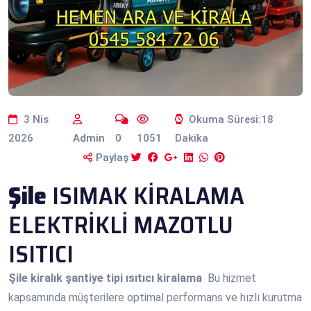
3 Nis
Okuma Süresi:18
2026
Admin
0
1051
Dakika
Paylaş
Şile
ISIMAK KİRALAMA
ELEKTRİKLİ MAZOTLU
ISITICI
Şile
kiralık şantiye tipi ısıtıcı kiralama
Bu hizmet
kapsamında müşterilere optimal performans ve hızlı kurutma