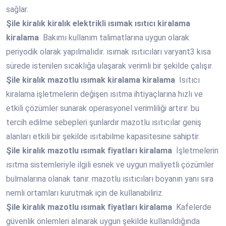
sağlar.
Şile
kiralık kiralık elektrikli ısımak ısıtıcı kiralama
kiralama
Bakımı kullanım talimatlarına uygun olarak
periyodik olarak yapılmalıdır. ısımak ısıtıcıları varyant3 kısa
sürede istenilen sıcaklığa ulaşarak verimli bir şekilde çalışır.
Şile
kiralık mazotlu ısımak kiralama kiralama
Isıtıcı
kiralama işletmelerin değişen ısıtma ihtiyaçlarına hızlı ve
etkili çözümler sunarak operasyonel verimliliği artırır. bu
tercih edilme sebepleri şunlardır mazotlu ısıtıcılar geniş
alanları etkili bir şekilde ısıtabilme kapasitesine sahiptir.
Şile
kiralık mazotlu ısımak fiyatları kiralama
İşletmelerin
ısıtma sistemleriyle ilgili esnek ve uygun maliyetli çözümler
bulmalarına olanak tanır. mazotlu ısıtıcıları boyanın yanı sıra
nemli ortamları kurutmak için de kullanabiliriz.
Şile
kiralık mazotlu ısımak fiyatları kiralama
Kafelerde
güvenlik önlemleri alınarak uygun şekilde kullanıldığında