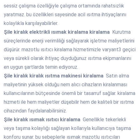
sessiz çalışma özelliğiyle çalışma ortamında rahatsızlık
yaratmaz. bu özellikleri sayesinde acil ısıtma ihtiyaçlarını
kolaylıkla karşılayabilirler.
Şile
kiralık elektrikli ısımak kiralama kiralama
Kurutma
süreçlerinde enerji verimliliği sağlayarak işletme maliyetlerini
düşürür. mazotlu ısıtıcı kiralama hizmetimizle varyant3 geçici
veya sürekli olarak ihtiyaç duyduğunuz ısıtma ekipmanlarını
en uygun şartlarda temin ediyoruz.
Şile
kiralık kiralık ısıtma makinesi kiralama
Satın alma
maliyetinin yüksek olduğu nem alıcı cihazların kiralanması
kullanıcılarının bütçesinde önemli bir tasarruf sağlar. kiralama
hizmeti ile hem maliyetler düşebilir hem de kaliteli bir ısıtma
cihazından faydalanabilirsiniz.
Şile
kiralık ısımak ısıtıcı kiralama
Genellikle tekerlekli
veya taşıma kolaylığı sağlayan kollarıyla kullanıcıya taşıma
konforu sunar. bu sebeplerle ısımak mazotlu ısıtıcıları