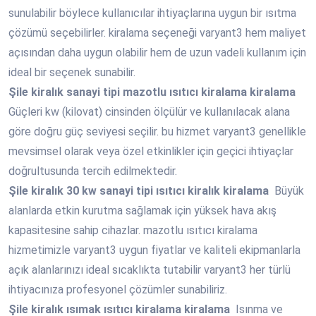
sunulabilir böylece kullanıcılar ihtiyaçlarına uygun bir ısıtma
çözümü seçebilirler. kiralama seçeneği varyant3 hem maliyet
açısından daha uygun olabilir hem de uzun vadeli kullanım için
ideal bir seçenek sunabilir.
Şile
kiralık sanayi tipi mazotlu ısıtıcı kiralama kiralama
Güçleri kw (kilovat) cinsinden ölçülür ve kullanılacak alana
göre doğru güç seviyesi seçilir. bu hizmet varyant3 genellikle
mevsimsel olarak veya özel etkinlikler için geçici ihtiyaçlar
doğrultusunda tercih edilmektedir.
Şile
kiralık 30 kw sanayi tipi ısıtıcı kiralık kiralama
Büyük
alanlarda etkin kurutma sağlamak için yüksek hava akış
kapasitesine sahip cihazlar. mazotlu ısıtıcı kiralama
hizmetimizle varyant3 uygun fiyatlar ve kaliteli ekipmanlarla
açık alanlarınızı ideal sıcaklıkta tutabilir varyant3 her türlü
ihtiyacınıza profesyonel çözümler sunabiliriz.
Şile
kiralık ısımak ısıtıcı kiralama kiralama
Isınma ve