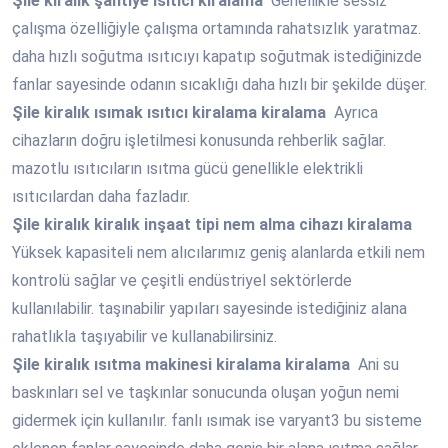
Şile
kiralık şantiye ısıtıcı kiralama
Genellikle sessiz
çalışma özelliğiyle çalışma ortamında rahatsızlık yaratmaz.
daha hızlı soğutma ısıtıcıyı kapatıp soğutmak istediğinizde
fanlar sayesinde odanın sıcaklığı daha hızlı bir şekilde düşer.
Şile
kiralık ısımak ısıtıcı kiralama kiralama
Ayrıca
cihazların doğru işletilmesi konusunda rehberlik sağlar.
mazotlu ısıtıcıların ısıtma gücü genellikle elektrikli
ısıtıcılardan daha fazladır.
Şile
kiralık kiralık inşaat tipi nem alma cihazı kiralama
Yüksek kapasiteli nem alıcılarımız geniş alanlarda etkili nem
kontrolü sağlar ve çeşitli endüstriyel sektörlerde
kullanılabilir. taşınabilir yapıları sayesinde istediğiniz alana
rahatlıkla taşıyabilir ve kullanabilirsiniz.
Şile
kiralık ısıtma makinesi kiralama kiralama
Ani su
baskınları sel ve taşkınlar sonucunda oluşan yoğun nemi
gidermek için kullanılır. fanlı ısımak ise varyant3 bu sisteme