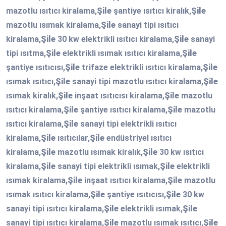
mazotlu ısıtıcı kiralama,
Şile
şantiye ısıtıcı kiralık,
Şile
mazotlu ısımak kiralama,
Şile
sanayi tipi ısıtıcı
kiralama,
Şile
30 kw elektrikli ısıtıcı kiralama,
Şile
sanayi
tipi ısıtma,
Şile
elektrikli ısımak ısıtıcı kiralama,
Şile
şantiye ısıtıcısı,
Şile
trifaze elektrikli ısıtıcı kiralama,
Şile
ısımak ısıtıcı,
Şile
sanayi tipi mazotlu ısıtıcı kiralama,
Şile
ısımak kiralık,
Şile
inşaat ısıtıcısı kiralama,
Şile
mazotlu
ısıtıcı kiralama,
Şile
şantiye ısıtıcı kiralama,
Şile
mazotlu
ısıtıcı kiralama,
Şile
sanayi tipi elektrikli ısıtıcı
kiralama,
Şile
ısıtıcılar,
Şile
endüstriyel ısıtıcı
kiralama,
Şile
mazotlu ısımak kiralık,
Şile
30 kw ısıtıcı
kiralama,
Şile
sanayi tipi elektrikli ısımak,
Şile
elektrikli
ısımak kiralama,
Şile
inşaat ısıtıcı kiralama,
Şile
mazotlu
ısımak ısıtıcı kiralama,
Şile
şantiye ısıtıcısı,
Şile
30 kw
sanayi tipi ısıtıcı kiralama,
Şile
elektrikli ısımak,
Şile
sanayi tipi ısıtıcı kiralama,
Şile
mazotlu ısımak ısıtıcı,
Şile