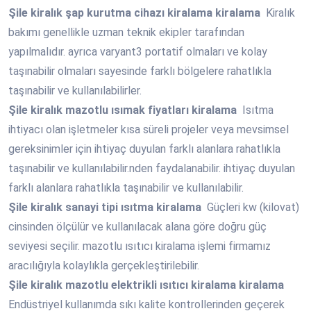
Şile
kiralık şap kurutma cihazı kiralama kiralama
Kiralık
bakımı genellikle uzman teknik ekipler tarafından
yapılmalıdır. ayrıca varyant3 portatif olmaları ve kolay
taşınabilir olmaları sayesinde farklı bölgelere rahatlıkla
taşınabilir ve kullanılabilirler.
Şile
kiralık mazotlu ısımak fiyatları kiralama
Isıtma
ihtiyacı olan işletmeler kısa süreli projeler veya mevsimsel
gereksinimler için ihtiyaç duyulan farklı alanlara rahatlıkla
taşınabilir ve kullanılabilir.nden faydalanabilir. ihtiyaç duyulan
farklı alanlara rahatlıkla taşınabilir ve kullanılabilir.
Şile
kiralık sanayi tipi ısıtma kiralama
Güçleri kw (kilovat)
cinsinden ölçülür ve kullanılacak alana göre doğru güç
seviyesi seçilir. mazotlu ısıtıcı kiralama işlemi firmamız
aracılığıyla kolaylıkla gerçekleştirilebilir.
Şile
kiralık mazotlu elektrikli ısıtıcı kiralama kiralama
Endüstriyel kullanımda sıkı kalite kontrollerinden geçerek