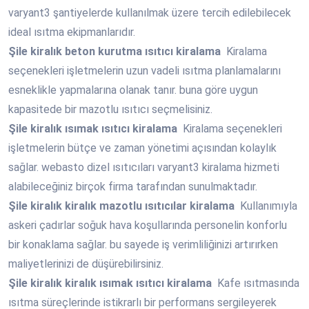
varyant3 şantiyelerde kullanılmak üzere tercih edilebilecek
ideal ısıtma ekipmanlarıdır.
Şile
kiralık beton kurutma ısıtıcı kiralama
Kiralama
seçenekleri işletmelerin uzun vadeli ısıtma planlamalarını
esneklikle yapmalarına olanak tanır. buna göre uygun
kapasitede bir mazotlu ısıtıcı seçmelisiniz.
Şile
kiralık ısımak ısıtıcı kiralama
Kiralama seçenekleri
işletmelerin bütçe ve zaman yönetimi açısından kolaylık
sağlar. webasto dizel ısıtıcıları varyant3 kiralama hizmeti
alabileceğiniz birçok firma tarafından sunulmaktadır.
Şile
kiralık kiralık mazotlu ısıtıcılar kiralama
Kullanımıyla
askeri çadırlar soğuk hava koşullarında personelin konforlu
bir konaklama sağlar. bu sayede iş verimliliğinizi artırırken
maliyetlerinizi de düşürebilirsiniz.
Şile
kiralık kiralık ısımak ısıtıcı kiralama
Kafe ısıtmasında
ısıtma süreçlerinde istikrarlı bir performans sergileyerek