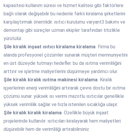
kapasitesi kullanım süresi ve hizmet kalitesi gibi faktörlere
bağlı olarak değişebilir bu nedenle farklı kiralama şirketlerini
karşılaştırmak önemlidir. ısıtıcı kurulumu varyant3 bakımı ve
demontajı gibi süreçler uzman ekipler tarafından titizlikle
yürütülür.
Şile
kiralık inşaat ısıtıcı kiralama kiralama
Firma bu
alanda profesyonel çözümler sunarak müşteri memnuniyetini
en üst düzeyde tutmayı hedefler. bu da ısıtma verimliliğini
arttırır ve işletme maliyetlerini düşürmeye yardımcı olur.
Şile
kiralık kiralık ısıtma makinesi kiralama
Kiralık
işyerlerinin enerji verimliliğini artırarak çevre dostu bir ısıtma
çözümü sunar. yüksek ısı verimi mazotlu ısıtıcılar genellikle
yüksek verimlilik sağlar ve hızla istenilen sıcaklığa ulaşır.
Şile
kiralık kiralık kiralama
Özellikle büyük inşaat
projelerinde kullanılır. ısıtıcıları kiralayarak hem maliyetleri
düşürebilir hem de verimliliği artırabilirsiniz.