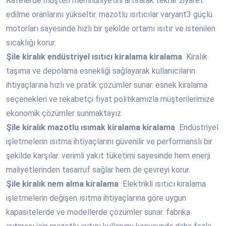
Kafelerde müşteri memnuniyetini artırarak tekrar ziyaret
edilme oranlarını yükseltir. mazotlu ısıtıcılar varyant3 güçlü
motorları sayesinde hızlı bir şekilde ortamı ısıtır ve istenilen
sıcaklığı korur.
Şile
kiralık endüstriyel ısıtıcı kiralama kiralama
Kiralık
taşıma ve depolama esnekliği sağlayarak kullanıcıların
ihtiyaçlarına hızlı ve pratik çözümler sunar. esnek kiralama
seçenekleri ve rekabetçi fiyat politikamızla müşterilerimize
ekonomik çözümler sunmaktayız.
Şile
kiralık mazotlu ısımak kiralama kiralama
Endüstriyel
işletmelerin ısıtma ihtiyaçlarını güvenilir ve performanslı bir
şekilde karşılar. verimli yakıt tüketimi sayesinde hem enerji
maliyetlerinden tasarruf sağlar hem de çevreyi korur.
Şile
kiralık nem alma kiralama
Elektrikli ısıtıcı kiralama
işletmelerin değişen ısıtma ihtiyaçlarına göre uygun
kapasitelerde ve modellerde çözümler sunar. fabrika