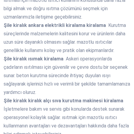
ısıtması için mazotlu ısıtıcı kullanımı konusunda daha fazla
bilgi almak ve doğru ısıtma çözümünü seçmek için
uzmanlarımızla iletişime geçebilirsiniz.
Şile
kiralık ankara elektrikli kiralama kiralama
Kurutma
süreçlerinde malzemelerin kalitesini korur ve ürünlerin daha
uzun süre dayanıklı olmasını sağlar. mazotlu ısıtıcılar
genellikle kullanımı kolay ve pratik olan ekipmanlardır.
Şile
kiralık ısımak kiralama
Askeri operasyonlarda
çadırların ısıtılması için güvenilir ve çevre dostu bir seçenek
sunar. beton kurutma sürecinde ihtiyaç duyulan ısıyı
sağlayarak işlerinizi hızlı ve verimli bir şekilde tamamlamanıza
yardımcı oluruz.
Şile
kiralık kiralık alçı sıva kurutma makinesi kiralama
İşletmelere bakım ve servis gibi konularda destek sunarak
operasyonel kolaylık sağlar. ısıtmak için mazotlu ısıtıcı
kullanmanın avantajları ve dezavantajları hakkında daha fazla