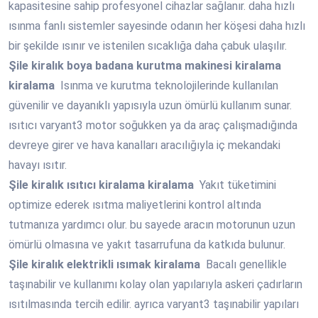
kapasitesine sahip profesyonel cihazlar sağlanır. daha hızlı
ısınma fanlı sistemler sayesinde odanın her köşesi daha hızlı
bir şekilde ısınır ve istenilen sıcaklığa daha çabuk ulaşılır.
Şile
kiralık boya badana kurutma makinesi kiralama
kiralama
Isınma ve kurutma teknolojilerinde kullanılan
güvenilir ve dayanıklı yapısıyla uzun ömürlü kullanım sunar.
ısıtıcı varyant3 motor soğukken ya da araç çalışmadığında
devreye girer ve hava kanalları aracılığıyla iç mekandaki
havayı ısıtır.
Şile
kiralık ısıtıcı kiralama kiralama
Yakıt tüketimini
optimize ederek ısıtma maliyetlerini kontrol altında
tutmanıza yardımcı olur. bu sayede aracın motorunun uzun
ömürlü olmasına ve yakıt tasarrufuna da katkıda bulunur.
Şile
kiralık elektrikli ısımak kiralama
Bacalı genellikle
taşınabilir ve kullanımı kolay olan yapılarıyla askeri çadırların
ısıtılmasında tercih edilir. ayrıca varyant3 taşınabilir yapıları