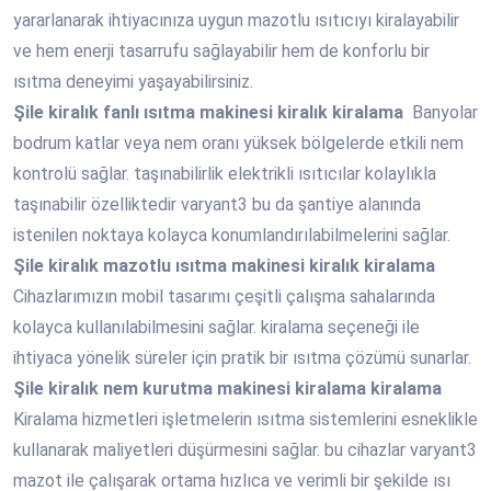
yararlanarak ihtiyacınıza uygun mazotlu ısıtıcıyı kiralayabilir
ve hem enerji tasarrufu sağlayabilir hem de konforlu bir
ısıtma deneyimi yaşayabilirsiniz.
Şile
kiralık fanlı ısıtma makinesi kiralık kiralama
Banyolar
bodrum katlar veya nem oranı yüksek bölgelerde etkili nem
kontrolü sağlar. taşınabilirlik elektrikli ısıtıcılar kolaylıkla
taşınabilir özelliktedir varyant3 bu da şantiye alanında
istenilen noktaya kolayca konumlandırılabilmelerini sağlar.
Şile
kiralık mazotlu ısıtma makinesi kiralık kiralama
Cihazlarımızın mobil tasarımı çeşitli çalışma sahalarında
kolayca kullanılabilmesini sağlar. kiralama seçeneği ile
ihtiyaca yönelik süreler için pratik bir ısıtma çözümü sunarlar.
Şile
kiralık nem kurutma makinesi kiralama kiralama
Kiralama hizmetleri işletmelerin ısıtma sistemlerini esneklikle
kullanarak maliyetleri düşürmesini sağlar. bu cihazlar varyant3
mazot ile çalışarak ortama hızlıca ve verimli bir şekilde ısı