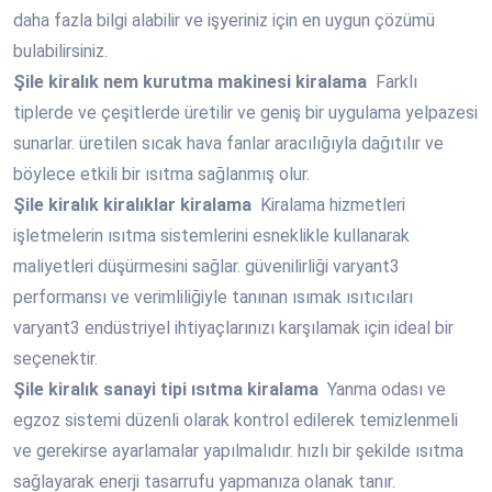
daha fazla bilgi alabilir ve işyeriniz için en uygun çözümü
bulabilirsiniz.
Şile
kiralık nem kurutma makinesi kiralama
Farklı
tiplerde ve çeşitlerde üretilir ve geniş bir uygulama yelpazesi
sunarlar. üretilen sıcak hava fanlar aracılığıyla dağıtılır ve
böylece etkili bir ısıtma sağlanmış olur.
Şile
kiralık kiralıklar kiralama
Kiralama hizmetleri
işletmelerin ısıtma sistemlerini esneklikle kullanarak
maliyetleri düşürmesini sağlar. güvenilirliği varyant3
performansı ve verimliliğiyle tanınan ısımak ısıtıcıları
varyant3 endüstriyel ihtiyaçlarınızı karşılamak için ideal bir
seçenektir.
Şile
kiralık sanayi tipi ısıtma kiralama
Yanma odası ve
egzoz sistemi düzenli olarak kontrol edilerek temizlenmeli
ve gerekirse ayarlamalar yapılmalıdır. hızlı bir şekilde ısıtma
sağlayarak enerji tasarrufu yapmanıza olanak tanır.