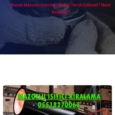
Bacalı Mazotlu Isıtıcılar: Neden Tercih Edilmeli? Nasıl
Kiralanır?