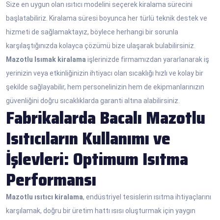
Size en uygun olan ısıtıcı modelini seçerek kiralama sürecini
başlatabiliriz. Kiralama süresi boyunca her türlü teknik destek ve
hizmeti de sağlamaktayız, böylece herhangi bir sorunla
karşılaştığınızda kolayca çözümü bize ulaşarak bulabilirsiniz.
Mazotlu Isımak kiralama
işlerinizde firmamızdan yararlanarak iş
yerinizin veya etkinliğinizin ihtiyacı olan sıcaklığı hızlı ve kolay bir
şekilde sağlayabilir, hem personelinizin hem de ekipmanlarınızın
güvenliğini doğru sıcaklıklarda garanti altına alabilirsiniz.
Fabrikalarda Bacalı Mazotlu
Isıtıcıların Kullanımı ve
İşlevleri: Optimum Isıtma
Performansı
Mazotlu ısıtıcı kiralama
, endüstriyel tesislerin ısıtma ihtiyaçlarını
karşılamak, doğru bir üretim hattı ısısı oluşturmak için yaygın