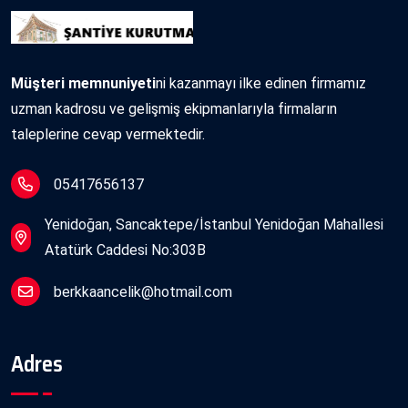
Müşteri memnuniyeti
ni kazanmayı ilke edinen firmamız
uzman kadrosu ve gelişmiş ekipmanlarıyla firmaların
taleplerine cevap vermektedir.
05417656137
Yenidoğan, Sancaktepe/İstanbul Yenidoğan Mahallesi
Atatürk Caddesi No:303B
berkkaancelik@hotmail.com
Adres