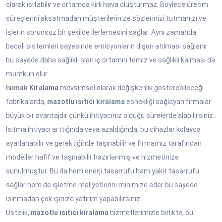
olarak ısıtabilir ve ortamda kirli hava oluşturmaz. Böylece üretim
süreçlerini aksatmadan müşterilerinize sözlerinizi tutmanızı ve
işlerin sorunsuz bir şekilde ilerlemesini sağlar. Aynı zamanda
bacalı sistemleri sayesinde emisyonların dışarı atılması sağlanır
bu sayede daha sağlıklı olan iç ortamın temiz ve sağlıklı kalması da
mümkün olur.
Isımak Kiralama
mevsimsel olarak değişkenlik gösterebileceği
fabrikalarda,
mazotlu ısıtıcı kiralama
esnekliği sağlayan firmalar
büyük bir avantajdır çünkü ihtiyacınız olduğu sürelerde alabilirsiniz..
Isıtma ihtiyacı arttığında veya azaldığında, bu cihazlar kolayca
ayarlanabilir ve gerektiğinde taşınabilir ve firmamız tarafından
modeller hafif ve taşınabilir hazırlanmış ve hizmetinize
sunulmuştur. Bu da hem enerji tasarrufu ham yakıt tasarrufu
sağlar hem de işletme maliyetlerini minimize eder bu sayede
ısınmadan çok işinize yatırım yapabilirsiniz.
Üstelik,
mazotlu ısıtıcı kiralama
hizmetlerimizle birlikte, bu