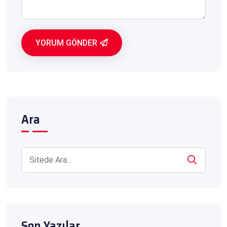
YORUM GÖNDER
Ara
Son Yazılar