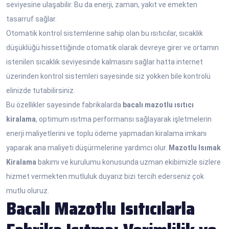
seviyesine ulaşabilir. Bu da enerji, zaman, yakıt ve emekten
tasarruf sağlar.
Otomatik kontrol sistemlerine sahip olan bu ısıtıcılar, sıcaklık
düşüklüğü hissettiğinde otomatik olarak devreye girer ve ortamın
istenilen sıcaklık seviyesinde kalmasını sağlar hatta internet
üzerinden kontrol sistemleri sayesinde siz yokken bile kontrolü
elinizde tutabilirsiniz.
Bu özellikler sayesinde fabrikalarda
bacalı mazotlu ısıtıcı
kiralama
, optimum ısıtma performansı sağlayarak işletmelerin
enerji maliyetlerini ve toplu ödeme yapmadan kiralama imkanı
yaparak ana maliyeti düşürmelerine yardımcı olur.
Mazotlu Isımak
Kiralama
bakımı ve kurulumu konusunda uzman ekibimizle sizlere
hizmet vermekten mutluluk duyarız bizi tercih ederseniz çok
mutlu oluruz.
Bacalı Mazotlu Isıtıcılarla