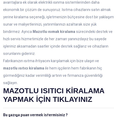
avantajlara ek olarak elektrikli ısınma sistemlerinden daha
ekonomik bir çözüm de sunuyoruz. Isıtma cihazlarını satın almak
yerine kiralama seçeneği, işletmenizin bütçesine dost bir yaklaşım
sunar ve maliyetlerinizi, yatırımlarınızı azaltarak size yük
bindirmez. Ayrıca
Mazotlu ısımak kiralama
sürecindeki destek ve
hızlı servis hizmetimizle de her zaman yanınızdayız bu sayede
işleriniz aksamadan saatler içinde destek sağlarız ve cihazların
sorunlarını gideririz.
Fabrikanızın ısıtma ihtiyacını karşılamak için bize ulaşın ve
mazotlu ısıtıcı kiralama
ile hem işçilerin hem fabrikanın hiç
görmediğiniz kadar verimliliği artırın ve firmanıza güvenilirliği
sağlayın.
MAZOTLU ISITICI KİRALAMA
YAPMAK İÇİN TIKLAYINIZ
Bu yazıya puan vermek istermisiniz ?