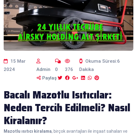
15 Mar
Okuma Süresi:6
2024
Admin
0
376
Dakika
Paylaş
Bacalı Mazotlu Isıtıcılar:
Neden Tercih Edilmeli? Nasıl
Kiralanır?
Mazotlu ısıtıcı kiralama
, birçok avantajları ile inşaat sahaları ve