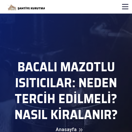
BACALI MAZOTLU
ISITICILAR: NEDEN
TERCIH EDILMELI?
NASIL KIRALANIR?
Anasayfa