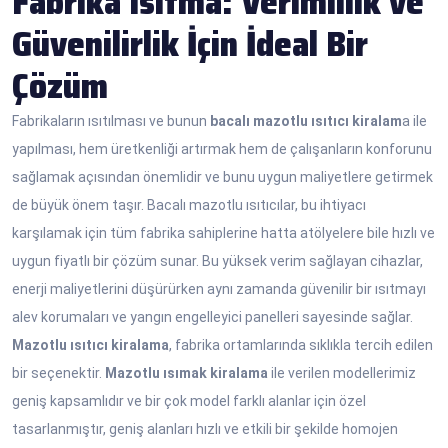
Fabrika Isıtma: Verimlilik ve
Güvenilirlik İçin İdeal Bir
Çözüm
Fabrikaların ısıtılması ve bunun
bacalı mazotlu ısıtıcı kiralam
a ile
yapılması, hem üretkenliği artırmak hem de çalışanların konforunu
sağlamak açısından önemlidir ve bunu uygun maliyetlere getirmek
de büyük önem taşır. Bacalı mazotlu ısıtıcılar, bu ihtiyacı
karşılamak için tüm fabrika sahiplerine hatta atölyelere bile hızlı ve
uygun fiyatlı bir çözüm sunar. Bu yüksek verim sağlayan cihazlar,
enerji maliyetlerini düşürürken aynı zamanda güvenilir bir ısıtmayı
alev korumaları ve yangın engelleyici panelleri sayesinde sağlar.
Mazotlu ısıtıcı kiralama
, fabrika ortamlarında sıklıkla tercih edilen
bir seçenektir.
Mazotlu ısımak kiralama
ile verilen modellerimiz
geniş kapsamlıdır ve bir çok model farklı alanlar için özel
tasarlanmıştır, geniş alanları hızlı ve etkili bir şekilde homojen